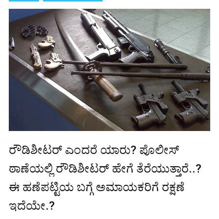
ರೌಡಿಶೀಟರ್ ಎಂದರೆ ಯಾರು? ಪೊಲೀಸ್
ಠಾಣೆಯಲ್ಲಿ ರೌಡಿಶೀಟರ್ ಹೇಗೆ ತೆರೆಯುತ್ತಾರೆ..?
ಈ ಹಣೆಪಟ್ಟಿಯ ಬಗ್ಗೆ ಅಮಾಯಕರಿಗೆ ರಕ್ಷಣೆ
ಇದೆಯೇ.?