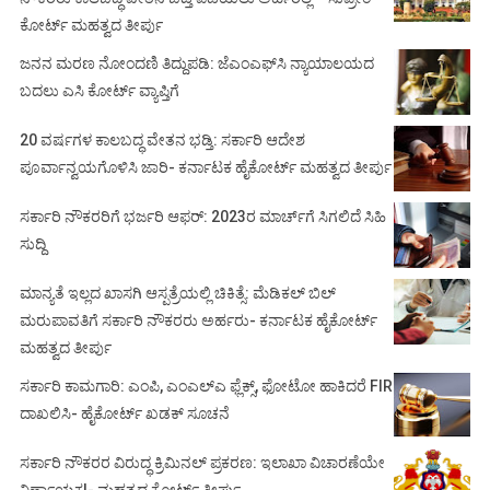
ಕೋರ್ಟ್ ಮಹತ್ವದ ತೀರ್ಪು
ಜನನ ಮರಣ ನೋಂದಣಿ ತಿದ್ದುಪಡಿ: ಜೆಎಂಎಫ್‌ಸಿ ನ್ಯಾಯಾಲಯದ
ಬದಲು ಎಸಿ ಕೋರ್ಟ್‌ ವ್ಯಾಪ್ತಿಗೆ
20 ವರ್ಷಗಳ ಕಾಲಬದ್ಧ ವೇತನ ಭಡ್ತಿ: ಸರ್ಕಾರಿ ಆದೇಶ
ಪೂರ್ವಾನ್ವಯಗೊಳಿಸಿ ಜಾರಿ- ಕರ್ನಾಟಕ ಹೈಕೋರ್ಟ್ ಮಹತ್ವದ ತೀರ್ಪು
ಸರ್ಕಾರಿ ನೌಕರರಿಗೆ ಭರ್ಜರಿ ಆಫರ್: 2023ರ ಮಾರ್ಚ್‌ಗೆ ಸಿಗಲಿದೆ ಸಿಹಿ
ಸುದ್ದಿ
ಮಾನ್ಯತೆ ಇಲ್ಲದ ಖಾಸಗಿ ಆಸ್ಪತ್ರೆಯಲ್ಲಿ ಚಿಕಿತ್ಸೆ: ಮೆಡಿಕಲ್ ಬಿಲ್
ಮರುಪಾವತಿಗೆ ಸರ್ಕಾರಿ ನೌಕರರು ಅರ್ಹರು- ಕರ್ನಾಟಕ ಹೈಕೋರ್ಟ್
ಮಹತ್ವದ ತೀರ್ಪು
ಸರ್ಕಾರಿ ಕಾಮಗಾರಿ: ಎಂಪಿ, ಎಂಎಲ್‌ಎ ಫ್ಲೆಕ್ಸ್‌, ಫೋಟೋ ಹಾಕಿದರೆ FIR
ದಾಖಲಿಸಿ- ಹೈಕೋರ್ಟ್‌ ಖಡಕ್ ಸೂಚನೆ
ಸರ್ಕಾರಿ ನೌಕರರ ವಿರುದ್ಧ ಕ್ರಿಮಿನಲ್ ಪ್ರಕರಣ: ಇಲಾಖಾ ವಿಚಾರಣೆಯೇ