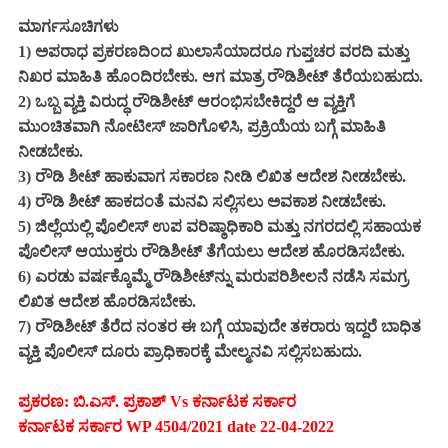
ಮಾರ್ಗಸೂಚಿಗಳು
1) ಅಪರಾಧ ಪ್ರಕರಣದಿಂದ ಖುಲಾಸೆಯಾದರೂ ಗುಪ್ತಚರ ವರದಿ ಮತ್ತು
ನಿಖರ ಮಾಹಿತಿ ಹೊಂದಿರಬೇಕು. ಆಗ ಮಾತ್ರ ರೌಡಿಶೀಟ್ ತೆರೆಯಬಹುದು.
2) ಒಬ್ಬ ವ್ಯಕ್ತಿ ವಿರುದ್ಧ ರೌಡಿಶೀಟ್ ಆರಂಭಿಸಬೇಕಿದ್ದರೆ ಆ ವ್ಯಕ್ತಿಗೆ
ಮುಂಚಿತವಾಗಿ ನೋಟೀಸ್ ಜಾರಿಗೊಳಿಸಿ, ಪ್ರಕ್ರಿಯೆಯ ಬಗ್ಗೆ ಮಾಹಿತಿ
ನೀಡಬೇಕು.
3) ರೌಡಿ ಶೀಟ್ ಹಾಕುವಾಗ ಸಕಾರಣ ನೀಡಿ ಲಿಖಿತ ಆದೇಶ ನೀಡಬೇಕು.
4) ರೌಡಿ ಶೀಟ್ ಹಾಕದಂತೆ ಮನವಿ ಸಲ್ಲಿಸಲು ಅವಕಾಶ ನೀಡಬೇಕು.
5) ಜಿಲ್ಲೆಯಲ್ಲಿ ಪೊಲೀಸ್ ಉಪ ವರಿಷ್ಠಾಧಿಕಾರಿ ಮತ್ತು ನಗರದಲ್ಲಿ ಸಹಾಯಕ
ಪೊಲೀಸ್ ಆಯುಕ್ತರು ರೌಡಿಶೀಟ್‌ ತೆಗೆಯಲು ಆದೇಶ ಹೊರಡಿಸಬೇಕು.
6) ಎರಡು ವರ್ಷಕ್ಕೊಮ್ಮೆ ರೌಡಿಶೀಟ್‌ನ್ನು ಮರುಪರಿಶೀಲನೆ ನಡೆಸಿ ಸಮಗ್ರ
ಲಿಖಿತ ಆದೇಶ ಹೊರಡಿಸಬೇಕು.
7) ರೌಡಿಶೀಟ್ ತೆರೆದ ನಂತರ ಈ ಬಗ್ಗೆ ಯಾವುದೇ ತಕರಾರು ಇದ್ದರೆ ಬಾಧಿತ
ವ್ಯಕ್ತಿ ಪೊಲೀಸ್‌ ದೂರು ಪ್ರಾಧಿಕಾರಕ್ಕೆ ಮೇಲ್ಮನವಿ ಸಲ್ಲಿಸಬಹುದು.
ಪ್ರಕರಣ: ಬಿ.ಎಸ್. ಪ್ರಕಾಶ್ Vs ಕರ್ನಾಟಕ ಸರ್ಕಾರ
ಕರ್ನಾಟಕ ಸರ್ಕಾರ WP 4504/2021 date 22-04-2022