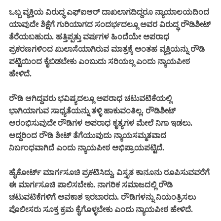
ಒಬ್ಬ ವ್ಯಕ್ತಿಯ ವಿರುದ್ಧ ಎಫ್‌ಐಆರ್ ದಾಖಲಾಗದಿದ್ದರೂ ನ್ಯಾಯಾಲಯದಿಂದ
ಯಾವುದೇ ಶಿಕ್ಷೆಗೆ ಗುರಿಯಾಗದ ಸಂದರ್ಭದಲ್ಲೂ ಅವರ ವಿರುದ್ಧ ರೌಡಿಶೀಟ್
ತೆರೆಯಬಹುದು. ಹತ್ತಿಪ್ಪತ್ತು ವರ್ಷಗಳ ಹಿಂದೆಯೇ ಅಪರಾಧ
ಪ್ರಕರಣಗಳಿಂದ ಖುಲಾಸೆಯಾಗಿರುವ ಮಾತ್ರಕ್ಕೆ ಅಂತಹ ವ್ಯಕ್ತಿಯನ್ನು ರೌಡಿ
ಪಟ್ಟಿಯಿಂದ ಕೈಬಿಡಬೇಕು ಎಂಬುದು ಸರಿಯಲ್ಲ ಎಂದು ನ್ಯಾಯಪೀಠ
ಹೇಳಿದೆ.
ರೌಡಿ ಆಗಿದ್ದವರು ಭವಿಷ್ಯದಲ್ಲೂ ಅಪರಾಧ ಚಟುವಟಿಕೆಯಲ್ಲಿ
ಭಾಗಿಯಾಗುವ ಸಾಧ್ಯತೆಯನ್ನು ತಳ್ಳಿ ಹಾಕುವಂತಿಲ್ಲ.
ರೌಡಿಶೀಟ್
ಆರಂಭಿಸುವುದೇ ರೌಡಿಗಳ ಅಪರಾಧ ಕೃತ್ಯಗಳ ಮೇಲೆ ನಿಗಾ ಇಡಲು.
ಆದ್ದರಿಂದ ರೌಡಿ ಶೀಟ್ ತೆಗೆಯುವುದು ನ್ಯಾಯಸಮ್ಮತವಾದ
ನಿರ್ಬಂಧವಾಗಿದೆ ಎಂದು ನ್ಯಾಯಪೀಠ ಅಭಿಪ್ರಾಯಪಟ್ಟಿದೆ.
ಹೈಕೋರ್ಟ್ ಮಾರ್ಗಸೂಚಿ ಪ್ರಕಟಿಸಿದ್ದು, ವಿಸ್ತೃತ ಕಾನೂನು ರೂಪಿಸುವವರೆಗೆ
ಈ ಮಾರ್ಗಸೂಚಿ ಪಾಲಿಸಬೇಕು. ನಾಗರಿಕ ಸಮಾಜದಲ್ಲಿ ರೌಡಿ
ಚಟುವಟಿಕೆಗಳಿಗೆ ಅವಕಾಶ ಇರಬಾರದು. ರೌಡಿಗಳನ್ನು ನಿಯಂತ್ರಿಸಲು
ಪೊಲೀಸರು ಸೂಕ್ತ ಕ್ರಮ ಕೈಗೊಳ್ಳಬೇಕು ಎಂದು ನ್ಯಾಯಪೀಠ ಹೇಳಿದೆ.