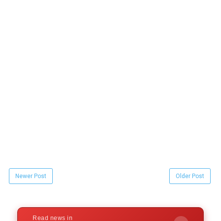
Newer Post
Older Post
Read news in