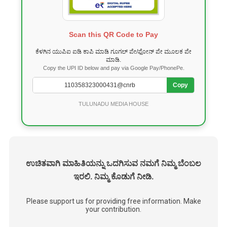
Scan this QR Code to Pay
ಕೆಳಗಿನ ಯುಪಿಐ ಐಡಿ ಕಾಪಿ ಮಾಡಿ ಗೂಗಲ್ ಪೇ/ಫೋನ್ ಪೇ ಮೂಲಕ ಪೇ
ಮಾಡಿ.
Copy the UPI ID below and pay via Google Pay/PhonePe.
Copy
TULUNADU MEDIA HOUSE
ಉಚಿತವಾಗಿ ಮಾಹಿತಿಯನ್ನು ಒದಗಿಸುವ ನಮಗೆ ನಿಮ್ಮ ಬೆಂಬಲ
ಇರಲಿ. ನಿಮ್ಮ ಕೊಡುಗೆ ನೀಡಿ.
Please support us for providing free information. Make
your contribution.