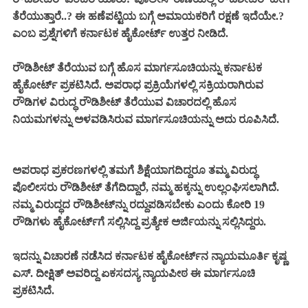
ತೆರೆಯುತ್ತಾರೆ..? ಈ ಹಣೆಪಟ್ಟಿಯ ಬಗ್ಗೆ ಅಮಾಯಕರಿಗೆ ರಕ್ಷಣೆ ಇದೆಯೇ.?
ಎಂಬ ಪ್ರಶ್ನೆಗಳಿಗೆ ಕರ್ನಾಟಕ ಹೈಕೋರ್ಟ್ ಉತ್ತರ ನೀಡಿದೆ.
ರೌಡಿಶೀಟ್ ತೆರೆಯುವ ಬಗ್ಗೆ ಹೊಸ ಮಾರ್ಗಸೂಚಿಯನ್ನು ಕರ್ನಾಟಕ
ಹೈಕೋರ್ಟ್ ಪ್ರಕಟಿಸಿದೆ. ಅಪರಾಧ ಪ್ರಕ್ರಿಯೆಗಳಲ್ಲಿ ಸಕ್ರಿಯರಾಗಿರುವ
ರೌಡಿಗಳ ವಿರುದ್ಧ ರೌಡಿಶೀಟ್ ತೆರೆಯುವ ವಿಚಾರದಲ್ಲಿ ಹೊಸ
ನಿಯಮಗಳನ್ನು ಅಳವಡಿಸಿರುವ ಮಾರ್ಗಸೂಚಿಯನ್ನು ಅದು ರೂಪಿಸಿದೆ.
ಅಪರಾಧ ಪ್ರಕ
ರ
ಣಗಳಲ್ಲಿ ತಮಗೆ ಶಿಕ್ಷೆಯಾಗದಿದ್ದರೂ ತಮ್ಮ ವಿರುದ್ಧ
ಪೊಲೀಸರು ರೌಡಿಶೀಟ್‌ ತೆಗೆದಿದ್ದಾರೆ, ನಮ್ಮ ಹಕ್ಕನ್ನು ಉಲ್ಲಂಘಿಸಲಾಗಿದೆ.
ನಮ್ಮ ವಿರುದ್ಧದ ರೌಡಿಶೀಟ್‌ನ್ನು ರದ್ದುಪಡಿಸಬೇಕು ಎಂದು ಕೋರಿ 19
ರೌಡಿಗಳು ಹೈಕೋರ್ಟ್‌ಗೆ ಸಲ್ಲಿಸಿದ್ದ ಪ್ರತ್ಯೇಕ ಅರ್ಜಿಯನ್ನು ಸಲ್ಲಿಸಿದ್ದರು.
ಇದನ್ನು ವಿಚಾರಣೆ ನಡೆಸಿದ ಕರ್ನಾಟಕ ಹೈಕೋರ್ಟ್‌ನ
ನ್ಯಾಯಮೂರ್ತಿ ಕೃಷ್ಣ
ಎಸ್. ದೀಕ್ಷಿತ್ ಅವರಿದ್ದ
ಏಕಸದಸ್ಯ ನ್ಯಾಯಪೀಠ ಈ ಮಾರ್ಗಸೂಚಿ
ಪ್ರಕಟಿಸಿದೆ.