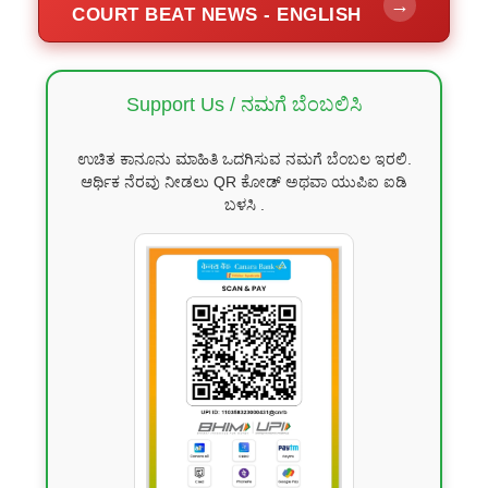
→
COURT BEAT NEWS - ENGLISH
Support Us / ನಮಗೆ ಬೆಂಬಲಿಸಿ
ಉಚಿತ ಕಾನೂನು ಮಾಹಿತಿ ಒದಗಿಸುವ ನಮಗೆ ಬೆಂಬಲ ಇರಲಿ.
ಆರ್ಥಿಕ ನೆರವು ನೀಡಲು QR ಕೋಡ್ ಅಥವಾ ಯುಪಿಐ ಐಡಿ
ಬಳಸಿ .