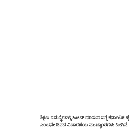
ಶಿಕ್ಷಣ ಸಮಸ್ಥೆಗಳಲ್ಲಿ ಹಿಜಬ್ ಧರಿಸುವ ಬಗ್ಗೆ ಕರ್ನಾಟಕ
ಎಂಟನೇ ದಿನದ ವಿಚಾರಣೆಯ ಮುಖ್ಯಾಂಶಗಳು ಹೀಗಿವೆ..