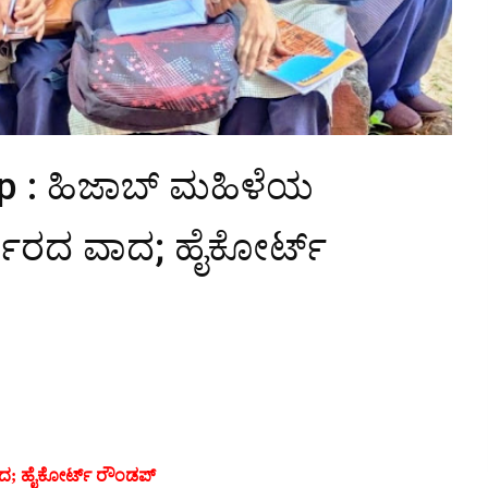
p : ಹಿಜಾಬ್ ಮಹಿಳೆಯ
ಕಾರದ ವಾದ; ಹೈಕೋರ್ಟ್
ದ; ಹೈಕೋರ್ಟ್ ರೌಂಡಪ್