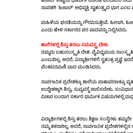
ಹಿಜಾಬ್ ಕಡ್ಡಾಯ ಧಾರ್ಮಿಕ ಆಚರಣೆ ಎಂದಾದರೆ ಅದು 19(1)(ಎ
ನಾವಡಗಿ 'ಹಿಜಾಬ್' ಅಭಿವ್ಯಕ್ತಿ ಸ್ವಾತಂತ್ರ್ಯದ ಭಾಗ ಎಂಬ
ಮಹಿಳೆಯ ಘನತೆಯನ್ನು ಗೌರವಿಸುತ್ತೇವೆ. ಹೀಗಾಗಿ, ಹಿ
ಎಂದು ಹೇಳಿ ಸರ್ಕಾರದ ಪರ ವಾದವನ್ನು ನಿಲ್ಲಿಸಿದರು.
ಶಾಲೆಗಳಲ್ಲಿ ಶಿಸ್ತು ತರಲು ಸಮವಸ್ತ್ರ ಬೇಕು
ನಮ್ಮದು ಬಹುಸಂಸ್ಕೃತಿ ದೇಶ. ವೈವಿಧ್ಯಮಯ ಸಾಂಸ್ಕೃತಿ
ಎಂಬುದಿಲ್ಲ. ಆದರೆ, ವಿದ್ಯಾರ್ಥಿಗಳಿಗೆ ಸ್ವತಂತ್ರ ಪ್ರ
ವೆಂಕಟರಮಣಿ ವಾದ ಮಂಡಿಸಿದರು.
ಸಾರ್ವಜನಿಕ ಪ್ರದೇಶಕ್ಕೂ ಶಾಲೆಯ ವಾತಾವರಣಕ್ಕೂ ವ್ಯತ್ಯಾ
ಉದ್ದೇಶಕ್ಕಾಗಿ ಶಿಸ್ತು, ಸುವ್ಯವಸ್ಥೆ ಪಾಲಿಸಬೇಕು. ಸಂವಿ
ವಿಚಾರ ಬಂದಾಗ ಸರ್ಕಾರ ಧಾರ್ಮಿಕ ವಿಷಯಗಳಲ್ಲಿ ಮಧ
ವಿದ್ಯಾರ್ಥಿಗಳಲ್ಲಿ ಶಿಸ್ತು ತರಲು ಶಿಕ್ಷಣ ಸಂಸ್ಥೆಗಳು ತಮ
ನಮ್ಮ ತಕರಾರಿಲ್ಲ. ಆದರೆ, ಸಾರ್ವಜನಿಕ ಪ್ರದೇಶಗಳಲ್ಲಿನ