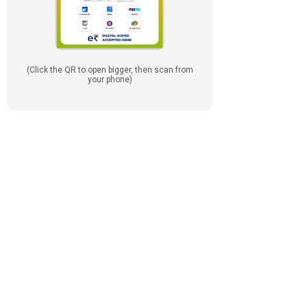
(Click the QR to open bigger, then scan from
your phone)