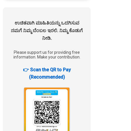
ಉಚಿತವಾಗಿ ಮಾಹಿತಿಯನ್ನು ಒದಗಿಸುವ
ನಮಗೆ ನಿಮ್ಮ ಬೆಂಬಲ ಇರಲಿ. ನಿಮ್ಮ ಕೊಡುಗೆ
ನೀಡಿ.
Please support us for providing free
information. Make your contribution.
👉 Scan the QR to Pay
(Recommended)