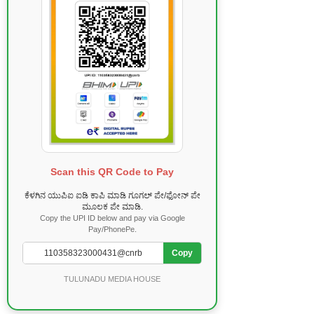
Scan this QR Code to Pay
ಕೆಳಗಿನ ಯುಪಿಐ ಐಡಿ ಕಾಪಿ ಮಾಡಿ ಗೂಗಲ್ ಪೇ/ಫೋನ್ ಪೇ
ಮೂಲಕ ಪೇ ಮಾಡಿ.
Copy the UPI ID below and pay via Google
Pay/PhonePe.
Copy
TULUNADU MEDIA HOUSE