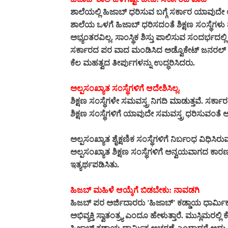
ಶಾಲೆಯಲ್ಲಿ ಹಿಜಾಬ್ ಧರಿಸುವ ಬಗ್ಗೆ ಸರ್ಕಾರ ಯಾವುದೇ ಆದ
ಶಾಲೆಯ ಒಳಗೆ ಹಿಜಾಬ್ ಧರಿಸದಂತೆ
ಶಿಕ್ಷಣ ಸಂಸ್ಥೆಗಳು
ಅಭ್ಯಂತರವಿಲ್ಲ. ಸಾಂಸ್ಥಿಕ ಶಿಸ್ತು ಪಾಲಿಸುವ ಸಂದರ್ಭದಲ
ಸರ್ಕಾರದ ಪರ ವಾದ ಮಂಡಿಸಿದ ಅಡ್ವೊಕೇಟ್ ಜನರಲ್ ಪ್ರ
ಕೆಲ ಮಹತ್ವದ ತೀರ್ಪುಗಳನ್ನು ಉದ್ಧರಿಸಿದರು.
ಅಲ್ಪಸಂಖ್ಯಾತ ಸಂಸ್ಥೆಗಳಿಗೆ ಆದೇಶಿಸಿಲ್ಲ.
ಶಿಕ್ಷಣ ಸಂಸ್ಥೆಗಳೇ ಸಮವಸ್ತ್ರ ನಿಗದಿ ಮಾಡುತ್ತವೆ. ಸರ
ಶಿಕ್ಷಣ ಸಂಸ್ಥೆಗಳಿಗೆ ಯಾವುದೇ ಸಮವಸ್ತ್ರ ಧರಿಸುವಂತೆ 
ಅಲ್ಪಸಂಖ್ಯಾತ ಶೈಕ್ಷಣಿಕ ಸಂಸ್ಥೆಗಳಿಗೆ ನಿರ್ಬಂಧ ವಿಧಿಸಿರ
ಅಲ್ಪಸಂಖ್ಯಾತ ಶಿಕ್ಷಣ ಸಂಸ್ಥೆಗಳಿಗೆ ಅನ್ವಯವಾಗದ ಕಾರಣ
ಇತ್ಯರ್ಥಪಡಿಸಿತು.
ಹಿಜಬ್ ಮಹಿಳೆ ಆಯ್ಕೆಗೆ ಬಿಡಬೇಕು: ನಾವಡಗಿ
ಹಿಜಬ್ ಪರ ಅರ್ಜಿದಾರರು 'ಹಿಜಾಬ್' ಕಡ್ಡಾಯ ಧಾರ್ಮಿಕ 
ಅಭಿವ್ಯಕ್ತಿ ಸ್ವಾತಂತ್ರ್ಯ ಎಂದೂ ಹೇಳುತ್ತಾರೆ. ಮುಸ್ಲಿಮ