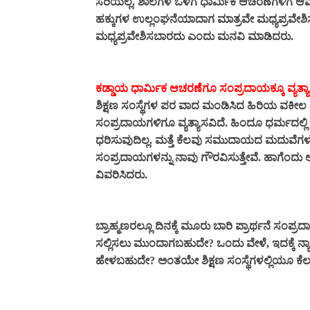
ಸರಿಯಲ್ಲ. ಶಾಲೆಗಳ ಒಳಗೆ ಧಾರ್ಮಿಕ ಆಚರಣೆಗಳಿಗೆ ಆವ
ಹಕ್ಕುಗಳ ಉಲ್ಲಂಘನೆಯಾದಾಗ ಮಾತ್ರವೇ ಮಧ್ಯಪ್ರವೇಶ
ಮಧ್ಯಪ್ರವೇಶಿಸಬಾರದು ಎಂದು ಮನವಿ ಮಾಡಿದರು.
ಕಡ್ಡಾಯ ಧಾರ್ಮಿಕ ಆಚರಣೆಗೂ ಸಂಪ್ರದಾಯಕ್ಕೂ ವ್ಯತ್ಯಾ
ಶಿಕ್ಷಣ ಸಂಸ್ಥೆಗಳ ಪರ ವಾದ ಮಂಡಿಸಿದ ಹಿರಿಯ ವಕೀಲ
ಸಂಪ್ರದಾಯಗಳಿಗೂ ವ್ಯತ್ಯಾಸವಿದೆ. ಹಿಂದೂ ಧರ್ಮದಲ್ಲಿ
ಧರಿಸುವುದಿಲ್ಲ. ಮತ್ತೆ ಕೆಲವು ಸಮುದಾಯದ ಮದುವೆಗಳಲ
ಸಂಪ್ರದಾಯಗಳನ್ನು ನಾವು ಗೌರವಿಸುತ್ತೇವೆ. ಹಾಗೆಂದು ಅ
ವಿವರಿಸಿದರು.
ಬ್ರಾಹ್ಮಣರಲ್ಲೂ ದಿನಕ್ಕೆ ಮೂರು ಬಾರಿ ಪ್ರಾರ್ಥನೆ ಸ
ಸಲ್ಲಿಸಲು ಮುಂದಾಗಬಹುದೇ? ಒಂದು ವೇಳೆ, ಇದಕ್ಕೆ ನ್ಯ
ಹೇಳಬಹುದೇ? ಅಂತಯೇ ಶಿಕ್ಷಣ ಸಂಸ್ಥೆಗಳಲ್ಲಿಯೂ ಕೆಲವ