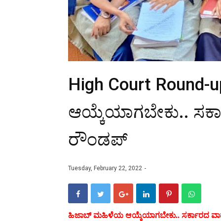
High Court Round-u
ಆಯ್ಕೆಯಾಗಬೇಕು.. ಸರ್
ರೌಂಡಪ್
Tuesday, February 22, 2022
ಹಿಜಾಬ್ ಮಹಿಳೆಯ ಆಯ್ಕೆಯಾಗಬೇಕು.. ಸರ್ಕಾರದ ವಾ