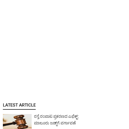
LATEST ARTICLE
ರಸ್ತೆ ರಂಪಾಟ ಪ್ರಕರಣದ ಎಫೆಕ್ಟ್‌:
ಮಾಲೂರು ಜಡ್ಜ್‌ಗೆ ವರ್ಗಾವಣೆ