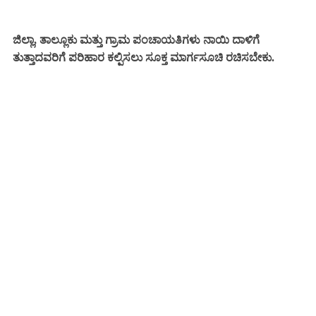
ಜಿಲ್ಲಾ, ತಾಲ್ಲೂಕು ಮತ್ತು ಗ್ರಾಮ ಪಂಚಾಯತಿಗಳು ನಾಯಿ ದಾಳಿಗೆ
ತುತ್ತಾದವರಿಗೆ ಪರಿಹಾರ ಕಲ್ಪಿಸಲು ಸೂಕ್ತ ಮಾರ್ಗಸೂಚಿ ರಚಿಸಬೇಕು.