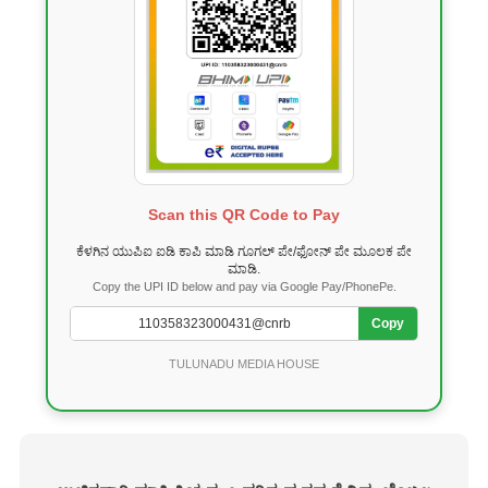
Scan this QR Code to Pay
ಕೆಳಗಿನ ಯುಪಿಐ ಐಡಿ ಕಾಪಿ ಮಾಡಿ ಗೂಗಲ್ ಪೇ/ಫೋನ್ ಪೇ ಮೂಲಕ ಪೇ
ಮಾಡಿ.
Copy the UPI ID below and pay via Google Pay/PhonePe.
Copy
TULUNADU MEDIA HOUSE