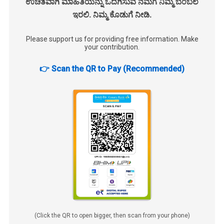
ಉಚಿತವಾಗಿ ಮಾಹಿತಿಯನ್ನು ಒದಗಿಸುವ ನಮಗೆ ನಿಮ್ಮ ಬೆಂಬಲ
ಇರಲಿ. ನಿಮ್ಮ ಕೊಡುಗೆ ನೀಡಿ.
Please support us for providing free information. Make
your contribution.
👉 Scan the QR to Pay (Recommended)
(Click the QR to open bigger, then scan from your phone)