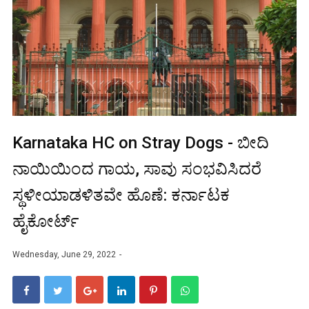
Karnataka HC on Stray Dogs - ಬೀದಿ
ನಾಯಿಯಿಂದ ಗಾಯ, ಸಾವು ಸಂಭವಿಸಿದರೆ
ಸ್ಥಳೀಯಾಡಳಿತವೇ ಹೊಣೆ: ಕರ್ನಾಟಕ
ಹೈಕೋರ್ಟ್‌
Wednesday, June 29, 2022