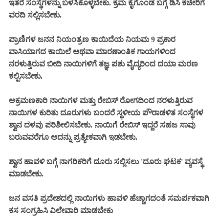
ಇತರೆ ಸಂಸ್ಥೆಗಳನ್ನು ಬಳಸಿಕೊಳ್ಳಬೇಕು. ಕ್ರಮ ಕೈಗೊಂಡ ಬಗ್ಗೆ ಡಿಸಿ ಕಚೇರಿಗೆ
ವರದಿ ಸಲ್ಲಿಸಬೇಕು.
ಪ್ರಾಣಿಗಳ ಜನನ ನಿಯಂತ್ರಣ ಕಾಯಿದೆಯ ನಿಯಮ 9 ಪ್ರಕಾರ
ವಾಸಿಯಾಗದ ಕಾಯಿಲೆ ಅಥವಾ ಮಾರಣಾಂತಿಕ ಗಾಯಗಳಿಂದ
ನರಳುತ್ತಿರುವ ಬೀದಿ ನಾಯಿಗಳಿಗೆ ತಜ್ಞ ಪಶು ವೈದ್ಯರಿಂದ ದಯಾ ಮರಣ
ಕಲ್ಪಿಸಬೇಕು.
ಆಕ್ರಮಣಕಾರಿ ನಾಯಿಗಳ ಮತ್ತು ರೇಬಿಸ್ ರೋಗದಿಂದ ನರಳುತ್ತಿರುವ
ನಾಯಿಗಳ ಕುರಿತು ದೂರುಗಳು ಬಂದರೆ ಸ್ಥಳೀಯ ಪೌರಾಡಳಿತ ಸಂಸ್ಥೆಗಳ
ಶ್ವಾನ ದಳವು ಪರಿಶೀಲಿಸಬೇಕು. ನಾಯಿಗೆ ರೇಬಿಸ್ ಇದ್ದರೆ ಸಹಜ ಸಾವು
ಬರುವವರೆಗೂ ಅದನ್ನು ಪ್ರತ್ಯೇಕವಾಗಿ ಇಡಬೇಕು.
ಶ್ವಾನ ಹಾವಳಿ ಬಗ್ಗೆ ನಾಗರಿಕರಿಗೆ ದೂರು ಸಲ್ಲಿಸಲು 'ದೂರು ಘಟಕ' ವ್ಯವಸ್ಥೆ
ಮಾಡಬೇಕು.
ಜನ ವಸತಿ ಪ್ರದೇಶದಲ್ಲಿ ನಾಯಿಗಳು ಹಾವಳಿ ಹೆಚ್ಚಾಗದಂತೆ ಸಮರ್ಪಕವಾಗಿ
ಕಸ ಸಂಗ್ರಹಿಸಿ ವಿಲೇವಾರಿ ಮಾಡಬೇಕು