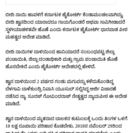
ಬೀದಿ ನಾಯಿ ಹಾವಳಿಗೆ ಕರ್ನಾಟಕ ಹೈಕೋರ್ಟ್‌ ಕೆಂಡಾಮಂಡಲವಾಗಿದ್ದು,
ಬೀದಿ ಶ್ವಾನದಿಂದ ಯಾರಾದರೂ ಗಾಯಗೊಂಡರೆ ಅಥವಾ ಸಾವಿಗೀಡಾದರೆ
ಸ್ಥಳೀಯಾಡಳಿತವೇ ಹೊಣೆ ಎಂದು ಕರ್ನಾಟಕ ಹೈಕೋರ್ಟ್‌ ಧಾರವಾಡ ಪೀಠ
ಮಹತ್ವದ ಆದೇಶ ಮಾಡಿದೆ.
ಬೀದಿ ನಾಯಿಗಳ ದಾಳಿಯಿಂದ ಹಾನಿಯಾದರೆ ಸಂಬಂಧಪಟ್ಟ ಜಿಲ್ಲಾ
ಪಂಚಾಯಿತಿ, ಜಿಲ್ಲಾ ದಂಡಾಧಿಕಾರಿ ಮತ್ತು ಗ್ರಾಮ ಪಂಚಾಯಿತಿ ಹೊಣೆ
ಹೊರಬೇಕಿದೆ ಎಂದು ಹೈಕೋರ್ಟ್ ಆದೇಶದಲ್ಲಿ ಹೇಳಿದೆ.
ಶ್ವಾನ ದಾಳಿಯಿಂದ 2 ವರ್ಷದ ಗಂಡು ಮಗುವನ್ನು ಕಳೆದುಕೊಂಡಿದ್ದ
ಬೆಳಗಾವಿ ಬಾಳೆಕುಂದ್ರಿ ನಿವಾಸಿ ಯೂಸುಬ್ ಸಲ್ಲಿಸಿದ್ದ ಅರ್ಜಿ ವಿಚಾರಣೆ
ನಡೆಸಿದ ನ್ಯಾ. ಸೂರಜ್ ಗೋವಿಂದರಾಜ್ ನೇತೃತ್ವದ ನ್ಯಾಯಪೀಠ ಈ ಆದೇಶ
ಮಾಡಿದೆ.
ಶ್ವಾನ ದಾಳಿಯಿಂದ ಮೃತನಾದ ಬಾಲಕನ ಕುಟುಂಬಕ್ಕೆ ಒಂದು ತಿಂಗಳ ಒಳಗೆ
10 ಲಕ್ಷ ರೂಪಾಯಿ ಪರಿಹಾರ ಕೊಡಬೇಕು. 2018ರ ನವೆಂಬರ್‌ 29ರಿಂದ