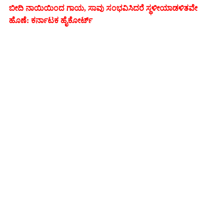
ಬೀದಿ ನಾಯಿಯಿಂದ ಗಾಯ, ಸಾವು ಸಂಭವಿಸಿದರೆ ಸ್ಥಳೀಯಾಡಳಿತವೇ
ಹೊಣೆ: ಕರ್ನಾಟಕ ಹೈಕೋರ್ಟ್‌