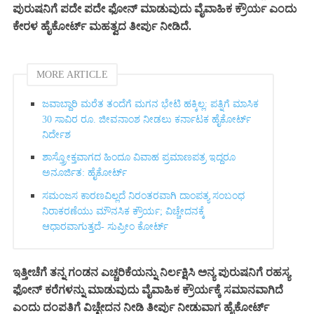
ಪುರುಷನಿಗೆ ಪದೇ ಪದೇ ಫೋನ್ ಮಾಡುವುದು ವೈವಾಹಿಕ ಕ್ರೌರ್ಯ
ಎಂದು
ಕೇರಳ ಹೈಕೋರ್ಟ್
ಮಹತ್ವದ ತೀರ್ಪು ನೀಡಿದೆ.
MORE ARTICLE
ಜವಾಬ್ದಾರಿ ಮರೆತ ತಂದೆಗೆ ಮಗನ ಭೇಟಿ ಹಕ್ಕಿಲ್ಲ: ಪತ್ನಿಗೆ ಮಾಸಿಕ
30 ಸಾವಿರ ರೂ. ಜೀವನಾಂಶ ನೀಡಲು ಕರ್ನಾಟಕ ಹೈಕೋರ್ಟ್‌
ನಿರ್ದೇಶ
ಶಾಸ್ತ್ರೋಕ್ತವಾಗದ ಹಿಂದೂ ವಿವಾಹ ಪ್ರಮಾಣಪತ್ರ ಇದ್ದರೂ
ಅನೂರ್ಜಿತ: ಹೈಕೋರ್ಟ್‌
ಸಮಂಜಸ ಕಾರಣವಿಲ್ಲದೆ ನಿರಂತರವಾಗಿ ದಾಂಪತ್ಯ ಸಂಬಂಧ
ನಿರಾಕರಣೆಯು ಮೌನಸಿಕ ಕ್ರೌರ್ಯ; ವಿಚ್ಚೇದನಕ್ಕೆ
ಆಧಾರವಾಗುತ್ತದೆ- ಸುಪ್ರೀಂ ಕೋರ್ಟ್‌
ಇತ್ತೀಚೆಗೆ ತನ್ನ ಗಂಡನ ಎಚ್ಚರಿಕೆಯನ್ನು ನಿರ್ಲಕ್ಷಿಸಿ ಅನ್ಯ ಪುರುಷನಿಗೆ ರಹಸ್ಯ
ಫೋನ್ ಕರೆಗಳನ್ನು ಮಾಡುವುದು ವೈವಾಹಿಕ ಕ್ರೌರ್ಯಕ್ಕೆ ಸಮಾನವಾಗಿದೆ
ಎಂದು ದಂಪತಿಗೆ ವಿಚ್ಛೇದನ ನೀಡಿ ತೀರ್ಪು ನೀಡುವಾಗ ಹೈಕೋರ್ಟ್