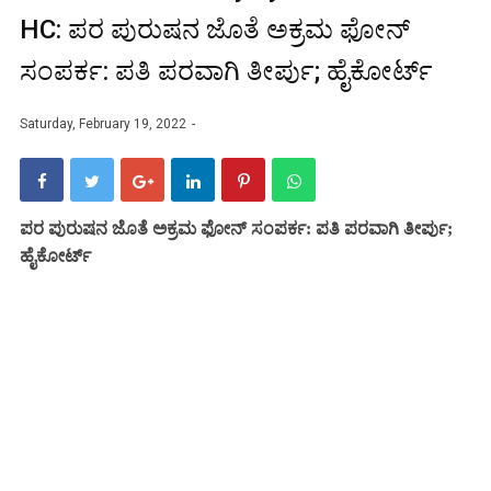
HC: ಪರ ಪುರುಷನ ಜೊತೆ ಅಕ್ರಮ ಫೋನ್
ಸಂಪರ್ಕ: ಪತಿ ಪರವಾಗಿ ತೀರ್ಪು; ಹೈಕೋರ್ಟ್
Saturday, February 19, 2022
ಪರ ಪುರುಷನ ಜೊತೆ ಅಕ್ರಮ ಫೋನ್ ಸಂಪರ್ಕ: ಪತಿ ಪರವಾಗಿ ತೀರ್ಪು;
ಹೈಕೋರ್ಟ್