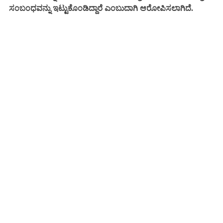
ಸಂಬಂಧವನ್ನು ಇಟ್ಟುಕೊಂಡಿದ್ದಾರೆ ಎಂಬುದಾಗಿ ಆರೋಪಿಸಲಾಗಿದೆ.