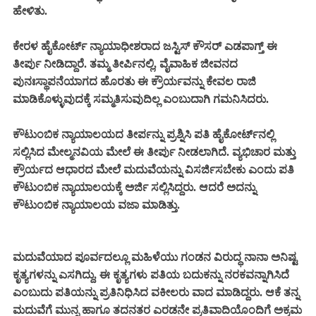
ಹೇಳಿತು.
ಕೇರಳ ಹೈಕೋರ್ಟ್ ನ್ಯಾಯಾಧೀಶರಾದ ಜಸ್ಟಿಸ್ ಕೌಸರ್ ಎಡಪಾಗ್ತ್ ಈ
ತೀರ್ಪು ನೀಡಿದ್ದಾರೆ. ತಮ್ಮ ತೀರ್ಪಿನಲ್ಲಿ, ವೈವಾಹಿಕ ಜೀವನದ
ಪುನಃಸ್ಥಾಪನೆಯಾಗದ ಹೊರತು ಈ ಕ್ರೌರ್ಯವನ್ನು ಕೇವಲ ರಾಜಿ
ಮಾಡಿಕೊಳ್ಳುವುದಕ್ಕೆ ಸಮ್ಮತಿಸುವುದಿಲ್ಲ ಎಂಬುದಾಗಿ ಗಮನಿಸಿದರು.
ಕೌಟುಂಬಿಕ ನ್ಯಾಯಾಲಯದ ತೀರ್ಪನ್ನು ಪ್ರಶ್ನಿಸಿ ಪತಿ ಹೈಕೋರ್ಟ್‌ನಲ್ಲಿ
ಸಲ್ಲಿಸಿದ ಮೇಲ್ಮನವಿಯ ಮೇಲೆ ಈ ತೀರ್ಪು ನೀಡಲಾಗಿದೆ. ವ್ಯಭಿಚಾರ ಮತ್ತು
ಕ್ರೌರ್ಯದ ಆಧಾರದ ಮೇಲೆ ಮದುವೆಯನ್ನು ವಿಸರ್ಜಿಸಬೇಕು ಎಂದು ಪತಿ
ಕೌಟುಂಬಿಕ ನ್ಯಾಯಾಲಯಕ್ಕೆ ಅರ್ಜಿ ಸಲ್ಲಿಸಿದ್ದರು. ಆದರೆ ಅದನ್ನು
ಕೌಟುಂಬಿಕ ನ್ಯಾಯಾಲಯ ವಜಾ ಮಾಡಿತ್ತು.
ಮದುವೆಯಾದ ಪೂರ್ವದಲ್ಲೂ ಮಹಿಳೆಯು ಗಂಡನ ವಿರುದ್ಧ ನಾನಾ ಅನಿಷ್ಟ
ಕೃತ್ಯಗಳನ್ನು ಎಸಗಿದ್ದು, ಈ ಕೃತ್ಯಗಳು ಪತಿಯ ಬದುಕನ್ನು ನರಕವನ್ನಾಗಿಸಿದೆ
ಎಂಬುದು ಪತಿಯನ್ನು ಪ್ರತಿನಿಧಿಸಿದ ವಕೀಲರು ವಾದ ಮಾಡಿದ್ದರು. ಆಕೆ ತನ್ನ
ಮದುವೆಗೆ ಮುನ್ನ ಹಾಗೂ ತದನತರ ಎರಡನೇ ಪ್ರತಿವಾದಿಯೊಂದಿಗೆ ಅಕ್ರಮ