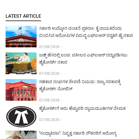
LATEST ARTICLE
ಸರ್ಕಾರಿ ಉದ್ಯೋಗ ವಂಚನೆ ಪ್ರಕರಣ: ಕೈ ನಾಯಕರೆಂದು
ಬಿಂಬಿಸಿದ ಆರೋಪಿಗಳ ವಿರುದ್ಧ ಎಫ್‌ಐಆರ್ ರದ್ದತಿಗೆ ಹೈ ನಕಾರ
07/08/2026 -
ಜಡ್ಜ್ ಹೆಸರಲ್ಲಿ ಲಂಚ: ವಕೀಲನ ಎಫ್‌ಐಆರ್ ರದ್ದುಪಡಿಸಲು
ಹೈಕೋರ್ಟ್ ನಕಾರ
07/08/2026 -
ಸಹಕಾರ ಸಂಘಗಳ ಠೇವಣಿ ನಿಯಮ: ರಾಜ್ಯ ಸರಕಾರಕ್ಕೆ
ಹೈಕೋರ್ಟ್ ನೋಟಿಸ್
07/08/2026 -
ಹೈಕೋರ್ಟ್‌ಗೆ ಆರು ಹೆಚ್ಚುವರಿ ನ್ಯಾಯಮೂರ್ತಿಗಳ ನೇಮಕ
07/08/2026 -
'ಸಂಧ್ಯಾಕಿರಣ': ನಿವೃತ್ತ ಸರ್ಕಾರಿ ನೌಕರರಿಗೆ ಆರೋಗ್ಯ