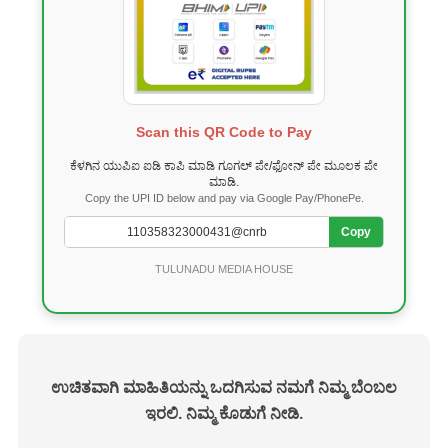
Scan this QR Code to Pay
ಕೆಳಗಿನ ಯುಪಿಐ ಐಡಿ ಕಾಪಿ ಮಾಡಿ ಗೂಗಲ್ ಪೇ/ಫೋನ್ ಪೇ ಮೂಲಕ ಪೇ
ಮಾಡಿ.
Copy the UPI ID below and pay via Google Pay/PhonePe.
Copy
TULUNADU MEDIA HOUSE
ಉಚಿತವಾಗಿ ಮಾಹಿತಿಯನ್ನು ಒದಗಿಸುವ ನಮಗೆ ನಿಮ್ಮ ಬೆಂಬಲ
ಇರಲಿ. ನಿಮ್ಮ ಕೊಡುಗೆ ನೀಡಿ.