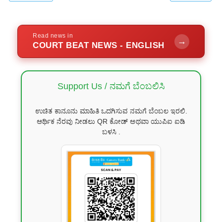
Read news in
→
COURT BEAT NEWS - ENGLISH
Support Us / ನಮಗೆ ಬೆಂಬಲಿಸಿ
ಉಚಿತ ಕಾನೂನು ಮಾಹಿತಿ ಒದಗಿಸುವ ನಮಗೆ ಬೆಂಬಲ ಇರಲಿ.
ಆರ್ಥಿಕ ನೆರವು ನೀಡಲು QR ಕೋಡ್ ಅಥವಾ ಯುಪಿಐ ಐಡಿ
ಬಳಸಿ .