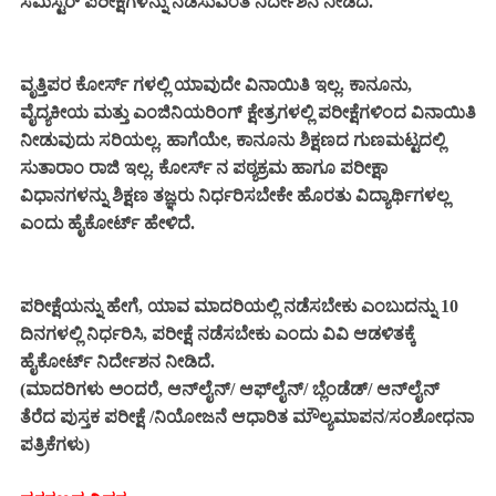
ಸೆಮಿಸ್ಟರ್ ಪರೀಕ್ಷೆಗಳನ್ನು ನಡೆಸುವಂತೆ ನಿರ್ದೇಶನ ನೀಡಿದೆ.
ವೃತ್ತಿಪರ ಕೋರ್ಸ್ ಗಳಲ್ಲಿ ಯಾವುದೇ ವಿನಾಯಿತಿ ಇಲ್ಲ. ಕಾನೂನು,
ವೈದ್ಯಕೀಯ ಮತ್ತು ಎಂಜಿನಿಯರಿಂಗ್ ಕ್ಷೇತ್ರಗಳಲ್ಲಿ ಪರೀಕ್ಷೆಗಳಿಂದ ವಿನಾಯಿತಿ
ನೀಡುವುದು ಸರಿಯಲ್ಲ. ಹಾಗೆಯೇ, ಕಾನೂನು ಶಿಕ್ಷಣದ ಗುಣಮಟ್ಟದಲ್ಲಿ
ಸುತಾರಾಂ ರಾಜಿ ಇಲ್ಲ. ಕೋರ್ಸ್ ನ ಪಠ್ಯಕ್ರಮ ಹಾಗೂ ಪರೀಕ್ಷಾ
ವಿಧಾನಗಳನ್ನು ಶಿಕ್ಷಣ ತಜ್ಞರು ನಿರ್ಧರಿಸಬೇಕೇ ಹೊರತು ವಿದ್ಯಾರ್ಥಿಗಳಲ್ಲ
ಎಂದು ಹೈಕೋರ್ಟ್ ಹೇಳಿದೆ.
ಪರೀಕ್ಷೆಯನ್ನು ಹೇಗೆ, ಯಾವ ಮಾದರಿಯಲ್ಲಿ ನಡೆಸಬೇಕು ಎಂಬುದನ್ನು 10
ದಿನಗಳಲ್ಲಿ ನಿರ್ಧರಿಸಿ, ಪರೀಕ್ಷೆ ನಡೆಸಬೇಕು ಎಂದು ವಿವಿ ಆಡಳಿತಕ್ಕೆ
ಹೈಕೋರ್ಟ್ ನಿರ್ದೇಶನ ನೀಡಿದೆ.
(ಮಾದರಿಗಳು ಅಂದರೆ, ಆನ್‌ಲೈನ್/ ಆಫ್‌ಲೈನ್/ ಬ್ಲೆಂಡೆಡ್/ ಆನ್‌ಲೈನ್
ತೆರೆದ ಪುಸ್ತಕ ಪರೀಕ್ಷೆ /ನಿಯೋಜನೆ ಆಧಾರಿತ ಮೌಲ್ಯಮಾಪನ/ಸಂಶೋಧನಾ
ಪತ್ರಿಕೆಗಳು)