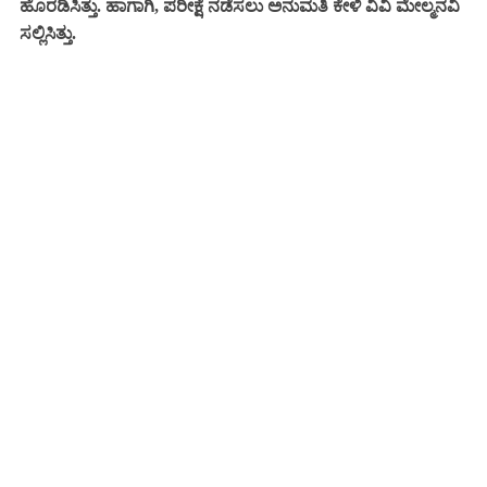
ಹೊರಡಿಸಿತ್ತು. ಹಾಗಾಗಿ, ಪರೀಕ್ಷೆ ನಡೆಸಲು ಅನುಮತಿ ಕೇಳಿ ವಿವಿ ಮೇಲ್ಮನವಿ
ಸಲ್ಲಿಸಿತ್ತು.