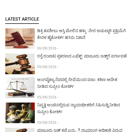
LATEST ARTICLE
ಡಿಕ್ರಿ ತಪಶೀಲು ಆಸ್ತಿ ಮೇಲಿನ ಹಕ್ಕು: ನೇರ ಅಮಲ್ಜಾರಿ ಪ್ರಕ್ರಿಯೆಗೆ
ಕೇರಳ ಹೈಕೋರ್ಟ್ ಹಸಿರು ನಿಶಾನೆ
06/08/2026 -
ರಸ್ತೆ ರಂಪಾಟ ಪ್ರಕರಣದ ಎಫೆಕ್ಟ್‌: ಮಾಲೂರು ಜಡ್ಜ್‌ಗೆ ವರ್ಗಾವಣೆ
05/08/2026 -
ಅಂಗವೈಕಲ್ಯ ನೆಪದಲ್ಲಿ ಸೇವೆಯಿಂದ ವಜಾ: ಕಠಿಣ ಆದೇಶ
ನೀಡಿದ ಸುಪ್ರೀಂ ಕೋರ್ಟ್‌
05/08/2026 -
ನಿವೃತ್ತಿ ಅಂಚಿನಲ್ಲಿರುವ ನ್ಯಾಯಾಧೀಶರಿಗೆ ಸಿಹಿಸುದ್ದಿ ನೀಡಿದ
ಸುಪ್ರೀಂ ಕೋರ್ಟ್‌
05/08/2026 -
ಮಾಲೂರು ಜಡ್ಜ್‌ ಕಥೆ ಏನು..? ನ್ಯಾಯಾಂಗ ಅಧಿಕಾರಿ ವಿರುದ್ಧ