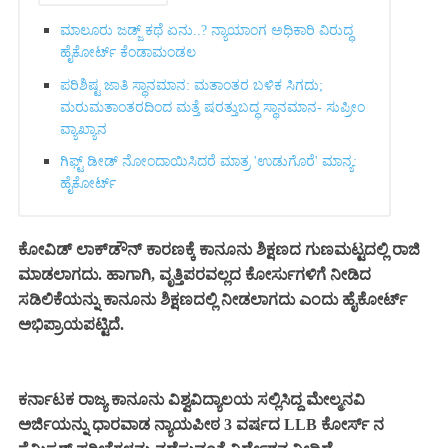
ಮಾಲೂರು ಜಡ್ಜ್‌ ಕಥೆ ಏನು..? ನ್ಯಾಯಾಂಗ ಅಧಿಕಾರಿ ವಿರುದ್ಧ
ಹೈಕೋರ್ಟ್ ಕೆಂಡಾಮಂಡಲ
ಪರಿಶಿಷ್ಟ ಜಾತಿ ಸ್ಥಾನಮಾನ: ಮತಾಂತರ ಬಳಿಕ ಸಿಗದು;
ಮರುಮತಾಂತರದಿಂದ ಮತ್ತೆ ಷರತ್ತುಬದ್ಧ ಸ್ಥಾನಮಾನ- ಸುಪ್ರೀಂ
ವ್ಯಾಖ್ಯಾನ
ಗಿಫ್ಟ್‌ ಡೀಡ್ ನೋಂದಾಯಿಸಿದರೆ ಮಾತ್ರ 'ಉಡುಗೊರೆ' ಮಾನ್ಯ:
ಹೈಕೋರ್ಟ್‌
ಕೋವಿಡ್ ಲಾಕ್‌ಡೌನ್ ಕಾರಣಕ್ಕೆ ಕಾನೂನು ಶಿಕ್ಷಣದ ಗುಣಮಟ್ಟದಲ್ಲಿ ರಾಜಿ
ಮಾಡಲಾಗದು. ಹಾಗಾಗಿ, ವೃತ್ತಿಪರವಲ್ಲದ ಕೋರ್ಸುಗಳಿಗೆ ನೀಡಿದ
ಸಡಿಲಿಕೆಯನ್ನು ಕಾನೂನು ಶಿಕ್ಷಣದಲ್ಲಿ ನೀಡಲಾಗದು ಎಂದು ಹೈಕೋರ್ಟ್
ಅಭಿಪ್ರಾಯಪಟ್ಟಿದೆ.
ಕರ್ನಾಟಕ ರಾಜ್ಯ ಕಾನೂನು ವಿಶ್ವವಿದ್ಯಾಲಯ ಸಲ್ಲಿಸಿದ್ದ ಮೇಲ್ಮನವಿ
ಅರ್ಜಿಯನ್ನು ಧಾರವಾಡ ನ್ಯಾಯಪೀಠ 3 ವರ್ಷದ LLB ಕೋರ್ಸ್ ನ