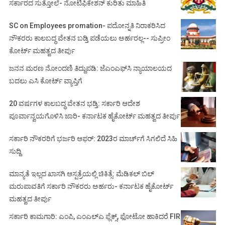
ಸರ್ಕಾರದ ಸುತ್ತೋಲೆ- ನೋಟಿಫಿಕೇಶನ್‌ ಕುರಿತು ಮಾಹಿತಿ
SC on Employees promation- ಪದೋನ್ನತಿ ನಿರಾಕರಿಸಿದ
ನೌಕರರು ಕಾಲಬದ್ಧ ವೇತನ ಬಡ್ತಿ ಪಡೆಯಲು ಅರ್ಹರಲ್ಲ-- ಸುಪ್ರೀಂ
ಕೋರ್ಟ್ ಮಹತ್ವದ ತೀರ್ಪು
ಜನನ ಮರಣ ನೋಂದಣಿ ತಿದ್ದುಪಡಿ: ಜೆಎಂಎಫ್‌ಸಿ ನ್ಯಾಯಾಲಯದ
ಬದಲು ಎಸಿ ಕೋರ್ಟ್‌ ವ್ಯಾಪ್ತಿಗೆ
20 ವರ್ಷಗಳ ಕಾಲಬದ್ಧ ವೇತನ ಭಡ್ತಿ: ಸರ್ಕಾರಿ ಆದೇಶ
ಪೂರ್ವಾನ್ವಯಗೊಳಿಸಿ ಜಾರಿ- ಕರ್ನಾಟಕ ಹೈಕೋರ್ಟ್ ಮಹತ್ವದ ತೀರ್ಪು
ಸರ್ಕಾರಿ ನೌಕರರಿಗೆ ಭರ್ಜರಿ ಆಫರ್: 2023ರ ಮಾರ್ಚ್‌ಗೆ ಸಿಗಲಿದೆ ಸಿಹಿ
ಸುದ್ದಿ
ಮಾನ್ಯತೆ ಇಲ್ಲದ ಖಾಸಗಿ ಆಸ್ಪತ್ರೆಯಲ್ಲಿ ಚಿಕಿತ್ಸೆ: ಮೆಡಿಕಲ್ ಬಿಲ್
ಮರುಪಾವತಿಗೆ ಸರ್ಕಾರಿ ನೌಕರರು ಅರ್ಹರು- ಕರ್ನಾಟಕ ಹೈಕೋರ್ಟ್
ಮಹತ್ವದ ತೀರ್ಪು
ಸರ್ಕಾರಿ ಕಾಮಗಾರಿ: ಎಂಪಿ, ಎಂಎಲ್‌ಎ ಫ್ಲೆಕ್ಸ್‌, ಫೋಟೋ ಹಾಕಿದರೆ FIR