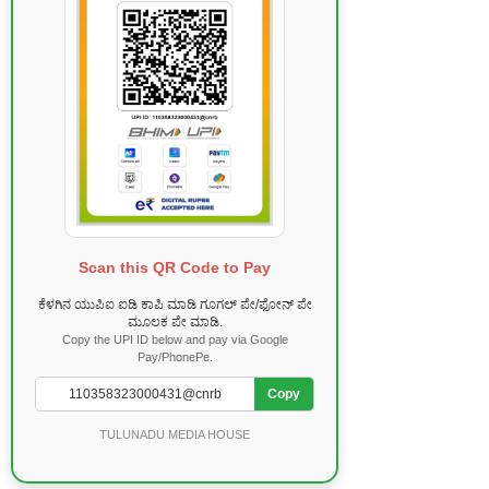
Scan this QR Code to Pay
ಕೆಳಗಿನ ಯುಪಿಐ ಐಡಿ ಕಾಪಿ ಮಾಡಿ ಗೂಗಲ್ ಪೇ/ಫೋನ್ ಪೇ
ಮೂಲಕ ಪೇ ಮಾಡಿ.
Copy the UPI ID below and pay via Google
Pay/PhonePe.
Copy
TULUNADU MEDIA HOUSE