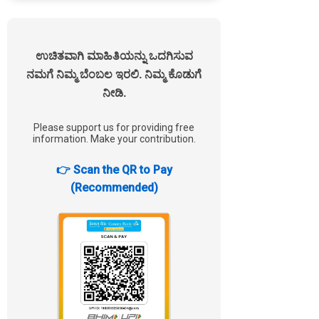
ಉಚಿತವಾಗಿ ಮಾಹಿತಿಯನ್ನು ಒದಗಿಸುವ
ನಮಗೆ ನಿಮ್ಮ ಬೆಂಬಲ ಇರಲಿ. ನಿಮ್ಮ ಕೊಡುಗೆ
ನೀಡಿ.
Please support us for providing free
information. Make your contribution.
👉 Scan the QR to Pay
(Recommended)