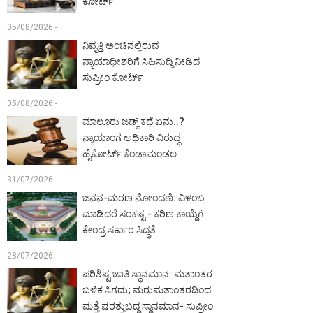
ಕೋರ್ಟ್‌
05/08/2026 -
ನಿವೃತ್ತಿ ಅಂಚಿನಲ್ಲಿರುವ
ನ್ಯಾಯಾಧೀಶರಿಗೆ ಸಿಹಿಸುದ್ದಿ ನೀಡಿದ
ಸುಪ್ರೀಂ ಕೋರ್ಟ್‌
05/08/2026 -
ಮಾಲೂರು ಜಡ್ಜ್‌ ಕಥೆ ಏನು..?
ನ್ಯಾಯಾಂಗ ಅಧಿಕಾರಿ ವಿರುದ್ಧ
ಹೈಕೋರ್ಟ್ ಕೆಂಡಾಮಂಡಲ
31/07/2026 -
ಜನನ-ಮರಣ ನೋಂದಣಿ: ವಿಳಂಬ
ಮಾಡಿದರೆ ಸಂಕಷ್ಟ - ಕಠಿಣ ಕಾಯ್ದೆಗೆ
ಕೇಂದ್ರ ಸರ್ಕಾರ ಸಿದ್ಧತೆ
28/07/2026 -
ಪರಿಶಿಷ್ಟ ಜಾತಿ ಸ್ಥಾನಮಾನ: ಮತಾಂತರ
ಬಳಿಕ ಸಿಗದು; ಮರುಮತಾಂತರದಿಂದ
ಮತ್ತೆ ಷರತ್ತುಬದ್ಧ ಸ್ಥಾನಮಾನ- ಸುಪ್ರೀಂ