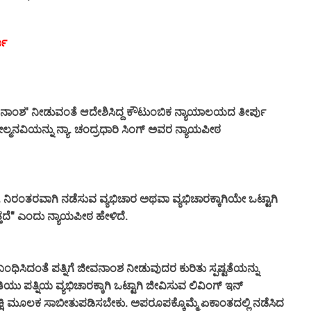
ಮಾ
'ಜೀವನಾಂಶ' ನೀಡುವಂತೆ ಆದೇಶಿಸಿದ್ದ ಕೌಟುಂಬಿಕ ನ್ಯಾಯಾಲಯದ
ತೀರ್ಪು
ನ್ಯಾ. ಚಂದ್ರಧಾರಿ ಸಿಂಗ್‌
ಪೀಠ
ಲ್ಮನವಿಯನ್ನು
ಅವರ ನ್ಯಾಯ
ನಿರಂತರವಾಗಿ ನಡೆಸುವ ವ್ಯಭಿಚಾರ ಅಥವಾ ವ್ಯಭಿಚಾರಕ್ಕಾಗಿಯೇ ಒಟ್ಟಾಗಿ
,
ತ್ತದೆ" ಎಂದು ನ್ಯಾಯ
ಹೇಳಿದೆ.
ಪೀಠ
ಸಂಬಂಧಿಸಿದಂತೆ ಪತ್ನಿಗೆ ಜೀವನಾಂಶ ನೀಡುವುದ
ರ ಕುರಿತು
ಸ್ಪಷ್ಟತೆಯನ್ನು
ಿಯು ಪತ್ನಿ
ಲಿವಿಂಗ್‌ ಇನ್‌
ಯ ವ್ಯಭಿಚಾರಕ್ಕಾಗಿ ಒಟ್ಟಾಗಿ ಜೀವಿಸುವ
ಷಿ
ಸಾಬೀತುಪಡಿಸಬೇಕು.
ಏಕಾಂತದಲ್ಲಿ ನಡೆಸಿದ
ಮೂಲಕ
ಅಪರೂಪಕ್ಕೊಮ್ಮೆ