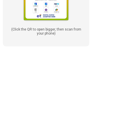
(Click the QR to open bigger, then scan from
your phone)