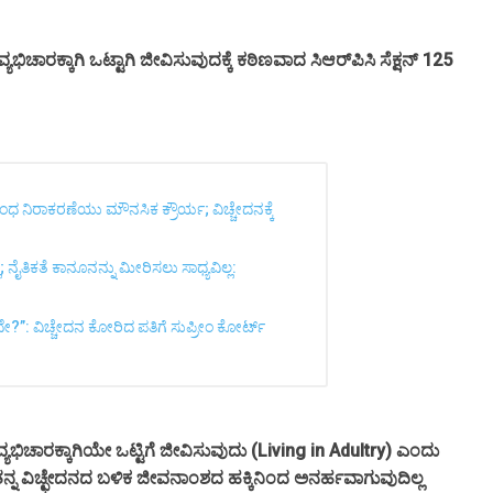
ರಕ್ಕಾಗಿ ಒಟ್ಟಾಗಿ ಜೀವಿಸುವುದಕ್ಕೆ ಕಠಿಣವಾದ ಸಿಆರ್‌ಪಿಸಿ ಸೆಕ್ಷನ್‌ 125
 ನಿರಾಕರಣೆಯು ಮೌನಸಿಕ ಕ್ರೌರ್ಯ; ವಿಚ್ಚೇದನಕ್ಕೆ
ತಿಕತೆ ಕಾನೂನನ್ನು ಮೀರಿಸಲು ಸಾಧ್ಯವಿಲ್ಲ:
”: ವಿಚ್ಚೇದನ ಕೋರಿದ ಪತಿಗೆ ಸುಪ್ರೀಂ ಕೋರ್ಟ್
್ಯಭಿಚಾರಕ್ಕಾಗಿಯೇ ಒಟ್ಟಿಗೆ ಜೀವಿಸುವುದು (Living in Adultry) ಎಂದು
ವಿಚ್ಛೇದನದ ಬಳಿಕ ಜೀವನಾಂಶ
ನ್ನ
ದ ಹಕ್ಕಿನಿಂದ ಅನರ್ಹವಾಗುವುದಿಲ್ಲ