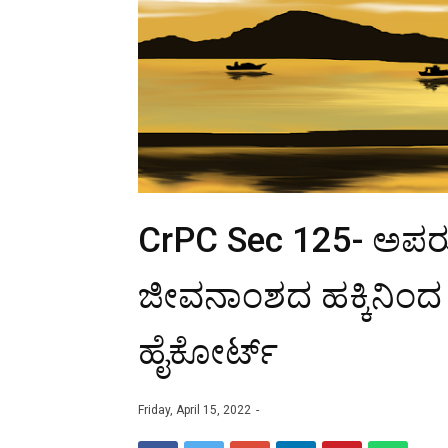
CrPC Sec 125- ಅಪ
ಜೀವನಾಂಶದ ಹಕ್ಕಿನಿಂದ
ಹೈಕೋರ್ಟ್‌
Friday, April 15, 2022