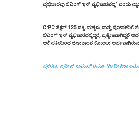
ವ್ಯಭಿಚಾರವು ಲಿವಿಂಗ್‌ ಇನ್‌ ವ್ಯಭಿಚಾರವಲ್ಲ" ಎಂದು ನ
CrPC ಸೆಕ್ಷನ್ 125 ಪತ್ನಿ, ಮಕ್ಕಳು ಮತ್ತು ಪೋಷಕರಿ
ಲಿವಿಂಗ್‌ ಇನ್ ವ್ಯಭಿಚಾರದಲ್ಲಿದ್ದರೆ, ಪ್ರತ್ಯೇಕವಾಗಿದ್ದ
ಆಕೆ ಪತಿಯಿಂದ ಜೀವನಾಂಶ ಕೋರಲು ಅರ್ಹವಾಗಿರುವುದ
ಪ್ರಕರಣ: ಪ್ರದೀಪ್‌ ಕುಮಾರ್‌ ಶರ್ಮಾ Vs ದೀಪಿಕಾ ಶರ್