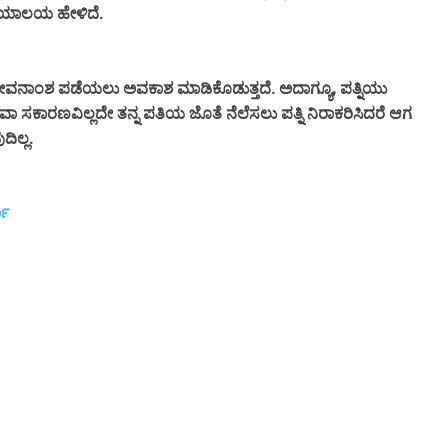
್ಯಾಯಾಲಯ ಹೇಳಿದೆ.
ಗೆ ಜೀವನಾಂಶ ಪಡೆಯಲು ಅವಕಾಶ ಮಾಡಿಕೊಡುತ್ತದೆ. ಅದಾಗ್ಯೂ, ಪತ್ನಿಯು
ರೆ ಅಥವಾ ಸಕಾರಣವಿಲ್ಲದೇ ತನ್ನ ಪತಿಯ ಜೊತೆ ನೆಲೆಸಲು ಪತ್ನಿ ನಿರಾಕರಿಸಿದರೆ ಆಗ
ಿಲ್ಲ.
ಮಾ