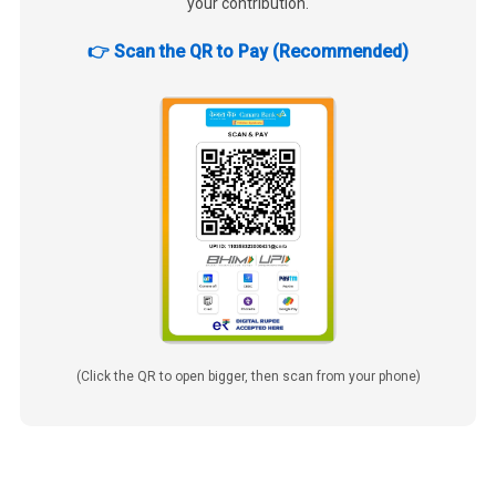
your contribution.
👉 Scan the QR to Pay (Recommended)
(Click the QR to open bigger, then scan from your phone)