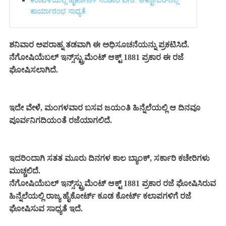
ಕರಾವಳಿಯಲ್ಲಿ ಹೈಕೋರ್ಟ್ ಸಂಚಾರಿ ಪೀಠ: ಅಕ್ಟೋಬರ್‌ನಲ್ಲಿ
ಕಾರ್ಯಾರಂಭ ಸಾಧ್ಯತೆ
ಶನಿವಾರ ಅಪರಾಹ್ನ ತಡವಾಗಿ ಈ ಅಧಿಸೂಚನೆಯನ್ನು ಪ್ರಕಟಿಸಿದೆ.
ನೆಗೋಷಿಯೆಬಲ್ ಇನ್ಸ್‌ಸ್ಟ್ರುಮೆಂಟ್ ಆಕ್ಟ್ 1881 ಪ್ರಕಾರ ಈ ರಜೆ
ಘೋಷಿಸಲಾಗಿದೆ.
ಇದೇ ವೇಳೆ, ಮಂಗಳವಾರ ಬಸವ ಜಯಂತಿ ಹಿನ್ನೆಲೆಯಲ್ಲಿ ಆ ದಿನವೂ
ಪೂರ್ವನಿಗದಿಯಂತೆ ರಜೆಯಾಗಲಿದೆ.
ಇದರಿಂದಾಗಿ ಸತತ ಮೂರು ದಿನಗಳ ಕಾಲ ಬ್ಯಾಂಕ್, ಸರ್ಕಾರಿ ಕಚೇರಿಗಳು
ಮುಚ್ಚಲಿದೆ.
ನೆಗೋಷಿಯೆಬಲ್ ಇನ್ಸ್‌ಸ್ಟ್ರುಮೆಂಟ್ ಆಕ್ಟ್ 1881 ಪ್ರಕಾರ ರಜೆ ಘೋಷಿಸಿರುವ
ಹಿನ್ನೆಲೆಯಲ್ಲಿ ರಾಜ್ಯ ಹೈಕೋರ್ಟ್ ಕೂಡ ಕೋರ್ಟ್ ಕಲಾಪಗಳಿಗೆ ರಜೆ
ಘೋಷಿಸುವ ಸಾಧ್ಯತೆ ಇದೆ.