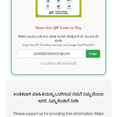
Scan this QR Code to Pay
ಕೆಳಗಿನ ಯುಪಿಐ ಐಡಿ ಕಾಪಿ ಮಾಡಿ ಗೂಗಲ್ ಪೇ/ಫೋನ್ ಪೇ ಮೂಲಕ ಪೇ
ಮಾಡಿ.
Copy the UPI ID below and pay via Google Pay/PhonePe.
Copy
TULUNADU MEDIA HOUSE
ಉಚಿತವಾಗಿ ಮಾಹಿತಿಯನ್ನು ಒದಗಿಸುವ ನಮಗೆ ನಿಮ್ಮ ಬೆಂಬಲ
ಇರಲಿ. ನಿಮ್ಮ ಕೊಡುಗೆ ನೀಡಿ.
Please support us for providing free information. Make