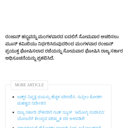
ರಂಜಾನ್ ಹಬ್ಬವನ್ನು ಮಂಗಳವಾರದ ಬದಲಿಗೆ ಸೋಮವಾರ ಆಚರಿಸಲು
ಮೂನ್ ಕಮಿಟಿಯು ನಿರ್ಧರಿಸಿರುವುದರಿಂದ ಮಂಗಳವಾರ ರಂಜಾನ್
ಪ್ರಯುಕ್ತ ಘೋಷಿಸಲಾದ ರಜೆಯನ್ನು ಸೋಮವಾರ ಘೋಷಿಸಿ ರಾಜ್ಯ ಸರ್ಕಾರ
ಅಧಿಸೂಚನೆಯನ್ನು ಪ್ರಕಟಿಸಿದೆ.
MORE ARTICLE
ಜಡ್ಜ್‌ರ ನಿವೃತ್ತಿ ವಯಸ್ಸು ಹೆಚ್ಚಳ ಪರಿಗಣಿಸಿ: ಸುಪ್ರೀಂ ಕೋರ್ಟ್
ಮಹತ್ವದ ನಿರ್ದೇಶನ
ರಾಜ್ಯ ಸರ್ಕಾರಿ ನೌಕರರಿಗೆ ಗುಡ್ ನ್ಯೂಸ್: 'ಆರೋಗ್ಯ ಸಂಜೀವಿನಿ'
ಯೋಜನೆಗೆ ಕೇಂದ್ರದ ಪರಿಷ್ಕೃತ ದರ ಅಳವಡಿಕೆ!