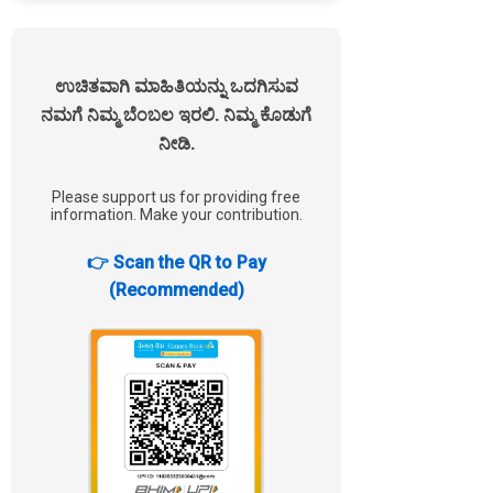
ಉಚಿತವಾಗಿ ಮಾಹಿತಿಯನ್ನು ಒದಗಿಸುವ
ನಮಗೆ ನಿಮ್ಮ ಬೆಂಬಲ ಇರಲಿ. ನಿಮ್ಮ ಕೊಡುಗೆ
ನೀಡಿ.
Please support us for providing free
information. Make your contribution.
👉 Scan the QR to Pay
(Recommended)