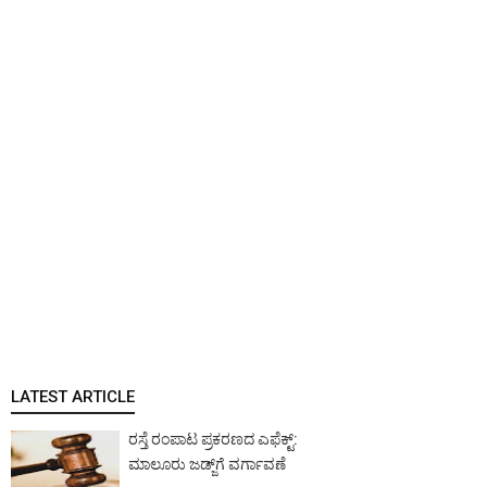
LATEST ARTICLE
ರಸ್ತೆ ರಂಪಾಟ ಪ್ರಕರಣದ ಎಫೆಕ್ಟ್‌:
ಮಾಲೂರು ಜಡ್ಜ್‌ಗೆ ವರ್ಗಾವಣೆ