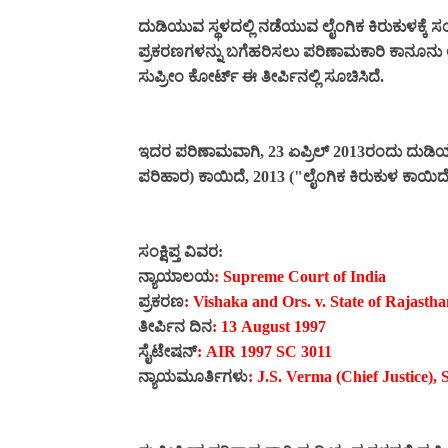
ದುಡಿಯುವ ಸ್ಥಳದಲ್ಲಿ ನಡೆಯುವ ಲೈಂಗಿಕ ಕಿರುಕುಳಕ್
ಪ್ರಕರಣಗಳನ್ನು ಬಗೆಹರಿಸಲು ಪರಿಣಾಮಕಾರಿ ಕಾನೂನು
ಸುಪ್ರೀಂ ಕೋರ್ಟ್‌ ಈ ತೀರ್ಪಿನಲ್ಲಿ ಸೂಚಿಸಿದೆ.
ಇದರ ಪರಿಣಾಮವಾಗಿ, 23 ಏಪ್ರಿಲ್ 2013ರಂದು ದುಡಿಯುವ 
ಪರಿಹಾರ) ಕಾಯಿದೆ, 2013 ("ಲೈಂಗಿಕ ಕಿರುಕುಳ ಕಾಯಿದೆ") ಅ
ಸಂಕ್ಷಿಪ್ತ ವಿವರ:
ನ್ಯಾಯಾಲಯ
: Supreme Court of India
ಪ್ರಕರಣ
: Vishaka and Ors. v. State of Rajasth
ತೀರ್ಪಿನ ದಿನ
: 13 August 1997
ಸೈಟೇಷನ್
: AIR 1997 SC 3011
ನ್ಯಾಯಮೂರ್ತಿಗಳು
: J.S. Verma (Chief Justice),