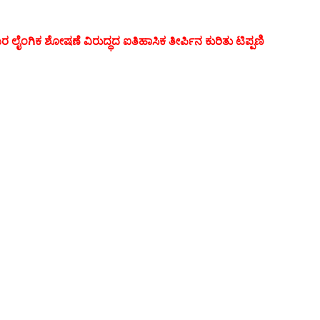
ಲೈಂಗಿಕ ಶೋಷಣೆ ವಿರುದ್ಧದ ಐತಿಹಾಸಿಕ ತೀರ್ಪಿನ ಕುರಿತು ಟಿಪ್ಪಣಿ