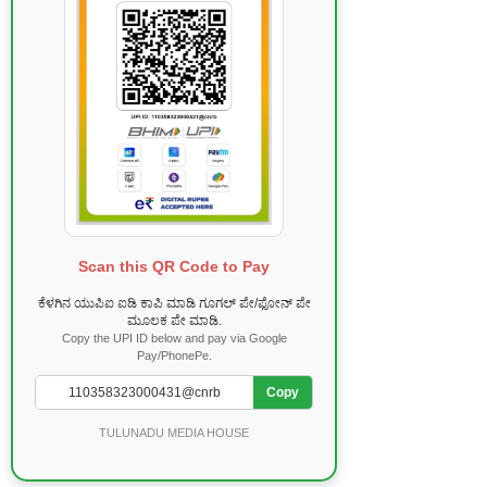
Scan this QR Code to Pay
ಕೆಳಗಿನ ಯುಪಿಐ ಐಡಿ ಕಾಪಿ ಮಾಡಿ ಗೂಗಲ್ ಪೇ/ಫೋನ್ ಪೇ
ಮೂಲಕ ಪೇ ಮಾಡಿ.
Copy the UPI ID below and pay via Google
Pay/PhonePe.
Copy
TULUNADU MEDIA HOUSE