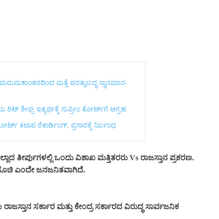
 ಮರುಮತಾಂತರದಿಂದ ಮತ್ತೆ ಷರತ್ತುಬದ್ಧ ಸ್ಥಾನಮಾನ-
ಟ್ ಶೀಘ್ರ ಇತ್ಯರ್ಥಕ್ಕೆ ಸುಪ್ರೀಂ ಕೋರ್ಟ್‌ಗೆ ಆಗ್ರಹ
್ಟ್ ಕಲಾಪ ರೆಕಾರ್ಡಿಂಗ್, ಪ್ರಸಾರಕ್ಕೆ ನಿರ್ಬಂಧ
್ಲಾದ ತೀರ್ಪುಗಳಲ್ಲಿ ಒಂದು ವಿಶಾಖ ಮತ್ತಿತರರು Vs ರಾಜಸ್ತಾನ ಪ್ರಕರಣ.
್ಗಸೂಚಿ ಎಂದೇ ಜನಜನಿತವಾಗಿದೆ.
ಜಸ್ತಾನ ಸರ್ಕಾರ ಮತ್ತು ಕೇಂದ್ರ ಸರ್ಕಾರದ ವಿರುದ್ಧ ಸಾರ್ವಜನಿಕ