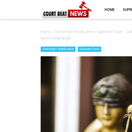
-->
HOME
SUPR
Home
›
Govt order/ Notification
›
Supreme Court
›
ವಿಶ
ತೀರ್ಪಿನ ಕುರಿತು ಟಿಪ್ಪಣಿ
Govt order/ Notification
Supreme Court