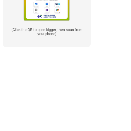
(Click the QR to open bigger, then scan from
your phone)