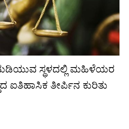
ದುಡಿಯುವ ಸ್ಥಳದಲ್ಲಿ ಮಹಿಳೆಯರ
ದ ಐತಿಹಾಸಿಕ ತೀರ್ಪಿನ ಕುರಿತು