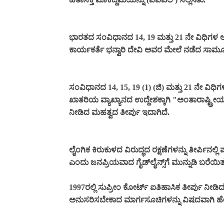
ಭಾರತದ ಸಂವಿಧಾನದ 14, 19 ಮತ್ತು 21 ನೇ ವಿಧಿಗಳ ಅಡ
ಕಾರ್ಯಕರ್ತೆ ಭನ್ವಾರಿ ದೇವಿ ಅವರ ಮೇಲೆ ನಡೆದ ಸಾಮೂಹ
ಸಂವಿಧಾನದ 14, 15, 19 (1) (ಜಿ) ಮತ್ತು 21 ನೇ ವ
ಖಾತರಿಯ ವ್ಯಾಖ್ಯಾನದ ಉದ್ದೇಶಕ್ಕಾಗಿ "ಅಂತಾರಾಷ್ಟ
ನೀಡಿದ ಮಹತ್ವದ ತೀರ್ಪು ಇದಾಗಿದೆ.
ಲೈಂಗಿಕ ಕಿರುಕುಳದ ವಿರುದ್ಧದ ರಕ್ಷಣೆಗಳನ್ನು ತೀರ್ಪಿ
ಎಂದು ಜನಪ್ರಿಯವಾದ ಗೈಡ್‌ಲೈನ್ಸ್‌ಗೆ ಮುನ್ನುಡಿ ಬರೆಯಿತ
1997ರಲ್ಲಿ ಸುಪ್ರೀಂ ಕೋರ್ಟ್ ಐತಿಹಾಸಿಕ ತೀರ್ಪು ನೀಡಿದ
ಅನುಸರಿಸಬೇಕಾದ ಮಾರ್ಗಸೂಚಿಗಳನ್ನು ವಿಷದವಾಗಿ ಹೇ