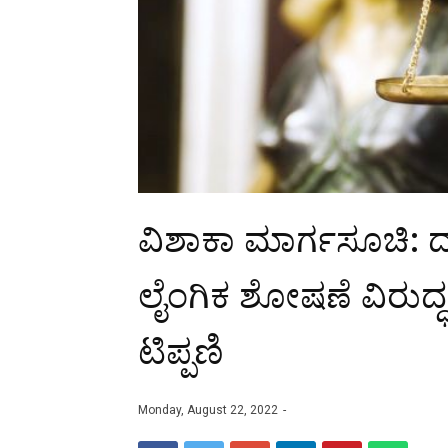
ವಿಶಾಕಾ ಮಾರ್ಗಸೂಚಿ: 
ಲೈಂಗಿಕ ಶೋಷಣೆ ವಿರುದ್ಧ
ಟಿಪ್ಪಣಿ
Monday, August 22, 2022