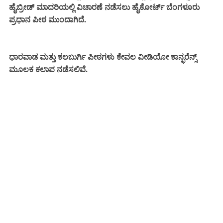
ಹೈಬ್ರೀಡ್ ಮಾದರಿಯಲ್ಲಿ ವಿಚಾರಣೆ ನಡೆಸಲು ಹೈಕೋರ್ಟ್ ಬೆಂಗಳೂರು
ಪ್ರಧಾನ ಪೀಠ ಮುಂದಾಗಿ
ದೆ.
ಧಾರವಾಡ ಮತ್ತು ಕಲಬುರ್ಗಿ ಪೀಠಗಳು ಕೇವಲ ವೀಡಿಯೋ ಕಾನ್ಫರೆನ್ಸ್
ಮೂಲಕ ಕಲಾಪ ನಡೆಸಲಿವೆ.