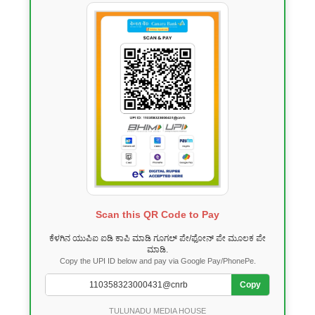
Scan this QR Code to Pay
ಕೆಳಗಿನ ಯುಪಿಐ ಐಡಿ ಕಾಪಿ ಮಾಡಿ ಗೂಗಲ್ ಪೇ/ಫೋನ್ ಪೇ ಮೂಲಕ ಪೇ
ಮಾಡಿ.
Copy the UPI ID below and pay via Google Pay/PhonePe.
Copy
TULUNADU MEDIA HOUSE