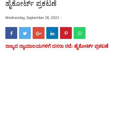
ಹೈಕೋರ್ಟ್ ಪ್ರಕಟಣೆ
Wednesday, September 28, 2022
ರಾಜ್ಯದ ನ್ಯಾಯಾಲಯಗಳಿಗೆ ದಸರಾ ರಜೆ: ಹೈಕೋರ್ಟ್ ಪ್ರಕಟಣೆ