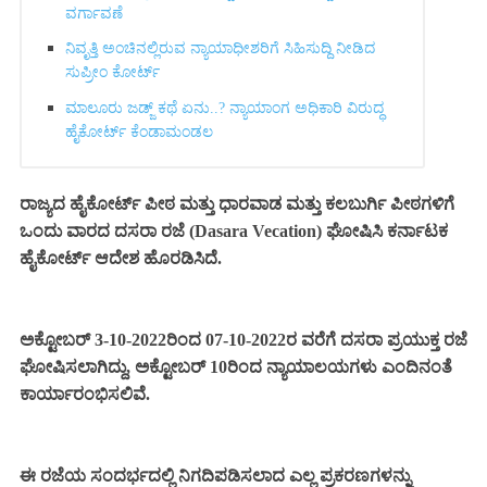
ವರ್ಗಾವಣೆ
ನಿವೃತ್ತಿ ಅಂಚಿನಲ್ಲಿರುವ ನ್ಯಾಯಾಧೀಶರಿಗೆ ಸಿಹಿಸುದ್ದಿ ನೀಡಿದ
ಸುಪ್ರೀಂ ಕೋರ್ಟ್‌
ಮಾಲೂರು ಜಡ್ಜ್‌ ಕಥೆ ಏನು..? ನ್ಯಾಯಾಂಗ ಅಧಿಕಾರಿ ವಿರುದ್ಧ
ಹೈಕೋರ್ಟ್ ಕೆಂಡಾಮಂಡಲ
ರಾಜ್ಯದ ಹೈಕೋರ್ಟ್ ಪೀಠ ಮತ್ತು
ಧಾರವಾಡ ಮತ್ತು ಕಲಬುರ್ಗಿ ಪೀಠಗ
ಳಿಗೆ
ಒಂದು ವಾರದ ದಸರಾ ರಜೆ (Dasara Vecation) ಘೋಷಿಸಿ ಕರ್ನಾಟಕ
ಹೈಕೋರ್ಟ್ ಆದೇಶ ಹೊರಡಿಸಿದೆ.
ಅಕ್ಟೋಬರ್‌ 3-10-2022ರಿಂದ 07-10-2022ರ ವರೆಗೆ ದಸರಾ ಪ್ರಯುಕ್ತ ರಜೆ
ಘೋಷಿಸಲಾಗಿದ್ದು, ಅಕ್ಟೋಬರ್ 10ರಿಂದ ನ್ಯಾಯಾಲಯಗಳು ಎಂದಿನಂತೆ
ಕಾರ್ಯಾರಂಭಿಸಲಿವೆ.
ಈ ರಜೆಯ ಸಂದರ್ಭದಲ್ಲಿ ನಿಗದಿಪಡಿಸಲಾದ ಎಲ್ಲ ಪ್ರಕರಣಗಳನ್ನು