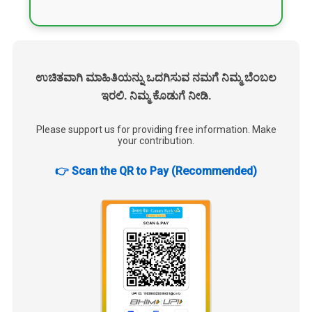
ಉಚಿತವಾಗಿ ಮಾಹಿತಿಯನ್ನು ಒದಗಿಸುವ ನಮಗೆ ನಿಮ್ಮ ಬೆಂಬಲ
ಇರಲಿ. ನಿಮ್ಮ ಕೊಡುಗೆ ನೀಡಿ.
Please support us for providing free information. Make
your contribution.
👉 Scan the QR to Pay (Recommended)