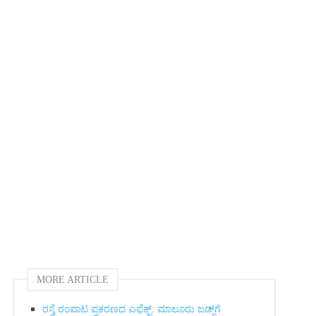
MORE ARTICLE
ರಸ್ತೆ ರಂಪಾಟ ಪ್ರಕರಣದ ಎಫೆಕ್ಟ್‌: ಮಾಲೂರು ಜಡ್ಜ್‌ಗೆ