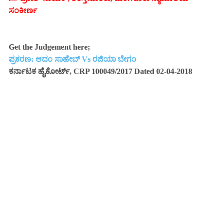
ಸಂಕೀರ್ಣ
Get the Judgement here;
ಪ್ರಕರಣ: ಆದಂ ಸಾಹೇಬ್ Vs ರಜಿಯಾ ಬೇಗಂ
ಕರ್ನಾಟಕ ಹೈಕೋರ್ಟ್, CRP 100049/2017 Dated 02-04-2018