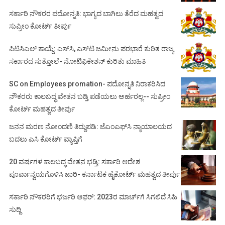
ಸರ್ಕಾರಿ ನೌಕರರ ಪದೋನ್ನತಿ: ಭಾಗ್ಯದ ಬಾಗಿಲು ತೆರೆದ ಮಹತ್ವದ
ಸುಪ್ರೀಂ ಕೋರ್ಟ್ ತೀರ್ಪು
ಪಿಟಿಸಿಎಲ್ ಕಾಯ್ದೆ: ಎಸ್‌ಸಿ, ಎಸ್‌ಟಿ ಜಮೀನು ಪರಭಾರೆ ಕುರಿತ ರಾಜ್ಯ
ಸರ್ಕಾರದ ಸುತ್ತೋಲೆ- ನೋಟಿಫಿಕೇಶನ್‌ ಕುರಿತು ಮಾಹಿತಿ
SC on Employees promation- ಪದೋನ್ನತಿ ನಿರಾಕರಿಸಿದ
ನೌಕರರು ಕಾಲಬದ್ಧ ವೇತನ ಬಡ್ತಿ ಪಡೆಯಲು ಅರ್ಹರಲ್ಲ-- ಸುಪ್ರೀಂ
ಕೋರ್ಟ್ ಮಹತ್ವದ ತೀರ್ಪು
ಜನನ ಮರಣ ನೋಂದಣಿ ತಿದ್ದುಪಡಿ: ಜೆಎಂಎಫ್‌ಸಿ ನ್ಯಾಯಾಲಯದ
ಬದಲು ಎಸಿ ಕೋರ್ಟ್‌ ವ್ಯಾಪ್ತಿಗೆ
20 ವರ್ಷಗಳ ಕಾಲಬದ್ಧ ವೇತನ ಭಡ್ತಿ: ಸರ್ಕಾರಿ ಆದೇಶ
ಪೂರ್ವಾನ್ವಯಗೊಳಿಸಿ ಜಾರಿ- ಕರ್ನಾಟಕ ಹೈಕೋರ್ಟ್ ಮಹತ್ವದ ತೀರ್ಪು
ಸರ್ಕಾರಿ ನೌಕರರಿಗೆ ಭರ್ಜರಿ ಆಫರ್: 2023ರ ಮಾರ್ಚ್‌ಗೆ ಸಿಗಲಿದೆ ಸಿಹಿ
ಸುದ್ದಿ