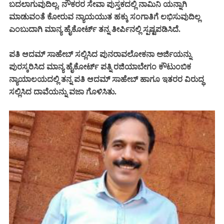
ಬದಲಾಗುವುದಿಲ್ಲ. ನೌಕರರ ಸೇವಾ ಪುಸ್ತಕದಲ್ಲಿ ನಾಮಿನಿ ಯನ್ನಾಗಿ
ಮಾಡುವಂತೆ ಕೋರುವ ನ್ಯಾಯಯುತ ಹಕ್ಕು ಸಂಗಾತಿಗೆ ಲಭಿಸುವುದಿಲ್ಲ
ಎಂಬುದಾಗಿ ಮಾನ್ಯ ಹೈಕೋರ್ಟ್ ತನ್ನ ತೀರ್ಪಿನಲ್ಲಿ ಸ್ಪಷ್ಟಪಡಿಸಿದೆ.
ಪತಿ ಆದಮ್ ಸಾಹೇಬ್ ಸಲ್ಲಿಸಿದ ಪುನರಾವಲೋಕನಾ ಅರ್ಜಿಯನ್ನು
ಪುರಸ್ಕರಿಸಿದ ಮಾನ್ಯ ಹೈಕೋರ್ಟ್ ಪತ್ನಿ ರಜಿಯಾಬೇಗಂ ಕೌಟುಂಬಿಕ
ನ್ಯಾಯಾಲಯದಲ್ಲಿ ತನ್ನ ಪತಿ ಆದಮ್ ಸಾಹೇಬ್ ಹಾಗೂ ಇತರರ ವಿರುದ್ಧ
ಸಲ್ಲಿಸಿದ ದಾವೆಯನ್ನು ವಜಾ ಗೊಳಿಸಿತು.