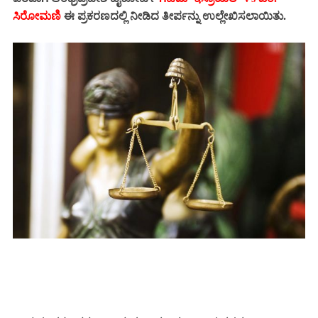
ಸಿರೋಮಣಿ
ಈ ಪ್ರಕರಣದಲ್ಲಿ ನೀಡಿದ ತೀರ್ಪನ್ನು ಉಲ್ಲೇಖಿಸಲಾಯಿತು.