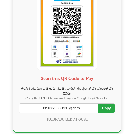
Scan this QR Code to Pay
ಕೆಳಗಿನ ಯುಪಿಐ ಐಡಿ ಕಾಪಿ ಮಾಡಿ ಗೂಗಲ್ ಪೇ/ಫೋನ್ ಪೇ ಮೂಲಕ ಪೇ
ಮಾಡಿ.
Copy the UPI ID below and pay via Google Pay/PhonePe.
Copy
TULUNADU MEDIA HOUSE