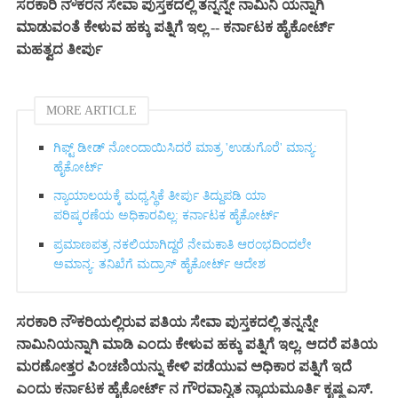
ಸರಕಾರಿ ನೌಕರನ ಸೇವಾ ಪುಸ್ತಕದಲ್ಲಿ ತನ್ನನ್ನೇ ನಾಮಿನಿ ಯನ್ನಾಗಿ
ಮಾಡುವಂತೆ ಕೇಳುವ ಹಕ್ಕು ಪತ್ನಿಗೆ ಇಲ್ಲ -- ಕರ್ನಾಟಕ ಹೈಕೋರ್ಟ್
ಮಹತ್ವದ ತೀರ್ಪು
MORE ARTICLE
ಗಿಫ್ಟ್‌ ಡೀಡ್ ನೋಂದಾಯಿಸಿದರೆ ಮಾತ್ರ 'ಉಡುಗೊರೆ' ಮಾನ್ಯ:
ಹೈಕೋರ್ಟ್‌
ನ್ಯಾಯಾಲಯಕ್ಕೆ ಮಧ್ಯಸ್ಥಿಕೆ ತೀರ್ಪು ತಿದ್ದುಪಡಿ ಯಾ
ಪರಿಷ್ಕರಣೆಯ ಅಧಿಕಾರವಿಲ್ಲ: ಕರ್ನಾಟಕ ಹೈಕೋರ್ಟ್‌
ಪ್ರಮಾಣಪತ್ರ ನಕಲಿಯಾಗಿದ್ದರೆ ನೇಮಕಾತಿ ಆರಂಭದಿಂದಲೇ
ಅಮಾನ್ಯ: ತನಿಖೆಗೆ ಮದ್ರಾಸ್ ಹೈಕೋರ್ಟ್ ಆದೇಶ
ಸರಕಾರಿ ನೌಕರಿಯಲ್ಲಿರುವ ಪತಿಯ ಸೇವಾ ಪುಸ್ತಕದಲ್ಲಿ ತನ್ನನ್ನೇ
ನಾಮಿನಿಯನ್ನಾಗಿ ಮಾಡಿ ಎಂದು ಕೇಳುವ ಹಕ್ಕು ಪತ್ನಿಗೆ ಇಲ್ಲ. ಆದರೆ ಪತಿಯ
ಮರಣೋತ್ತರ ಪಿಂಚಣಿಯನ್ನು ಕೇಳಿ ಪಡೆಯುವ ಅಧಿಕಾರ ಪತ್ನಿಗೆ ಇದೆ
ಎಂದು ಕರ್ನಾಟಕ ಹೈಕೋರ್ಟ್ ನ ಗೌರವಾನ್ವಿತ ನ್ಯಾಯಮೂರ್ತಿ ಕೃಷ್ಣ ಎಸ್.