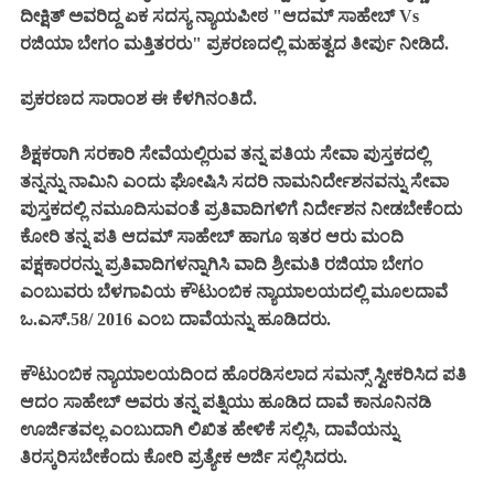
ದೀಕ್ಷಿತ್ ಅವರಿದ್ದ ಏಕ ಸದಸ್ಯ ನ್ಯಾಯಪೀಠ "ಆದಮ್ ಸಾಹೇಬ್ Vs
ರಜಿಯಾ ಬೇಗಂ ಮತ್ತಿತರರು" ಪ್ರಕರಣದಲ್ಲಿ ಮಹತ್ವದ ತೀರ್ಪು ನೀಡಿದೆ.
ಪ್ರಕರಣದ ಸಾರಾಂಶ ಈ ಕೆಳಗಿನಂತಿದೆ.
ಶಿಕ್ಷಕರಾಗಿ ಸರಕಾರಿ ಸೇವೆಯಲ್ಲಿರುವ ತನ್ನ ಪತಿಯ ಸೇವಾ ಪುಸ್ತಕದಲ್ಲಿ
ತನ್ನನ್ನು ನಾಮಿನಿ ಎಂದು ಘೋಷಿಸಿ ಸದರಿ ನಾಮನಿರ್ದೇಶನವನ್ನು ಸೇವಾ
ಪುಸ್ತಕದಲ್ಲಿ ನಮೂದಿಸುವಂತೆ ಪ್ರತಿವಾದಿಗಳಿಗೆ ನಿರ್ದೇಶನ ನೀಡಬೇಕೆಂದು
ಕೋರಿ ತನ್ನ ಪತಿ ಆದಮ್ ಸಾಹೇಬ್ ಹಾಗೂ ಇತರ ಆರು ಮಂದಿ
ಪಕ್ಷಕಾರರನ್ನು ಪ್ರತಿವಾದಿಗಳನ್ನಾಗಿಸಿ ವಾದಿ ಶ್ರೀಮತಿ ರಜಿಯಾ ಬೇಗಂ
ಎಂಬುವರು ಬೆಳಗಾವಿಯ ಕೌಟುಂಬಿಕ ನ್ಯಾಯಾಲಯದಲ್ಲಿ ಮೂಲದಾವೆ
ಒ.ಎಸ್.58/ 2016 ಎಂಬ ದಾವೆಯನ್ನು ಹೂಡಿದರು.
ಕೌಟುಂಬಿಕ ನ್ಯಾಯಾಲಯದಿಂದ ಹೊರಡಿಸಲಾದ ಸಮನ್ಸ್ ಸ್ವೀಕರಿಸಿದ ಪತಿ
ಆದಂ ಸಾಹೇಬ್ ಅವರು ತನ್ನ ಪತ್ನಿಯು ಹೂಡಿದ ದಾವೆ ಕಾನೂನಿನಡಿ
ಊರ್ಜಿತವಲ್ಲ ಎಂಬುದಾಗಿ ಲಿಖಿತ ಹೇಳಿಕೆ ಸಲ್ಲಿಸಿ, ದಾವೆಯನ್ನು
ತಿರಸ್ಕರಿಸಬೇಕೆಂದು ಕೋರಿ ಪ್ರತ್ಯೇಕ ಅರ್ಜಿ ಸಲ್ಲಿಸಿದರು.