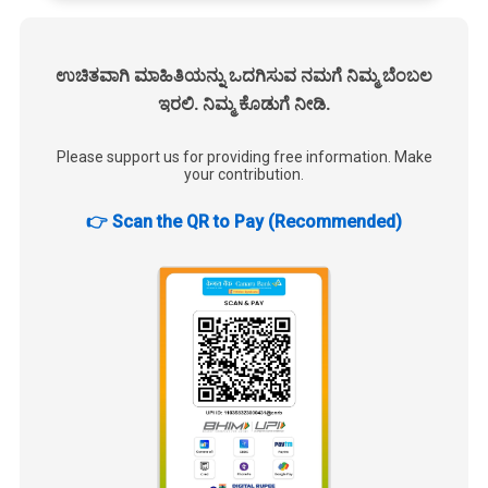
ಉಚಿತವಾಗಿ ಮಾಹಿತಿಯನ್ನು ಒದಗಿಸುವ ನಮಗೆ ನಿಮ್ಮ ಬೆಂಬಲ
ಇರಲಿ. ನಿಮ್ಮ ಕೊಡುಗೆ ನೀಡಿ.
Please support us for providing free information. Make
your contribution.
👉 Scan the QR to Pay (Recommended)