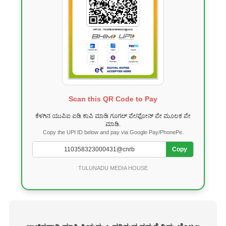
Scan this QR Code to Pay
ಕೆಳಗಿನ ಯುಪಿಐ ಐಡಿ ಕಾಪಿ ಮಾಡಿ ಗೂಗಲ್ ಪೇ/ಫೋನ್ ಪೇ ಮೂಲಕ ಪೇ
ಮಾಡಿ.
Copy the UPI ID below and pay via Google Pay/PhonePe.
Copy
TULUNADU MEDIA HOUSE