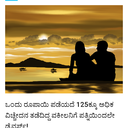
ಒಂದು ರೂಪಾಯಿ ಪಡೆಯದೆ 125ಕ್ಕೂ ಅಧಿಕ
ವಿಚ್ಚೇದನ ತಡೆದಿದ್ದ ವಕೀಲನಿಗೆ ಪತ್ನಿಯಿಂದಲೇ
ಡೈವರ್ಸ್!