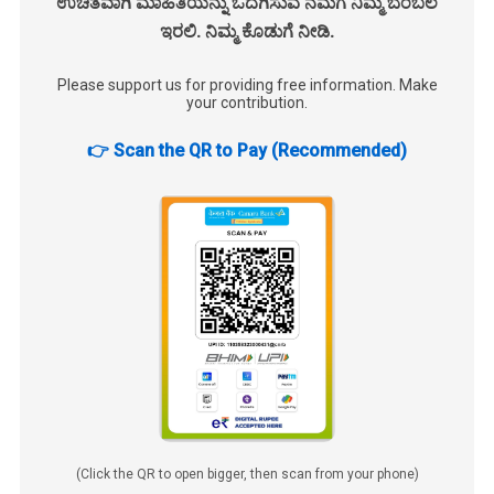
ಉಚಿತವಾಗಿ ಮಾಹಿತಿಯನ್ನು ಒದಗಿಸುವ ನಮಗೆ ನಿಮ್ಮ ಬೆಂಬಲ
ಇರಲಿ. ನಿಮ್ಮ ಕೊಡುಗೆ ನೀಡಿ.
Please support us for providing free information. Make
your contribution.
👉 Scan the QR to Pay (Recommended)
(Click the QR to open bigger, then scan from your phone)