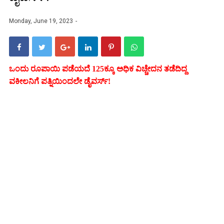
Monday, June 19, 2023
ಒಂದು ರೂಪಾಯಿ ಪಡೆಯದೆ 125ಕ್ಕೂ ಅಧಿಕ ವಿಚ್ಚೇದನ ತಡೆದಿದ್ದ
ವಕೀಲನಿಗೆ ಪತ್ನಿಯಿಂದಲೇ ಡೈವರ್ಸ್!