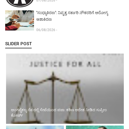
07/08/2026 -
'ಸಂಧ್ಯಾಕಿರಣ': ನಿವೃತ್ತ ಸರ್ಕಾರಿ ನೌಕರರಿಗೆ ಆರೋಗ್ಯ
ಆಶಾಕಿರಣ
06/08/2026 -
SLIDER POST