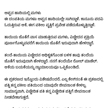
ಅಪ್ಪನ ಹಾದಿಯಲ್ಲಿ ಮಗಳು
ಈ ದಂಪತಿಯ ಮಗಳೂ ಅಪ್ಪನ ಹಾದಿಯಲ್ಲೇ ಸಾಗಿದ್ದಾಳೆ. ಕಾನೂನು ಪದವಿ
ಓದುತ್ತಿರುವ ಆಕೆ, ಈಗ ವಕೀಲ ವೃತ್ತಿಗೆ ಪ್ರವೇಶ ಪಡೆದುಕೊಳ್ಳುತ್ತಿದ್ದಾಳೆ.
ತಾಯಿಯ ಜೊತೆಗೆ ವಾಸ ಮಾಡುತ್ತಿರುವ ಮಗಳು, ವಿಚ್ಚೇದನ ಪ್ರಕ್ರಿಯೆ
ಪೂರ್ಣಗೊಳ್ಳುವವರೆಗೆ ತಾಯಿಯ ಜೊತೆಗೆ ಇರುವುದಾಗಿ ಹೇಳಿದ್ಧಾರೆ.
ತಂದೆ-ತಾಯಿಯ ವಿಚ್ಚೇದನ ಅಧಿಕೃತಗೊಂಡ ಬಳಿಕ ತಾವು ತಂದೆಯ
ಜೊತೆಗೆ ಇರುವುದಾಗಿ ಹೇಳಿದ್ದಾರೆ. ನನಗೆ ತಂದೆಯೇ ರೋಲ್ ಮಾಡೆಲ್.
ಆಕೆಯ ಬಯಕೆಯನ್ನು ನ್ಯಾಯಾಲಯವೂ ಒಪ್ಪಿಕೊಂಡಿದೆ.
ಈ ಪ್ರಕರಣದ ಇನ್ನೊಂದು ವಿಶೇಷವೆಂದರೆ, ಎಲ್ಲ ಕೇಸ್‌ನಂತೆ ಈ ಪ್ರಕಣದಲ್ಲಿ
ಪತ್ನಿ ತನ್ನ ವಕೀಲ ಪತಿಯಿಂದ ಯಾವುದೇ ಜೀವನಾಂಶ ಕೇಳಿಲ್ಲ.
ಸಾಮಾನ್ಯವಾಗಿ, ವಿಚ್ಚೇದಿತ ಪತಿ ತನ್ನ ವಿಚ್ಚೇದಿತ ಪತ್ನಿಗೆ ಜೀವನಾಂಶ
ನೀಡಬೇಕಾಗುತ್ತದೆ.