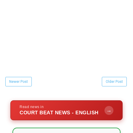
Newer Post
Older Post
Read news in
→
COURT BEAT NEWS - ENGLISH