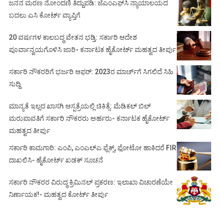
ಜನನ ಮರಣ ನೋಂದಣಿ ತಿದ್ದುಪಡಿ: ಜೆಎಂಎಫ್‌ಸಿ ನ್ಯಾಯಾಲಯದ
ಬದಲು ಎಸಿ ಕೋರ್ಟ್‌ ವ್ಯಾಪ್ತಿಗೆ
20 ವರ್ಷಗಳ ಕಾಲಬದ್ಧ ವೇತನ ಭಡ್ತಿ: ಸರ್ಕಾರಿ ಆದೇಶ
ಪೂರ್ವಾನ್ವಯಗೊಳಿಸಿ ಜಾರಿ- ಕರ್ನಾಟಕ ಹೈಕೋರ್ಟ್ ಮಹತ್ವದ ತೀರ್ಪು
ಸರ್ಕಾರಿ ನೌಕರರಿಗೆ ಭರ್ಜರಿ ಆಫರ್: 2023ರ ಮಾರ್ಚ್‌ಗೆ ಸಿಗಲಿದೆ ಸಿಹಿ
ಸುದ್ದಿ
ಮಾನ್ಯತೆ ಇಲ್ಲದ ಖಾಸಗಿ ಆಸ್ಪತ್ರೆಯಲ್ಲಿ ಚಿಕಿತ್ಸೆ: ಮೆಡಿಕಲ್ ಬಿಲ್
ಮರುಪಾವತಿಗೆ ಸರ್ಕಾರಿ ನೌಕರರು ಅರ್ಹರು- ಕರ್ನಾಟಕ ಹೈಕೋರ್ಟ್
ಮಹತ್ವದ ತೀರ್ಪು
ಸರ್ಕಾರಿ ಕಾಮಗಾರಿ: ಎಂಪಿ, ಎಂಎಲ್‌ಎ ಫ್ಲೆಕ್ಸ್‌, ಫೋಟೋ ಹಾಕಿದರೆ FIR
ದಾಖಲಿಸಿ- ಹೈಕೋರ್ಟ್‌ ಖಡಕ್ ಸೂಚನೆ
ಸರ್ಕಾರಿ ನೌಕರರ ವಿರುದ್ಧ ಕ್ರಿಮಿನಲ್ ಪ್ರಕರಣ: ಇಲಾಖಾ ವಿಚಾರಣೆಯೇ
ನಿರ್ಣಾಯಕ!- ಮಹತ್ವದ ಕೋರ್ಟ್ ತೀರ್ಪು