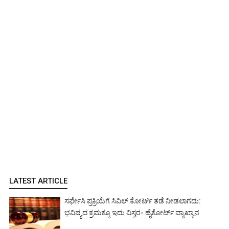
LATEST ARTICLE
ಸರ್ಫೇಸಿ ಪ್ರಕ್ರಿಯೆಗೆ ಸಿವಿಲ್ ಕೋರ್ಟ್ ತಡೆ ನೀಡಲಾಗದು:
ಭವಿಷ್ಯದ ಕ್ರಮಕ್ಕೂ ಇದು ವಿಸ್ತರ- ಹೈಕೋರ್ಟ್ ವ್ಯಾಖ್ಯಾನ