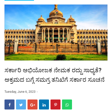
ಸರ್ಕಾರಿ ಅಭಿಯೋಜಕ ನೇಮಕ ರದ್ದು ಸಾಧ್ಯತೆ?
ಅಕ್ರಮದ ಬಗ್ಗೆ ಸಮಗ್ರ ತನಿಖೆಗೆ ಸರ್ಕಾರ ಸೂಚನೆ
Tuesday, June 6, 2023