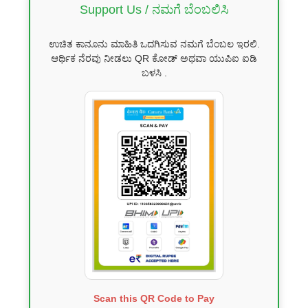
Support Us / ನಮಗೆ ಬೆಂಬಲಿಸಿ
ಉಚಿತ ಕಾನೂನು ಮಾಹಿತಿ ಒದಗಿಸುವ ನಮಗೆ ಬೆಂಬಲ ಇರಲಿ.
ಆರ್ಥಿಕ ನೆರವು ನೀಡಲು QR ಕೋಡ್ ಅಥವಾ ಯುಪಿಐ ಐಡಿ
ಬಳಸಿ .
Scan this QR Code to Pay