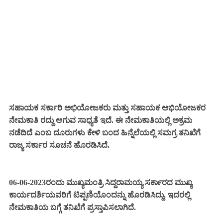
ಸಹಾಯಕ ಸರ್ಕಾರಿ ಅಭಿಯೋಜಕರು ಮತ್ತು ಸಹಾಯಕ ಅಭಿಯೋಜಕರ
ನೇಮಕಾತಿ ರದ್ದು ಆಗುವ ಸಾಧ್ಯತೆ ಇದೆ. ಈ ನೇಮಕಾತಿಯಲ್ಲಿ ಅಕ್ರಮ
ನಡೆದಿದೆ ಎಂಬ ದೂರುಗಳು ಕೇಳಿ ಬಂದ ಹಿನ್ನೆಲೆಯಲ್ಲಿ ಸಮಗ್ರ ತನಿಖೆಗೆ
ರಾಜ್ಯ ಸರ್ಕಾರ ಸೂಚನೆ ಹೊರಡಿಸಿದೆ.
06-06-2023ರಂದು ಮುಖ್ಯಮಂತ್ರಿ ಸಿದ್ದರಾಮಯ್ಯ ಸರ್ಕಾರದ ಮುಖ್ಯ
ಕಾರ್ಯದರ್ಶಿಯವರಿಗೆ ಟಿಪ್ಪಣಿಯೊಂದನ್ನು ಹೊರಡಿಸಿದ್ದು, ಇದರಲ್ಲಿ
ನೇಮಕಾತಿಯ ಬಗ್ಗೆ ತನಿಖೆಗೆ ಪ್ರಸ್ತಾಪಿಸಲಾಗಿದೆ.