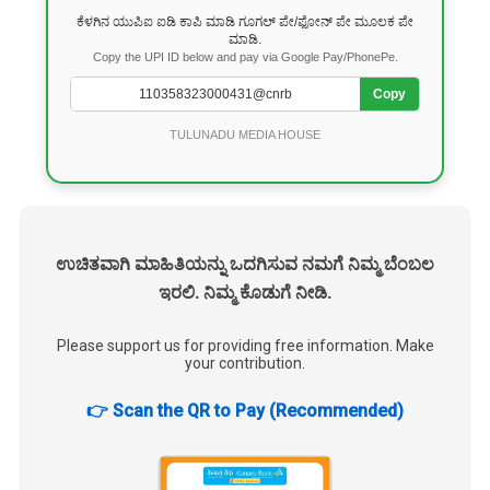
ಕೆಳಗಿನ ಯುಪಿಐ ಐಡಿ ಕಾಪಿ ಮಾಡಿ ಗೂಗಲ್ ಪೇ/ಫೋನ್ ಪೇ ಮೂಲಕ ಪೇ
ಮಾಡಿ.
Copy the UPI ID below and pay via Google Pay/PhonePe.
Copy
TULUNADU MEDIA HOUSE
ಉಚಿತವಾಗಿ ಮಾಹಿತಿಯನ್ನು ಒದಗಿಸುವ ನಮಗೆ ನಿಮ್ಮ ಬೆಂಬಲ
ಇರಲಿ. ನಿಮ್ಮ ಕೊಡುಗೆ ನೀಡಿ.
Please support us for providing free information. Make
your contribution.
👉 Scan the QR to Pay (Recommended)