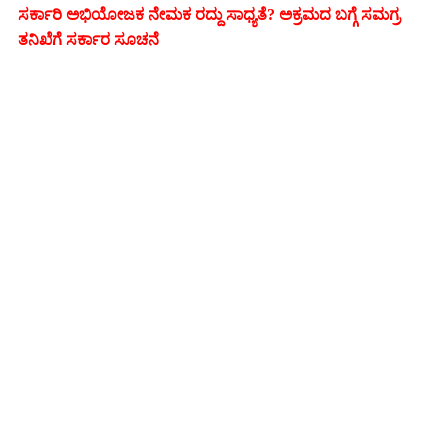
ಸರ್ಕಾರಿ ಅಭಿಯೋಜಕ ನೇಮಕ ರದ್ದು ಸಾಧ್ಯತೆ? ಅಕ್ರಮದ ಬಗ್ಗೆ ಸಮಗ್ರ
ತನಿಖೆಗೆ ಸರ್ಕಾರ ಸೂಚನೆ