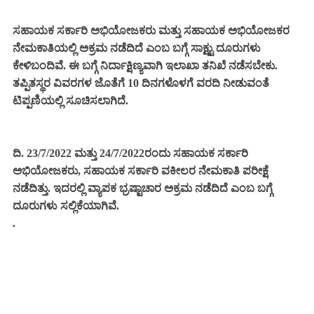
ಸಹಾಯಕ ಸರ್ಕಾರಿ ಅಭಿಯೋಜಕರು ಮತ್ತು ಸಹಾಯಕ ಅಭಿಯೋಜಕರ
ನೇಮಕಾತಿಯಲ್ಲಿ ಅಕ್ರಮ ನಡೆದಿದೆ ಎಂಬ ಬಗ್ಗೆ ಸಾಕ್ಷ್ಟು ದೂರುಗಳು
ಕೇಳಿಬಂದಿವೆ. ಈ ಬಗ್ಗೆ ನಿರ್ದಾಕ್ಷಿಣ್ಯವಾಗಿ ಇಲಾಖಾ ತನಿಖೆ ನಡೆಸಬೇಕು.
ತಪ್ಪಿತಸ್ಥರ ವಿವರಗಳ ಜೊತೆಗೆ 10 ದಿನಗಳೊಳಗೆ ವರದಿ ನೀಡುವಂತೆ
ಟಿಪ್ಪಣಿಯಲ್ಲಿ ಸೂಚಿಸಲಾಗಿದೆ.
ದಿ. 23/7/2022 ಮತ್ತು 24/7/2022ರಂದು ಸಹಾಯಕ ಸರ್ಕಾರಿ
ಅಭಿಯೋಜಕರು, ಸಹಾಯಕ ಸರ್ಕಾರಿ ವಕೀಲರ ನೇಮಕಾತಿ ಪರೀಕ್ಷೆ
ನಡೆದಿತ್ತು. ಇದರಲ್ಲಿ ವ್ಯಾಪಕ ಭ್ರಷ್ಟಾಚಾರ ಅಕ್ರಮ ನಡೆದಿದೆ ಎಂಬ ಬಗ್ಗೆ
ದೂರುಗಳು ಸಲ್ಲಿಕೆಯಾಗಿವೆ.
.