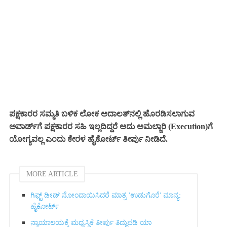
ಪಕ್ಷಕಾರರ ಸಮ್ಮತಿ ಬಳಿಕ ಲೋಕ ಅದಾಲತ್‌ನಲ್ಲಿ ಹೊರಡಿಸಲಾಗುವ
ಅವಾರ್ಡ್‌ಗೆ ಪಕ್ಷಕಾರರ ಸಹಿ ಇಲ್ಲದಿದ್ದರೆ ಅದು ಅಮಲ್ಜಾರಿ (Execution)ಗೆ
ಯೋಗ್ಯವಲ್ಲ ಎಂದು ಕೇರಳ ಹೈಕೋರ್ಟ್ ತೀರ್ಪು ನೀಡಿದೆ.
MORE ARTICLE
ಗಿಫ್ಟ್‌ ಡೀಡ್ ನೋಂದಾಯಿಸಿದರೆ ಮಾತ್ರ 'ಉಡುಗೊರೆ' ಮಾನ್ಯ:
ಹೈಕೋರ್ಟ್‌
ನ್ಯಾಯಾಲಯಕ್ಕೆ ಮಧ್ಯಸ್ಥಿಕೆ ತೀರ್ಪು ತಿದ್ದುಪಡಿ ಯಾ