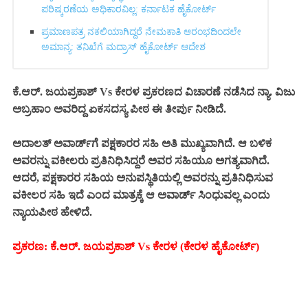
ಪರಿಷ್ಕರಣೆಯ ಅಧಿಕಾರವಿಲ್ಲ: ಕರ್ನಾಟಕ ಹೈಕೋರ್ಟ್‌
ಪ್ರಮಾಣಪತ್ರ ನಕಲಿಯಾಗಿದ್ದರೆ ನೇಮಕಾತಿ ಆರಂಭದಿಂದಲೇ
ಅಮಾನ್ಯ: ತನಿಖೆಗೆ ಮದ್ರಾಸ್ ಹೈಕೋರ್ಟ್ ಆದೇಶ
ಕೆ.ಆರ್. ಜಯಪ್ರಕಾಶ್ Vs ಕೇರಳ ಪ್ರಕರಣದ ವಿಚಾರಣೆ ನಡೆಸಿದ ನ್ಯಾ. ವಿಜು
ಅಬ್ರಹಾಂ ಅವರಿದ್ದ ಏಕಸದಸ್ಯ ಪೀಠ ಈ ತೀರ್ಪು ನೀಡಿದೆ.
ಅದಾಲತ್ ಅವಾರ್ಡ್‌ಗೆ ಪಕ್ಷಕಾರರ ಸಹಿ ಅತಿ ಮುಖ್ಯವಾಗಿದೆ. ಆ ಬಳಿಕ
ಅವರನ್ನು ವಕೀಲರು ಪ್ರತಿನಿಧಿಸಿದ್ದರೆ ಅವರ ಸಹಿಯೂ ಅಗತ್ಯವಾಗಿದೆ.
ಆದರೆ, ಪಕ್ಷಕಾರರ ಸಹಿಯ ಅನುಪಸ್ಥಿತಿಯಲ್ಲಿ ಅವರನ್ನು ಪ್ರತಿನಿಧಿಸುವ
ವಕೀಲರ ಸಹಿ ಇದೆ ಎಂದ ಮಾತ್ರಕ್ಕೆ ಆ ಅವಾರ್ಡ್ ಸಿಂಧುವಲ್ಲ ಎಂದು
ನ್ಯಾಯಪೀಠ ಹೇಳಿದೆ.
ಪ್ರಕರಣ: ಕೆ.ಆರ್. ಜಯಪ್ರಕಾಶ್ Vs ಕೇರಳ (ಕೇರಳ ಹೈಕೋರ್ಟ್‌)