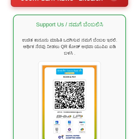
Support Us / ನಮಗೆ ಬೆಂಬಲಿಸಿ
ಉಚಿತ ಕಾನೂನು ಮಾಹಿತಿ ಒದಗಿಸುವ ನಮಗೆ ಬೆಂಬಲ ಇರಲಿ.
ಆರ್ಥಿಕ ನೆರವು ನೀಡಲು QR ಕೋಡ್ ಅಥವಾ ಯುಪಿಐ ಐಡಿ
ಬಳಸಿ .