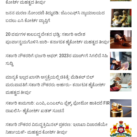
ಕೋರ್ಟ್ ಮಹತ್ವದ ತೀರ್ಪು
ಜನನ ಮರಣ ನೋಂದಣಿ ತಿದ್ದುಪಡಿ: ಜೆಎಂಎಫ್‌ಸಿ ನ್ಯಾಯಾಲಯದ
ಬದಲು ಎಸಿ ಕೋರ್ಟ್‌ ವ್ಯಾಪ್ತಿಗೆ
20 ವರ್ಷಗಳ ಕಾಲಬದ್ಧ ವೇತನ ಭಡ್ತಿ: ಸರ್ಕಾರಿ ಆದೇಶ
ಪೂರ್ವಾನ್ವಯಗೊಳಿಸಿ ಜಾರಿ- ಕರ್ನಾಟಕ ಹೈಕೋರ್ಟ್ ಮಹತ್ವದ ತೀರ್ಪು
ಸರ್ಕಾರಿ ನೌಕರರಿಗೆ ಭರ್ಜರಿ ಆಫರ್: 2023ರ ಮಾರ್ಚ್‌ಗೆ ಸಿಗಲಿದೆ ಸಿಹಿ
ಸುದ್ದಿ
ಮಾನ್ಯತೆ ಇಲ್ಲದ ಖಾಸಗಿ ಆಸ್ಪತ್ರೆಯಲ್ಲಿ ಚಿಕಿತ್ಸೆ: ಮೆಡಿಕಲ್ ಬಿಲ್
ಮರುಪಾವತಿಗೆ ಸರ್ಕಾರಿ ನೌಕರರು ಅರ್ಹರು- ಕರ್ನಾಟಕ ಹೈಕೋರ್ಟ್
ಮಹತ್ವದ ತೀರ್ಪು
ಸರ್ಕಾರಿ ಕಾಮಗಾರಿ: ಎಂಪಿ, ಎಂಎಲ್‌ಎ ಫ್ಲೆಕ್ಸ್‌, ಫೋಟೋ ಹಾಕಿದರೆ FIR
ದಾಖಲಿಸಿ- ಹೈಕೋರ್ಟ್‌ ಖಡಕ್ ಸೂಚನೆ
ಸರ್ಕಾರಿ ನೌಕರರ ವಿರುದ್ಧ ಕ್ರಿಮಿನಲ್ ಪ್ರಕರಣ: ಇಲಾಖಾ ವಿಚಾರಣೆಯೇ
ನಿರ್ಣಾಯಕ!- ಮಹತ್ವದ ಕೋರ್ಟ್ ತೀರ್ಪು