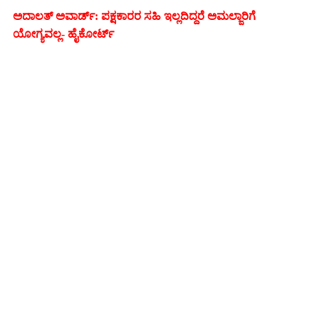
ಅದಾಲತ್ ಅವಾರ್ಡ್‌: ಪಕ್ಷಕಾರರ ಸಹಿ ಇಲ್ಲದಿದ್ದರೆ ಅಮಲ್ಜಾರಿಗೆ
ಯೋಗ್ಯವಲ್ಲ- ಹೈಕೋರ್ಟ್‌