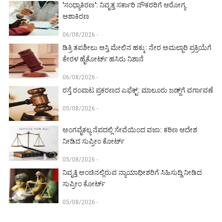
'ಸಂಧ್ಯಾಕಿರಣ': ನಿವೃತ್ತ ಸರ್ಕಾರಿ ನೌಕರರಿಗೆ ಆರೋಗ್ಯ
ಆಶಾಕಿರಣ
06/08/2026 -
ಡಿಕ್ರಿ ತಪಶೀಲು ಆಸ್ತಿ ಮೇಲಿನ ಹಕ್ಕು: ನೇರ ಅಮಲ್ಜಾರಿ ಪ್ರಕ್ರಿಯೆಗೆ
ಕೇರಳ ಹೈಕೋರ್ಟ್ ಹಸಿರು ನಿಶಾನೆ
06/08/2026 -
ರಸ್ತೆ ರಂಪಾಟ ಪ್ರಕರಣದ ಎಫೆಕ್ಟ್‌: ಮಾಲೂರು ಜಡ್ಜ್‌ಗೆ ವರ್ಗಾವಣೆ
05/08/2026 -
ಅಂಗವೈಕಲ್ಯ ನೆಪದಲ್ಲಿ ಸೇವೆಯಿಂದ ವಜಾ: ಕಠಿಣ ಆದೇಶ
ನೀಡಿದ ಸುಪ್ರೀಂ ಕೋರ್ಟ್‌
05/08/2026 -
ನಿವೃತ್ತಿ ಅಂಚಿನಲ್ಲಿರುವ ನ್ಯಾಯಾಧೀಶರಿಗೆ ಸಿಹಿಸುದ್ದಿ ನೀಡಿದ
ಸುಪ್ರೀಂ ಕೋರ್ಟ್‌
05/08/2026 -