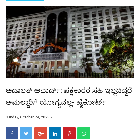
ಅದಾಲತ್ ಅವಾರ್ಡ್‌: ಪಕ್ಷಕಾರರ ಸಹಿ ಇಲ್ಲದಿದ್ದರೆ
ಅಮಲ್ಜಾರಿಗೆ ಯೋಗ್ಯವಲ್ಲ- ಹೈಕೋರ್ಟ್‌
Sunday, October 29, 2023