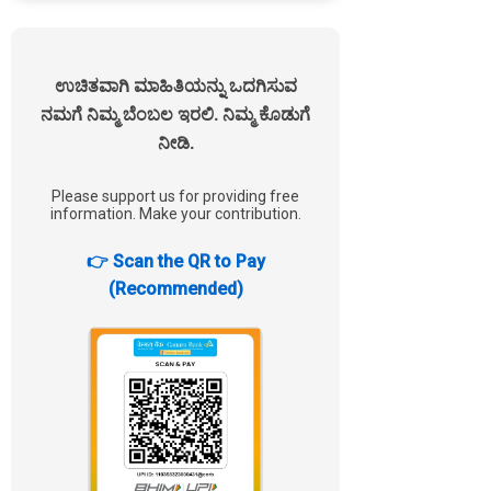
ಉಚಿತವಾಗಿ ಮಾಹಿತಿಯನ್ನು ಒದಗಿಸುವ
ನಮಗೆ ನಿಮ್ಮ ಬೆಂಬಲ ಇರಲಿ. ನಿಮ್ಮ ಕೊಡುಗೆ
ನೀಡಿ.
Please support us for providing free
information. Make your contribution.
👉 Scan the QR to Pay
(Recommended)