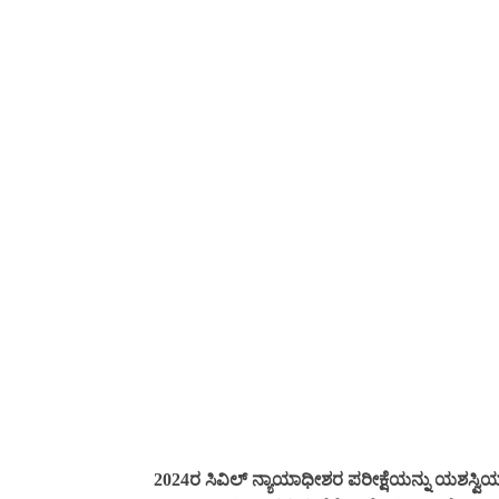
2024ರ ಸಿವಿಲ್ ನ್ಯಾಯಾಧೀಶರ ಪರೀಕ್ಷೆಯನ್ನು ಯಶಸ್ವಿಯಾ