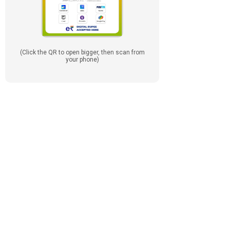
(Click the QR to open bigger, then scan from
your phone)