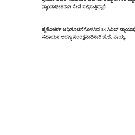
ನ್ಯಾಯಾಧೀಶರಾಗಿ ಸೇವೆ ಸಲ್ಲಿಸುತ್ತಿದ್ದಾರೆ.
ಹೈಕೋರ್ಟ್ ಅಧಿಸೂಚನೆಗೊಳಿಸಿದ 33 ಸಿವಿಲ್ ನ್ಯಾಯಾಧೀಶರ 
ಸಹಾಯಕ ಅರಣ್ಯ ಸಂರಕ್ಷನಾಧಿಕಾರಿ ಜೆ.ಜೆ. ನಾಯ್ಕ.