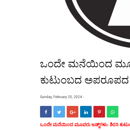
ಒಂದೇ ಮನೆಯಿಂದ ಮೂವರು
ಕುಟುಂಬದ ಅಪರೂಪದ 
Sunday, February 25, 2024
ಒಂದೇ ಮನೆಯಿಂದ ಮೂವರು ಜಡ್ಜ್‌ಗಳು: ಶಿರಸಿ ಕ