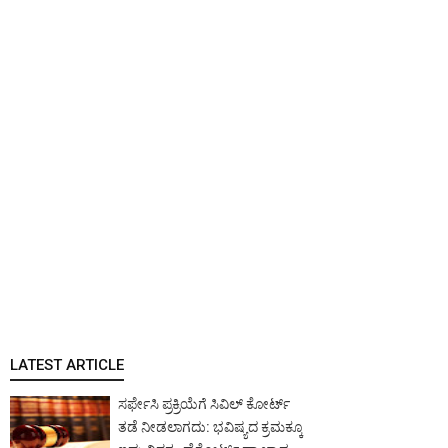
LATEST ARTICLE
ಸರ್ಫೇಸಿ ಪ್ರಕ್ರಿಯೆಗೆ ಸಿವಿಲ್ ಕೋರ್ಟ್
ತಡೆ ನೀಡಲಾಗದು: ಭವಿಷ್ಯದ ಕ್ರಮಕ್ಕೂ