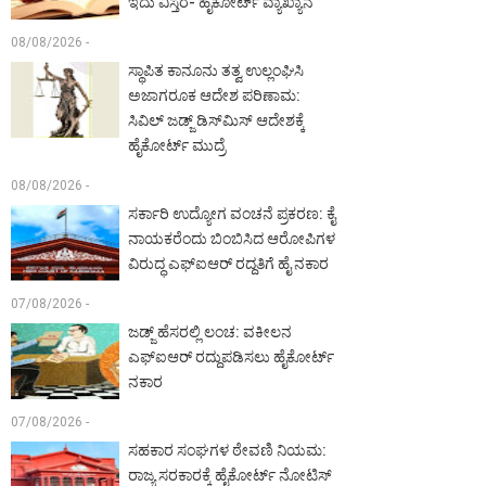
ಇದು ವಿಸ್ತರ- ಹೈಕೋರ್ಟ್ ವ್ಯಾಖ್ಯಾನ
08/08/2026 -
ಸ್ಥಾಪಿತ ಕಾನೂನು ತತ್ವ ಉಲ್ಲಂಘಿಸಿ
ಅಜಾಗರೂಕ ಆದೇಶ ಪರಿಣಾಮ:
ಸಿವಿಲ್ ಜಡ್ಜ್ ಡಿಸ್‌ಮಿಸ್ ಆದೇಶಕ್ಕೆ
ಹೈಕೋರ್ಟ್ ಮುದ್ರೆ
08/08/2026 -
ಸರ್ಕಾರಿ ಉದ್ಯೋಗ ವಂಚನೆ ಪ್ರಕರಣ: ಕೈ
ನಾಯಕರೆಂದು ಬಿಂಬಿಸಿದ ಆರೋಪಿಗಳ
ವಿರುದ್ಧ ಎಫ್‌ಐಆರ್ ರದ್ದತಿಗೆ ಹೈ ನಕಾರ
07/08/2026 -
ಜಡ್ಜ್ ಹೆಸರಲ್ಲಿ ಲಂಚ: ವಕೀಲನ
ಎಫ್‌ಐಆರ್ ರದ್ದುಪಡಿಸಲು ಹೈಕೋರ್ಟ್
ನಕಾರ
07/08/2026 -
ಸಹಕಾರ ಸಂಘಗಳ ಠೇವಣಿ ನಿಯಮ:
ರಾಜ್ಯ ಸರಕಾರಕ್ಕೆ ಹೈಕೋರ್ಟ್ ನೋಟಿಸ್