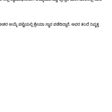
ಆಯ್ಕೆ ಪಟ್ಟಿಯಲ್ಲಿ ಶ್ರೇಯಾ ಸ್ಥಾನ ಪಡೆದಿದ್ದಾರೆ. ಅವರ ತಂದೆ ನಿವೃತ್ತ