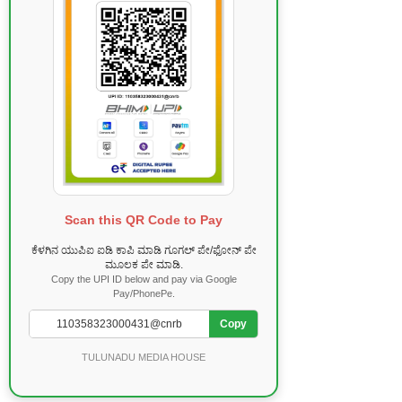
Scan this QR Code to Pay
ಕೆಳಗಿನ ಯುಪಿಐ ಐಡಿ ಕಾಪಿ ಮಾಡಿ ಗೂಗಲ್ ಪೇ/ಫೋನ್ ಪೇ
ಮೂಲಕ ಪೇ ಮಾಡಿ.
Copy the UPI ID below and pay via Google
Pay/PhonePe.
Copy
TULUNADU MEDIA HOUSE