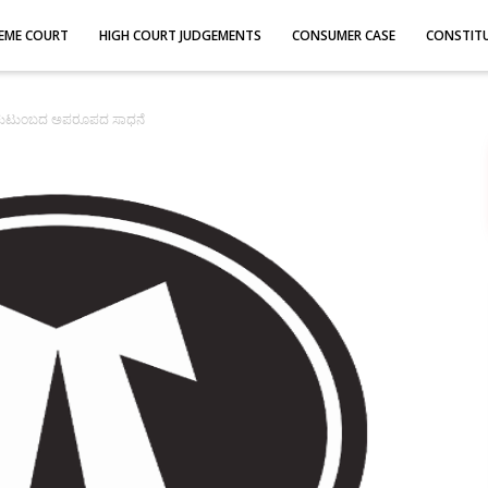
EME COURT
HIGH COURT JUDGEMENTS
CONSUMER CASE
CONSTIT
ಿ ಕುಟುಂಬದ ಅಪರೂಪದ ಸಾಧನೆ