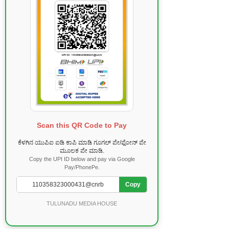
Scan this QR Code to Pay
ಕೆಳಗಿನ ಯುಪಿಐ ಐಡಿ ಕಾಪಿ ಮಾಡಿ ಗೂಗಲ್ ಪೇ/ಫೋನ್ ಪೇ
ಮೂಲಕ ಪೇ ಮಾಡಿ.
Copy the UPI ID below and pay via Google
Pay/PhonePe.
Copy
TULUNADU MEDIA HOUSE