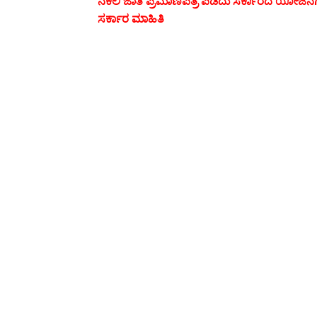
ನಕಲಿ ಜಾತಿ ಪ್ರಮಾಣಪತ್ರ ಪಡೆದು ಸರ್ಕಾರದ ಯೋಜನೆಗ
ಸರ್ಕಾರ ಮಾಹಿತಿ