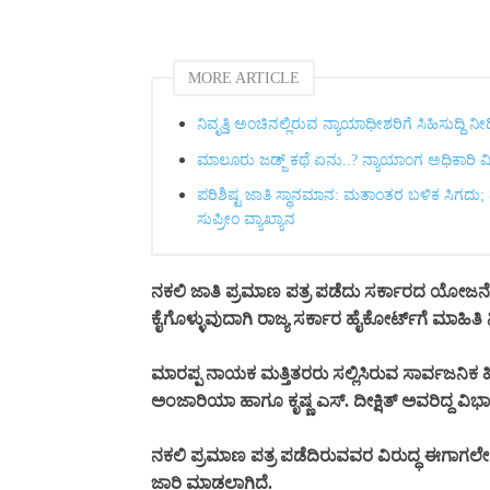
MORE ARTICLE
ನಿವೃತ್ತಿ ಅಂಚಿನಲ್ಲಿರುವ ನ್ಯಾಯಾಧೀಶರಿಗೆ ಸಿಹಿಸುದ್ದಿ ನ
ಮಾಲೂರು ಜಡ್ಜ್‌ ಕಥೆ ಏನು..? ನ್ಯಾಯಾಂಗ ಅಧಿಕಾರಿ 
ಪರಿಶಿಷ್ಟ ಜಾತಿ ಸ್ಥಾನಮಾನ: ಮತಾಂತರ ಬಳಿಕ ಸಿಗದು;
ಸುಪ್ರೀಂ ವ್ಯಾಖ್ಯಾನ
ನಕಲಿ ಜಾತಿ ಪ್ರಮಾಣ ಪತ್ರ ಪಡೆದು ಸರ್ಕಾರದ ಯೋಜನೆಗ
ಕೈಗೊಳ್ಳುವುದಾಗಿ ರಾಜ್ಯ ಸರ್ಕಾರ ಹೈಕೋರ್ಟ್‌ಗೆ ಮಾಹಿತಿ 
ಮಾರಪ್ಪ ನಾಯಕ ಮತ್ತಿತರರು ಸಲ್ಲಿಸಿರುವ ಸಾರ್ವಜನಿಕ ಹಿ
ಅಂಜಾರಿಯಾ ಹಾಗೂ ಕೃಷ್ಣ ಎಸ್. ದೀಕ್ಷಿತ್ ಅವರಿದ್ದ ವಿಭ
ನಕಲಿ ಪ್ರಮಾಣ ಪತ್ರ ಪಡೆದಿರುವವರ ವಿರುದ್ಧ ಈಗಾಗಲ
ಜಾರಿ ಮಾಡಲಾಗಿದೆ.