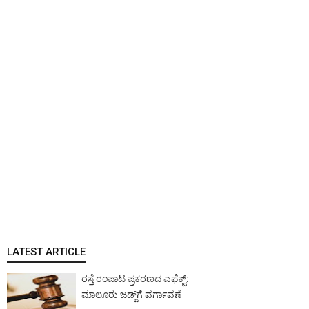
LATEST ARTICLE
ರಸ್ತೆ ರಂಪಾಟ ಪ್ರಕರಣದ ಎಫೆಕ್ಟ್‌:
ಮಾಲೂರು ಜಡ್ಜ್‌ಗೆ ವರ್ಗಾವಣೆ