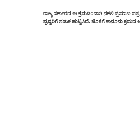
ರಾಜ್ಯ ಸರ್ಕಾರದ ಈ ಕ್ರಮದಿಂದಾಗಿ ನಕಲಿ ಪ್ರಮಾಣ ಪ
ಭ್ರಷ್ಟರಿಗೆ ನಡುಕ ಹುಟ್ಟಿಸಿದೆ. ಜೊತೆಗೆ ಕಾನೂನು ಕ್ರಮ