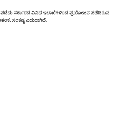
ತ್ರ ಪಡೆದು ಸರ್ಕಾರದ ವಿವಿಧ ಇಲಾಖೆಗಳಿಂದ ಪ್ರಯೋಜನ ಪಡೆದಿರುವ
ದ ಆತಂಕ, ಸಂಕಷ್ಟ ಎದುರಾಗಿದೆ.