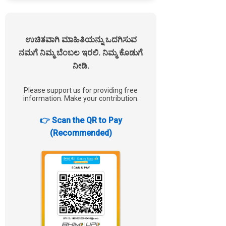
ಉಚಿತವಾಗಿ ಮಾಹಿತಿಯನ್ನು ಒದಗಿಸುವ
ನಮಗೆ ನಿಮ್ಮ ಬೆಂಬಲ ಇರಲಿ. ನಿಮ್ಮ ಕೊಡುಗೆ
ನೀಡಿ.
Please support us for providing free
information. Make your contribution.
👉 Scan the QR to Pay
(Recommended)