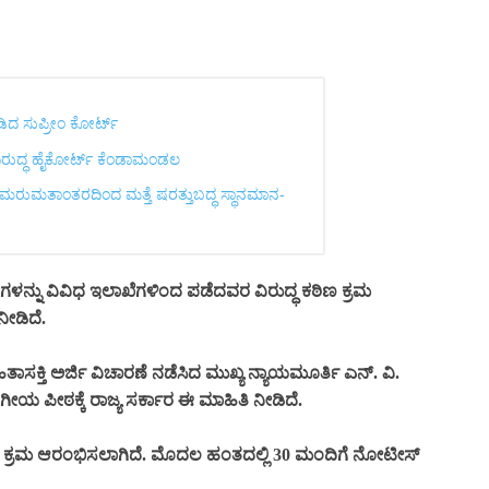
ೀಡಿದ ಸುಪ್ರೀಂ ಕೋರ್ಟ್‌
ವಿರುದ್ಧ ಹೈಕೋರ್ಟ್ ಕೆಂಡಾಮಂಡಲ
 ಮರುಮತಾಂತರದಿಂದ ಮತ್ತೆ ಷರತ್ತುಬದ್ಧ ಸ್ಥಾನಮಾನ-
ಳನ್ನು ವಿವಿಧ ಇಲಾಖೆಗಳಿಂದ ಪಡೆದವರ ವಿರುದ್ಧ ಕಠಿಣ ಕ್ರಮ
ನೀಡಿದೆ.
ತಾಸಕ್ತಿ ಅರ್ಜಿ ವಿಚಾರಣೆ ನಡೆಸಿದ ಮುಖ್ಯ ನ್ಯಾಯಮೂರ್ತಿ ಎನ್. ವಿ.
ಾಗೀಯ ಪೀಠಕ್ಕೆ ರಾಜ್ಯ ಸರ್ಕಾರ ಈ ಮಾಹಿತಿ ನೀಡಿದೆ.
ೇ ಕ್ರಮ ಆರಂಭಿಸಲಾಗಿದೆ. ಮೊದಲ ಹಂತದಲ್ಲಿ 30 ಮಂದಿಗೆ ನೋಟೀಸ್