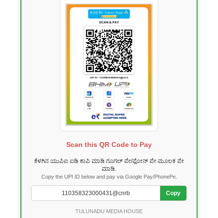
Scan this QR Code to Pay
ಕೆಳಗಿನ ಯುಪಿಐ ಐಡಿ ಕಾಪಿ ಮಾಡಿ ಗೂಗಲ್ ಪೇ/ಫೋನ್ ಪೇ ಮೂಲಕ ಪೇ
ಮಾಡಿ.
Copy the UPI ID below and pay via Google Pay/PhonePe.
Copy
TULUNADU MEDIA HOUSE