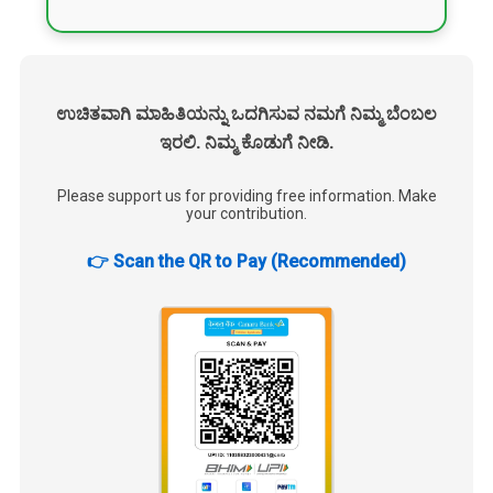
ಉಚಿತವಾಗಿ ಮಾಹಿತಿಯನ್ನು ಒದಗಿಸುವ ನಮಗೆ ನಿಮ್ಮ ಬೆಂಬಲ
ಇರಲಿ. ನಿಮ್ಮ ಕೊಡುಗೆ ನೀಡಿ.
Please support us for providing free information. Make
your contribution.
👉 Scan the QR to Pay (Recommended)