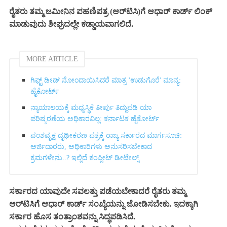
ರೈತರು ತಮ್ಮ ಜಮೀನಿನ ಪಹಣಿಪತ್ರ (ಆರ್‌ಟಿಸಿ)ಗೆ ಆಧಾರ್ ಕಾರ್ಡ್ ಲಿಂಕ್
ಮಾಡುವುದು ಶೀಘ್ರದಲ್ಲೇ ಕಡ್ಡಾಯವಾಗಲಿದೆ.
MORE ARTICLE
ಗಿಫ್ಟ್‌ ಡೀಡ್ ನೋಂದಾಯಿಸಿದರೆ ಮಾತ್ರ 'ಉಡುಗೊರೆ' ಮಾನ್ಯ:
ಹೈಕೋರ್ಟ್‌
ನ್ಯಾಯಾಲಯಕ್ಕೆ ಮಧ್ಯಸ್ಥಿಕೆ ತೀರ್ಪು ತಿದ್ದುಪಡಿ ಯಾ
ಪರಿಷ್ಕರಣೆಯ ಅಧಿಕಾರವಿಲ್ಲ: ಕರ್ನಾಟಕ ಹೈಕೋರ್ಟ್‌
ವಂಶವೃಕ್ಷ ದೃಢೀಕರಣ ಪತ್ರಕ್ಕೆ ರಾಜ್ಯ ಸರ್ಕಾರದ ಮಾರ್ಗಸೂಚಿ:
ಅರ್ಜಿದಾರರು, ಅಧಿಕಾರಿಗಳು ಅನುಸರಿಸಬೇಕಾದ
ಕ್ರಮಗಳೇನು..? ಇಲ್ಲಿದೆ ಕಂಪ್ಲೀಟ್ ಡೀಟೇಲ್ಸ್‌
ಸರ್ಕಾರದ ಯಾವುದೇ ಸವಲತ್ತು ಪಡೆಯಬೇಕಾದರೆ ರೈತರು ತಮ್ಮ
ಆರ್‌ಟಿಸಿಗೆ ಆಧಾರ್ ಕಾರ್ಡ್ ಸಂಖ್ಯೆಯನ್ನು ಜೋಡಿಸಬೇಕು. ಇದಕ್ಕಾಗಿ
ಸರ್ಕಾರ ಹೊಸ ತಂತ್ರಾಂಶವನ್ನು ಸಿದ್ಧಪಡಿಸಿದೆ.