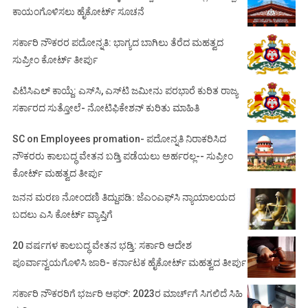
ಕಾಯಂಗೊಳಿಸಲು ಹೈಕೋರ್ಟ್ ಸೂಚನೆ
ಸರ್ಕಾರಿ ನೌಕರರ ಪದೋನ್ನತಿ: ಭಾಗ್ಯದ ಬಾಗಿಲು ತೆರೆದ ಮಹತ್ವದ
ಸುಪ್ರೀಂ ಕೋರ್ಟ್ ತೀರ್ಪು
ಪಿಟಿಸಿಎಲ್ ಕಾಯ್ದೆ: ಎಸ್‌ಸಿ, ಎಸ್‌ಟಿ ಜಮೀನು ಪರಭಾರೆ ಕುರಿತ ರಾಜ್ಯ
ಸರ್ಕಾರದ ಸುತ್ತೋಲೆ- ನೋಟಿಫಿಕೇಶನ್‌ ಕುರಿತು ಮಾಹಿತಿ
SC on Employees promation- ಪದೋನ್ನತಿ ನಿರಾಕರಿಸಿದ
ನೌಕರರು ಕಾಲಬದ್ಧ ವೇತನ ಬಡ್ತಿ ಪಡೆಯಲು ಅರ್ಹರಲ್ಲ-- ಸುಪ್ರೀಂ
ಕೋರ್ಟ್ ಮಹತ್ವದ ತೀರ್ಪು
ಜನನ ಮರಣ ನೋಂದಣಿ ತಿದ್ದುಪಡಿ: ಜೆಎಂಎಫ್‌ಸಿ ನ್ಯಾಯಾಲಯದ
ಬದಲು ಎಸಿ ಕೋರ್ಟ್‌ ವ್ಯಾಪ್ತಿಗೆ
20 ವರ್ಷಗಳ ಕಾಲಬದ್ಧ ವೇತನ ಭಡ್ತಿ: ಸರ್ಕಾರಿ ಆದೇಶ
ಪೂರ್ವಾನ್ವಯಗೊಳಿಸಿ ಜಾರಿ- ಕರ್ನಾಟಕ ಹೈಕೋರ್ಟ್ ಮಹತ್ವದ ತೀರ್ಪು
ಸರ್ಕಾರಿ ನೌಕರರಿಗೆ ಭರ್ಜರಿ ಆಫರ್: 2023ರ ಮಾರ್ಚ್‌ಗೆ ಸಿಗಲಿದೆ ಸಿಹಿ