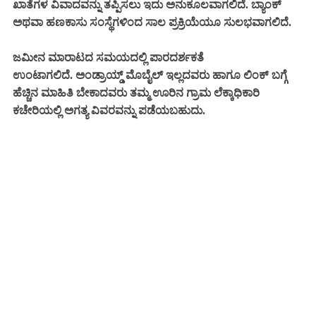
ಖಾತೆಗಳ ವಿವಾದವನ್ನು ತಪ್ಪಿಸಲು ಇದು ಅನುಕೂಲವಾಗಲಿದೆ. ಬ್ಯಾಂಕ್
ಅಥವಾ ಹಣಕಾಸು ಸಂಸ್ಥೆಗಳಿಂದ ಸಾಲ ಪ್ರಕ್ರಿಯೆಯೂ ಸುಲಭವಾಗಲಿದೆ.
ಜಮೀನ ಮಾರಾಟದ ಸಮಯದಲ್ಲಿ ಪಾರದರ್ಶಕತೆ
ಉಂಟಾಗಲಿದೆ.
ಅಂಡ್ರಾಯ್ಡ್ ಮೊಬೈಲ್ ಇಲ್ಲದವರು ಹಾಗೂ ಲಿಂಕ್ ಬಗ್ಗೆ
ಹೆಚ್ಚಿನ ಮಾಹಿತಿ ಬೇಕಾದವರು ತಮ್ಮ ಊರಿನ ಗ್ರಾಮ ಲೆಕ್ಕಾಧಿಕಾರಿ
ಕಚೇರಿಯಲ್ಲಿ ಅಗತ್ಯ ವಿವರವನ್ನು ಪಡೆಯಬಹುದು.