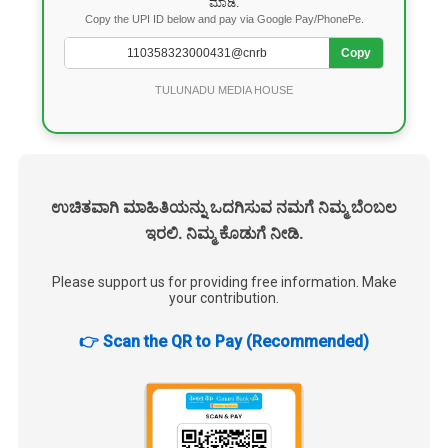
ಮಾಡಿ.
Copy the UPI ID below and pay via Google Pay/PhonePe.
Copy
TULUNADU MEDIA HOUSE
ಉಚಿತವಾಗಿ ಮಾಹಿತಿಯನ್ನು ಒದಗಿಸುವ ನಮಗೆ ನಿಮ್ಮ ಬೆಂಬಲ
ಇರಲಿ. ನಿಮ್ಮ ಕೊಡುಗೆ ನೀಡಿ.
Please support us for providing free information. Make
your contribution.
👉 Scan the QR to Pay (Recommended)