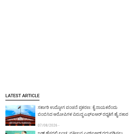
LATEST ARTICLE
ಸರ್ಕಾರಿ ಉದ್ಯೋಗ ವಂಚನೆ ಪ್ರಕರಣ: ಕೈ ನಾಯಕರೆಂದು
ಬಿಂಬಿಸಿದ ಆರೋಪಿಗಳ ವಿರುದ್ಧ ಎಫ್‌ಐಆರ್ ರದ್ದತಿಗೆ ಹೈ ನಕಾರ
07/08/2026 -
ಜಡ್ಜ್ ಹೆಸರಲ್ಲಿ ಲಂಚ: ವಕೀಲನ ಎಫ್‌ಐಆರ್ ರದ್ದುಪಡಿಸಲು