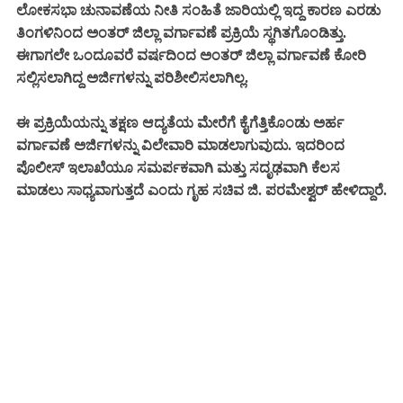
ಲೋಕಸಭಾ ಚುನಾವಣೆಯ ನೀತಿ ಸಂಹಿತೆ ಜಾರಿಯಲ್ಲಿ ಇದ್ದ ಕಾರಣ ಎರಡು
ತಿಂಗಳಿನಿಂದ ಅಂತರ್‌ ಜಿಲ್ಲಾ ವರ್ಗಾವಣೆ ಪ್ರಕ್ರಿಯೆ ಸ್ಥಗಿತಗೊಂಡಿತ್ತು.
ಈಗಾಗಲೇ ಒಂದೂವರೆ ವರ್ಷದಿಂದ ಅಂತರ್ ಜಿಲ್ಲಾ ವರ್ಗಾವಣೆ ಕೋರಿ
ಸಲ್ಲಿಸಲಾಗಿದ್ದ ಅರ್ಜಿಗಳನ್ನು ಪರಿಶೀಲಿಸಲಾಗಿಲ್ಲ.
ಈ ಪ್ರಕ್ರಿಯೆಯನ್ನು ತಕ್ಷಣ ಆದ್ಯತೆಯ ಮೇರೆಗೆ ಕೈಗೆತ್ತಿಕೊಂಡು ಅರ್ಹ
ವರ್ಗಾವಣೆ ಅರ್ಜಿಗಳನ್ನು ವಿಲೇವಾರಿ ಮಾಡಲಾಗುವುದು. ಇದರಿಂದ
ಪೊಲೀಸ್ ಇಲಾಖೆಯೂ ಸಮರ್ಪಕವಾಗಿ ಮತ್ತು ಸದೃಢವಾಗಿ ಕೆಲಸ
ಮಾಡಲು ಸಾಧ್ಯವಾಗುತ್ತದೆ ಎಂದು ಗೃಹ ಸಚಿವ ಜಿ. ಪರಮೇಶ್ವರ್ ಹೇಳಿದ್ದಾರೆ.