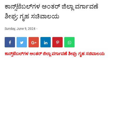
ಕಾನ್ಸ್‌ಟೆಬಲ್‌ಗಳ ಅಂತರ್‌ ಜಿಲ್ಲಾ ವರ್ಗಾವಣೆ
ಶೀಘ್ರ: ಗೃಹ ಸಚಿವಾಲಯ
Sunday, June 9, 2024
ಕಾನ್ಸ್‌ಟೆಬಲ್‌ಗಳ ಅಂತರ್‌ ಜಿಲ್ಲಾ ವರ್ಗಾವಣೆ ಶೀಘ್ರ: ಗೃಹ ಸಚಿವಾಲಯ