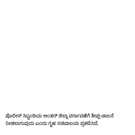
ಪೊಲೀಸ್ ಸಿಬ್ಬಂದಿಯ ಅಂತರ್ ಜಿಲ್ಲಾ ವರ್ಗಾವಣೆಗೆ ಶೀಘ್ರ ಚಾಲನೆ
ನೀಡಲಾಗುವುದು ಎಂದು ಗೃಹ ಸಚಿವಾಲಯ ಪ್ರಕಟಿಸಿದೆ.