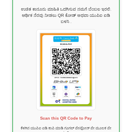
ಉಚಿತ ಕಾನೂನು ಮಾಹಿತಿ ಒದಗಿಸುವ ನಮಗೆ ಬೆಂಬಲ ಇರಲಿ.
ಆರ್ಥಿಕ ನೆರವು ನೀಡಲು QR ಕೋಡ್ ಅಥವಾ ಯುಪಿಐ ಐಡಿ
ಬಳಸಿ .
Scan this QR Code to Pay
ಕೆಳಗಿನ ಯುಪಿಐ ಐಡಿ ಕಾಪಿ ಮಾಡಿ ಗೂಗಲ್ ಪೇ/ಫೋನ್ ಪೇ ಮೂಲಕ ಪೇ