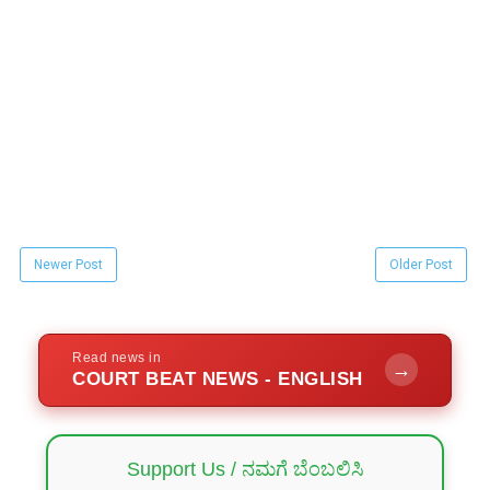
Newer Post
Older Post
Read news in
→
COURT BEAT NEWS - ENGLISH
Support Us / ನಮಗೆ ಬೆಂಬಲಿಸಿ