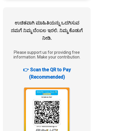
ಉಚಿತವಾಗಿ ಮಾಹಿತಿಯನ್ನು ಒದಗಿಸುವ
ನಮಗೆ ನಿಮ್ಮ ಬೆಂಬಲ ಇರಲಿ. ನಿಮ್ಮ ಕೊಡುಗೆ
ನೀಡಿ.
Please support us for providing free
information. Make your contribution.
👉 Scan the QR to Pay
(Recommended)