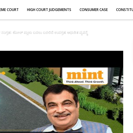
EME COURT
HIGH COURT JUDGEMENTS
CONSUMER CASE
CONSTIT
 ಸಂಗ್ರಹ: ಟೋಲ್ ಪ್ಲಾಜಾ ಬದಲು ಬರಲಿದೆ ಉಪಗ್ರಹ ಆಧಾರಿತ ವ್ಯವಸ್ಥೆ