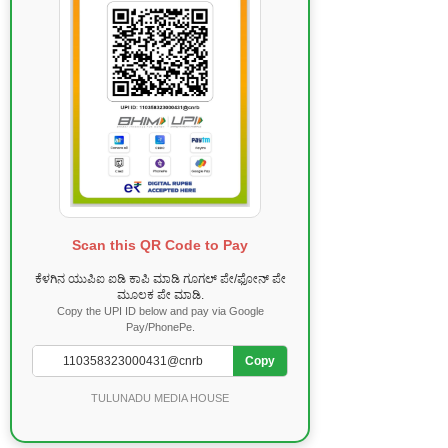
Scan this QR Code to Pay
ಕೆಳಗಿನ ಯುಪಿಐ ಐಡಿ ಕಾಪಿ ಮಾಡಿ ಗೂಗಲ್ ಪೇ/ಫೋನ್ ಪೇ
ಮೂಲಕ ಪೇ ಮಾಡಿ.
Copy the UPI ID below and pay via Google
Pay/PhonePe.
Copy
TULUNADU MEDIA HOUSE