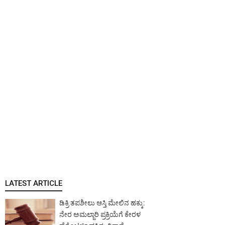
LATEST ARTICLE
ಡಿಕ್ರಿ ತಪಶೀಲು ಆಸ್ತಿ ಮೇಲಿನ ಹಕ್ಕು:
ನೇರ ಅಮಲ್ಜಾರಿ ಪ್ರಕ್ರಿಯೆಗೆ ಕೇರಳ