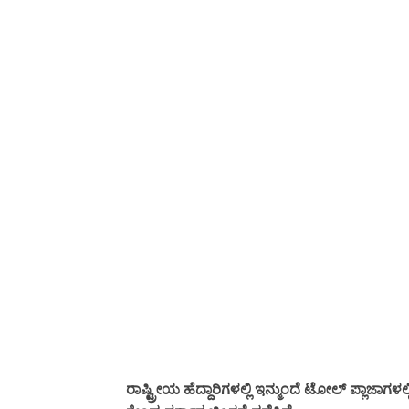
ರಾಷ್ಟ್ರೀಯ ಹೆದ್ದಾರಿಗಳಲ್ಲಿ ಇನ್ಮುಂದೆ ಟೋಲ್ ಪ್ಲಾಜಾ