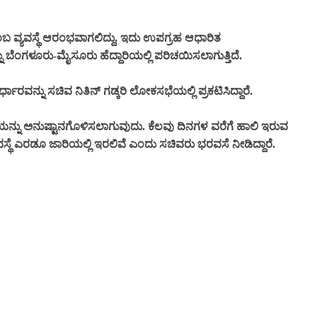
ಎಂಬ ವ್ಯವಸ್ಥೆ ಆರಂಭವಾಗಲಿದ್ದು, ಇದು ಉಪಗ್ರಹ ಆಧಾರಿತ
್ನು ಬೆಂಗಳೂರು-ಮೈಸೂರು ಹೆದ್ದಾರಿಯಲ್ಲಿ ಪರಿಚಯಿಸಲಾಗುತ್ತಿದೆ.
ರ್ಧಾರವನ್ನು ಸಚಿವ ನಿತಿನ್ ಗಡ್ಕರಿ ಲೋಕಸಭೆಯಲ್ಲಿ ಪ್ರಕಟಿಸಿದ್ದಾರೆ.
ಯನ್ನು ಅನುಷ್ಟಾನಗೊಳಿಸಲಾಗುವುದು. ಕೆಲವು ದಿನಗಳ ವರೆಗೆ ಹಾಲಿ ಇರುವ
ಯವಸ್ಥೆ ಎರಡೂ ಜಾರಿಯಲ್ಲಿ ಇರಲಿವೆ ಎಂದು ಸಚಿವರು ಭರವಸೆ ನೀಡಿದ್ದಾರೆ.