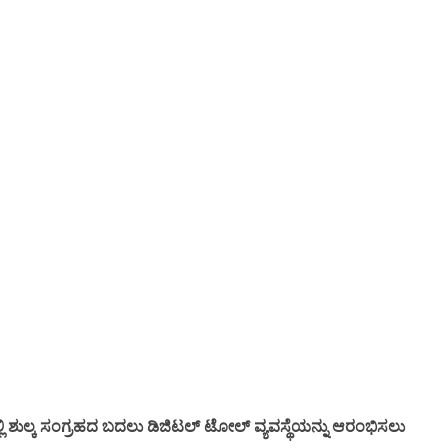
ಗಳಲ್ಲಿ ಶುಲ್ಕ ಸಂಗ್ರಹದ ಬದಲು ಡಿಜಿಟಲ್ ಟೋಲ್ ವ್ಯವಸ್ಥೆಯನ್ನು ಆರಂಭಿಸಲು