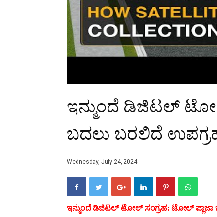
ಇನ್ಮುಂದೆ ಡಿಜಿಟಲ್ ಟೋ
ಬದಲು ಬರಲಿದೆ ಉಪಗ್ರಹ 
Wednesday, July 24, 2024
ಇನ್ಮುಂದೆ ಡಿಜಿಟಲ್ ಟೋಲ್ ಸಂಗ್ರಹ: ಟೋಲ್ ಪ್ಲಾಜಾ 