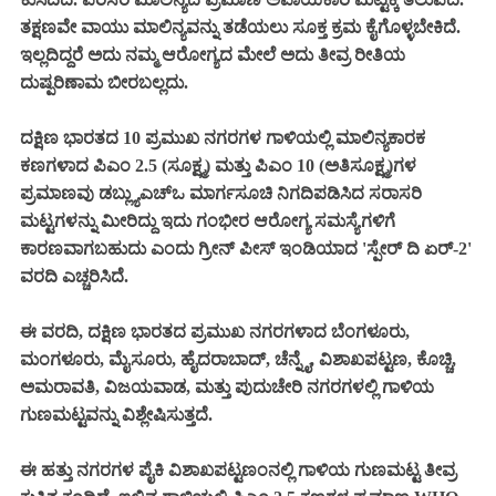
ತಕ್ಷಣವೇ ವಾಯು ಮಾಲಿನ್ಯವನ್ನು ತಡೆಯಲು ಸೂಕ್ತ ಕ್ರಮ ಕೈಗೊಳ್ಳಬೇಕಿದೆ.
ಇಲ್ಲದಿದ್ದರೆ ಅದು ನಮ್ಮ ಆರೋಗ್ಯದ ಮೇಲೆ ಅದು ತೀವ್ರ ರೀತಿಯ
ದುಷ್ಪರಿಣಾಮ ಬೀರಬಲ್ಲದು.
ದಕ್ಷಿಣ ಭಾರತದ 10 ಪ್ರಮುಖ ನಗರಗಳ ಗಾಳಿಯಲ್ಲಿ ಮಾಲಿನ್ಯಕಾರಕ
ಕಣಗಳಾದ ಪಿಎಂ 2.5 (ಸೂಕ್ಷ್ಮ) ಮತ್ತು ಪಿಎಂ 10 (ಅತಿಸೂಕ್ಷ್ಮ)ಗಳ
ಪ್ರಮಾಣವು ಡಬ್ಲ್ಯುಎಚ್ಒ ಮಾರ್ಗಸೂಚಿ ನಿಗದಿಪಡಿಸಿದ ಸರಾಸರಿ
ಮಟ್ಟಗಳನ್ನು ಮೀರಿದ್ದು ಇದು ಗಂಭೀರ ಆರೋಗ್ಯ ಸಮಸ್ಯೆಗಳಿಗೆ
ಕಾರಣವಾಗಬಹುದು ಎಂದು ಗ್ರೀನ್ ಪೀಸ್ ಇಂಡಿಯಾದ 'ಸ್ಪೇರ್ ದಿ ಏರ್-2'
ವರದಿ ಎಚ್ಚರಿಸಿದೆ.
ಈ ವರದಿ, ದಕ್ಷಿಣ ಭಾರತದ ಪ್ರಮುಖ ನಗರಗಳಾದ ಬೆಂಗಳೂರು,
ಮಂಗಳೂರು, ಮೈಸೂರು, ಹೈದರಾಬಾದ್, ಚೆನ್ನೈ, ವಿಶಾಖಪಟ್ಟಣ, ಕೊಚ್ಚಿ,
ಅಮರಾವತಿ, ವಿಜಯವಾಡ, ಮತ್ತು ಪುದುಚೇರಿ ನಗರಗಳಲ್ಲಿ ಗಾಳಿಯ
ಗುಣಮಟ್ಟವನ್ನು ವಿಶ್ಲೇಷಿಸುತ್ತದೆ.
ಈ ಹತ್ತು ನಗರಗಳ ಪೈಕಿ ವಿಶಾಖಪಟ್ಟಣಂನಲ್ಲಿ ಗಾಳಿಯ ಗುಣಮಟ್ಟ ತೀವ್ರ