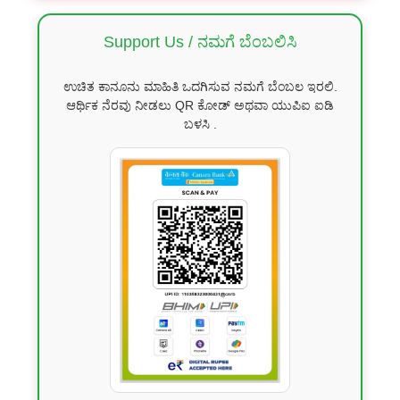
Support Us / ನಮಗೆ ಬೆಂಬಲಿಸಿ
ಉಚಿತ ಕಾನೂನು ಮಾಹಿತಿ ಒದಗಿಸುವ ನಮಗೆ ಬೆಂಬಲ ಇರಲಿ.
ಆರ್ಥಿಕ ನೆರವು ನೀಡಲು QR ಕೋಡ್ ಅಥವಾ ಯುಪಿಐ ಐಡಿ
ಬಳಸಿ .