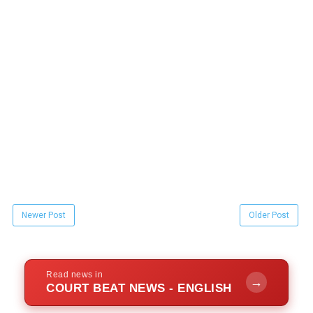
Newer Post
Older Post
Read news in
→
COURT BEAT NEWS - ENGLISH