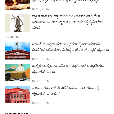
08/08/2026 -
ಸ್ಥಾಪಿತ ಕಾನೂನು ತತ್ವ ಉಲ್ಲಂಘಿಸಿ ಅಜಾಗರೂಕ ಆದೇಶ
ಪರಿಣಾಮ: ಸಿವಿಲ್ ಜಡ್ಜ್ ಡಿಸ್‌ಮಿಸ್ ಆದೇಶಕ್ಕೆ ಹೈಕೋರ್ಟ್
ಮುದ್ರೆ
08/08/2026 -
ಸರ್ಕಾರಿ ಉದ್ಯೋಗ ವಂಚನೆ ಪ್ರಕರಣ: ಕೈ ನಾಯಕರೆಂದು
ಬಿಂಬಿಸಿದ ಆರೋಪಿಗಳ ವಿರುದ್ಧ ಎಫ್‌ಐಆರ್ ರದ್ದತಿಗೆ ಹೈ ನಕಾರ
07/08/2026 -
ಜಡ್ಜ್ ಹೆಸರಲ್ಲಿ ಲಂಚ: ವಕೀಲನ ಎಫ್‌ಐಆರ್ ರದ್ದುಪಡಿಸಲು
ಹೈಕೋರ್ಟ್ ನಕಾರ
07/08/2026 -
ಸಹಕಾರ ಸಂಘಗಳ ಠೇವಣಿ ನಿಯಮ: ರಾಜ್ಯ ಸರಕಾರಕ್ಕೆ
ಹೈಕೋರ್ಟ್ ನೋಟಿಸ್
07/08/2026 -