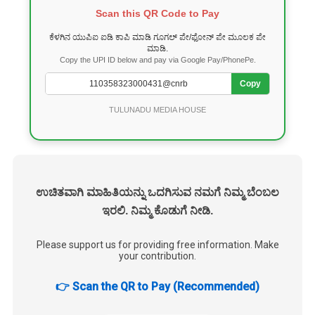
Scan this QR Code to Pay
ಕೆಳಗಿನ ಯುಪಿಐ ಐಡಿ ಕಾಪಿ ಮಾಡಿ ಗೂಗಲ್ ಪೇ/ಫೋನ್ ಪೇ ಮೂಲಕ ಪೇ
ಮಾಡಿ.
Copy the UPI ID below and pay via Google Pay/PhonePe.
Copy
TULUNADU MEDIA HOUSE
ಉಚಿತವಾಗಿ ಮಾಹಿತಿಯನ್ನು ಒದಗಿಸುವ ನಮಗೆ ನಿಮ್ಮ ಬೆಂಬಲ
ಇರಲಿ. ನಿಮ್ಮ ಕೊಡುಗೆ ನೀಡಿ.
Please support us for providing free information. Make
your contribution.
👉 Scan the QR to Pay (Recommended)