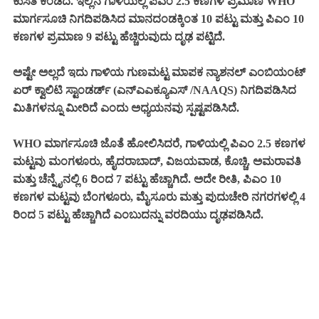
ಕುಸಿತ ಕಂಡಿದೆ. ಇಲ್ಲಿನ ಗಾಳಿಯಲ್ಲಿ ಪಿಎಂ 2.5 ಕಣಗಳ ಪ್ರಮಾಣ WHO
ಮಾರ್ಗಸೂಚಿ ನಿಗದಿಪಡಿಸಿದ ಮಾನದಂಡಕ್ಕಿಂತ 10 ಪಟ್ಟು ಮತ್ತು ಪಿಎಂ 10
ಕಣಗಳ ಪ್ರಮಾಣ 9 ಪಟ್ಟು ಹೆಚ್ಚಿರುವುದು ದೃಢ ಪಟ್ಟಿದೆ.
ಅಷ್ಟೇ ಅಲ್ಲದೆ ಇದು ಗಾಳಿಯ ಗುಣಮಟ್ಟ ಮಾಪಕ ನ್ಯಾಶನಲ್‌ ಎಂಬಿಯಂಟ್‌
ಏರ್‌ ಕ್ವಾಲಿಟಿ ಸ್ಟಾಂಡರ್ಡ್‌ (ಎನ್‌ಎಎಕ್ಯೂಎಸ್‌ /NAAQS) ನಿಗದಿಪಡಿಸಿದ
ಮಿತಿಗಳನ್ನೂ ಮೀರಿದೆ ಎಂದು ಅಧ್ಯಯನವು ಸ್ಪಷ್ಟಪಡಿಸಿದೆ.
WHO ಮಾರ್ಗಸೂಚಿ ಜೊತೆ ಹೋಲಿಸಿದರೆ, ಗಾಳಿಯಲ್ಲಿ ಪಿಎಂ 2.5 ಕಣಗಳ
ಮಟ್ಟವು ಮಂಗಳೂರು, ಹೈದರಾಬಾದ್, ವಿಜಯವಾಡ, ಕೊಚ್ಚಿ, ಅಮರಾವತಿ
ಮತ್ತು ಚೆನ್ನೈನಲ್ಲಿ 6 ರಿಂದ 7 ಪಟ್ಟು ಹೆಚ್ಚಾಗಿದೆ. ಅದೇ ರೀತಿ, ಪಿಎಂ 10
ಕಣಗಳ ಮಟ್ಟವು ಬೆಂಗಳೂರು, ಮೈಸೂರು ಮತ್ತು ಪುದುಚೇರಿ ನಗರಗಳಲ್ಲಿ 4
ರಿಂದ 5 ಪಟ್ಟು ಹೆಚ್ಚಾಗಿದೆ ಎಂಬುದನ್ನು ವರದಿಯು ದೃಢಪಡಿಸಿದೆ.