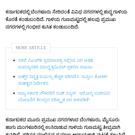
ಕರ್ನಾಟಕದಲ್ಲಿ ಬೆಂಗಳೂರು ಸೇರಿದಂತೆ ವಿವಿಧ ನಗರಗಳಲ್ಲಿ ಶುದ್ಧ ಗಾಳಿಯ
ಕೊರತೆ ಕಂಡುಬಂದಿದೆ. ಗಾಳಿಯ ಗುಣಮಟ್ಟದಲ್ಲಿ ಹಲವು ಪ್ರಮುಖ
ನಗರಗಳಲ್ಲಿ ಗಂಭೀರ ಕುಸಿತ ಕಂಡುಬಂದಿದೆ.
MORE ARTICLE
ನಕಲಿ ಪಿಎಚ್‌ಡಿ ಪ್ರಮಾಣಪತ್ರ ಸಲ್ಲಿಸಿದ 249 ಅತಿಥಿ
ಉಪನ್ಯಾಸಕರ ವಿರುದ್ಧ ಕ್ರಿಮಿನಲ್ ಪ್ರಕರಣ ದಾಖಲು
ಜಡ್ಜ್‌ರ ನಿವೃತ್ತಿ ವಯಸ್ಸು ಹೆಚ್ಚಳ ಪರಿಗಣಿಸಿ: ಸುಪ್ರೀಂ ಕೋರ್ಟ್
ಮಹತ್ವದ ನಿರ್ದೇಶನ
ರಾಜ್ಯ ಸರ್ಕಾರಿ ನೌಕರರಿಗೆ ಗುಡ್ ನ್ಯೂಸ್: 'ಆರೋಗ್ಯ ಸಂಜೀವಿನಿ'
ಯೋಜನೆಗೆ ಕೇಂದ್ರದ ಪರಿಷ್ಕೃತ ದರ ಅಳವಡಿಕೆ!
ಕರ್ನಾಟಕದ ಮೂರು ಪ್ರಮುಖ ನಗರಗಳಾದ ಬೆಂಗಳೂರು, ಮೈಸೂರು
ಹಾಗು ಮಂಗಳೂರಿನಲ್ಲಿ ಉಸಿರಾಡುವ ಗಾಳಿಯ ಗುಣಮಟ್ಟ ತೀವ್ರವಾಗಿ
ಕುಸಿದಿದೆ. ಪರಿಸರ ಮಾಲಿನ್ಯದ ಪ್ರಮಾಣ ಅಪಾಯಕಾರಿ ಮಟ್ಟಕ್ಕೆ ತಲುಪಿದೆ.