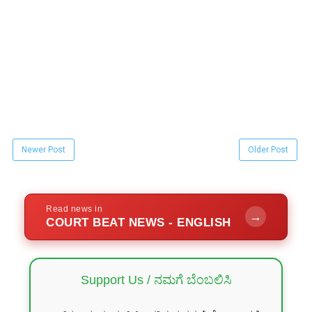
Newer Post
Older Post
Read news in
→
COURT BEAT NEWS - ENGLISH
Support Us / ನಮಗೆ ಬೆಂಬಲಿಸಿ