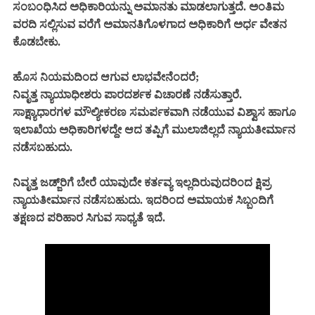
ಸಂಬಂಧಿಸಿದ ಅಧಿಕಾರಿಯನ್ನು ಅಮಾನತು ಮಾಡಲಾಗುತ್ತದೆ. ಅಂತಿಮ
ವರದಿ ಸಲ್ಲಿಸುವ ವರೆಗೆ ಅಮಾನತಿಗೊಳಗಾದ ಅಧಿಕಾರಿಗೆ ಅರ್ಧ ವೇತನ
ಕೊಡಬೇಕು.
ಹೊಸ ನಿಯಮದಿಂದ ಆಗುವ ಲಾಭವೇನೆಂದರೆ;
ನಿವೃತ್ತ ನ್ಯಾಯಾಧೀಶರು ಪಾರದರ್ಶಕ ವಿಚಾರಣೆ ನಡೆಸುತ್ತಾರೆ.
ಸಾಕ್ಷ್ಯಾಧಾರಗಳ ಮೌಲ್ಯೀಕರಣ ಸಮರ್ಪಕವಾಗಿ ನಡೆಯುವ ವಿಶ್ವಾಸ ಹಾಗೂ
ಇಲಾಖೆಯ ಅಧಿಕಾರಿಗಳದ್ದೇ ಆದ ತಪ್ಪಿಗೆ ಮುಲಾಜಿಲ್ಲದೆ ನ್ಯಾಯತೀರ್ಮಾನ
ನಡೆಸಬಹುದು.
ನಿವೃತ್ತ ಜಡ್ಜ್‌ರಿಗೆ ಬೇರೆ ಯಾವುದೇ ಕರ್ತವ್ಯ ಇಲ್ಲದಿರುವುದರಿಂದ ಕ್ಷಿಪ್ರ
ನ್ಯಾಯತೀರ್ಮಾನ ನಡೆಸಬಹುದು. ಇದರಿಂದ ಅಮಾಯಕ ಸಿಬ್ಬಂದಿಗೆ
ತಕ್ಷಣದ ಪರಿಹಾರ ಸಿಗುವ ಸಾಧ್ಯತೆ ಇದೆ.