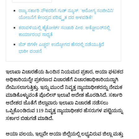
ರಾಜ್ಯ ಸರ್ಕಾರಿ ನೌಕರರಿಗೆ ಗುಡ್ ನ್ಯೂಸ್: 'ಆರೋಗ್ಯ ಸಂಜೀವಿನಿ'
ಯೋಜನೆಗೆ ಕೇಂದ್ರದ ಪರಿಷ್ಕೃತ ದರ ಅಳವಡಿಕೆ!
ಕರಾವಳಿಯಲ್ಲಿ ಹೈಕೋರ್ಟ್ ಸಂಚಾರಿ ಪೀಠ: ಅಕ್ಟೋಬರ್‌ನಲ್ಲಿ
ಕಾರ್ಯಾರಂಭ ಸಾಧ್ಯತೆ
ಜೆನ್ ಜಿಗಳೇ ಎಚ್ಚರ! ಉದ್ಯೋಗದ ಹೆಸರಲ್ಲಿ ನಡೆಯುತ್ತಿದೆ
ಭಾರೀ ವಂಚನೆ
ಇಲಾಖಾ ವಿಚಾರಣೆಯ ಹಿಂದಿನ ನಿಯಮದ ಪ್ರಕಾರ, ಆಯಾ ಘಟಕದ
ಅಧಿಕಾರಿಯನ್ನೇ ಪ್ರಕರಣದ ವಿಚಾರಣೆಗೆ ವಿಚಾರಣಾಧಿಕಾರಿಯನ್ನಾಗಿ
ನೇಮಿಸಲಾಗುತ್ತಿತ್ತು. ಇನ್ನು ಮುಂದೆ ನಿವೃತ್ತ ನ್ಯಾಯಾಧೀಶರನ್ನು ನೇಮಕ
ಮಾಡಿಕೊಳ್ಳುವಂತೆ ಪೊಲೀಸ್ ಇಲಾಖೆ ಆದೇಶ ಹೊರಡಿಸಿದೆ. ಸರ್ಕಾರಿ
ಆದೇಶದ ಜೊತೆಗೆ ಜಿಲ್ಲಾವಾರು ಇಲಾಖಾ ವಿಚಾರಣೆ ನಡೆಸಲು
ಒಪ್ಪಿಕೊಂಡಿರುವ 119 ನಿವೃತ್ತ ನ್ಯಾಯಾಧೀಶರ ಹೆಸರುಗಳ ಪಟ್ಟಿಯನ್ನು
ಸರ್ಕಾರ ಬಿಡುಗಡೆ ಮಾಡಿದೆ.
ಆಯಾ ವಲಯ, ಇಲ್ಲವೇ ಆಯಾ ಜಿಲ್ಲೆಯಲ್ಲಿ ಲಭ್ಯವಿರುವ ಜಿಲ್ಲಾ ಮತ್ತು