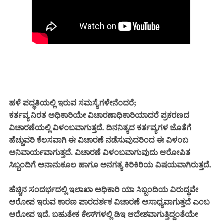
ಹಳೆ ಪದ್ಧತಿಯಲ್ಲಿ ಇರುವ ಸಮಸ್ಯೆಗಳೇನೆಂದರೆ;
ಕರ್ತವ್ಯ ನಿರತ ಅಧಿಕಾರಿಯೇ ವಿಚಾರಣಾಧಿಕಾರಿಯಾದರೆ ಪ್ರಕರಣದ
ವಿಚಾರಣೆಯಲ್ಲಿ ವಿಳಂಬವಾಗುತ್ತದೆ. ದಿನನಿತ್ಯದ ಕರ್ತವ್ಯಗಳ ಜೊತೆಗೆ
ಹೆಚ್ಚುವರಿ ಕೆಲಸವಾಗಿ ಈ ವಿಚಾರಣೆ ನಡೆಸುವುದರಿಂದ ಈ ವಿಳಂಬ
ಅನಿವಾರ್ಯವಾಗುತ್ತದೆ. ವಿಚಾರಣೆ ವಿಳಂಬವಾಗುವುದು ಆರೋಪಿತ
ಸಿಬ್ಬಂದಿಗೆ ಅನಾನುಕೂಲ ಹಾಗೂ ಅನಗತ್ಯ ಕಿರಿಕಿರಿಯ ವಿಷಯವಾಗಿರುತ್ತದೆ.
ಹೆಚ್ಚಿನ ಸಂದರ್ಭದಲ್ಲಿ ಇಲಾಖಾ ಅಧಿಕಾರಿ ಯಾ ಸಿಬ್ಬಂದಿಯ ವಿರುದ್ಧವೇ
ಆರೋಪ ಇರುವ ಕಾರಣ ಪಾರದರ್ಶಕ ವಿಚಾರಣೆ ಅಸಾಧ್ಯವಾಗುತ್ತದೆ ಎಂಬ
ಆರೋಪ ಇದೆ. ಬಹುತೇಕ ಕೇಸ್‌ಗಳಲ್ಲಿ ಡಿಇ ಆದೇಶವಾಗುತ್ತಿದ್ದಂತೆಯೇ