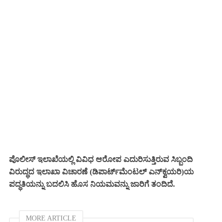
ಪೊಲೀಸ್ ಇಲಾಖೆಯಲ್ಲಿ ವಿವಿಧ ಆರೋಪ ಎದುರಿಸುತ್ತಿರುವ ಸಿಬ್ಬಂದಿ
ವಿರುದ್ಧದ ಇಲಾಖಾ ವಿಚಾರಣೆ (ಡಿಪಾರ್ಟ್‌ಮೆಂಟಲ್ ಎನ್‌ಕ್ವಯರಿ)ಯ
ಪದ್ಧತಿಯನ್ನು ಬದಲಿಸಿ ಹೊಸ ನಿಯಮವನ್ನು ಜಾರಿಗೆ ತಂದಿದೆ.
MORE ARTICLE