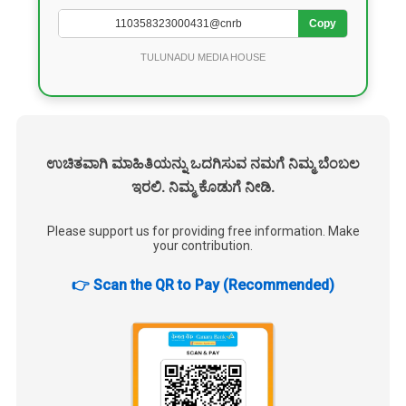
Copy
TULUNADU MEDIA HOUSE
ಉಚಿತವಾಗಿ ಮಾಹಿತಿಯನ್ನು ಒದಗಿಸುವ ನಮಗೆ ನಿಮ್ಮ ಬೆಂಬಲ
ಇರಲಿ. ನಿಮ್ಮ ಕೊಡುಗೆ ನೀಡಿ.
Please support us for providing free information. Make
your contribution.
👉 Scan the QR to Pay (Recommended)