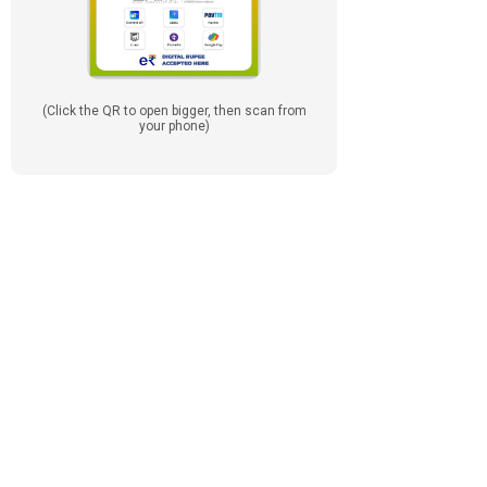
(Click the QR to open bigger, then scan from
your phone)