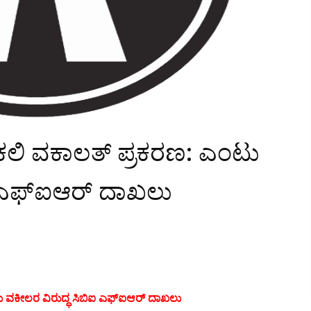
 ನಕಲಿ ವಕಾಲತ್ ಪ್ರಕರಣ: ಎಂಟು
ಐ ಎಫ್‌ಐಆರ್ ದಾಖಲು
ಟು ವಕೀಲರ ವಿರುದ್ಧ ಸಿಬಿಐ ಎಫ್‌ಐಆರ್ ದಾಖಲು