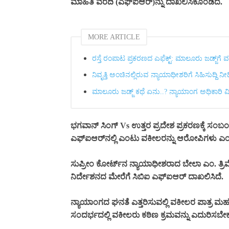
ಮಾಹಿತಿ ವರದಿ (ಎಫ್‌ಐಆರ್‌)ನ್ನು ದಾಖಲಿಸಿಕೊಂಡಿದೆ.
MORE ARTICLE
ರಸ್ತೆ ರಂಪಾಟ ಪ್ರಕರಣದ ಎಫೆಕ್ಟ್‌: ಮಾಲೂರು ಜಡ್ಜ್‌ಗೆ 
ನಿವೃತ್ತಿ ಅಂಚಿನಲ್ಲಿರುವ ನ್ಯಾಯಾಧೀಶರಿಗೆ ಸಿಹಿಸುದ್ದಿ ನ
ಮಾಲೂರು ಜಡ್ಜ್‌ ಕಥೆ ಏನು..? ನ್ಯಾಯಾಂಗ ಅಧಿಕಾರಿ 
ಭಗವಾನ್ ಸಿಂಗ್ Vs ಉತ್ತರ ಪ್ರದೇಶ ಪ್ರಕರಣಕ್ಕೆ ಸಂಬ
ಎಫ್‌ಐಆರ್‌ನಲ್ಲಿ ಎಂಟು ವಕೀಲರನ್ನು ಆರೋಪಿಗಳು ಎಂದ
ಸುಪ್ರೀಂ ಕೋರ್ಟ್‌ನ ನ್ಯಾಯಾಧೀಶರಾದ ಬೇಲಾ ಎಂ. ತ್ರಿ
ನಿರ್ದೇಶನದ ಮೇರೆಗೆ ಸಿಬಿಐ ಎಫ್‌ಐಆರ್ ದಾಖಲಿಸಿದೆ.
ನ್ಯಾಯಾಂಗದ ಘನತೆ ಎತ್ತರಿಸುವಲ್ಲಿ ವಕೀಲರ ಪಾತ್ರ ಮ
ಸಂದರ್ಭದಲ್ಲಿ ವಕೀಲರು ಕಠಿಣ ಕ್ರಮವನ್ನು ಎದುರಿಸಬೇಕಾಗು