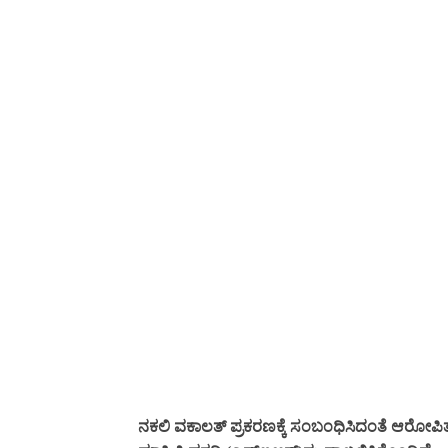
ನಕಲಿ ವಕಾಲತ್‌ ಪ್ರಕರಣಕ್ಕೆ ಸಂಬಂಧಿಸಿದಂತೆ ಆರೋಪ