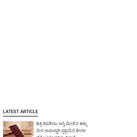
LATEST ARTICLE
ಡಿಕ್ರಿ ತಪಶೀಲು ಆಸ್ತಿ ಮೇಲಿನ ಹಕ್ಕು:
ನೇರ ಅಮಲ್ಜಾರಿ ಪ್ರಕ್ರಿಯೆಗೆ ಕೇರಳ