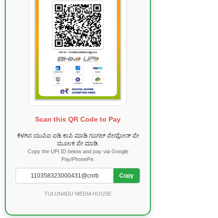
Scan this QR Code to Pay
ಕೆಳಗಿನ ಯುಪಿಐ ಐಡಿ ಕಾಪಿ ಮಾಡಿ ಗೂಗಲ್ ಪೇ/ಫೋನ್ ಪೇ
ಮೂಲಕ ಪೇ ಮಾಡಿ.
Copy the UPI ID below and pay via Google
Pay/PhonePe.
Copy
TULUNADU MEDIA HOUSE