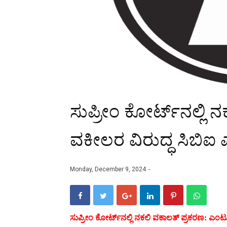
ಸುಪ್ರೀಂ ಕೋರ್ಟ್‌ನಲ್ಲಿ
ವಕೀಲರ ವಿರುದ್ಧ ಸಿಬಿ
Monday, December 9, 2024
ಸುಪ್ರೀಂ ಕೋರ್ಟ್‌ನಲ್ಲಿ ನಕಲಿ ವಕಾಲತ್ ಪ್ರಕರಣ: ಎಂ