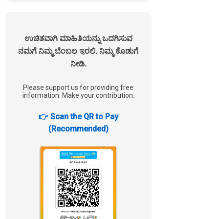
ಉಚಿತವಾಗಿ ಮಾಹಿತಿಯನ್ನು ಒದಗಿಸುವ
ನಮಗೆ ನಿಮ್ಮ ಬೆಂಬಲ ಇರಲಿ. ನಿಮ್ಮ ಕೊಡುಗೆ
ನೀಡಿ.
Please support us for providing free
information. Make your contribution.
👉 Scan the QR to Pay
(Recommended)