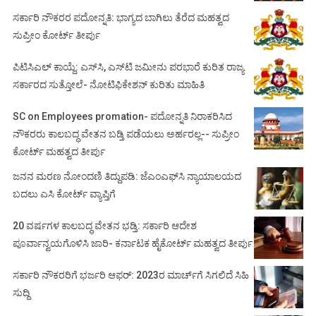
ಸರ್ಕಾರಿ ನೌಕರರ ಪದೋನ್ನತಿ: ಭಾಗ್ಯದ ಬಾಗಿಲು ತೆರೆದ ಮಹತ್ವದ
ಸುಪ್ರೀಂ ಕೋರ್ಟ್ ತೀರ್ಪು
ಪಿಟಿಸಿಎಲ್ ಕಾಯ್ದೆ: ಎಸ್‌ಸಿ, ಎಸ್‌ಟಿ ಜಮೀನು ಪರಭಾರೆ ಕುರಿತ ರಾಜ್ಯ
ಸರ್ಕಾರದ ಸುತ್ತೋಲೆ- ನೋಟಿಫಿಕೇಶನ್‌ ಕುರಿತು ಮಾಹಿತಿ
SC on Employees promation- ಪದೋನ್ನತಿ ನಿರಾಕರಿಸಿದ
ನೌಕರರು ಕಾಲಬದ್ಧ ವೇತನ ಬಡ್ತಿ ಪಡೆಯಲು ಅರ್ಹರಲ್ಲ-- ಸುಪ್ರೀಂ
ಕೋರ್ಟ್ ಮಹತ್ವದ ತೀರ್ಪು
ಜನನ ಮರಣ ನೋಂದಣಿ ತಿದ್ದುಪಡಿ: ಜೆಎಂಎಫ್‌ಸಿ ನ್ಯಾಯಾಲಯದ
ಬದಲು ಎಸಿ ಕೋರ್ಟ್‌ ವ್ಯಾಪ್ತಿಗೆ
20 ವರ್ಷಗಳ ಕಾಲಬದ್ಧ ವೇತನ ಭಡ್ತಿ: ಸರ್ಕಾರಿ ಆದೇಶ
ಪೂರ್ವಾನ್ವಯಗೊಳಿಸಿ ಜಾರಿ- ಕರ್ನಾಟಕ ಹೈಕೋರ್ಟ್ ಮಹತ್ವದ ತೀರ್ಪು
ಸರ್ಕಾರಿ ನೌಕರರಿಗೆ ಭರ್ಜರಿ ಆಫರ್: 2023ರ ಮಾರ್ಚ್‌ಗೆ ಸಿಗಲಿದೆ ಸಿಹಿ
ಸುದ್ದಿ