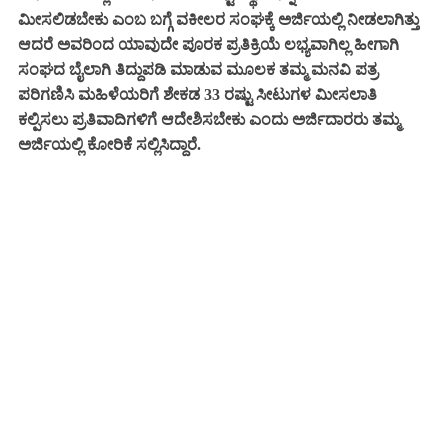
ಮೀಸಲಿಡಬೇಕು ಎಂಬ ಬಗ್ಗೆ ವಕೀಲರ ಸಂಘಕ್ಕೆ ಅರ್ಜಿಯಲ್ಲಿ ನೀಡಲಾಗಿತ್ತು
ಆದರೆ ಅವರಿಂದ ಯಾವುದೇ ಪೂರಕ ಪ್ರತಿಕ್ರಿಯೆ ಲಭ್ಯವಾಗಿಲ್ಲ ಹೀಗಾಗಿ
ಸಂಘದ ಬೈಲಾಗಿ ತಿದ್ದುಪಡಿ ಮಾಡುವ ಮೂಲಕ ತಮ್ಮ ಮನವಿ ಪತ್ರ
ಪರಿಗಣಿಸಿ ಮಹಿಳೆಯರಿಗೆ ಶೇಕಡ 33 ರಷ್ಟು ಸೀಟುಗಳ ಮೀಸಲಾತಿ
ಕಲ್ಪಿಸಲು ಪ್ರತಿವಾದಿಗಳಿಗೆ ಆದೇಶಿಸಬೇಕು ಎಂದು ಅರ್ಜಿದಾರರು ತಮ್ಮ
ಅರ್ಜಿಯಲ್ಲಿ ಕೋರಿಕೆ ಸಲ್ಲಿಸಿದ್ದಾರೆ.