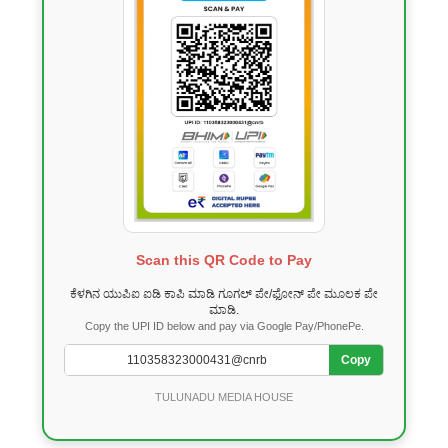
Scan this QR Code to Pay
ಕೆಳಗಿನ ಯುಪಿಐ ಐಡಿ ಕಾಪಿ ಮಾಡಿ ಗೂಗಲ್ ಪೇ/ಫೋನ್ ಪೇ ಮೂಲಕ ಪೇ
ಮಾಡಿ.
Copy the UPI ID below and pay via Google Pay/PhonePe.
Copy
TULUNADU MEDIA HOUSE