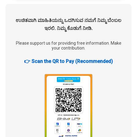
ಉಚಿತವಾಗಿ ಮಾಹಿತಿಯನ್ನು ಒದಗಿಸುವ ನಮಗೆ ನಿಮ್ಮ ಬೆಂಬಲ
ಇರಲಿ. ನಿಮ್ಮ ಕೊಡುಗೆ ನೀಡಿ.
Please support us for providing free information. Make
your contribution.
👉 Scan the QR to Pay (Recommended)