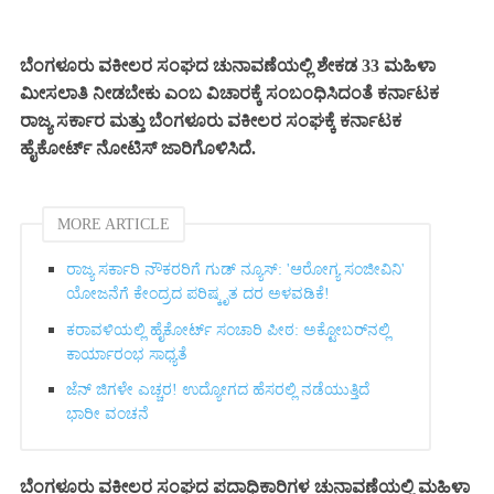
ಬೆಂಗಳೂರು ವಕೀಲರ ಸಂಘದ ಚುನಾವಣೆಯಲ್ಲಿ ಶೇಕಡ 33 ಮಹಿಳಾ
ಮೀಸಲಾತಿ ನೀಡಬೇಕು ಎಂಬ ವಿಚಾರಕ್ಕೆ ಸಂಬಂಧಿಸಿದಂತೆ ಕರ್ನಾಟಕ
ರಾಜ್ಯ ಸರ್ಕಾರ ಮತ್ತು ಬೆಂಗಳೂರು ವಕೀಲರ ಸಂಘಕ್ಕೆ ಕರ್ನಾಟಕ
ಹೈಕೋರ್ಟ್ ನೋಟಿಸ್ ಜಾರಿಗೊಳಿಸಿದೆ.
MORE ARTICLE
ರಾಜ್ಯ ಸರ್ಕಾರಿ ನೌಕರರಿಗೆ ಗುಡ್ ನ್ಯೂಸ್: 'ಆರೋಗ್ಯ ಸಂಜೀವಿನಿ'
ಯೋಜನೆಗೆ ಕೇಂದ್ರದ ಪರಿಷ್ಕೃತ ದರ ಅಳವಡಿಕೆ!
ಕರಾವಳಿಯಲ್ಲಿ ಹೈಕೋರ್ಟ್ ಸಂಚಾರಿ ಪೀಠ: ಅಕ್ಟೋಬರ್‌ನಲ್ಲಿ
ಕಾರ್ಯಾರಂಭ ಸಾಧ್ಯತೆ
ಜೆನ್ ಜಿಗಳೇ ಎಚ್ಚರ! ಉದ್ಯೋಗದ ಹೆಸರಲ್ಲಿ ನಡೆಯುತ್ತಿದೆ
ಭಾರೀ ವಂಚನೆ
ಬೆಂಗಳೂರು ವಕೀಲರ ಸಂಘದ ಪದಾಧಿಕಾರಿಗಳ ಚುನಾವಣೆಯಲ್ಲಿ ಮಹಿಳಾ