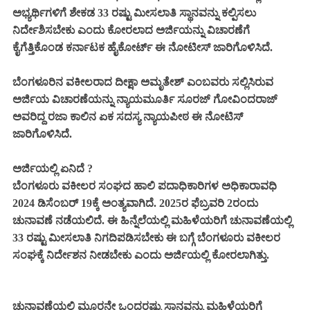
ಅಭ್ಯರ್ಥಿಗಳಿಗೆ ಶೇಕಡ 33 ರಷ್ಟು ಮೀಸಲಾತಿ ಸ್ಥಾನವನ್ನು ಕಲ್ಪಿಸಲು
ನಿರ್ದೇಶಿಸಬೇಕು ಎಂದು ಕೋರಲಾದ ಅರ್ಜಿಯನ್ನು ವಿಚಾರಣೆಗೆ
ಕೈಗೆತ್ತಿಕೊಂಡ ಕರ್ನಾಟಕ ಹೈಕೋರ್ಟ್ ಈ ನೋಟೀಸ್ ಜಾರಿಗೊಳಿಸಿದೆ.
ಬೆಂಗಳೂರಿನ ವಕೀಲರಾದ ದೀಕ್ಷಾ ಅಮೃತೇಶ್ ಎಂಬವರು ಸಲ್ಲಿಸಿರುವ
ಅರ್ಜಿಯ ವಿಚಾರಣೆಯನ್ನು ನ್ಯಾಯಮೂರ್ತಿ ಸೂರಜ್ ಗೋವಿಂದರಾಜ್
ಅವರಿದ್ದ ರಜಾ ಕಾಲಿನ ಏಕ ಸದಸ್ಯ ನ್ಯಾಯಪೀಠ ಈ ನೋಟಿಸ್
ಜಾರಿಗೊಳಿಸಿದೆ.
ಅರ್ಜಿಯಲ್ಲಿ ಏನಿದೆ ?
ಬೆಂಗಳೂರು ವಕೀಲರ ಸಂಘದ ಹಾಲಿ ಪದಾಧಿಕಾರಿಗಳ ಅಧಿಕಾರಾವಧಿ
2024 ಡಿಸೆಂಬರ್ 19ಕ್ಕೆ ಅಂತ್ಯವಾಗಿದೆ. 2025ರ ಫೆಬ್ರವರಿ
2
ರಂದು
ಚುನಾವಣೆ ನಡೆಯಲಿದೆ. ಈ ಹಿನ್ನೆಲೆಯಲ್ಲಿ ಮಹಿಳೆಯರಿಗೆ ಚುನಾವಣೆಯಲ್ಲಿ
33 ರಷ್ಟು ಮೀಸಲಾತಿ ನಿಗದಿಪಡಿಸಬೇಕು ಈ ಬಗ್ಗೆ ಬೆಂಗಳೂರು ವಕೀಲರ
ಸಂಘಕ್ಕೆ ನಿರ್ದೇಶನ ನೀಡಬೇಕು ಎಂದು ಅರ್ಜಿಯಲ್ಲಿ ಕೋರಲಾಗಿತ್ತು.
ಚುನಾವಣೆಯಲ್ಲಿ ಮೂರನೇ ಒಂದರಷ್ಟು ಸ್ಥಾನವನ್ನು ಮಹಿಳೆಯರಿಗೆ