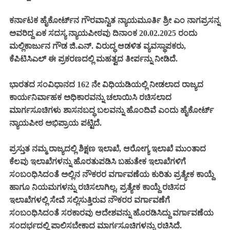
ಕರ್ನಾಟಕ ಹೈಕೋರ್ಟ್‌ನ ಗೌರವಾನ್ವಿತ ನ್ಯಾಯಮೂರ್ತಿ ಶ್ರೀ ಎಂ ನಾಗಪ್ರಸನ್ನ
ಅವರಿದ್ದ ಏಕ ಸದಸ್ಯ ನ್ಯಾಯಪೀಠವು ದಿನಾಂಕ 20.02.2025 ರಂದು
ಮಲ್ಲಿಕಾರ್ಜುನ ಗೌಡ ಜಿ.ಎನ್. ವಿರುದ್ಧ ಆಡಳಿತ ವ್ಯವಸ್ಥಾಪಕರು,
ಕೆಪಿಟಿಸಿಎಲ್ ಈ ಪ್ರಕರಣದಲ್ಲಿ ಮಹತ್ವದ ತೀರ್ಪನ್ನು ನೀಡಿದೆ.
ಭಾರತದ ಸಂವಿಧಾನದ 162 ನೇ ವಿಧಿಯಡಿಯಲ್ಲಿ ನೀಡಲಾದ ರಾಜ್ಯದ
ಕಾರ್ಯನಿರ್ವಾಹಕ ಅಧಿಕಾರವನ್ನು ಚಲಾಯಿಸಿ ರಚಿಸಲಾದ
ಮಾರ್ಗಸೂಚಿಗಳು ಶಾಸನಬದ್ಧ ಬಲವನ್ನು ಹೊಂದಿವೆ ಎಂದು ಹೈಕೋರ್ಟ್
ನ್ಯಾಯಪೀಠ ಅಭಿಪ್ರಾಯ ಪಟ್ಟಿದೆ.
ಪ್ರಸ್ತುತ ನಮ್ಮ ರಾಜ್ಯದಲ್ಲಿ ಶಿಕ್ಷಣ ಇಲಾಖೆ, ಆರೋಗ್ಯ ಇಲಾಖೆ ಮುಂತಾದ
ಕೆಲವು ಇಲಾಖೆಗಳನ್ನು ಹೊರತುಪಡಿಸಿ ಬಹುತೇಕ ಇಲಾಖೆಗಳಿಗೆ
ಸಂಬಂಧಿಸಿದಂತೆ ಅಲ್ಲಿನ ನೌಕರರ ವರ್ಗಾವಣೆಯ ಕುರಿತು ಪ್ರತ್ಯೇಕ ಕಾಯ್ದೆ
ಹಾಗೂ ನಿಯಮಗಳನ್ನು ರಚಿಸಲಾಗಿಲ್ಲ. ಪ್ರತ್ಯೇಕ ಕಾಯ್ದೆ ರಚಿಸದ
ಇಲಾಖೆಗಳಲ್ಲಿ ಸೇವೆ ಸಲ್ಲಿಸುತ್ತಿರುವ ನೌಕರರ ವರ್ಗಾವಣೆಗೆ
ಸಂಬಂಧಿಸಿದಂತೆ ಸರಕಾರವು ಆದೇಶವನ್ನು ಹೊರಡಿಸಿದ್ದು ವರ್ಗಾವಣೆಯ
ಸಂದರ್ಭದಲ್ಲಿ ಪಾಲಿಸಬೇಕಾದ ಮಾರ್ಗಸೂಚಿಗಳನ್ನು ರಚಿಸಿದೆ.