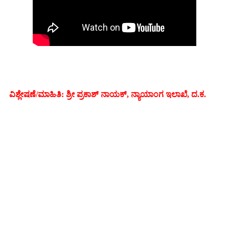
ವಿಶ್ಲೇಷಣೆ/ಮಾಹಿತಿ: ಶ್ರೀ ಪ್ರಕಾಶ್ ನಾಯಕ್, ನ್ಯಾಯಾಂಗ ಇಲಾಖೆ, ದ.ಕ.