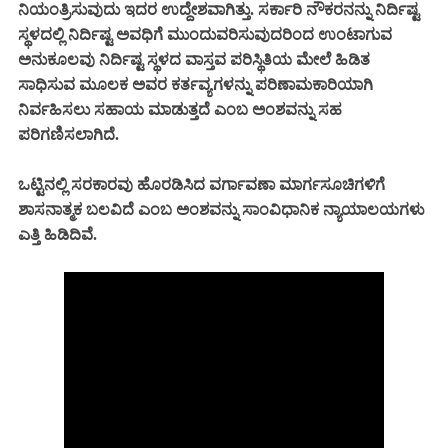
ನಿಯಂತ್ರಿಸುವುದು ಇದರ ಉದ್ದೇಶವಾಗಿತ್ತು. ಸರ್ಕಾರಿ ನೌಕರನನ್ನು ನಿರ್ದಿಷ್ಟ
ಸ್ಥಳದಲ್ಲಿ ನಿರ್ದಿಷ್ಟ ಅವಧಿಗೆ ಮುಂದುವರಿಸುವುದರಿಂದ ಉಂಟಾಗುವ
ಅನುಕೂಲವು ನಿರ್ದಿಷ್ಟ ಸ್ಥಳದ ವಾಸ್ತವ ಪರಿಸ್ಥಿತಿಯ ಮೇಲೆ ಹಿಡಿತ
ಸಾಧಿಸುವ ಮೂಲಕ ಅವರ ಕರ್ತವ್ಯಗಳನ್ನು ಪರಿಣಾಮಕಾರಿಯಾಗಿ
ನಿರ್ವಹಿಸಲು ಸಹಾಯ ಮಾಡುತ್ತದೆ ಎಂಬ ಅಂಶವನ್ನು ಸಹ
ಪರಿಗಣಿಸಲಾಗಿದೆ.
ಒಟ್ಟಿನಲ್ಲಿ ಸರಕಾರವು ಹೊರಡಿಸಿದ ವರ್ಗಾವಣಾ ಮಾರ್ಗಸೂಚಿಗಳಿಗೆ
ಶಾಸನಾತ್ಮಕ ಬಲವಿದೆ ಎಂಬ ಅಂಶವನ್ನು ಸಾಂವಿಧಾನಿಕ ನ್ಯಾಯಾಲಯಗಳು
ಎತ್ತಿ ಹಿಡಿದಿವೆ.