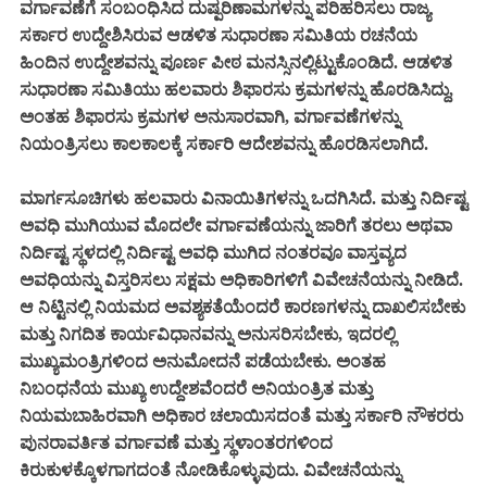
ವರ್ಗಾವಣೆಗೆ ಸಂಬಂಧಿಸಿದ ದುಷ್ಪರಿಣಾಮಗಳನ್ನು ಪರಿಹರಿಸಲು ರಾಜ್ಯ
ಸರ್ಕಾರ ಉದ್ದೇಶಿಸಿರುವ ಆಡಳಿತ ಸುಧಾರಣಾ ಸಮಿತಿಯ ರಚನೆಯ
ಹಿಂದಿನ ಉದ್ದೇಶವನ್ನು ಪೂರ್ಣ ಪೀಠ ಮನಸ್ಸಿನಲ್ಲಿಟ್ಟುಕೊಂಡಿದೆ. ಆಡಳಿತ
ಸುಧಾರಣಾ ಸಮಿತಿಯು ಹಲವಾರು ಶಿಫಾರಸು ಕ್ರಮಗಳನ್ನು ಹೊರಡಿಸಿದ್ದು,
ಅಂತಹ ಶಿಫಾರಸು ಕ್ರಮಗಳ ಅನುಸಾರವಾಗಿ, ವರ್ಗಾವಣೆಗಳನ್ನು
ನಿಯಂತ್ರಿಸಲು ಕಾಲಕಾಲಕ್ಕೆ ಸರ್ಕಾರಿ ಆದೇಶವನ್ನು ಹೊರಡಿಸಲಾಗಿದೆ.
ಮಾರ್ಗಸೂಚಿಗಳು ಹಲವಾರು ವಿನಾಯಿತಿಗಳನ್ನು ಒದಗಿಸಿದೆ. ಮತ್ತು ನಿರ್ದಿಷ್ಟ
ಅವಧಿ ಮುಗಿಯುವ ಮೊದಲೇ ವರ್ಗಾವಣೆಯನ್ನು ಜಾರಿಗೆ ತರಲು ಅಥವಾ
ನಿರ್ದಿಷ್ಟ ಸ್ಥಳದಲ್ಲಿ ನಿರ್ದಿಷ್ಟ ಅವಧಿ ಮುಗಿದ ನಂತರವೂ ವಾಸ್ತವ್ಯದ
ಅವಧಿಯನ್ನು ವಿಸ್ತರಿಸಲು ಸಕ್ಷಮ ಅಧಿಕಾರಿಗಳಿಗೆ ವಿವೇಚನೆಯನ್ನು ನೀಡಿದೆ.
ಆ ನಿಟ್ಟಿನಲ್ಲಿ ನಿಯಮದ ಅವಶ್ಯಕತೆಯೆಂದರೆ ಕಾರಣಗಳನ್ನು ದಾಖಲಿಸಬೇಕು
ಮತ್ತು ನಿಗದಿತ ಕಾರ್ಯವಿಧಾನವನ್ನು ಅನುಸರಿಸಬೇಕು, ಇದರಲ್ಲಿ
ಮುಖ್ಯಮಂತ್ರಿಗಳಿಂದ ಅನುಮೋದನೆ ಪಡೆಯಬೇಕು. ಅಂತಹ
ನಿಬಂಧನೆಯ ಮುಖ್ಯ ಉದ್ದೇಶವೆಂದರೆ ಅನಿಯಂತ್ರಿತ ಮತ್ತು
ನಿಯಮಬಾಹಿರವಾಗಿ ಅಧಿಕಾರ ಚಲಾಯಿಸದಂತೆ ಮತ್ತು ಸರ್ಕಾರಿ ನೌಕರರು
ಪುನರಾವರ್ತಿತ ವರ್ಗಾವಣೆ ಮತ್ತು ಸ್ಥಳಾಂತರಗಳಿಂದ
ಕಿರುಕುಳಕ್ಕೊಳಗಾಗದಂತೆ ನೋಡಿಕೊಳ್ಳುವುದು. ವಿವೇಚನೆಯನ್ನು