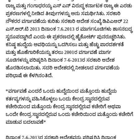
ರಾಜ್ಯ ಮತ್ತು ಗಂಗಾಧರಯ್ಯ ಎಸ್ ಎನ್ ವಿರುದ್ಧ ಕರ್ನಾಟಕ ರಾಜ್ಯ ಈ ಎರಡು
ಪ್ರಕರಣಗಳಲ್ಲಿ ನೀಡಿದ ತೀರ್ಪುಗಳನ್ನು ಅನು ಸಮರ್ಥಿಸಿತು. ಸರಕಾರಿ
ನೌಕರರ ವರ್ಗಾವಣೆಯ ಕುರಿತು ಸರಕಾರಿ ಆದೇಶ ಸಂಖ್ಯೆ ಡಿಪಿಎಆರ್ 22
ಎಸ್.ಆರ್.ಟಿ 2013 ದಿನಾಂಕ 7.6.2013 ರ ಮಾರ್ಗಸೂಚಿಗಳು ಶಾಸನಬದ್ಧ
ಸ್ವರೂಪದ್ದಾಗಿದೆ ಎಂದು ಈ ಪ್ರಕರಣದಲ್ಲಿ ಹೈಕೋರ್ಟ್ ಪುನರುಚ್ಚರಿಸಿತು.
ಕನಿಷ್ಠ ಹುದ್ದೆಯ ಅವಧಿಯನ್ನು ಒದಗಿಸಲು ಮತ್ತು ಹೆಚ್ಚು ಪಾರದರ್ಶಕತೆ
ಮತ್ತು ಹೊಣೆಗಾರಿಕೆಯನ್ನು ತರಲು 2001ರ ವರ್ಗಾವಣೆ ಮಾರ್ಗ
ಸೂಚಿಗಳನ್ನು ಪರಿಷ್ಕರಿಸಿ ದಿನಾಂಕ 7-6-2013ರ ಸರಕಾರಿ ಆದೇಶ
ಹೊರಡಿಸಲಾಯಿತು. ಸದರಿ ಆದೇಶದಲ್ಲಿ ನೀಡಲಾದ ವರ್ಗಾವಣೆಯ
ಪರಿಭಾಷೆ ಈ ಕೆಳಗಿನಂತಿದೆ.
*ವರ್ಗಾವಣೆ ಎಂದರೆ ಒಂದು ಹುದ್ದೆಯಿಂದ ಮತ್ತೊಂದು ಹುದ್ದೆಯ
ಕರ್ತವ್ಯಗಳನ್ನು ವಹಿಸಿಕೊಳ್ಳಲು ಒಂದು ಕೇಂದ್ರ ಸ್ಥಾನದಲ್ಲಿರುವ
ಕಚೇರಿಯಿಂದ ಮತ್ತೊಂದು ಕೇಂದ್ರ ಸ್ಥಾನದಲ್ಲಿರುವ ಕಚೇರಿಗೆ ಅಥವಾ
ಒಂದೇ ಕೇಂದ್ರ ಸ್ಥಾನದಲ್ಲಿರುವ ಒಂದು ಕಚೇರಿಯಿಂದ ಮತ್ತೊಂದು ಕಚೇರಿಗೆ
ಮಾಡುವ ಬದಲಾವಣೆ*
ದಿನಾಂಕ 7-6-2013ರ ಸರಕಾರಿ ಆದೇಶವನ್ನು ಪರಿಷ್ಕರಿಸಿ ದಿನಾಂಕ