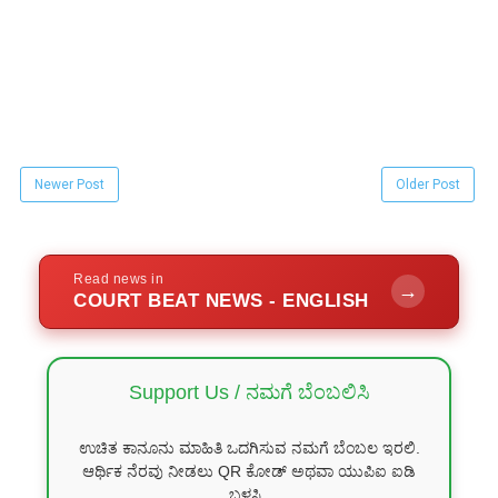
Newer Post
Older Post
Read news in
→
COURT BEAT NEWS - ENGLISH
Support Us / ನಮಗೆ ಬೆಂಬಲಿಸಿ
ಉಚಿತ ಕಾನೂನು ಮಾಹಿತಿ ಒದಗಿಸುವ ನಮಗೆ ಬೆಂಬಲ ಇರಲಿ.
ಆರ್ಥಿಕ ನೆರವು ನೀಡಲು QR ಕೋಡ್ ಅಥವಾ ಯುಪಿಐ ಐಡಿ
ಬಳಸಿ .