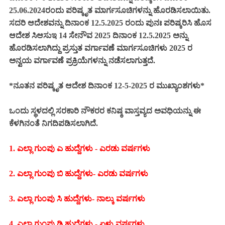
25.06.2024ರಂದು ಪರಿಷ್ಕೃತ ಮಾರ್ಗಸೂಚಿಗಳನ್ನು ಹೊರಡಿಸಲಾಯಿತು.
ಸದರಿ ಆದೇಶವನ್ನು ದಿನಾಂಕ 12.5.2025 ರಂದು ಪುನಃ ಪರಿಷ್ಕರಿಸಿ ಹೊಸ
ಆದೇಶ ಸಿಆಸುಇ 14 ಸೇನೌವ 2025 ದಿನಾಂಕ 12.5.2025 ಅನ್ನು
ಹೊರಡಿಸಲಾಗಿದ್ದು ಪ್ರಸ್ತುತ ವರ್ಗಾವಣೆ ಮಾರ್ಗಸೂಚಿಗಳು 2025 ರ
ಅನ್ವಯ ವರ್ಗಾವಣೆ ಪ್ರಕ್ರಿಯೆಗಳನ್ನು ನಡೆಸಲಾಗುತ್ತದೆ.
*ನೂತನ ಪರಿಷ್ಕೃತ ಆದೇಶ ದಿನಾಂಕ 12-5-2025 ರ ಮುಖ್ಯಾಂಶಗಳು*
ಒಂದು ಸ್ಥಳದಲ್ಲಿ ಸರಕಾರಿ ನೌಕರರ ಕನಿಷ್ಠ ವಾಸ್ತವ್ಯದ ಅವಧಿಯನ್ನು ಈ
ಕೆಳಗಿನಂತೆ ನಿಗದಿಪಡಿಸಲಾಗಿದೆ.
1. ಎಲ್ಲಾ ಗುಂಪು ಎ ಹುದ್ದೆಗಳು - ಎರಡು ವರ್ಷಗಳು
2. ಎಲ್ಲಾ ಗುಂಪು ಬಿ ಹುದ್ದೆಗಳು- ಎರಡು ವರ್ಷಗಳು
3. ಎಲ್ಲಾ ಗುಂಪು ಸಿ ಹುದ್ದೆಗಳು- ನಾಲ್ಕು ವರ್ಷಗಳು
4. ಎಲ್ಲಾ ಗುಂಪು ಡಿ ಹುದ್ದೆಗಳು - ಏಳು ವರ್ಷಗಳು