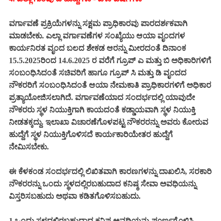
ವರ್ಗಾವಣೆ ಪ್ರಕ್ರಿಯೆಗಳನ್ನು ಸಕ್ಷಮ ಪ್ರಾಧಿಕಾರವು ಪಾರದರ್ಶಕವಾಗಿ
ಮಾಡಬೇಕು. ಎಲ್ಲಾ ವರ್ಗಾವಣೆಗಳ ಸಂಖ್ಯೆಯು ಆಯಾ ವೃಂದಗಳ
ಕಾರ್ಯನಿರತ ವೃಂದ ಬಲದ ಶೇಕಡ ಆರನ್ನು ಮೀರದಂತೆ ದಿನಾಂಕ
15.5.2025ರಿಂದ 14.6.2025 ರ ವರೆಗೆ ಗ್ರೂಪ್ ಎ ಮತ್ತು ಬಿ ಅಧಿಕಾರಿಗಳಿಗೆ
ಸಂಬಂಧಿಸಿದಂತೆ ಸಚಿವರಿಗೆ ಹಾಗೂ ಗ್ರೂಪ್ ಸಿ ಮತ್ತು ಡಿ ವೃಂದದ
ನೌಕರರಿಗೆ ಸಂಬಂಧಿಸಿದಂತೆ ಆಯಾ ನೇಮಕಾತಿ ಪ್ರಾಧಿಕಾರಗಳಿಗೆ ಅಧಿಕಾರ
ಪ್ರತ್ಯಾಯೋಜಿಸಲಾಗಿದೆ. ವರ್ಗಾವಣೆಯಾದ ಸಂದರ್ಭದಲ್ಲಿ ಯಾವುದೇ
ನೌಕರರು ಸ್ಥಳ ನಿಯುಕ್ತಿಗಾಗಿ ಕಾಯದಂತೆ ಕಡ್ಡಾಯವಾಗಿ ಸ್ಥಳ ನಿಯುಕ್ತಿ
ನೀಡತಕ್ಕದ್ದು. ಇಲಾಖಾ ವಿಚಾರಣೆಗೊಳಪಟ್ಟ ನೌಕರರನ್ನು ಅವರು ಕೋರುವ
ಹುದ್ದೆಗೆ ಸ್ಥಳ ನಿಯುಕ್ತಿಗೊಳಿಸದೆ ಕಾರ್ಯಕಾರಿಯೇತರ ಹುದ್ದೆಗೆ
ನೇಮಿಸಬೇಕು.
ಈ ಕೆಳಕಂಡ ಸಂದರ್ಭದಲ್ಲಿ ಲಿಖಿತವಾಗಿ ಕಾರಣಗಳನ್ನು ದಾಖಲಿಸಿ, ಸರಕಾರಿ
ನೌಕರರನ್ನು ಒಂದು ಸ್ಥಳದಲ್ಲಿರಬಹುದಾದ ಕನಿಷ್ಠ ಸೇವಾ ಅವಧಿಯನ್ನು
ವಿಸ್ತರಿಸಬಹುದು ಅಥವಾ ಕಡಿತಗೊಳಿಸಬಹುದು.
1.ಒಂದು ಸ್ಥಳದಲ್ಲಿರಬಹುದಾದ ಕನಿಷ್ಠ ಅವಧಿಯನ್ನು ಪೂರ್ಣಗೊಳಿಸಿ