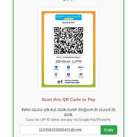
Scan this QR Code to Pay
ಕೆಳಗಿನ ಯುಪಿಐ ಐಡಿ ಕಾಪಿ ಮಾಡಿ ಗೂಗಲ್ ಪೇ/ಫೋನ್ ಪೇ ಮೂಲಕ ಪೇ
ಮಾಡಿ.
Copy the UPI ID below and pay via Google Pay/PhonePe.
Copy