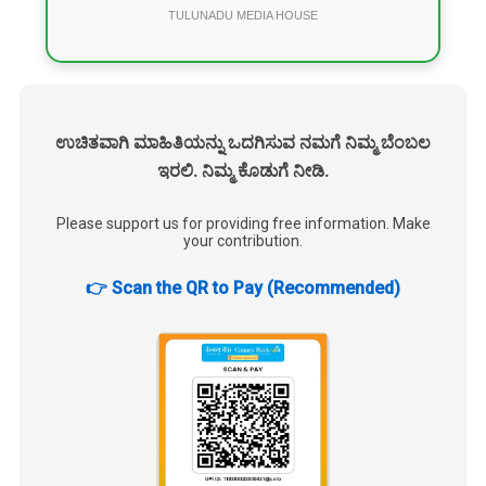
TULUNADU MEDIA HOUSE
ಉಚಿತವಾಗಿ ಮಾಹಿತಿಯನ್ನು ಒದಗಿಸುವ ನಮಗೆ ನಿಮ್ಮ ಬೆಂಬಲ
ಇರಲಿ. ನಿಮ್ಮ ಕೊಡುಗೆ ನೀಡಿ.
Please support us for providing free information. Make
your contribution.
👉 Scan the QR to Pay (Recommended)