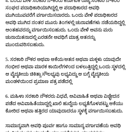
4. ಒಂದು ವೇಳೆ ಸರಕಾರಿ ನೌಕರರು ಕರ್ನಾಟಕ ರಾಜ್ಯ ಸರಕಾರಿ ನೌಕರರ
ಸಂಘದ ಪದಾಧಿಕಾರಿಯಾಗಿದ್ದಲ್ಲಿ ಆ ಪದಾಧಿಕಾರದ ಅವಧಿ
ಮುಗಿಯುವವರೆಗೆ ವರ್ಗಾಯಿಸಬಾರದು. ಒಂದು ವೇಳೆ ಪದಾಧಿಕಾರದ
ಅವಧಿ ಮುಗಿದ ನಂತರ ಮೂರು ತಿಂಗಳಲ್ಲಿ ಚುನಾವಣೆಗಳು ನಡೆಯದಿದ್ದಲ್ಲಿ
ಅಂತಹವರನ್ನು ವರ್ಗಾಯಿಸಬಹುದು. ಒಂದು ವೇಳೆ ಅವನು ಮರು
ಚುನಾಯಿತನಾದಲ್ಲಿ ಎರಡನೇ ಅವಧಿಗೆ ಮಾತ್ರ ಆತನನ್ನು
ಮುಂದುವರಿಸಬಹುದು.
5. ಸರಕಾರಿ ನೌಕರ ಅಥವಾ ಆಕೆಯ/ಆತನ ಅಥವಾ ಮಕ್ಕಳು ಯಾವುದೇ
ಗಂಭೀರ ಅಥವಾ ಮಾರಕ ಕಾಯಿಲೆಗಳಿಂದ ಬಳಲುತ್ತಿದ್ದಲ್ಲಿ ಒಂದು ಸ್ಥಳದಲ್ಲಿ
ಆ ವೈದ್ಯಕೀಯ ಚಿಕಿತ್ಸಾ ಸೌಲಭ್ಯವು ಲಭ್ಯವಿದ್ದು ಆ ಬಗ್ಗೆ ವೈದ್ಯಕೀಯ
ಮಂಡಳಿಯಿಂದ ಪ್ರಮಾಣ ಪತ್ರ ಪಡೆದಲ್ಲಿ
6. ಮಹಿಳಾ ಸರಕಾರಿ ನೌಕರರು ವಿಧವೆ, ಅವಿವಾಹಿತೆ ಅಥವಾ ವಿಚ್ಛೇದನ
ಪಡೆದ ಅವಿವಾಹಿತೆಯಾದ್ದಲ್ಲಿ ಖಾಲಿ ಹುದ್ದೆಯ ಲಭ್ಯತೆಗೊಳಪಟ್ಟು ಆಕೆಯು
ಕೋರಿದ ಅಥವಾ ಹತ್ತಿರದ ಯಾವುದಾದರೂ ಸ್ಥಳಕ್ಕೆ ವರ್ಗಾಯಿಸಬಹುದು.
ಸಾಮಾನ್ಯವಾಗಿ ಅವಧಿ ಪೂರ್ವ ಹಾಗೂ ಸಾಮಾನ್ಯ ವರ್ಗಾವಣೆಯ ಅವಧಿ