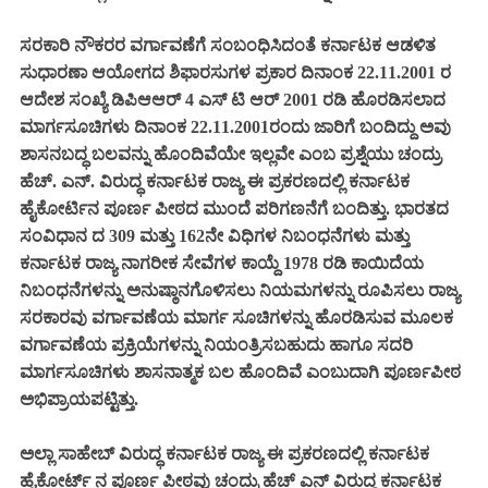
ಸರಕಾರಿ ನೌಕರರ ವರ್ಗಾವಣೆಗೆ ಸಂಬಂಧಿಸಿದಂತೆ ಕರ್ನಾಟಕ ಆಡಳಿತ
ಸುಧಾರಣಾ ಆಯೋಗದ ಶಿಫಾರಸುಗಳ ಪ್ರಕಾರ ದಿನಾಂಕ 22.11.2001 ರ
ಆದೇಶ ಸಂಖ್ಯೆ ಡಿಪಿಆಆರ್ 4 ಎಸ್ ಟಿ ಆರ್ 2001 ರಡಿ ಹೊರಡಿಸಲಾದ
ಮಾರ್ಗಸೂಚಿಗಳು ದಿನಾಂಕ 22.11.2001ರಂದು ಜಾರಿಗೆ ಬಂದಿದ್ದು ಅವು
ಶಾಸನಬದ್ಧ ಬಲವನ್ನು ಹೊಂದಿವೆಯೇ ಇಲ್ಲವೇ ಎಂಬ ಪ್ರಶ್ನೆಯು ಚಂದ್ರು
ಹೆಚ್. ಎನ್. ವಿರುದ್ಧ ಕರ್ನಾಟಕ ರಾಜ್ಯ ಈ ಪ್ರಕರಣದಲ್ಲಿ ಕರ್ನಾಟಕ
ಹೈಕೋರ್ಟಿನ ಪೂರ್ಣ ಪೀಠದ ಮುಂದೆ ಪರಿಗಣನೆಗೆ ಬಂದಿತ್ತು. ಭಾರತದ
ಸಂವಿಧಾನ ದ 309 ಮತ್ತು 162ನೇ ವಿಧಿಗಳ ನಿಬಂಧನೆಗಳು ಮತ್ತು
ಕರ್ನಾಟಕ ರಾಜ್ಯ ನಾಗರೀಕ ಸೇವೆಗಳ ಕಾಯ್ದೆ 1978 ರಡಿ ಕಾಯಿದೆಯ
ನಿಬಂಧನೆಗಳನ್ನು ಅನುಷ್ಠಾನಗೊಳಿಸಲು ನಿಯಮಗಳನ್ನು ರೂಪಿಸಲು ರಾಜ್ಯ
ಸರಕಾರವು ವರ್ಗಾವಣೆಯ ಮಾರ್ಗ ಸೂಚಿಗಳನ್ನು ಹೊರಡಿಸುವ ಮೂಲಕ
ವರ್ಗಾವಣೆಯ ಪ್ರಕ್ರಿಯೆಗಳನ್ನು ನಿಯಂತ್ರಿಸಬಹುದು ಹಾಗೂ ಸದರಿ
ಮಾರ್ಗಸೂಚಿಗಳು ಶಾಸನಾತ್ಮಕ ಬಲ ಹೊಂದಿವೆ ಎಂಬುದಾಗಿ ಪೂರ್ಣಪೀಠ
ಅಭಿಪ್ರಾಯಪಟ್ಟಿತ್ತು.
ಅಲ್ಲಾ ಸಾಹೇಬ್ ವಿರುದ್ಧ ಕರ್ನಾಟಕ ರಾಜ್ಯ ಈ ಪ್ರಕರಣದಲ್ಲಿ ಕರ್ನಾಟಕ
ಹೈಕೋರ್ಟ್ ನ ಪೂರ್ಣ ಪೀಠವು ಚಂದ್ರು ಹೆಚ್ ಎನ್ ವಿರುದ್ಧ ಕರ್ನಾಟಕ