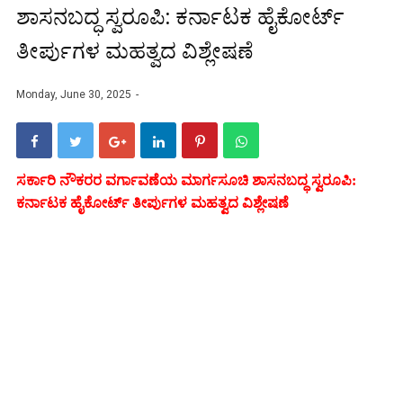
ಶಾಸನಬದ್ಧ ಸ್ವರೂಪಿ: ಕರ್ನಾಟಕ ಹೈಕೋರ್ಟ್
ತೀರ್ಪುಗಳ ಮಹತ್ವದ ವಿಶ್ಲೇಷಣೆ
Monday, June 30, 2025
ಸರ್ಕಾರಿ ನೌಕರರ ವರ್ಗಾವಣೆಯ ಮಾರ್ಗಸೂಚಿ ಶಾಸನಬದ್ಧ ಸ್ವರೂಪಿ:
ಕರ್ನಾಟಕ ಹೈಕೋರ್ಟ್ ತೀರ್ಪುಗಳ ಮಹತ್ವದ ವಿಶ್ಲೇಷಣೆ