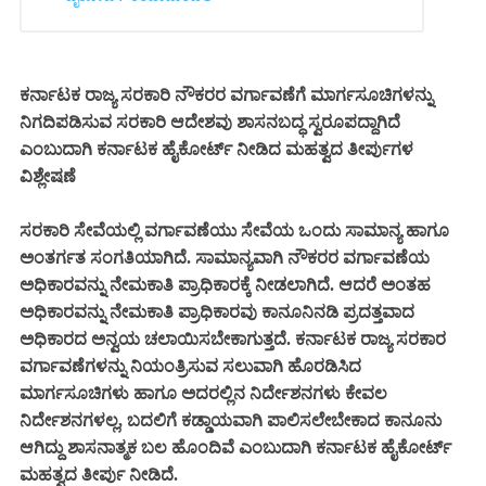
ಕರ್ನಾಟಕ ರಾಜ್ಯ ಸರಕಾರಿ ನೌಕರರ ವರ್ಗಾವಣೆಗೆ ಮಾರ್ಗಸೂಚಿಗಳನ್ನು
ನಿಗದಿಪಡಿಸುವ ಸರಕಾರಿ ಆದೇಶವು ಶಾಸನಬದ್ಧ ಸ್ವರೂಪದ್ದಾಗಿದೆ
ಎಂಬುದಾಗಿ ಕರ್ನಾಟಕ ಹೈಕೋರ್ಟ್ ನೀಡಿದ ಮಹತ್ವದ ತೀರ್ಪುಗಳ
ವಿಶ್ಲೇಷಣೆ
ಸರಕಾರಿ ಸೇವೆಯಲ್ಲಿ ವರ್ಗಾವಣೆಯು ಸೇವೆಯ ಒಂದು ಸಾಮಾನ್ಯ ಹಾಗೂ
ಅಂತರ್ಗತ ಸಂಗತಿಯಾಗಿದೆ. ಸಾಮಾನ್ಯವಾಗಿ ನೌಕರರ ವರ್ಗಾವಣೆಯ
ಅಧಿಕಾರವನ್ನು ನೇಮಕಾತಿ ಪ್ರಾಧಿಕಾರಕ್ಕೆ ನೀಡಲಾಗಿದೆ‌. ಆದರೆ ಅಂತಹ
ಅಧಿಕಾರವನ್ನು ನೇಮಕಾತಿ ಪ್ರಾಧಿಕಾರವು ಕಾನೂನಿನಡಿ ಪ್ರದತ್ತವಾದ
ಅಧಿಕಾರದ ಅನ್ವಯ ಚಲಾಯಿಸಬೇಕಾಗುತ್ತದೆ. ಕರ್ನಾಟಕ ರಾಜ್ಯ ಸರಕಾರ
ವರ್ಗಾವಣೆಗಳನ್ನು ನಿಯಂತ್ರಿಸುವ ಸಲುವಾಗಿ ಹೊರಡಿಸಿದ
ಮಾರ್ಗಸೂಚಿಗಳು ಹಾಗೂ ಅದರಲ್ಲಿನ ನಿರ್ದೇಶನಗಳು ಕೇವಲ
ನಿರ್ದೇಶನಗಳಲ್ಲ, ಬದಲಿಗೆ ಕಡ್ಡಾಯವಾಗಿ ಪಾಲಿಸಲೇಬೇಕಾದ ಕಾನೂನು
ಆಗಿದ್ದು ಶಾಸನಾತ್ಮಕ ಬಲ ಹೊಂದಿವೆ ಎಂಬುದಾಗಿ ಕರ್ನಾಟಕ ಹೈಕೋರ್ಟ್
ಮಹತ್ವದ ತೀರ್ಪು ನೀಡಿದೆ.