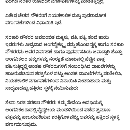
ಮುಗಿದ ನಂತರ ಯಾವುದೇ ವರ್ಗಾವಣೆಗಳನ್ನು ಮಾಡತಕ್ಕದ್ದಲ್ಲ.
ವಿಶೇಷ ಚೇತನ ನೌಕರರಿಗೆ ನಿಯತಕಾಲಿಕ ಮತ್ತು ಪುನರಾವರ್ತಿತ
ವರ್ಗಾವಣೆಗಳಿಂದ ವಿನಾಯಿತಿ ಇದೆ.
ಸರಕಾರಿ ನೌಕರರ ಅವಲಂಬಿತ ಮಕ್ಕಳು, ಪತಿ, ಪತ್ನಿ, ತಂದೆ ತಾಯಿ
ಇವರುಗಳು ತೀವ್ರವಾದ ಅಂಗವೈಕಲ್ಲ್ಯ ವನ್ನು ಹೊಂದಿದ್ದಲ್ಲಿ ಹಾಗೂ ಸರಕಾರಿ
ನೌಕರರನು ಅವರ ನಿರ್ವಹಣೆ ಹಾಗೂ ಪುನರ್ವಸತಿಯ ಜವಾಬ್ದಾರಿ ಹೊತ್ತು
ಅಂಗವಿಕಲರ ಹಕ್ಕುಗಳನ್ನು ಸಂರಕ್ಷಣೆ ಮಾಡುವಲ್ಲಿ ಹೆಚ್ಚಿನ ಪಾತ್ರ
ವಹಿಸುತ್ತಿದ್ದಲ್ಲಿ ಅಂತಹ ನೌಕರರುಗಳಿಗೆ ಸಂಬಂಧಿಸಿದ ದಾಖಲೆಗಳನ್ನು
ಹಾಜರುಪಡಿಸುವ ಶರತ್ತಿಗೊಳ ಪಟ್ಟು ಅಂತಹ ದಾಖಲೆಗಳನ್ನು ಪರಿಶೀಲಿಸಿ,
ನಿಯತಕಾಲಿಕ ವರ್ಗಾವಣೆಗಳಿಂದ ವಿನಾಯಿತಿ ನೀಡಬಹುದು ಮತ್ತು
ಸಾಧ್ಯವಾದಷ್ಟು ಹತ್ತಿರದ ಸ್ಥಳಕ್ಕೆ ನೇಮಿಸುವುದು
ಸೇವಾ ನಿರತ ಸರಕಾರಿ ನೌಕರರು ತಮ್ಮ ಸೇವೆಯ ಅವಧಿಯಲ್ಲಿ
ಅಂಗವಿಕಲರಾದಲ್ಲಿ ವೈದ್ಯಕೀಯ ಮಂಡಳಿಯಿಂದ ಪಡೆದ ಪ್ರಮಾಣ
ಪತ್ರವನ್ನು ಹಾಜರುಪಡಿಸುವ ಶರತ್ತಿಗೊಳಪಟ್ಟು ಅವರನ್ನು ಹತ್ತಿರದ ಸ್ಥಳಕ್ಕೆ
ವರ್ಗಾಯಿಸುವುದು.