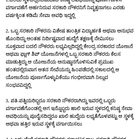
ವರ್ಗಾವಣೆಗೆ ಅರ್ಹನಿರುವ ಸರಕಾರಿ ನೌಕರನಿಗೆ ನಿವೃತ್ತನಾಗಲು ಎರಡು
ವರ್ಷಕ್ಕಿಂತ ಕಡಿಮೆ ಸೇವಾ ಅವಧಿ ಇದ್ದಲ್ಲಿ
2. ಒಬ್ಬ ಸರಕಾರಿ ನೌಕರನು ವಿಶೇಷ ತಾಂತ್ರಿಕ ವಿದ್ಯಾರ್ಹತೆ ಅಥವಾ ಅನುಭವ
ಹೊಂದಿದ್ದು ಅಂತಹ ನಿರ್ದಿಷ್ಟವಾದ ಹುದ್ದೆಗೆ ತಕ್ಷಣಕ್ಕೆ ನೇಮಿಸಲು
ಸೂಕ್ತವಾದ ಬದಲಿ ನೌಕರರು ಲಭ್ಯವಿಲ್ಲದಿದ್ದಲ್ಲಿ ಕೇಂದ್ರ ಸರಕಾರದ ಯೋಜನೆ
ಅಥವಾ ಫ್ಲಾಗ್ ಶಿಪ್ ಯೋಜನೆಗಳಲ್ಲಿ ಒಬ್ಬ ಸರಕಾರಿ ನೌಕರರು ಕೆಲಸ
ಮಾಡುತ್ತಿದ್ದು ಆ ಯೋಜನೆಯ ಅನುಷ್ಠಾನಗೊಳಿಸುವಿಕೆ ಪ್ರಮುಖ
ಹಂತದಲ್ಲಿರುವಾಗ ಆತನ ಸೇವೆಯನ್ನು ಹಿಂಪಡೆದಲ್ಲಿ ಸಕಾಲದಲ್ಲಿ ಆ
ಯೋಜನೆಯ ಪೂರ್ಣಗೊಳ್ಳುವಿಕೆಯು ಗಂಭೀರವಾಗಿ ನಿಲ್ಲುವ
ಸಂಭವವಿದ್ದಲ್ಲಿ
3. ಪತಿ-ಪತ್ನಿಯರಿಬ್ಬರೂ ಸರಕಾರಿ ನೌಕರರಾಗಿದ್ದು ಇವರಲ್ಲಿ ಒಬ್ಬರು
ವರ್ಗಾವಣೆಗೊಂಡಲ್ಲಿ ಆಗ ಇನ್ನೊಬ್ಬರು ಹಾಲಿ ಇರುವ ಸ್ಥಳದಲ್ಲಿ ಕನಿಷ್ಠ ಸೇವಾ
ಅವಧಿಯನ್ನು ಪೂರೈಸದಿದ್ದರೂ ಖಾಲಿ ಹುದ್ದೆಯ ಲಭ್ಯತೆಗೊಳಪಟ್ಟು ಆ ಸ್ಥಳಕ್ಕೆ
ಅಥವಾ ಹತ್ತಿರ ಇರುವ ಸ್ಥಳಕ್ಕೆ ವರ್ಗಾಯಿಸಲು