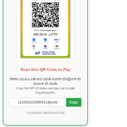
Scan this QR Code to Pay
ಕೆಳಗಿನ ಯುಪಿಐ ಐಡಿ ಕಾಪಿ ಮಾಡಿ ಗೂಗಲ್ ಪೇ/ಫೋನ್ ಪೇ
ಮೂಲಕ ಪೇ ಮಾಡಿ.
Copy the UPI ID below and pay via Google
Pay/PhonePe.
Copy
TULUNADU MEDIA HOUSE