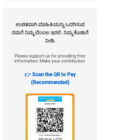
ಉಚಿತವಾಗಿ ಮಾಹಿತಿಯನ್ನು ಒದಗಿಸುವ
ನಮಗೆ ನಿಮ್ಮ ಬೆಂಬಲ ಇರಲಿ. ನಿಮ್ಮ ಕೊಡುಗೆ
ನೀಡಿ.
Please support us for providing free
information. Make your contribution.
👉 Scan the QR to Pay
(Recommended)