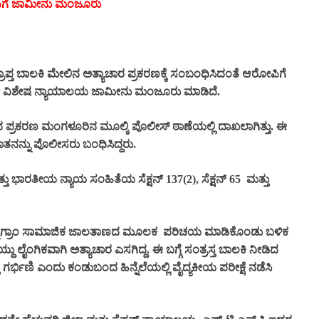
ೋಪಿಗೆ ಜಾಮೀನು ಮಂಜೂರು
್ತ ಬಾಲಕಿ ಮೇಲಿನ ಅತ್ಯಾಚಾರ ಪ್ರಕರಣಕ್ಕೆ ಸಂಬಂಧಿಸಿದಂತೆ ಆರೋಪಿಗೆ
್ಸೋ ವಿಶೇಷ ನ್ಯಾಯಾಲಯ ಜಾಮೀನು ಮಂಜೂರು ಮಾಡಿದೆ.
 ಪ್ರಕರಣ ಮಂಗಳೂರಿನ ಮೂಲ್ಕಿ ಪೊಲೀಸ್ ಠಾಣೆಯಲ್ಲಿ ದಾಖಲಾಗಿತ್ತು. ಈ
ನನ್ನು ಪೊಲೀಸರು ಬಂಧಿಸಿದ್ದರು.
್ತು ಭಾರತೀಯ ನ್ಯಾಯ ಸಂಹಿತೆಯ ಸೆಕ್ಷನ್ 137(2), ಸೆಕ್ಷನ್ 65
ಮತ್ತು
ನ್ಸ್ಟಗ್ರಾಂ ಸಾಮಾಜಿಕ ಜಾಲತಾಣದ ಮೂಲಕ
ಪರಿಚಯ ಮಾಡಿಕೊಂಡು ಬಳಿಕ
ು ಲೈಂಗಿಕವಾಗಿ ಅತ್ಯಾಚಾರ ಎಸಗಿದ್ದ. ಈ ಬಗ್ಗೆ ಸಂತ್ರಸ್ತ ಬಾಲಕಿ ನೀಡಿದ
 ಗರ್ಭಿಣಿ ಎಂದು ಕಂಡುಬಂದ ಹಿನ್ನೆಲೆಯಲ್ಲಿ ವೈದ್ಯಕೀಯ ಪರೀಕ್ಷೆ ನಡೆಸಿ