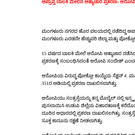
ಅಪ್ರಾಪ್ತ ಬಾಲಕಿ ಮೇಲಿನ ಅತ್ಯಾಚಾರ ಪ್ರಕರಣ: ಆರ
ಮಂಗಳೂರು ನಗರದ ಹೊರ ವಲಯದಲ್ಲಿ ನಡೆದಿದ್ದ ಅಪ್ರಾಪ
ಮಂಗಳೂರು ಎರಡನೇ ಹೆಚ್ಚುವರಿ ಜಿಲ್ಲಾ ಮತ್ತು ಪೋಕ
15 ವರ್ಷದ ಬಾಲಕಿ ಮೇಲೆ ಆರೋಪಿ ಅತ್ಯಾಚಾರ ನಡೆಸಿದ
ಪ್ರಕರಣಕ್ಕೆ ಸಂಬಂಧಿಸಿದಂತೆ ಆರೋಪಿ ಸಂದೇಶ್ ಎಂಬಾತ
ಆರೋಪಿಯ ವಿರುದ್ಧ ಪೋಕ್ಸೋ ಕಾಯ್ದೆಯ ಸೆಕ್ಷನ್ 4
ಮತ
351ರ ಅಡಿಯಲ್ಲಿ ಪ್ರಕರಣ ದಾಖಲಿಸಲಾಗಿತ್ತು.
ಆರೋಪಿಯು ಸಂತ್ರಸ್ತೆಯನ್ನು ತನ್ನ ಮೊಬೈಲ್ ನಲ್ಲಿ ಇ
ಪುಸಲಾಯಿಸಿ ಉಡುಪಿ ಜಿಲ್ಲೆಯ ವಿಹಾರತಾಣಕ್ಕೆ ಕರೆದೊಯ್ದ
ದೂರಿನ ಆಧಾರದಲ್ಲಿ ಪ್ರಕರಣ ದಾಖಲಿಸಲಗಿತ್ತು. ಸಂತ್ರಸ್ತೆ
ಸೂಕ್ತ ಕಾನೂನು ರಕ್ಷಣೆ ನೀಡಲಾಗಿತ್ತು.