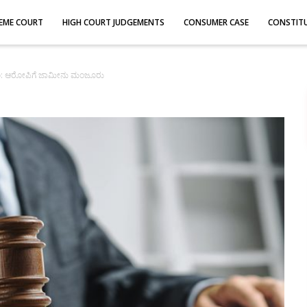
EME COURT
HIGH COURT JUDGEMENTS
CONSUMER CASE
CONSTIT
ರಕರಣ: ಆರೋಪಿಗೆ ಜಾಮೀನು ಮಂಜೂರು