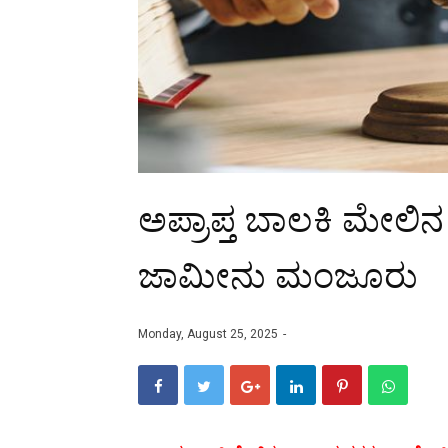
ಅಪ್ರಾಪ್ತ ಬಾಲಕಿ ಮೇಲಿ
ಜಾಮೀನು ಮಂಜೂರು
Monday, August 25, 2025