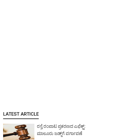
LATEST ARTICLE
ರಸ್ತೆ ರಂಪಾಟ ಪ್ರಕರಣದ ಎಫೆಕ್ಟ್‌:
ಮಾಲೂರು ಜಡ್ಜ್‌ಗೆ ವರ್ಗಾವಣೆ