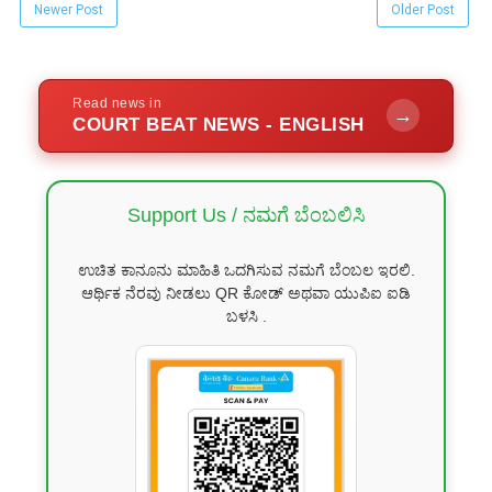
Newer Post
Older Post
Read news in
→
COURT BEAT NEWS - ENGLISH
Support Us / ನಮಗೆ ಬೆಂಬಲಿಸಿ
ಉಚಿತ ಕಾನೂನು ಮಾಹಿತಿ ಒದಗಿಸುವ ನಮಗೆ ಬೆಂಬಲ ಇರಲಿ.
ಆರ್ಥಿಕ ನೆರವು ನೀಡಲು QR ಕೋಡ್ ಅಥವಾ ಯುಪಿಐ ಐಡಿ
ಬಳಸಿ .