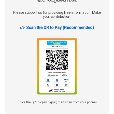
ಇರಲಿ. ನಿಮ್ಮ ಕೊಡುಗೆ ನೀಡಿ.
Please support us for providing free information. Make
your contribution.
👉 Scan the QR to Pay (Recommended)
(Click the QR to open bigger, then scan from your phone)