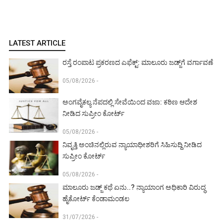
LATEST ARTICLE
ರಸ್ತೆ ರಂಪಾಟ ಪ್ರಕರಣದ ಎಫೆಕ್ಟ್‌: ಮಾಲೂರು ಜಡ್ಜ್‌ಗೆ ವರ್ಗಾವಣೆ
05/08/2026 -
ಅಂಗವೈಕಲ್ಯ ನೆಪದಲ್ಲಿ ಸೇವೆಯಿಂದ ವಜಾ: ಕಠಿಣ ಆದೇಶ
ನೀಡಿದ ಸುಪ್ರೀಂ ಕೋರ್ಟ್‌
05/08/2026 -
ನಿವೃತ್ತಿ ಅಂಚಿನಲ್ಲಿರುವ ನ್ಯಾಯಾಧೀಶರಿಗೆ ಸಿಹಿಸುದ್ದಿ ನೀಡಿದ
ಸುಪ್ರೀಂ ಕೋರ್ಟ್‌
05/08/2026 -
ಮಾಲೂರು ಜಡ್ಜ್‌ ಕಥೆ ಏನು..? ನ್ಯಾಯಾಂಗ ಅಧಿಕಾರಿ ವಿರುದ್ಧ
ಹೈಕೋರ್ಟ್ ಕೆಂಡಾಮಂಡಲ
31/07/2026 -