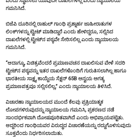
ಎಂದು ಸ್ಥಾಪಿಸಲು ಯಾವುದೇ ದಾಖಲೆಗಳಿಲ್ಲ ಎಂದು ನ್ಯಾಯಾಲಯ
ಗಮನಿಸಿದೆ.
ಬಿಜೆಪಿ ದೂರಿನಲ್ಲಿ ರಾಹುಲ್ ಗಾಂಧಿ ಪ್ರಶ್ನಾರ್ಹ ಜಾಹೀರಾತುಗಳ
ಲಿಂಕ್‌ಗಳನ್ನು ಟ್ವೀಟ್ ಮಾಡಿದ್ದಾರೆ ಎಂದು ಹೇಳಿದ್ದರೂ, ಸಲ್ಲಿಸಿದ
ದಾಖಲೆಗಳಲ್ಲಿ ಟ್ವೀಟ್‌ನ ಪಠ್ಯವೇ ಸೇರಿಸಲಿಲ್ಲ ಎಂದು ನ್ಯಾಯಾಲಯ
ಗಮನಿಸಿದೆ.
“ಆದಾಗ್ಯೂ, ವಿಚಿತ್ರವೆಂದರೆ ಪ್ರಮಾಣವಚನ ದಾಖಲಿಸುವ ವೇಳೆ ಸದರಿ
ಟ್ವೀಟ್‌ನ ಪಠ್ಯವನ್ನು ಇತರ ದಾಖಲೆಗಳೊಂದಿಗೆ ಗುರುತಿಸಲಾಗಿಲ್ಲ ಹಾಗೂ
ಭಾರತೀಯ ಸಾಕ್ಷ್ಯ ಕಾಯ್ದೆಯ ಸೆಕ್ಷನ್ 65B ಅನ್ವಯ ಅಗತ್ಯ
ಪ್ರಮಾಣಪತ್ರವೂ ಸಲ್ಲಿಸಲಿಲ್ಲ,” ಎಂದು ನ್ಯಾಯಾಲಯ ತಿಳಿಸಿದೆ.
ವಿಚಾರಣಾ ನ್ಯಾಯಾಲಯದ ಮುಂದೆ ಕೆಲವು ಪ್ರಕ್ರಿಯಾತ್ಮಕ
ಲೋಪಗಳಿರುವುದನ್ನು ನ್ಯಾಯಾಲಯ ಗಮನಿಸಿ, ಪ್ರಕರಣದ ನಡೆ
ಸಾಂದರ್ಭಿಕವಾಗಿ ದೋಷಪೂರಿತವಾಗಿದೆ ಎಂದು ಅಭಿಪ್ರಾಯಪಟ್ಟಿತು.
ಆದ್ದರಿಂದ ಗಾಂಧಿಯವರ ವಿರುದ್ಧದ ವಿಚಾರಣೆಯನ್ನು ರದ್ದುಗೊಳಿಸುವುದು
ಸೂಕ್ತವೆಂದು ನಿರ್ಧರಿಸಲಾಯಿತು.