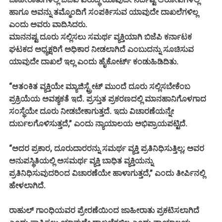
ಹಾಗೂ ಅವನ್ನು ತಮ್ಮೊಂದಿಗೆ ಸಂಪರ್ಕಿಸುವ ಯಾವುದೇ ದಾಖಲೆಗಳಿಲ್ಲ
ಎಂದು ಅವರು ವಾದಿಸಿದರು.
ಮಾನನಷ್ಟ ದೂರು ಸಲ್ಲಿಸಲು ಸಮರ್ಥ ವ್ಯಕ್ತಿಯಾಗಿ ಬಿಜೆಪಿ ಕರ್ನಾಟಕ
ಘಟಕದ ಅಧ್ಯಕ್ಷರಿಗೆ ಅಧಿಕಾರ ನೀಡಲಾಗಿದೆ ಎಂಬುದನ್ನು ಸೂಚಿಸುವ
ಯಾವುದೇ ದಾಖಲೆ ಇಲ್ಲ ಎಂದು ಹೈಕೋರ್ಟ್ ಕಂಡುಹಿಡಿದಿತು.
“ಆತಂಕಿತ ವ್ಯಕ್ತಿಯೇ ಮ್ಯಾಜಿಸ್ಟ್ರೇಟ್ ಮುಂದೆ ದೂರು ಸಲ್ಲಿಸಬೇಕೆಂಬ
ಪ್ರಕ್ರಿಯೆಯ ಅವಶ್ಯಕತೆ ಇದೆ. ಪ್ರಸ್ತುತ ಪ್ರಕರಣದಲ್ಲಿ ಮಾನಹಾನಿಗೊಳಗಾದ
ಸಂಸ್ಥೆಯೇ ದೂರು ನೀಡಬೇಕಾಗುತ್ತದೆ. ಇದು ವಿಚಾರಣೆಯನ್ನೇ
ದುರ್ಬಲಗೊಳಿಸುತ್ತದೆ,” ಎಂದು ನ್ಯಾಯಾಲಯ ಅಭಿಪ್ರಾಯಪಟ್ಟಿದೆ.
“ಅದರ ಪ್ರಕಾರ, ದೂರುದಾರರನ್ನು ಸಮರ್ಥ ವ್ಯಕ್ತಿ ಪ್ರತಿನಿಧಿಸುತ್ತಿಲ್ಲ; ಅವರ
ಅನುಪಸ್ಥಿತಿಯಲ್ಲಿ ಅಸಮರ್ಥ ವ್ಯಕ್ತಿ ಬಾಧಿತ ವ್ಯಕ್ತಿಯನ್ನು
ಪ್ರತಿನಿಧಿಸುವುದರಿಂದ ವಿಚಾರಣೆಯೇ ಹಾಳಾಗುತ್ತದೆ,” ಎಂದು ತೀರ್ಪಿನಲ್ಲಿ
ಹೇಳಲಾಗಿದೆ.
ರಾಹುಲ್ ಗಾಂಧಿಯವರ ಪ್ರೇರಣೆಯಿಂದ ಜಾಹೀರಾತು ಪ್ರಕಟಿಸಲಾಗಿದೆ