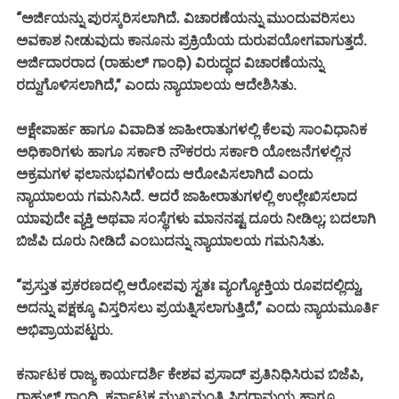
“ಅರ್ಜಿಯನ್ನು
ವಿಚಾರಣೆಯನ್ನು ಮುಂದುವರಿಸಲು
ಪುರಸ್ಕರಿಸಲಾಗಿದೆ.
ಅವಕಾಶ ನೀಡುವುದು ಕಾನೂನು ಪ್ರಕ್ರಿಯೆಯ ದುರುಪಯೋಗವಾಗುತ್ತದೆ.
ಅರ್ಜಿದಾರರಾದ (ರಾಹುಲ್ ಗಾಂಧಿ) ವಿರುದ್ಧದ ವಿಚಾರಣೆಯನ್ನು
ರದ್ದುಗೊಳಿಸಲಾಗಿದೆ,” ಎಂದು ನ್ಯಾಯಾಲಯ ಆದೇಶಿಸಿತು.
ಜಾಹೀರಾತುಗಳಲ್ಲಿ ಕೆಲವು ಸಾಂವಿಧಾನಿಕ
ಆಕ್ಷೇಪಾರ್ಹ ಹಾಗೂ ವಿವಾದಿತ
ಅಧಿಕಾರಿಗಳು ಹಾಗೂ ಸರ್ಕಾರಿ ನೌಕರರು ಸರ್ಕಾರಿ ಯೋಜನೆಗಳಲ್ಲಿನ
ಅಕ್ರಮಗಳ ಫಲಾನುಭವಿಗಳೆಂದು ಆರೋಪಿಸಲಾಗಿದೆ ಎಂದು
ನ್ಯಾಯಾಲಯ ಗಮನಿಸಿದೆ. ಆದರೆ ಜಾಹೀರಾತುಗಳಲ್ಲಿ ಉಲ್ಲೇಖಿಸಲಾದ
ಯಾವುದೇ ವ್ಯಕ್ತಿ ಅಥವಾ ಸಂಸ್ಥೆಗಳು ಮಾನನಷ್ಟ ದೂರು ನೀಡಿಲ್ಲ; ಬದಲಾಗಿ
ಬಿಜೆಪಿ ದೂರು ನೀಡಿದೆ ಎಂ
ದ
ನ್ಯಾಯಾಲಯ
ಬು
ನ್ನು
ಗಮನಿಸಿತು.
“ಪ್ರಸ್ತುತ ಪ್ರಕರಣದಲ್ಲಿ ಆರೋಪವು ಸ್ವತಃ ವ್ಯಂಗ್ಯೋಕ್ತಿಯ ರೂಪದಲ್ಲಿದ್ದು,
ಅದನ್ನು ಪಕ್ಷಕ್ಕೂ ವಿಸ್ತರಿಸಲು ಪ್ರಯತ್ನಿಸಲಾಗುತ್ತಿದೆ,” ಎಂದು ನ್ಯಾಯಮೂರ್ತಿ
ಅಭಿಪ್ರಾಯಪಟ್ಟರು.
ಕರ್ನಾಟಕ ರಾಜ್ಯ ಕಾರ್ಯದರ್ಶಿ ಕೇಶವ ಪ್ರಸಾದ್ ಪ್ರತಿನಿಧಿಸಿರುವ ಬಿಜೆಪಿ,
ರಾಹುಲ್ ಗಾಂಧಿ, ಕರ್ನಾಟಕ ಮುಖ್ಯಮಂತ್ರಿ ಸಿದ್ದರಾಮಯ್ಯ ಹಾಗೂ