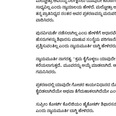
ಮಲ್ಹೋತ್ರಾ ಅವರನ್ನು ನಿರ್ಲಕ್ಷಿಸಲು ಯಾವುದೇ ಕಾರ
ಸಾಧ್ಯವಿಲ್ಲ ಎಂದು ನ್ಯಾಯಾಲಯ ಹೇಳಿದೆ. ಮಲ್ಹೋತ್ರಾ ಅವ
ತನ್ನ ಪ್ರಾತಿನಿಧ್ಯದ ನಂತರ ಅವರ ಪ್ರಕರಣವನ್ನು ಮರುಪ
ವಾದಿಸಿದರು.
ಪುನರ್ವಿಮರ್ಶೆ ನಡೆಸಲಾಗಿಲ್ಲ ಎಂಬ ಹೇಳಿಕೆಗೆ ಆಧಾರವೇ
ಹೆಸರುಗಳನ್ನು ಶಿಫಾರಸು ಮಾಡುವ ಸಂಸ್ಥೆಯ ಪರಿಗಣನೆಗೆ 
ಪ್ರಶ್ನಿಸುವಂತಿಲ್ಲ ಎಂದು ನ್ಯಾಯಮೂರ್ತಿ ಬಾಗ್ಚಿ ಹೇಳಿದರು
ನ್ಯಾಯಮೂರ್ತಿ ನಾಗರತ್ನ, "ಕ್ರಮ ಕೈಗೊಳ್ಳಲು ಯಾವುದೇ ಕ
ಕರೆಯಲಾಗುತ್ತದೆ.. ಮೂವರನ್ನು ಆಯ್ಕೆ ಮಾಡಲಾಗಿದೆ. ಆ
ಗಮನಿಸಿದರು.
ಪ್ರಕರಣದಲ್ಲಿ ಯಾವುದೇ ಗೋಚರ ಕಾರ್ಯವಿಧಾನದ ದೋಷ
ಕೈಬಿಡಲಾಗಿದೆಯೇ ಅಥವಾ ತೆಗೆದುಹಾಕಲಾಗಿದೆಯೇ ಎಂಬು
ಸುಪ್ರೀಂ ಕೋರ್ಟ್ ಕೊಲಿಜಿಯಂ ಹೈಕೋರ್ಟ್ ಶಿಫಾರಸನ್ನ
ಎಂದು ನ್ಯಾಯಮೂರ್ತಿ ಬಾಗ್ಚಿ ಹೇಳಿದರು.