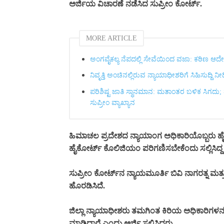
ಅರ್ಜಿಯ ವಿಚಾರಣೆ ನಡೆಸಿದ ಸುಪ್ರೀಂ ಕೋರ್ಟ್.
MORE ARTICLE
ಅಂಗವೈಕಲ್ಯ ನೆಪದಲ್ಲಿ ಸೇವೆಯಿಂದ ವಜಾ: ಕಠಿಣ ಆದೇಶ
ನಿವೃತ್ತಿ ಅಂಚಿನಲ್ಲಿರುವ ನ್ಯಾಯಾಧೀಶರಿಗೆ ಸಿಹಿಸುದ್ದಿ ನ
ಪರಿಶಿಷ್ಟ ಜಾತಿ ಸ್ಥಾನಮಾನ: ಮತಾಂತರ ಬಳಿಕ ಸಿಗದು;
ಸುಪ್ರೀಂ ವ್ಯಾಖ್ಯಾನ
ಹಿಮಾಚಲ ಪ್ರದೇಶದ ನ್ಯಾಯಾಂಗ ಅಧಿಕಾರಿಯೊಬ್ಬರು ಹೈ
ಹೈಕೋರ್ಟ್ ಕೊಲಿಜಿಯಂ ಪರಿಗಣಿಸಬೇಕೆಂದು ಸಲ್ಲಿಸಿದ್ದ 
ಸುಪ್ರೀಂ ಕೋರ್ಟ್‌ನ ನ್ಯಾಯಮೂರ್ತಿ ಬಿವಿ ನಾಗರತ್ನ ಮತ್
ಹೊರಡಿಸಿದೆ.
ಜಿಲ್ಲಾ ನ್ಯಾಯಾಧೀಶರು ತಮಗಿಂತ ಕಿರಿಯ ಅಧಿಕಾರಿಗಳನ
ಮಾಡಿದ್ದಾರೆ ಎಂದು ಅರ್ಜಿ ಸಲ್ಲಿಸಿದ್ದರು.