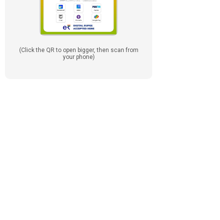
(Click the QR to open bigger, then scan from
your phone)