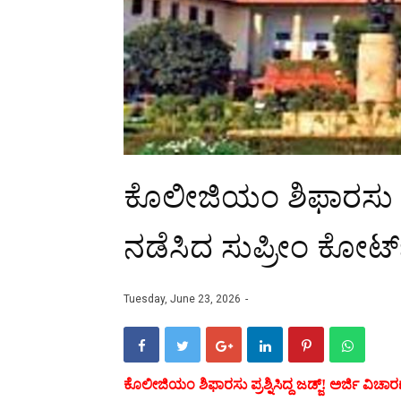
ಕೊಲೀಜಿಯಂ ಶಿಫಾರಸು ಪ್ರಶ್
ನಡೆಸಿದ ಸುಪ್ರೀಂ ಕೋರ್ಟ್‌
Tuesday, June 23, 2026
ಕೊಲೀಜಿಯಂ ಶಿಫಾರಸು ಪ್ರಶ್ನಿಸಿದ್ದ ಜಡ್ಜ್‌! ಅರ್ಜಿ ವಿಚಾರಣ