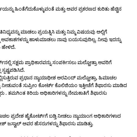
್ನು ಹಿಂತೆಗೆದುಕೊಳ್ಳುವಂತೆ ಮತ್ತು ಅವರ ಪ್ರಕರಣದ ಕುರಿತು ಹೆಚ್ಚಿನ
ನಿಧ್ಯವನ್ನು ಮಾಡಲು ಪ್ರಯತ್ನಿಸಿ ಮತ್ತು ನಿಮ್ಮ ವಿಷಯವು ಅಲ್ಲಿಗೆ
್ಮ ಅವಕಾಶಗಳನ್ನು ಹಾಳುಮಾಡಲು ನಾವು ಬಯಸುವುದಿಲ್ಲ. ನೀವು ಇದನ್ನು
ಹೇಳಿದೆ.
್ಲಿ ಸಕ್ಷಮ ಪ್ರಾಧಿಕಾರವನ್ನು ಸಂಪರ್ಕಿಸಲು ಮಲ್ಹೋತ್ರಾ ಅವರಿಗೆ
್ಪಷ್ಟಪಡಿಸಿದೆ.
ಿಸುತ್ತಿರುವ ಪ್ರಧಾನ ನ್ಯಾಯಾಧೀಶ ಅರವಿಂದ್ ಮಲ್ಹೋತ್ರಾ, ಹಿಮಾಚಲ
ತಿ ನೀಡುವಂತೆ ಸುಪ್ರೀಂ ಕೋರ್ಟ್ ಕೊಲಿಜಿಯಂ ಇತ್ತೀಚೆಗೆ ಶಿಫಾರಸು ಮಾಡಿದ
ದ್ದರು . ತಮಗಿಂತ ಕಿರಿಯ ಅಧಿಕಾರಿಗಳನ್ನು ನೇಮಕಾತಿಗೆ ಶಿಫಾರಸು
ಚಲ ಪ್ರದೇಶ ಹೈಕೋರ್ಟ್‌ಗೆ ಬಡ್ತಿ ನೀಡಲು ನ್ಯಾಯಾಂಗ ಅಧಿಕಾರಿಗಳಾದ
್ ಜಸ್ವಾಲ್ ಅವರ ಹೆಸರುಗಳನ್ನು ಶಿಫಾರಸು ಮಾಡಿತ್ತು.