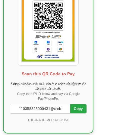
Scan this QR Code to Pay
ಕೆಳಗಿನ ಯುಪಿಐ ಐಡಿ ಕಾಪಿ ಮಾಡಿ ಗೂಗಲ್ ಪೇ/ಫೋನ್ ಪೇ
ಮೂಲಕ ಪೇ ಮಾಡಿ.
Copy the UPI ID below and pay via Google
Pay/PhonePe.
Copy
TULUNADU MEDIA HOUSE