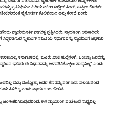
ಣಗಳನ್ನು ಬಹಿರಂಗಪಡಿಸುವಂತೆ ಹೈಕೋರ್ಟ್ ಕೊಲಿಜಿಯಂ ಅನ್ನು ಕೇಳಲು
ರನ್ನು ಪ್ರತಿನಿಧಿಸುವ ಹಿರಿಯ ವಕೀಲ ಬಲ್ಬೀರ್ ಸಿಂಗ್, ಸುಪ್ರೀಂ ಕೋರ್ಟ್
ರಿಶೀಲಿಸುವಂತೆ ಹೈಕೋರ್ಟ್ ಕೊಲಿಜಿಯಂ ಅನ್ನು ಕೇಳಿದೆ ಎಂದು
ನೆಂದು ನ್ಯಾಯಮೂರ್ತಿ ನಾಗರತ್ನ ಪ್ರಶ್ನಿಸಿದರು. ನ್ಯಾಯಾಂಗ ಅಧಿಕಾರಿಯ
ಸಿದ್ಧಪಡಿಸುವ ಸ್ಕ್ರೀನಿಂಗ್ ಸಮಿತಿಯ ನಿರ್ಧಾರವನ್ನು ನ್ಯಾಯಾಂಗ ಅಧಿಕಾರಿ
.
ಾರಣವಿಲ್ಲ. ಕರ್ನಾಟಕದಲ್ಲಿ, ಮೂರು ಖಾಲಿ ಹುದ್ದೆಗಳಿಗೆ, ಒಂಬತ್ತು ಜನರನ್ನು
ದ್ದರಿಂದ ಇತರರು ಈ ವಿಧಾನವನ್ನು ಅಳವಡಿಸಿಕೊಳ್ಳಲು ಸಾಧ್ಯವಿಲ್ಲ" ಎಂದು
ವಿಲ್ಲ ಮತ್ತು ಮಲ್ಹೋತ್ರಾ ಅವರ ಹೆಸರನ್ನು ಪರಿಗಣನಾ ವಲಯದಿಂದ
ದು ತಿಳಿದಿಲ್ಲ ಎಂದು ನ್ಯಾಯಾಲಯ ಹೇಳಿದೆ.
ು ಅಂಗೀಕರಿಸಿರುವುದರಿಂದ, ಈಗ ನ್ಯಾಯಾಂಗ ಪರಿಶೀಲನೆ ಸಾಧ್ಯವಿಲ್ಲ