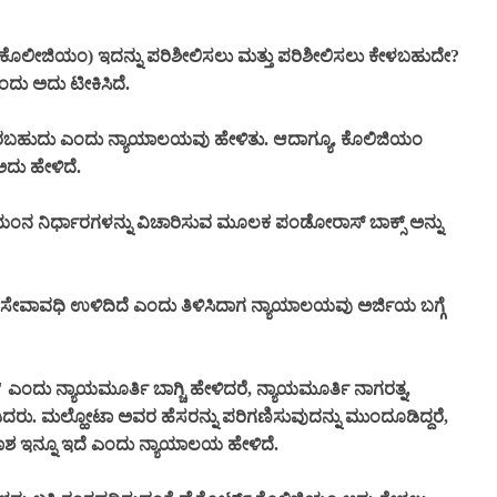
(ಕೊಲೀಜಿಯಂ) ಇದನ್ನು ಪರಿಶೀಲಿಸಲು ಮತ್ತು ಪರಿಶೀಲಿಸಲು ಕೇಳಬಹುದೇ?
ಎಂದು ಅದು ಟೀಕಿಸಿದೆ.
ಲದಿರಬಹುದು ಎಂದು ನ್ಯಾಯಾಲಯವು ಹೇಳಿತು. ಆದಾಗ್ಯೂ, ಕೊಲಿಜಿಯಂ
ಅದು ಹೇಳಿದೆ.
ಿಯಂನ ನಿರ್ಧಾರಗಳನ್ನು ವಿಚಾರಿಸುವ ಮೂಲಕ ಪಂಡೋರಾಸ್ ಬಾಕ್ಸ್ ಅನ್ನು
 ಸೇವಾವಧಿ ಉಳಿದಿದೆ ಎಂದು ತಿಳಿಸಿದಾಗ ನ್ಯಾಯಾಲಯವು ಅರ್ಜಿಯ ಬಗ್ಗೆ
ಂದು ನ್ಯಾಯಮೂರ್ತಿ ಬಾಗ್ಚಿ ಹೇಳಿದರೆ, ನ್ಯಾಯಮೂರ್ತಿ ನಾಗರತ್ನ,
ೀಡಿದರು. ಮಲ್ಹೋಟಾ ಅವರ ಹೆಸರನ್ನು ಪರಿಗಣಿಸುವುದನ್ನು ಮುಂದೂಡಿದ್ದರೆ,
ಕಾಶ ಇನ್ನೂ ಇದೆ ಎಂದು ನ್ಯಾಯಾಲಯ ಹೇಳಿದೆ.