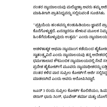
ನಂತರ ನ್ಯಾಯಾಲಯವು ಮಲ್ಹೋತ್ರಾ ಅವರು ತಮ್ಮ ಅರ್ಜಿಯನ
ಮಾಹಿತಿಗಾಗಿ ಪ್ರಾತಿನಿಧ್ಯವನ್ನು ಸಲ್ಲಿಸುವಂತೆ ಸೂಚಿಸಿತು.
"ಪ್ರಕ್ರಿಯೆಯ ಹಂತವನ್ನು ಕಂಡುಹಿಡಿಯಲು ಜ್ಞಾಪನೆ ಪ್ರಾತಿ
ಕೊನೆಗೊಳ್ಳುತ್ತದೆ. ಏನನ್ನಾದರೂ ಹೇಳುವ ಮೂಲಕ ನಿಮ
ಹಿಂತೆಗೆದುಕೊಳ್ಳುವುದು ಉತ್ತಮ" ಎಂದು ನ್ಯಾಯಾಲಯ 
ಆಡಳಿತಾತ್ಮಕ ಅಥವಾ ನ್ಯಾಯಾಂಗ ಕಡೆಯಿಂದ ಹೈಕೋರ್ಟ್‌ನಲ
ಸ್ವಾತಂತ್ರ್ಯವಿದೆ ಎಂದು ನ್ಯಾಯಾಲಯವು ತನ್ನ ಆದೇಶದಲ್ಲಿ ಸ
ಧರ್ಮಶಾಲಾದ ಕೌಟುಂಬಿಕ ನ್ಯಾಯಾಲಯದಲ್ಲಿ ಸೇವೆ ಸಲ್ಲ
ಪ್ರದೇಶ ಹೈಕೋರ್ಟ್‌ಗೆ ಮೂವರು ನ್ಯಾಯಾಧೀಶರನ್ನು ಬಡ್
ನಂತರ ಕಳೆದ ವಾರ ಸುಪ್ರೀಂ ಕೋರ್ಟ್‌ಗೆ ಅರ್ಜಿ ಸಲ್ಲಿಸಿ
ಮಾಡಲಾಗಿದೆ ಎಂದು ಅವರು ಆರೋಪಿಸಿದ್ದಾರೆ.
ಜೂನ್ 3 ರಂದು ಸುಪ್ರೀಂ ಕೋರ್ಟ್ ಕೊಲಿಜಿಯಂ, ಹಿಮಾ
ಚಿರಾಗ್ ಭಾನು ಸಿಂಗ್, ಭೂಪೇಶ್ ಶರ್ಮಾ ಮತ್ತು ಯೋಗೇಶ