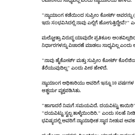
ರವಾನಿಸಲು ಸಾಧ್ಯವಿಲ್ಲ ಎಂದು ನ್ಯಾಯಾಲಯ ಹೇಳಿದೆ.
"ನ್ಯಾಯಾಂಗ ಕಡೆಯಿಂದ ಸುಪ್ರೀಂ ಕೋರ್ಟ್ ಅವರನ್ನು 
ಇದು ಸಂಭವಿಸಿದಲ್ಲಿ ನಾವು ಎಲ್ಲಿಗೆ ಹೋಗುತ್ತಿದ್ದೇವೆ?" 
ಮಲ್ಹೋತ್ರಾ ವಿರುದ್ಧ ಯಾವುದೇ ಪ್ರತಿಕೂಲ ಅಂಶವಿಲ್
ನಿರ್ಧಾರಗಳನ್ನು ವಿಚಾರಣೆ ಮಾಡಲು ಸಾಧ್ಯವಿಲ್ಲ ಎಂದು 
"ನಾವು ಹೈಕೋರ್ಟ್ ಮತ್ತು ಸುಪ್ರೀಂ ಕೋರ್ಟ್ ಕೊಲಿಜ
ತೆರೆಯುವುದಿಲ್ಲ" ಎಂದು ಪೀಠ ಹೇಳಿದೆ.
ನ್ಯಾಯಾಂಗ ಅಧಿಕಾರಿಯು ಅವರಿಗೆ ಇನ್ನೂ 10 ವರ್ಷಗಳ
ಆಶ್ಚರ್ಯ ವ್ಯಕ್ತಪಡಿಸಿತು.
"ಹಾಗಾದರೆ ನಿಮಗೆ ಸಮಯವಿದೆ. ದಯವಿಟ್ಟು ಕಾಯಿರಿ" ಎ
"ದಯವಿಟ್ಟು ಸ್ವಲ್ಪ ತಾಳ್ಮೆಯಿಂದಿರಿ." ಎಂದು ಸಲಹೆ ನ
ಭವಿಷ್ಯದಲ್ಲಿ ಅವರಿಗೆ ನ್ಯಾಯಾಧೀಶ ಸ್ಥಾನ ನೀಡುವ ಅವ