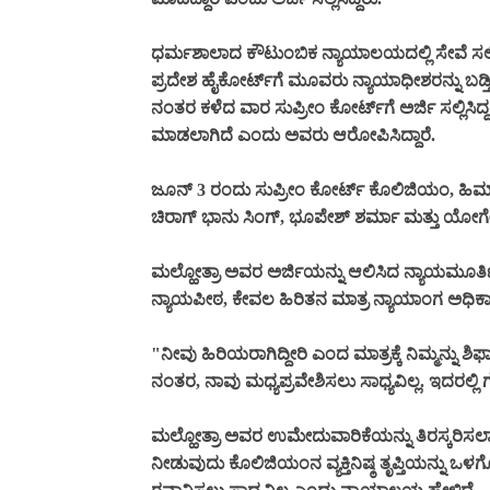
ಧರ್ಮಶಾಲಾದ ಕೌಟುಂಬಿಕ ನ್ಯಾಯಾಲಯದಲ್ಲಿ ಸೇವೆ ಸಲ್ಲ
ಪ್ರದೇಶ ಹೈಕೋರ್ಟ್‌ಗೆ ಮೂವರು ನ್ಯಾಯಾಧೀಶರನ್ನು ಬಡ್
ನಂತರ ಕಳೆದ ವಾರ ಸುಪ್ರೀಂ ಕೋರ್ಟ್‌ಗೆ ಅರ್ಜಿ ಸಲ್ಲಿಸಿ
ಮಾಡಲಾಗಿದೆ ಎಂದು ಅವರು ಆರೋಪಿಸಿದ್ದಾರೆ.
ಜೂನ್ 3 ರಂದು ಸುಪ್ರೀಂ ಕೋರ್ಟ್ ಕೊಲಿಜಿಯಂ, ಹಿಮಾ
ಚಿರಾಗ್ ಭಾನು ಸಿಂಗ್, ಭೂಪೇಶ್ ಶರ್ಮಾ ಮತ್ತು ಯೋಗೇಶ
ಮಲ್ಹೋತ್ರಾ ಅವರ ಅರ್ಜಿಯನ್ನು ಆಲಿಸಿದ ನ್ಯಾಯಮೂರ್ತಿ ಬ
ನ್ಯಾಯಪೀಠ, ಕೇವಲ ಹಿರಿತನ ಮಾತ್ರ ನ್ಯಾಯಾಂಗ ಅಧಿಕಾರಿ
"ನೀವು ಹಿರಿಯರಾಗಿದ್ದೀರಿ ಎಂದ ಮಾತ್ರಕ್ಕೆ ನಿಮ್ಮನ್ನು
ನಂತರ, ನಾವು ಮಧ್ಯಪ್ರವೇಶಿಸಲು ಸಾಧ್ಯವಿಲ್ಲ. ಇದರಲ್ಲ
ಮಲ್ಹೋತ್ರಾ ಅವರ ಉಮೇದುವಾರಿಕೆಯನ್ನು ತಿರಸ್ಕರಿಸಲಾಗ
ನೀಡುವುದು ಕೊಲಿಜಿಯಂನ ವ್ಯಕ್ತಿನಿಷ್ಠ ತೃಪ್ತಿಯನ್ನು 