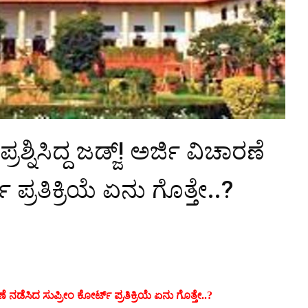
ನಿಸಿದ್ದ ಜಡ್ಜ್‌! ಅರ್ಜಿ ವಿಚಾರಣೆ
 ಪ್ರತಿಕ್ರಿಯೆ ಏನು ಗೊತ್ತೇ..?
ೆ ನಡೆಸಿದ ಸುಪ್ರೀಂ ಕೋರ್ಟ್‌ ಪ್ರತಿಕ್ರಿಯೆ ಏನು ಗೊತ್ತೇ..?