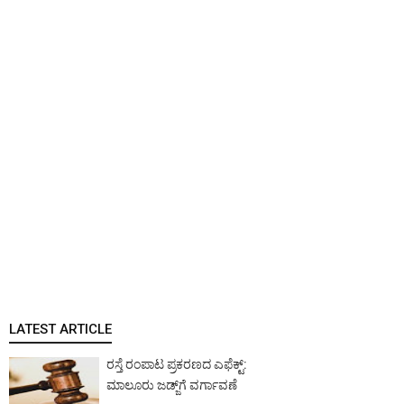
LATEST ARTICLE
ರಸ್ತೆ ರಂಪಾಟ ಪ್ರಕರಣದ ಎಫೆಕ್ಟ್‌:
ಮಾಲೂರು ಜಡ್ಜ್‌ಗೆ ವರ್ಗಾವಣೆ