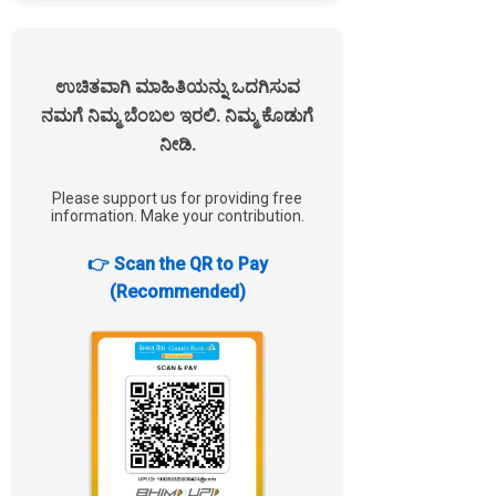
ಉಚಿತವಾಗಿ ಮಾಹಿತಿಯನ್ನು ಒದಗಿಸುವ
ನಮಗೆ ನಿಮ್ಮ ಬೆಂಬಲ ಇರಲಿ. ನಿಮ್ಮ ಕೊಡುಗೆ
ನೀಡಿ.
Please support us for providing free
information. Make your contribution.
👉 Scan the QR to Pay
(Recommended)