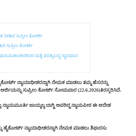
 ನೀಡಿದ ಸುಪ್ರೀಂ ಕೋರ್ಟ್‌
ೀಡಿದ ಸುಪ್ರೀಂ ಕೋರ್ಟ್‌
 ಮರುಮತಾಂತರದಿಂದ ಮತ್ತೆ ಷರತ್ತುಬದ್ಧ ಸ್ಥಾನಮಾನ-
ಕೋರ್ಟ್ ನ್ಯಾಯಾಧೀಶರನ್ನಾಗಿ ನೇಮಕ ಮಾಡಲು ತಮ್ಮ ಹೆಸರನ್ನು
ಅರ್ಜಿಯನ್ನು ಸುಪ್ರೀಂ ಕೋರ್ಟ್ ಸೋಮವಾರ (22.6.2026)ತಿರಸ್ಕರಿಸಿದೆ.
ತು ನ್ಯಾಯಮೂರ್ತಿ ಜಾಯ್ಮಲ್ಯ ಬಾಗ್ಚಿ ಅವರಿದ್ದ ನ್ಯಾಯಪೀಠ ಈ ಆದೇಶ
್ನು ಹೈಕೋರ್ಟ್ ನ್ಯಾಯಾಧೀಶರನ್ನಾಗಿ ನೇಮಕ ಮಾಡಲು ಶಿಫಾರಸು