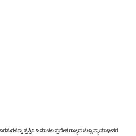
ಸುಗಳನ್ನು ಪ್ರಶ್ನಿಸಿ ಹಿಮಾಚಲ ಪ್ರದೇಶ ರಾಜ್ಯದ ಜಿಲ್ಲಾ ನ್ಯಾಯಾಧೀಶರ