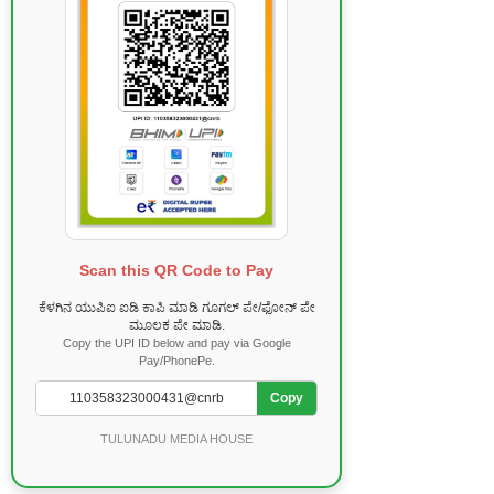
Scan this QR Code to Pay
ಕೆಳಗಿನ ಯುಪಿಐ ಐಡಿ ಕಾಪಿ ಮಾಡಿ ಗೂಗಲ್ ಪೇ/ಫೋನ್ ಪೇ
ಮೂಲಕ ಪೇ ಮಾಡಿ.
Copy the UPI ID below and pay via Google
Pay/PhonePe.
Copy
TULUNADU MEDIA HOUSE