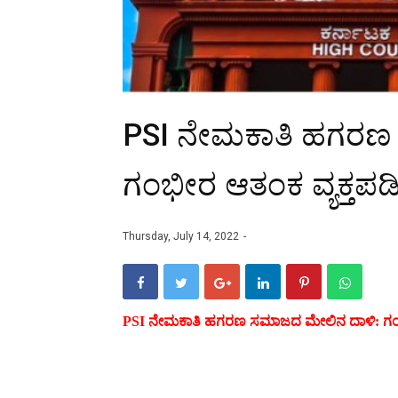
PSI ನೇಮಕಾತಿ ಹಗರಣ
ಗಂಭೀರ ಆತಂಕ ವ್ಯಕ್ತಪಡ
Thursday, July 14, 2022
PSI ನೇಮಕಾತಿ ಹಗರಣ ಸಮಾಜದ ಮೇಲಿನ ದಾಳಿ: ಗಂಭೀ