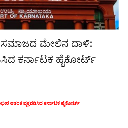
 ಸಮಾಜದ ಮೇಲಿನ ದಾಳಿ:
ಿಸಿದ ಕರ್ನಾಟಕ ಹೈಕೋರ್ಟ್
ರ ಆತಂಕ ವ್ಯಕ್ತಪಡಿಸಿದ ಕರ್ನಾಟಕ ಹೈಕೋರ್ಟ್