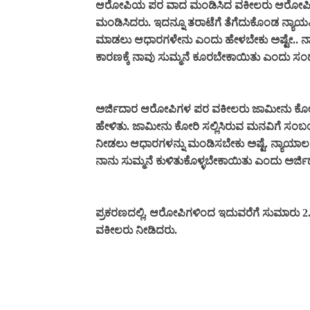
ಆರೋಪಿಯ ಪರ ವಾದ ಮಂಡಿಸಿದ ವಕೀಲರು ಆರೋಪಿಗ
ಮಂಡಿಸಿದರು. ಇದನ್ನೂ ತರಾಟೆಗೆ ತೆಗೆದುಕೊಂಡ ನ್ಯಾ
ಮಾಡಲು ಆಧಾರಗಳೇನು ಎಂದು ಹೇಳಬೇಕು ಅಷ್ಟೇ.. ನಾವು 
ಕಾರಣಕ್ಕೆ ನಾವು ಸುಮ್ಮನೆ ಕೂರಬೇಕಾಯಿತು ಎಂದು ಸಂದೇ
ಅರ್ಜಿದಾರ ಆರೋಪಿಗಳ ಪರ ವಕೀಲರು ಜಾಮೀನು ಕೋರಿ 
ಹೇಳಿತು. ಜಾಮೀನು ಕೋರಿ ಸಲ್ಲಿಸಿರುವ ಮನವಿಗೆ ಸಂ
ನೀಡಲು ಆಧಾರಗಳನ್ನು ಮಂಡಿಸಬೇಕು ಅಷ್ಟೆ. ನ್ಯಾಯಾಲಯ 
ನಾನು ಸುಮ್ಮನೆ ಕುಳಿತುಕೊಳ್ಳಬೇಕಾಯಿತು ಎಂದು ಅರ್ಜ
ಪ್ರಕರಣದಲ್ಲಿ, ಆರೋಪಿಗಳಿಂದ ಇದುವರೆಗೆ ಸುಮಾರು 2.
ವಕೀಲರು ನೀಡಿದರು.