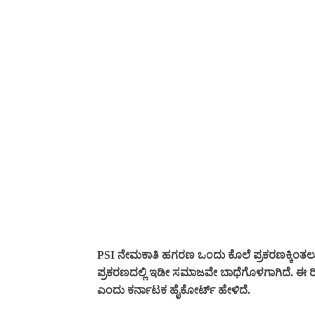
PSI ನೇಮಕಾತಿ ಹಗರಣ ಒಂದು ಕೊಲೆ ಪ್ರಕರಣಕ್ಕಿಂತಲೂ ಭ
ಪ್ರಕರಣದಲ್ಲಿ ಇಡೀ ಸಮಾಜವೇ ಬಾಧೆಗೊಳಗಾಗಿದೆ. ಈ ರೀತಿ 
ಎಂದು ಕರ್ನಾಟಕ ಹೈಕೋರ್ಟ್ ಹೇಳಿದೆ.