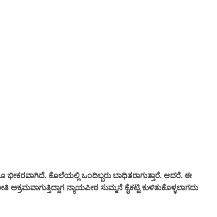
ೀಕರವಾಗಿದೆ. ಕೊಲೆಯಲ್ಲಿ ಒಂದಿಬ್ಬರು ಬಾಧಿತರಾಗುತ್ತಾರೆ. ಆದರೆ. ಈ
ಅಕ್ರಮವಾಗುತ್ತಿದ್ದಾಗ ನ್ಯಾಯಪೀಠ ಸುಮ್ಮನೆ ಕೈಕಟ್ಟಿ ಕುಳಿತುಕೊಳ್ಳಲಾಗದು