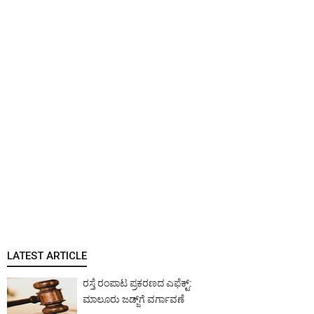
LATEST ARTICLE
ರಸ್ತೆ ರಂಪಾಟ ಪ್ರಕರಣದ ಎಫೆಕ್ಟ್‌:
ಮಾಲೂರು ಜಡ್ಜ್‌ಗೆ ವರ್ಗಾವಣೆ