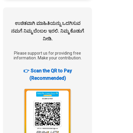
ಉಚಿತವಾಗಿ ಮಾಹಿತಿಯನ್ನು ಒದಗಿಸುವ
ನಮಗೆ ನಿಮ್ಮ ಬೆಂಬಲ ಇರಲಿ. ನಿಮ್ಮ ಕೊಡುಗೆ
ನೀಡಿ.
Please support us for providing free
information. Make your contribution.
👉 Scan the QR to Pay
(Recommended)