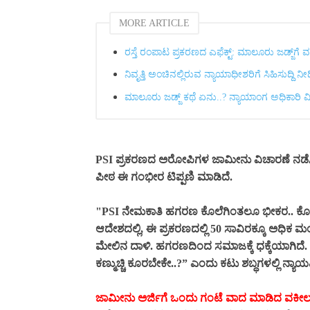
MORE ARTICLE
ರಸ್ತೆ ರಂಪಾಟ ಪ್ರಕರಣದ ಎಫೆಕ್ಟ್‌: ಮಾಲೂರು ಜಡ್ಜ್‌ಗೆ 
ನಿವೃತ್ತಿ ಅಂಚಿನಲ್ಲಿರುವ ನ್ಯಾಯಾಧೀಶರಿಗೆ ಸಿಹಿಸುದ್ದಿ ನ
ಮಾಲೂರು ಜಡ್ಜ್‌ ಕಥೆ ಏನು..? ನ್ಯಾಯಾಂಗ ಅಧಿಕಾರಿ 
PSI ಪ್ರಕರಣದ ಅರೋಪಿಗಳ ಜಾಮೀನು ವಿಚಾರಣೆ ನಡೆಸಿದ
ಪೀಠ ಈ ಗಂಭೀರ ಟಿಪ್ಪಣಿ ಮಾಡಿದೆ.
"PSI ನೇಮಕಾತಿ ಹಗರಣ ಕೊಲೆಗಿಂತಲೂ ಭೀಕರ.. ಕೊಲೆ
ಆದೇಶದಲ್ಲಿ, ಈ ಪ್ರಕರಣದಲ್ಲಿ 50 ಸಾವಿರಕ್ಕೂ ಅಧಿಕ ಮಂ
ಮೇಲಿನ ದಾಳಿ. ಹಗರಣದಿಂದ ಸಮಾಜಕ್ಕೆ ಧಕ್ಕೆಯಾಗಿದೆ. ಈ
ಕಣ್ಮುಚ್ಚಿ ಕೂರಬೇಕೇ..?” ಎಂದು ಕಟು ಶಬ್ಧಗಳಲ್ಲಿ ನ್ಯಾಯಪೀ
ಜಾಮೀನು ಅರ್ಜಿಗೆ ಒಂದು ಗಂಟೆ ವಾದ ಮಾಡಿದ ವಕೀ