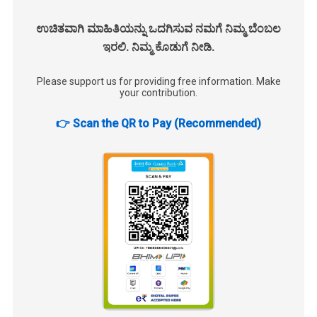
ಉಚಿತವಾಗಿ ಮಾಹಿತಿಯನ್ನು ಒದಗಿಸುವ ನಮಗೆ ನಿಮ್ಮ ಬೆಂಬಲ
ಇರಲಿ. ನಿಮ್ಮ ಕೊಡುಗೆ ನೀಡಿ.
Please support us for providing free information. Make
your contribution.
👉 Scan the QR to Pay (Recommended)