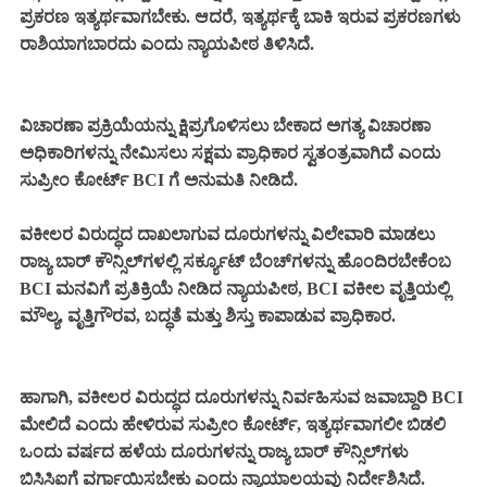
ಪ್ರಕರಣ ಇತ್ಯರ್ಥವಾಗಬೇಕು. ಆದರೆ, ಇತ್ಯರ್ಥಕ್ಕೆ ಬಾಕಿ ಇರುವ ಪ್ರಕರಣಗಳು
ರಾಶಿಯಾಗಬಾರದು ಎಂದು ನ್ಯಾಯಪೀಠ ತಿಳಿಸಿದೆ.
ವಿಚಾರಣಾ ಪ್ರಕ್ರಿಯೆಯನ್ನು ಕ್ಷಿಪ್ರಗೊಳಿಸಲು ಬೇಕಾದ ಅಗತ್ಯ ವಿಚಾರಣಾ
ಅಧಿಕಾರಿಗಳನ್ನು ನೇಮಿಸಲು ಸಕ್ಷಮ ಪ್ರಾಧಿಕಾರ ಸ್ವತಂತ್ರವಾಗಿದೆ ಎಂದು
ಸುಪ್ರೀಂ ಕೋರ್ಟ್ BCI ಗೆ ಅನುಮತಿ ನೀಡಿದೆ.
ವಕೀಲರ ವಿರುದ್ಧದ ದಾಖಲಾಗುವ ದೂರುಗಳನ್ನು ವಿಲೇವಾರಿ ಮಾಡಲು
ರಾಜ್ಯ ಬಾರ್ ಕೌನ್ಸಿಲ್‌ಗಳಲ್ಲಿ ಸರ್ಕ್ಯೂಟ್ ಬೆಂಚ್‌ಗಳನ್ನು ಹೊಂದಿರಬೇಕೆಂಬ
BCI ಮನವಿಗೆ ಪ್ರತಿಕ್ರಿಯೆ ನೀಡಿದ ನ್ಯಾಯಪೀಠ, BCI ವಕೀಲ ವೃತ್ತಿಯಲ್ಲಿ
ಮೌಲ್ಯ, ವೃತ್ತಿಗೌರವ, ಬದ್ಧತೆ ಮತ್ತು ಶಿಸ್ತು ಕಾಪಾಡುವ ಪ್ರಾಧಿಕಾರ.
ಹಾಗಾಗಿ, ವಕೀಲರ ವಿರುದ್ಧದ ದೂರುಗಳನ್ನು ನಿರ್ವಹಿಸುವ ಜವಾಬ್ದಾರಿ BCI
ಮೇಲಿದೆ ಎಂದು ಹೇಳಿರುವ ಸುಪ್ರೀಂ ಕೋರ್ಟ್, ಇತ್ಯರ್ಥವಾಗಲೀ ಬಿಡಲಿ
ಒಂದು ವರ್ಷದ ಹಳೆಯ ದೂರುಗಳನ್ನು ರಾಜ್ಯ ಬಾರ್ ಕೌನ್ಸಿಲ್‌ಗಳು
ಬಿಸಿಸಿಐಗೆ ವರ್ಗಾಯಿಸಬೇಕು ಎಂದು ನ್ಯಾಯಾಲಯವು ನಿರ್ದೇಶಿಸಿದೆ.