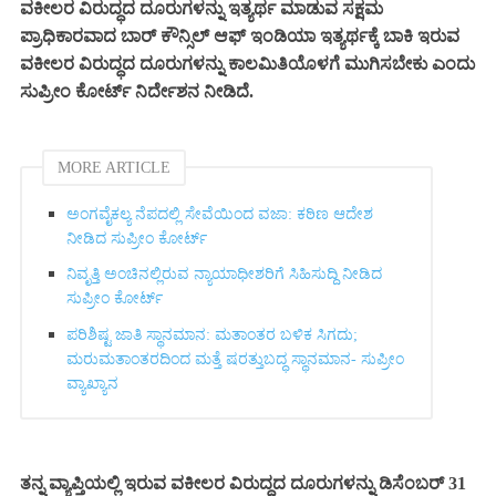
ವಕೀಲರ ವಿರುದ್ಧದ ದೂರುಗಳನ್ನು ಇತ್ಯರ್ಥ ಮಾಡುವ ಸಕ್ಷಮ
ಪ್ರಾಧಿಕಾರವಾದ ಬಾರ್ ಕೌನ್ಸಿಲ್ ಆಫ್ ಇಂಡಿಯಾ ಇತ್ಯರ್ಥಕ್ಕೆ ಬಾಕಿ ಇರುವ
ವಕೀಲರ ವಿರುದ್ಧದ ದೂರುಗಳನ್ನು ಕಾಲಮಿತಿಯೊಳಗೆ ಮುಗಿಸಬೇಕು ಎಂದು
ಸುಪ್ರೀಂ ಕೋರ್ಟ್ ನಿರ್ದೇಶನ ನೀಡಿದೆ.
MORE ARTICLE
ಅಂಗವೈಕಲ್ಯ ನೆಪದಲ್ಲಿ ಸೇವೆಯಿಂದ ವಜಾ: ಕಠಿಣ ಆದೇಶ
ನೀಡಿದ ಸುಪ್ರೀಂ ಕೋರ್ಟ್‌
ನಿವೃತ್ತಿ ಅಂಚಿನಲ್ಲಿರುವ ನ್ಯಾಯಾಧೀಶರಿಗೆ ಸಿಹಿಸುದ್ದಿ ನೀಡಿದ
ಸುಪ್ರೀಂ ಕೋರ್ಟ್‌
ಪರಿಶಿಷ್ಟ ಜಾತಿ ಸ್ಥಾನಮಾನ: ಮತಾಂತರ ಬಳಿಕ ಸಿಗದು;
ಮರುಮತಾಂತರದಿಂದ ಮತ್ತೆ ಷರತ್ತುಬದ್ಧ ಸ್ಥಾನಮಾನ- ಸುಪ್ರೀಂ
ವ್ಯಾಖ್ಯಾನ
ತನ್ನ ವ್ಯಾಪ್ತಿಯಲ್ಲಿ ಇರುವ ವಕೀಲರ ವಿರುದ್ಧದ ದೂರುಗಳನ್ನು ಡಿಸೆಂಬರ್ 31