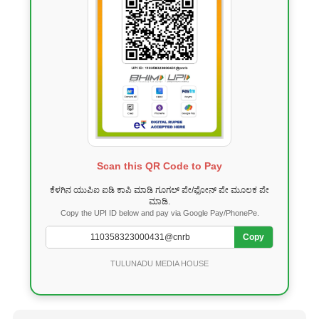
Scan this QR Code to Pay
ಕೆಳಗಿನ ಯುಪಿಐ ಐಡಿ ಕಾಪಿ ಮಾಡಿ ಗೂಗಲ್ ಪೇ/ಫೋನ್ ಪೇ ಮೂಲಕ ಪೇ
ಮಾಡಿ.
Copy the UPI ID below and pay via Google Pay/PhonePe.
Copy
TULUNADU MEDIA HOUSE