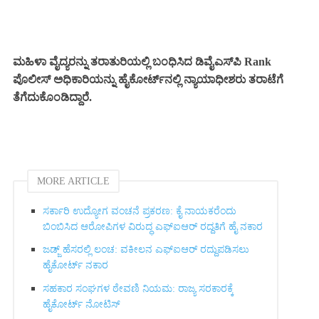
ಮಹಿಳಾ ವೈದ್ಯರನ್ನು ತರಾತುರಿಯಲ್ಲಿ ಬಂಧಿಸಿದ ಡಿವೈಎಸ್‌ಪಿ Rank
ಪೊಲೀಸ್ ಅಧಿಕಾರಿಯನ್ನು ಹೈಕೋರ್ಟ್‌ನಲ್ಲಿ ನ್ಯಾಯಾಧೀಶರು ತರಾಟೆಗೆ
ತೆಗೆದುಕೊಂಡಿದ್ದಾರೆ.
MORE ARTICLE
ಸರ್ಕಾರಿ ಉದ್ಯೋಗ ವಂಚನೆ ಪ್ರಕರಣ: ಕೈ ನಾಯಕರೆಂದು
ಬಿಂಬಿಸಿದ ಆರೋಪಿಗಳ ವಿರುದ್ಧ ಎಫ್‌ಐಆರ್ ರದ್ದತಿಗೆ ಹೈ ನಕಾರ
ಜಡ್ಜ್ ಹೆಸರಲ್ಲಿ ಲಂಚ: ವಕೀಲನ ಎಫ್‌ಐಆರ್ ರದ್ದುಪಡಿಸಲು
ಹೈಕೋರ್ಟ್ ನಕಾರ
ಸಹಕಾರ ಸಂಘಗಳ ಠೇವಣಿ ನಿಯಮ: ರಾಜ್ಯ ಸರಕಾರಕ್ಕೆ
ಹೈಕೋರ್ಟ್ ನೋಟಿಸ್