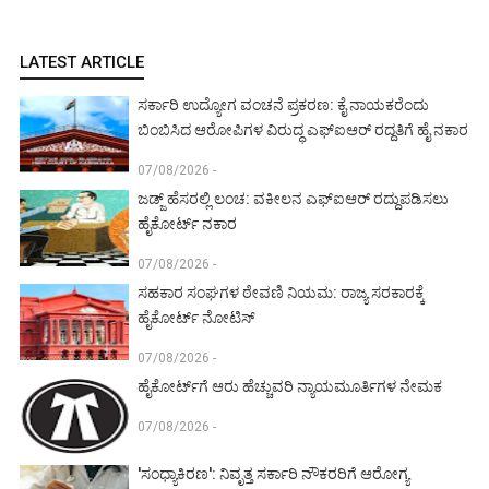
LATEST ARTICLE
ಸರ್ಕಾರಿ ಉದ್ಯೋಗ ವಂಚನೆ ಪ್ರಕರಣ: ಕೈ ನಾಯಕರೆಂದು
ಬಿಂಬಿಸಿದ ಆರೋಪಿಗಳ ವಿರುದ್ಧ ಎಫ್‌ಐಆರ್ ರದ್ದತಿಗೆ ಹೈ ನಕಾರ
07/08/2026 -
ಜಡ್ಜ್ ಹೆಸರಲ್ಲಿ ಲಂಚ: ವಕೀಲನ ಎಫ್‌ಐಆರ್ ರದ್ದುಪಡಿಸಲು
ಹೈಕೋರ್ಟ್ ನಕಾರ
07/08/2026 -
ಸಹಕಾರ ಸಂಘಗಳ ಠೇವಣಿ ನಿಯಮ: ರಾಜ್ಯ ಸರಕಾರಕ್ಕೆ
ಹೈಕೋರ್ಟ್ ನೋಟಿಸ್
07/08/2026 -
ಹೈಕೋರ್ಟ್‌ಗೆ ಆರು ಹೆಚ್ಚುವರಿ ನ್ಯಾಯಮೂರ್ತಿಗಳ ನೇಮಕ
07/08/2026 -
'ಸಂಧ್ಯಾಕಿರಣ': ನಿವೃತ್ತ ಸರ್ಕಾರಿ ನೌಕರರಿಗೆ ಆರೋಗ್ಯ