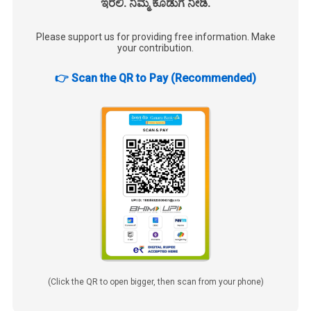
ಇರಲಿ. ನಿಮ್ಮ ಕೊಡುಗೆ ನೀಡಿ.
Please support us for providing free information. Make
your contribution.
👉 Scan the QR to Pay (Recommended)
(Click the QR to open bigger, then scan from your phone)