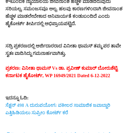
ಕೌಟುಂಬಿಕ ನ್ಯಾಯಾಲಯ ಜೀವನಾಂಶ ಹೆಚ್ಚಳ ಮಾಡದಿರುವುದು
ಸರಿಯಲ್ಲ, ಸಮಂಜಸವೂ ಅಲ್ಲ. ಹಲವು ಕಾರಣಗಳಿಂದಾಗಿ ಜೀವನಾಂಶ
ಹೆಚ್ಚಳ ಮಾಡಲೇಬೇಕಾದ ಅನಿವಾರ್ಯತೆ ಕಂಡುಬಂದಿದೆ ಎಂದು
ಹೈಕೋರ್ಟ್ ತೀರ್ಪಿನಲ್ಲಿ ಅಭಿಪ್ರಾಯಪಟ್ಟಿದೆ.
ಸದ್ರಿ ಪ್ರಕರಣದಲ್ಲಿ ಅರ್ಜಿದಾರರಾದ ವಿನೀತಾ ಥಾಮಸ್ ತಮ್ಮ ಪರ ತಾವೇ
ಸ್ವತಃ ವಾದಿಸಿದ್ದು ಗಮನಾರ್ಹವಾಗಿತ್ತು.
ಪ್ರಕರಣ: ವಿನೀತಾ ಥಾಮಸ್ Vs ಡಾ. ಪ್ರವೀಣ್ ಕುಮಾರ್ ಬೋರುಶೆಟ್ಟಿ
ಕರ್ನಾಟಕ ಹೈಕೋರ್ಟ್, WP 16949/2021 Dated 6-12-2022
ಇದನ್ನೂ ಓದಿ:
ಸೆಕ್ಷನ್ 498 A ದುರುಪಯೋಗ: ವಕೀಲರ ಸಾಮಾಜಿಕ ಜವಾಬ್ದಾರಿ
ಎತ್ತಿಹಿಡಿಯಲು ಸುಪ್ರೀಂ ಕೋರ್ಟ್ ಕರೆ