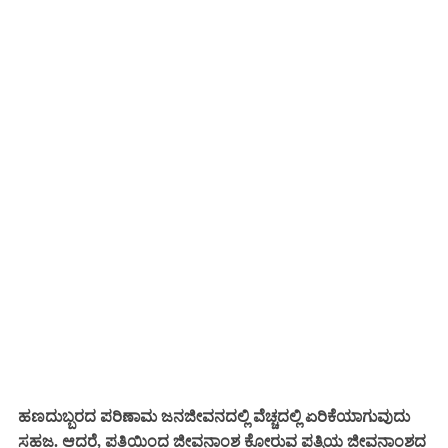
ಹಣದುಬ್ಬರದ ಪರಿಣಾಮ ಜನಜೀವನದಲ್ಲಿ ವೆಚ್ಚದಲ್ಲಿ ಏರಿಕೆಯಾಗುವುದು
ಸಹಜ. ಆದರೆ, ಪತಿಯಿಂದ ಜೀವನಾಂಶ ಕೋರುವ ಪತ್ನಿಯ ಜೀವನಾಂಶದ