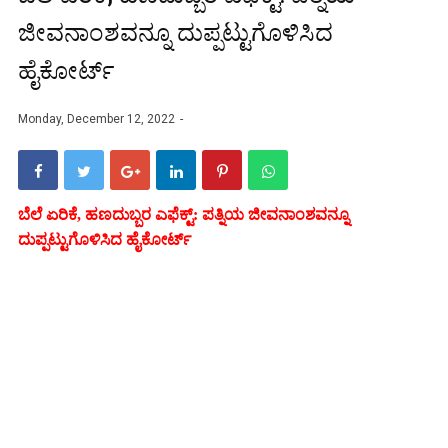
ಜೀವನಾಂಶವನ್ನೂ ದುಪ್ಪಟ್ಟುಗೊಳಿಸಿದ
ಹೈಕೋರ್ಟ್‌
Monday, December 12, 2022
ಬೆಲೆ ಏರಿಕೆ, ಹಣದುಬ್ಬರ ಎಫೆಕ್ಟ್‌: ಪತ್ನಿಯ ಜೀವನಾಂಶವನ್ನೂ
ದುಪ್ಪಟ್ಟುಗೊಳಿಸಿದ ಹೈಕೋರ್ಟ್‌