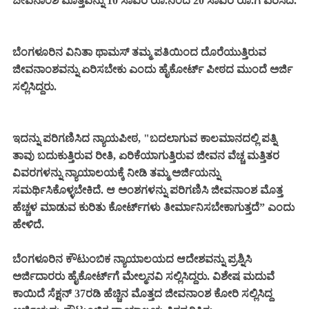
ಜೀವನಾಂಶ ಮೊತ್ತವನ್ನು 10 ಸಾವಿರ ರೂ.ನಿಂದ 20 ಸಾವಿರ ರೂ.ಗೆ ಏರಿಸಿದೆ.
ಬೆಂಗಳೂರಿನ ವಿನಿತಾ ಥಾಮಸ್ ತಮ್ಮ ಪತಿಯಿಂದ ದೊರೆಯುತ್ತಿರುವ
ಜೀವನಾಂಶವನ್ನು ಏರಿಸಬೇಕು ಎಂದು ಹೈಕೋರ್ಟ್ ಪೀಠದ ಮುಂದೆ ಅರ್ಜಿ
ಸಲ್ಲಿಸಿದ್ದರು.
ಇದನ್ನು ಪರಿಗಣಿಸಿದ ನ್ಯಾಯಪೀಠ, "ಬದಲಾಗುವ ಕಾಲಮಾನದಲ್ಲಿ ಪತ್ನಿ
ತಾವು ಬದುಕುತ್ತಿರುವ ರೀತಿ, ಏರಿಕೆಯಾಗುತ್ತಿರುವ ಜೀವನ ವೆಚ್ಚ ಮತ್ತಿತರ
ವಿವರಗಳನ್ನು ನ್ಯಾಯಾಲಯಕ್ಕೆ ನೀಡಿ ತಮ್ಮ ಅರ್ಜಿಯನ್ನು
ಸಮರ್ಥಿಸಿಕೊಳ್ಳಬೇಕಿದೆ. ಆ ಅಂಶಗಳನ್ನು ಪರಿಗಣಿಸಿ ಜೀವನಾಂಶ ಮೊತ್ತ
ಹೆಚ್ಚಳ ಮಾಡುವ ಕುರಿತು ಕೋರ್ಟ್‌ಗಳು ತೀರ್ಮಾನಿಸಬೇಕಾಗುತ್ತದೆ” ಎಂದು
ಹೇಳಿದೆ.
ಬೆಂಗಳೂರಿನ ಕೌಟುಂಬಿಕ ನ್ಯಾಯಾಲಯದ ಆದೇಶವನ್ನು ಪ್ರಶ್ನಿಸಿ
ಅರ್ಜಿದಾರರು ಹೈಕೋರ್ಟ್‌ಗೆ ಮೇಲ್ಮನವಿ ಸಲ್ಲಿಸಿದ್ದರು. ವಿಶೇಷ ಮದುವೆ
ಕಾಯಿದೆ ಸೆಕ್ಷನ್ 37ರಡಿ ಹೆಚ್ಚಿನ ಮೊತ್ತದ ಜೀವನಾಂಶ ಕೋರಿ ಸಲ್ಲಿಸಿದ್ದ