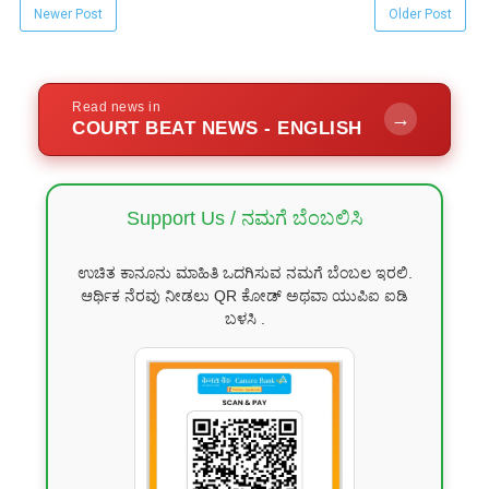
Newer Post
Older Post
Read news in
→
COURT BEAT NEWS - ENGLISH
Support Us / ನಮಗೆ ಬೆಂಬಲಿಸಿ
ಉಚಿತ ಕಾನೂನು ಮಾಹಿತಿ ಒದಗಿಸುವ ನಮಗೆ ಬೆಂಬಲ ಇರಲಿ.
ಆರ್ಥಿಕ ನೆರವು ನೀಡಲು QR ಕೋಡ್ ಅಥವಾ ಯುಪಿಐ ಐಡಿ
ಬಳಸಿ .