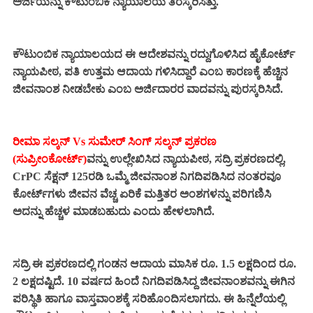
ಅರ್ಜಿಯನ್ನು ಕೌಟುಂಬಿಕ ನ್ಯಾಯಾಲಯ ತಿರಸ್ಕರಿಸಿತ್ತು.
ಕೌಟುಂಬಿಕ ನ್ಯಾಯಾಲಯದ ಈ ಆದೇಶವನ್ನು ರದ್ದುಗೊಳಿಸಿದ ಹೈಕೋರ್ಟ್
ನ್ಯಾಯಪೀಠ, ಪತಿ ಉತ್ತಮ ಆದಾಯ ಗಳಿಸಿದ್ದಾರೆ ಎಂಬ ಕಾರಣಕ್ಕೆ ಹೆಚ್ಚಿನ
ಜೀವನಾಂಶ ನೀಡಬೇಕು ಎಂಬ ಅರ್ಜಿದಾರರ ವಾದವನ್ನು ಪುರಸ್ಕರಿಸಿದೆ.
ರೀಮಾ ಸಲ್ಕನ್ Vs ಸುಮೇರ್ ಸಿಂಗ್ ಸಲ್ಕನ್ ಪ್ರಕರಣ
(ಸುಪ್ರೀಂಕೋರ್ಟ್)
ವನ್ನು ಉಲ್ಲೇಖಿಸಿದ ನ್ಯಾಯಪೀಠ, ಸದ್ರಿ ಪ್ರಕರಣದಲ್ಲಿ,
CrPC ಸೆಕ್ಷನ್ 125ರಡಿ ಒಮ್ಮೆ ಜೀವನಾಂಶ ನಿಗದಿಪಡಿಸಿದ ನಂತರವೂ
ಕೋರ್ಟ್‌ಗಳು ಜೀವನ ವೆಚ್ಚ ಏರಿಕೆ ಮತ್ತಿತರ ಅಂಶಗಳನ್ನು ಪರಿಗಣಿಸಿ
ಅದನ್ನು ಹೆಚ್ಚಳ ಮಾಡಬಹುದು ಎಂದು ಹೇಳಲಾಗಿದೆ.
ಸದ್ರಿ ಈ ಪ್ರಕರಣದಲ್ಲಿ ಗಂಡನ ಆದಾಯ ಮಾಸಿಕ ರೂ. 1.5 ಲಕ್ಷದಿಂದ ರೂ.
2 ಲಕ್ಷದಷ್ಟಿದೆ. 10 ವರ್ಷದ ಹಿಂದೆ ನಿಗದಿಪಡಿಸಿದ್ದ ಜೀವನಾಂಶವನ್ನು ಈಗಿನ
ಪರಿಸ್ಥಿತಿ ಹಾಗೂ ವಾಸ್ತವಾಂಶಕ್ಕೆ ಸರಿಹೊಂದಿಸಲಾಗದು. ಈ ಹಿನ್ನೆಲೆಯಲ್ಲಿ