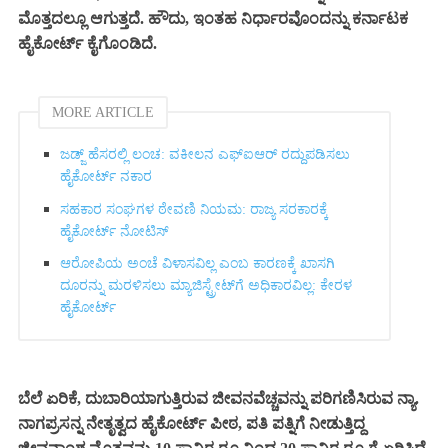
ಮೊತ್ತದಲ್ಲೂ ಆಗುತ್ತದೆ. ಹೌದು, ಇಂತಹ ನಿರ್ಧಾರವೊಂದನ್ನು ಕರ್ನಾಟಕ
ಹೈಕೋರ್ಟ್ ಕೈಗೊಂಡಿದೆ.
MORE ARTICLE
ಜಡ್ಜ್ ಹೆಸರಲ್ಲಿ ಲಂಚ: ವಕೀಲನ ಎಫ್‌ಐಆರ್ ರದ್ದುಪಡಿಸಲು
ಹೈಕೋರ್ಟ್ ನಕಾರ
ಸಹಕಾರ ಸಂಘಗಳ ಠೇವಣಿ ನಿಯಮ: ರಾಜ್ಯ ಸರಕಾರಕ್ಕೆ
ಹೈಕೋರ್ಟ್ ನೋಟಿಸ್
ಆರೋಪಿಯ ಅಂಚೆ ವಿಳಾಸವಿಲ್ಲ ಎಂಬ ಕಾರಣಕ್ಕೆ ಖಾಸಗಿ
ದೂರನ್ನು ಮರಳಿಸಲು ಮ್ಯಾಜಿಸ್ಟ್ರೇಟ್‌ಗೆ ಅಧಿಕಾರವಿಲ್ಲ: ಕೇರಳ
ಹೈಕೋರ್ಟ್
ಬೆಲೆ ಏರಿಕೆ, ದುಬಾರಿಯಾಗುತ್ತಿರುವ ಜೀವನವೆಚ್ಚವನ್ನು ಪರಿಗಣಿಸಿರುವ ನ್ಯಾ.
ನಾಗಪ್ರಸನ್ನ ನೇತೃತ್ವದ ಹೈಕೋರ್ಟ್ ಪೀಠ, ಪತಿ ಪತ್ನಿಗೆ ನೀಡುತ್ತಿದ್ದ