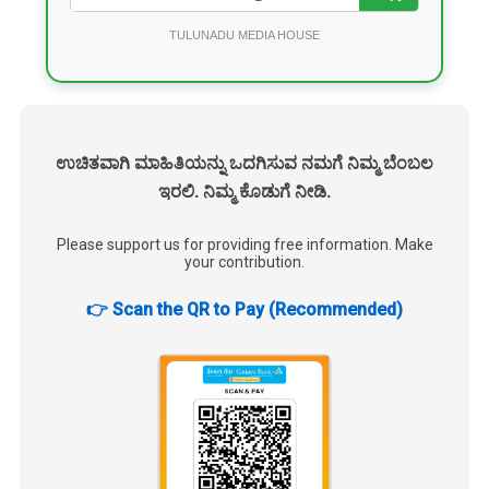
TULUNADU MEDIA HOUSE
ಉಚಿತವಾಗಿ ಮಾಹಿತಿಯನ್ನು ಒದಗಿಸುವ ನಮಗೆ ನಿಮ್ಮ ಬೆಂಬಲ
ಇರಲಿ. ನಿಮ್ಮ ಕೊಡುಗೆ ನೀಡಿ.
Please support us for providing free information. Make
your contribution.
👉 Scan the QR to Pay (Recommended)