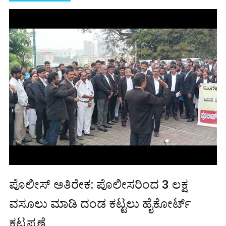
ಪೊಲೀಸ್ ಅತಿರೇಕ: ಪೊಲೀಸರಿಂದ 3 ಲಕ್ಷ
ವಸೂಲು ಮಾಡಿ ದಂಡ ಕಟ್ಟಲು ಹೈಕೋರ್ಟ್
ಕಟ್ಟಪ್ಪಣೆ