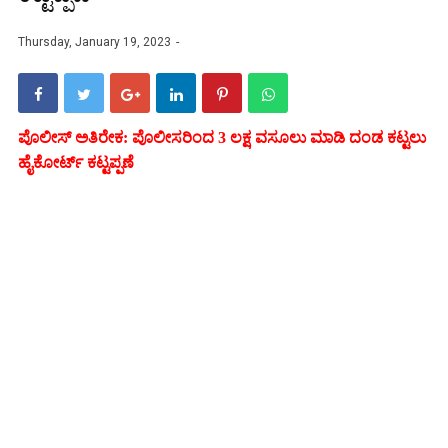
Thursday, January 19, 2023
ಪೊಲೀಸ್ ಅತಿರೇಕ: ಪೊಲೀಸರಿಂದ 3 ಲಕ್ಷ ವಸೂಲು ಮಾಡಿ ದಂಡ ಕಟ್ಟಲು
ಹೈಕೋರ್ಟ್ ಕಟ್ಟಪ್ಪಣೆ