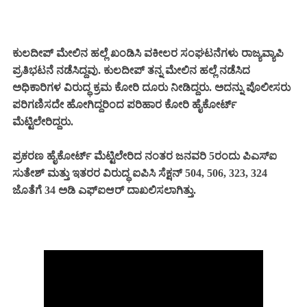
ಕುಲದೀಪ್ ಮೇಲಿನ ಹಲ್ಲೆ ಖಂಡಿಸಿ ವಕೀಲರ ಸಂಘಟನೆಗಳು ರಾಜ್ಯವ್ಯಾಪಿ
ಪ್ರತಿಭಟನೆ ನಡೆಸಿದ್ದವು. ಕುಲದೀಪ್ ತನ್ನ ಮೇಲಿನ ಹಲ್ಲೆ ನಡೆಸಿದ
ಅಧಿಕಾರಿಗಳ ವಿರುದ್ಧ ಕ್ರಮ ಕೋರಿ ದೂರು ನೀಡಿದ್ದರು. ಅದನ್ನು ಪೊಲೀಸರು
ಪರಿಗಣಿಸದೇ ಹೋಗಿದ್ದರಿಂದ ಪರಿಹಾರ ಕೋರಿ ಹೈಕೋರ್ಟ್
ಮೆಟ್ಟಿಲೇರಿದ್ದರು.
ಪ್ರಕರಣ ಹೈಕೋರ್ಟ್ ಮೆಟ್ಟಿಲೇರಿದ ನಂತರ ಜನವರಿ 5ರಂದು ಪಿಎಸ್‌ಐ
ಸುತೇಶ್‌ ಮತ್ತು ಇತರರ ವಿರುದ್ಧ ಐಪಿಸಿ ಸೆಕ್ಷನ್‌ 504, 506, 323, 324
ಜೊತೆಗೆ 34 ಅಡಿ ಎಫ್‌ಐಆರ್‌ ದಾಖಲಿಸಲಾಗಿತ್ತು.