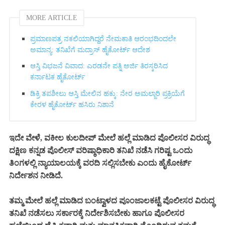
MORE ARTICLE
ಪ್ರಮಾಣಪತ್ರ ನಕಲಿಯಾಗಿದ್ದರೆ ನೇಮಕಾತಿ ಆರಂಭದಿಂದಲೇ
ಅಮಾನ್ಯ: ತನಿಖೆಗೆ ಮದ್ರಾಸ್ ಹೈಕೋರ್ಟ್ ಆದೇಶ
ಆಸ್ತಿ ವಿಭಜನೆ ವಿವಾದ: ಎರಡನೇ ಪತ್ನಿ ಅರ್ಜಿ ತಿರಸ್ಕರಿಸಿದ
ಕರ್ನಾಟಕ ಹೈಕೋರ್ಟ್
ಡಿಕ್ರಿ ತಪಶೀಲು ಆಸ್ತಿ ಮೇಲಿನ ಹಕ್ಕು: ನೇರ ಅಮಲ್ಜಾರಿ ಪ್ರಕ್ರಿಯೆಗೆ
ಕೇರಳ ಹೈಕೋರ್ಟ್ ಹಸಿರು ನಿಶಾನೆ
ಇದೇ ವೇಳೆ, ವಕೀಲ ಕುಲದೀಪ್ ಮೇಲೆ ಹಲ್ಲೆ ಮಾಡಿದ ಪೊಲೀಸರ ವಿರುದ್ಧ
ದಕ್ಷಿಣ ಕನ್ನಡ ಪೊಲೀಸ್ ವರಿಷ್ಠಾಧಿಕಾರಿ ತನಿಖೆ ನಡೆಸಿ ಗರಿಷ್ಟ ಒಂದು
ತಿಂಗಳಲ್ಲಿ ನ್ಯಾಯಾಲಯಕ್ಕೆ ವರದಿ ಸಲ್ಲಿಸಬೇಕು ಎಂದು ಹೈಕೋರ್ಟ್
ನಿರ್ದೇಶನ ನೀಡಿದೆ.
ತಮ್ಮ ಮೇಲೆ ಹಲ್ಲೆ ಮಾಡಿದ ಬಂಟ್ವಾಳದ ಪೂಂಜಾಲಕಟ್ಟೆ ಪೊಲೀಸರ ವಿರುದ್ಧ
ತನಿಖೆ ನಡೆಸಲು ಸರ್ಕಾರಕ್ಕೆ ನಿರ್ದೇಶಿಸಬೇಕು ಹಾಗೂ ಪೊಲೀಸರ