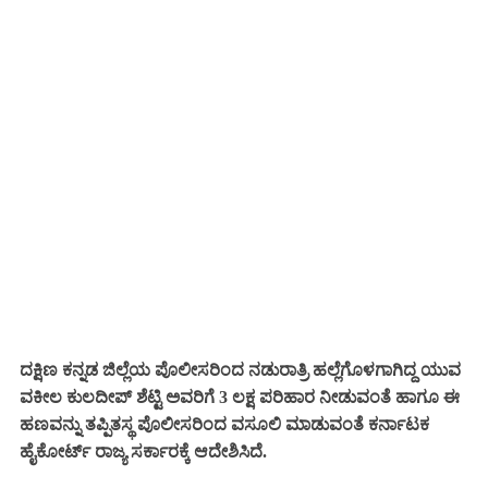
ದಕ್ಷಿಣ ಕನ್ನಡ ಜಿಲ್ಲೆಯ ಪೊಲೀಸರಿಂದ ನಡುರಾತ್ರಿ ಹಲ್ಲೆಗೊಳಗಾಗಿದ್ದ ಯುವ
ವಕೀಲ ಕುಲದೀಪ್ ಶೆಟ್ಟಿ ಅವರಿಗೆ 3 ಲಕ್ಷ ಪರಿಹಾರ ನೀಡುವಂತೆ ಹಾಗೂ ಈ
ಹಣವನ್ನು ತಪ್ಪಿತಸ್ಥ ಪೊಲೀಸರಿಂದ ವಸೂಲಿ ಮಾಡುವಂತೆ ಕರ್ನಾಟಕ
ಹೈಕೋರ್ಟ್ ರಾಜ್ಯ ಸರ್ಕಾರಕ್ಕೆ ಆದೇಶಿಸಿದೆ.