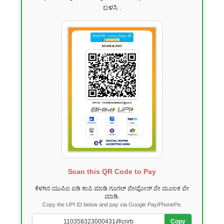
ಬಳಸಿ .
Scan this QR Code to Pay
ಕೆಳಗಿನ ಯುಪಿಐ ಐಡಿ ಕಾಪಿ ಮಾಡಿ ಗೂಗಲ್ ಪೇ/ಫೋನ್ ಪೇ ಮೂಲಕ ಪೇ
ಮಾಡಿ.
Copy the UPI ID below and pay via Google Pay/PhonePe.
Copy