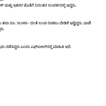
 ಮತ್ತು ಇತರರ ಜೊತೆಗೆ ನಿರಂತರ ಸಂಪರ್ಕದಲ್ಲಿ ಇದ್ದರು.
ಾ ರೂ. 50,000/- ದಂತೆ ಲಂಚ ನೀಡಲು ಬೇಡಿಕೆ ಇಟ್ಟಿದ್ದರು. ವಾಣಿ
ರು.
 ನಡೆಸಿದ್ದರು ಎಂದು ಎಫ್‌ಐಆರ್‌ನಲ್ಲಿ ಮಾಹಿತಿ ಇದೆ.