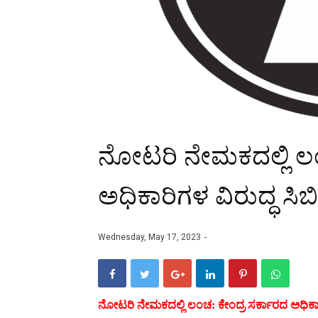
ನೋಟರಿ ನೇಮಕದಲ್ಲಿ ಲಂ
ಅಧಿಕಾರಿಗಳ ವಿರುದ್ಧ ಸಿ
Wednesday, May 17, 2023
ನೋಟರಿ ನೇಮಕದಲ್ಲಿ ಲಂಚ: ಕೇಂದ್ರ ಸರ್ಕಾರದ ಅಧಿಕಾರಿ