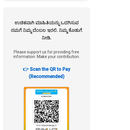
ಉಚಿತವಾಗಿ ಮಾಹಿತಿಯನ್ನು ಒದಗಿಸುವ
ನಮಗೆ ನಿಮ್ಮ ಬೆಂಬಲ ಇರಲಿ. ನಿಮ್ಮ ಕೊಡುಗೆ
ನೀಡಿ.
Please support us for providing free
information. Make your contribution.
👉 Scan the QR to Pay
(Recommended)