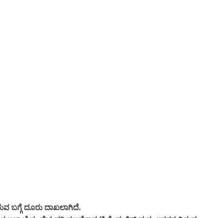
ುವ ಬಗ್ಗೆ ದೂರು ದಾಖಲಾಗಿದೆ.