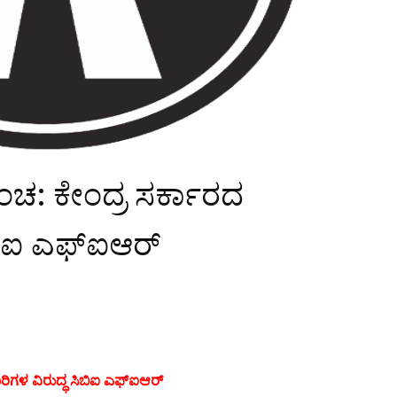
ಚ: ಕೇಂದ್ರ ಸರ್ಕಾರದ
ಬಿಐ ಎಫ್‌ಐಆರ್‌
ಗಳ ವಿರುದ್ಧ ಸಿಬಿಐ ಎಫ್‌ಐಆರ್‌