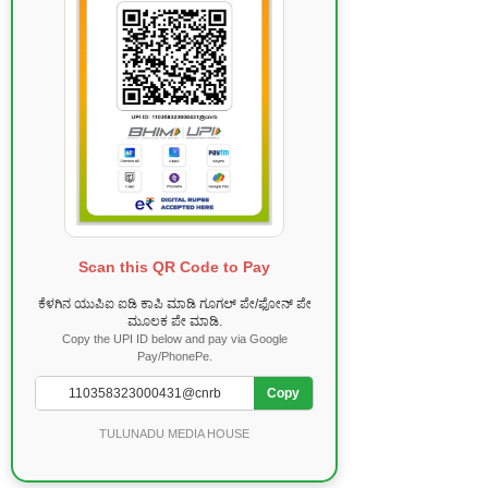
Scan this QR Code to Pay
ಕೆಳಗಿನ ಯುಪಿಐ ಐಡಿ ಕಾಪಿ ಮಾಡಿ ಗೂಗಲ್ ಪೇ/ಫೋನ್ ಪೇ
ಮೂಲಕ ಪೇ ಮಾಡಿ.
Copy the UPI ID below and pay via Google
Pay/PhonePe.
Copy
TULUNADU MEDIA HOUSE