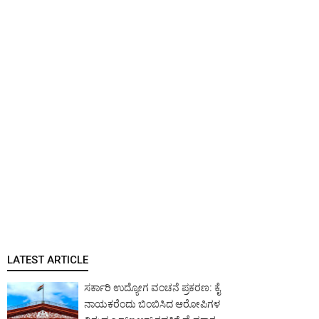
LATEST ARTICLE
ಸರ್ಕಾರಿ ಉದ್ಯೋಗ ವಂಚನೆ ಪ್ರಕರಣ: ಕೈ
ನಾಯಕರೆಂದು ಬಿಂಬಿಸಿದ ಆರೋಪಿಗಳ