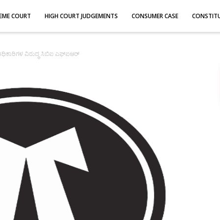
EME COURT
HIGH COURT JUDGEMENTS
CONSUMER CASE
CONSTIT
ಕಾರಿಗಳ ವಿರುದ್ಧ ಸಿಬಿಐ ಎಫ್‌ಐಆರ್‌