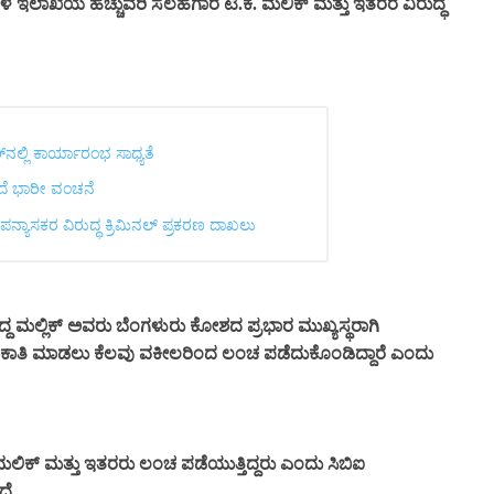
ಲಾಖೆಯ ಹೆಚ್ಚುವರಿ ಸಲಹೆಗಾರ ಟಿ.ಕೆ. ಮಲಿಕ್ ಮತ್ತು ಇತರರ ವಿರುದ್ಧ
ನಲ್ಲಿ ಕಾರ್ಯಾರಂಭ ಸಾಧ್ಯತೆ
ಿದೆ ಭಾರೀ ವಂಚನೆ
ಪನ್ಯಾಸಕರ ವಿರುದ್ಧ ಕ್ರಿಮಿನಲ್ ಪ್ರಕರಣ ದಾಖಲು
 ಮಲ್ಲಿಕ್ ಅವರು ಬೆಂಗಳುರು ಕೋಶದ ಪ್ರಭಾರ ಮುಖ್ಯಸ್ಥರಾಗಿ
ಕಾತಿ ಮಾಡಲು ಕೆಲವು ವಕೀಲರಿಂದ ಲಂಚ ಪಡೆದುಕೊಂಡಿದ್ದಾರೆ ಎಂದು
ಿಕ್ ಮತ್ತು ಇತರರು ಲಂಚ ಪಡೆಯುತ್ತಿದ್ದರು ಎಂದು ಸಿಬಿಐ
ದೆ.