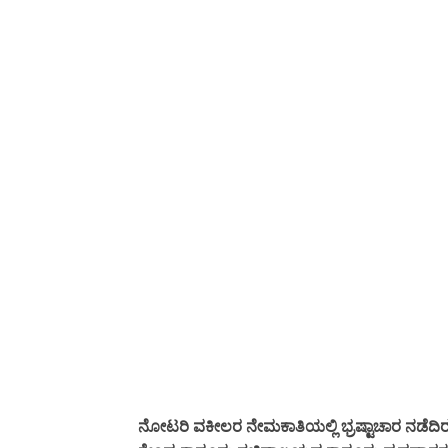
ನೋಟರಿ ವಕೀಲರ ನೇಮಕಾತಿಯಲ್ಲಿ ಭ್ರಷ್ಟಾಚಾರ ನಡೆದಿರ