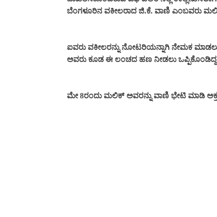
ಬೆಂಗಳೂರಿನ ವಕೀಲರಾದ ಜಿ.ಕೆ. ವಾಣಿ ಎಂಬವರು ಮಲಿಕ್
ಐವರು ವಕೀಲರನ್ನು ನೋಟರಿಯನ್ನಾಗಿ ನೇಮಕ ಮಾಡಲು ತಲ
ಅವರು ಕೂಡ ಈ ಲಂಚದ ಹಣ ನೀಡಲು ಒಪ್ಪಿಕೊಂಡಿದ್ದ
ಮೇ 8ರಂದು ಮಲಿಕ್ ಅವರನ್ನು ವಾಣಿ ಭೇಟಿ ಮಾಡಿ ಅಕ್ರಮ