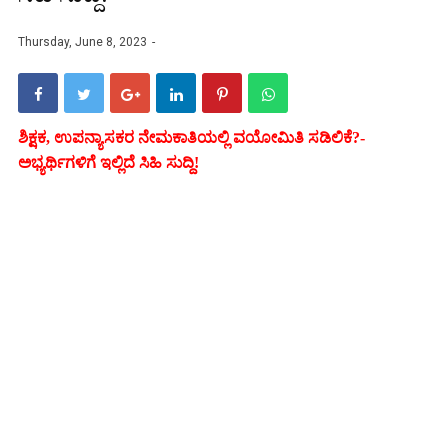
Thursday, June 8, 2023
ಶಿಕ್ಷಕ, ಉಪನ್ಯಾಸಕರ ನೇಮಕಾತಿಯಲ್ಲಿ ವಯೋಮಿತಿ ಸಡಿಲಿಕೆ?-
ಅಭ್ಯರ್ಥಿಗಳಿಗೆ ಇಲ್ಲಿದೆ ಸಿಹಿ ಸುದ್ದಿ!