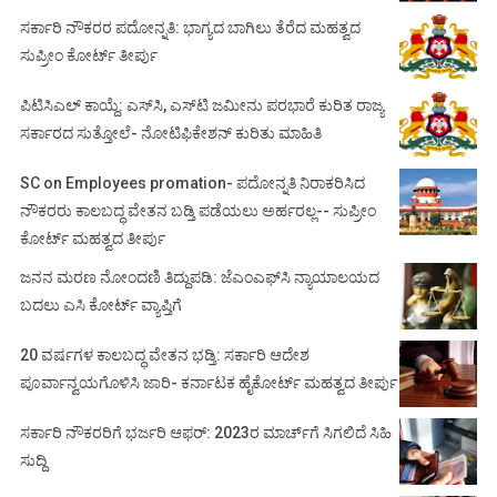
ಸರ್ಕಾರಿ ನೌಕರರ ಪದೋನ್ನತಿ: ಭಾಗ್ಯದ ಬಾಗಿಲು ತೆರೆದ ಮಹತ್ವದ
ಸುಪ್ರೀಂ ಕೋರ್ಟ್ ತೀರ್ಪು
ಪಿಟಿಸಿಎಲ್ ಕಾಯ್ದೆ: ಎಸ್‌ಸಿ, ಎಸ್‌ಟಿ ಜಮೀನು ಪರಭಾರೆ ಕುರಿತ ರಾಜ್ಯ
ಸರ್ಕಾರದ ಸುತ್ತೋಲೆ- ನೋಟಿಫಿಕೇಶನ್‌ ಕುರಿತು ಮಾಹಿತಿ
SC on Employees promation- ಪದೋನ್ನತಿ ನಿರಾಕರಿಸಿದ
ನೌಕರರು ಕಾಲಬದ್ಧ ವೇತನ ಬಡ್ತಿ ಪಡೆಯಲು ಅರ್ಹರಲ್ಲ-- ಸುಪ್ರೀಂ
ಕೋರ್ಟ್ ಮಹತ್ವದ ತೀರ್ಪು
ಜನನ ಮರಣ ನೋಂದಣಿ ತಿದ್ದುಪಡಿ: ಜೆಎಂಎಫ್‌ಸಿ ನ್ಯಾಯಾಲಯದ
ಬದಲು ಎಸಿ ಕೋರ್ಟ್‌ ವ್ಯಾಪ್ತಿಗೆ
20 ವರ್ಷಗಳ ಕಾಲಬದ್ಧ ವೇತನ ಭಡ್ತಿ: ಸರ್ಕಾರಿ ಆದೇಶ
ಪೂರ್ವಾನ್ವಯಗೊಳಿಸಿ ಜಾರಿ- ಕರ್ನಾಟಕ ಹೈಕೋರ್ಟ್ ಮಹತ್ವದ ತೀರ್ಪು
ಸರ್ಕಾರಿ ನೌಕರರಿಗೆ ಭರ್ಜರಿ ಆಫರ್: 2023ರ ಮಾರ್ಚ್‌ಗೆ ಸಿಗಲಿದೆ ಸಿಹಿ
ಸುದ್ದಿ