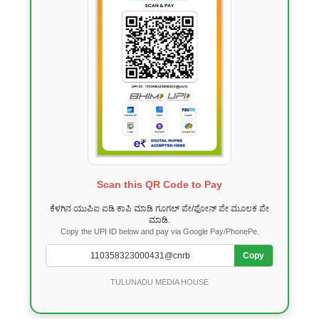
Scan this QR Code to Pay
ಕೆಳಗಿನ ಯುಪಿಐ ಐಡಿ ಕಾಪಿ ಮಾಡಿ ಗೂಗಲ್ ಪೇ/ಫೋನ್ ಪೇ ಮೂಲಕ ಪೇ
ಮಾಡಿ.
Copy the UPI ID below and pay via Google Pay/PhonePe.
Copy
TULUNADU MEDIA HOUSE