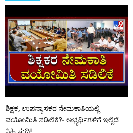
ಶಿಕ್ಷಕ, ಉಪನ್ಯಾಸಕರ ನೇಮಕಾತಿಯಲ್ಲಿ
ವಯೋಮಿತಿ ಸಡಿಲಿಕೆ?- ಅಭ್ಯರ್ಥಿಗಳಿಗೆ ಇಲ್ಲಿದೆ
ಸಿಹಿ ಸುದ್ದಿ!