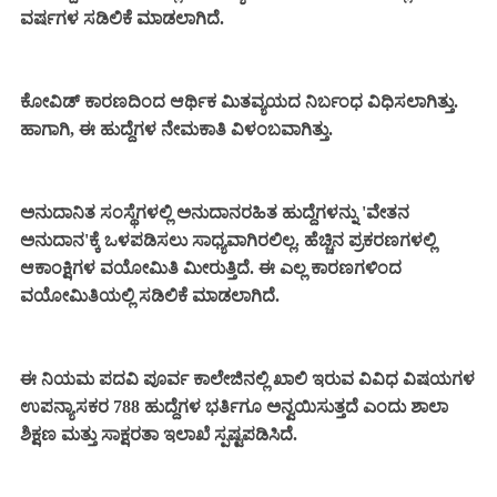
ವರ್ಷಗಳ ಸಡಿಲಿಕೆ ಮಾಡಲಾಗಿದೆ.
ಕೋವಿಡ್ ಕಾರಣದಿಂದ ಆರ್ಥಿಕ ಮಿತವ್ಯಯದ ನಿರ್ಬಂಧ ವಿಧಿಸಲಾಗಿತ್ತು.
ಹಾಗಾಗಿ, ಈ ಹುದ್ದೆಗಳ ನೇಮಕಾತಿ ವಿಳಂಬವಾಗಿತ್ತು.
ಅನುದಾನಿತ ಸಂಸ್ಥೆಗಳಲ್ಲಿ ಅನುದಾನರಹಿತ ಹುದ್ದೆಗಳನ್ನು 'ವೇತನ
ಅನುದಾನ'ಕ್ಕೆ ಒಳಪಡಿಸಲು ಸಾಧ್ಯವಾಗಿರಲಿಲ್ಲ. ಹೆಚ್ಚಿನ ಪ್ರಕರಣಗಳಲ್ಲಿ
ಆಕಾಂಕ್ಷಿಗಳ ವಯೋಮಿತಿ ಮೀರುತ್ತಿದೆ. ಈ ಎಲ್ಲ ಕಾರಣಗಳಿಂದ
ವಯೋಮಿತಿಯಲ್ಲಿ ಸಡಿಲಿಕೆ ಮಾಡಲಾಗಿದೆ.
ಈ ನಿಯಮ ಪದವಿ ಪೂರ್ವ ಕಾಲೇಜಿನಲ್ಲಿ ಖಾಲಿ ಇರುವ ವಿವಿಧ ವಿಷಯಗಳ
ಉಪನ್ಯಾಸಕರ 788 ಹುದ್ದೆಗಳ ಭರ್ತಿಗೂ ಅನ್ವಯಿಸುತ್ತದೆ ಎಂದು ಶಾಲಾ
ಶಿಕ್ಷಣ ಮತ್ತು ಸಾಕ್ಷರತಾ ಇಲಾಖೆ ಸ್ಪಷ್ಟಪಡಿಸಿದೆ.