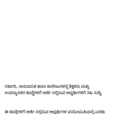
ಸರ್ಕಾರಿ., ಅನುದಾನಿತ ಶಾಲಾ ಕಾಲೇಜುಗಳಲ್ಲಿ ಶಿಕ್ಷಕರು ಮತ್ತು
ಉಪನ್ಯಾಸಕರ ಹುದ್ದೆಗಳಿಗೆ ಅರ್ಜಿ ಸಲ್ಲಿಸುವ ಅಭ್ಯರ್ಥಿಗಳಿಗೆ ಸಿಹಿ ಸುದ್ದಿ.
ಈ ಹುದ್ದೆಗಳಿಗೆ ಅರ್ಜಿ ಸಲ್ಲಿಸುವ ಅಭ್ಯರ್ಥಿಗಳ ವಯೋಮಿತಿಯಲ್ಲಿ ಎರಡು