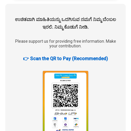
ಉಚಿತವಾಗಿ ಮಾಹಿತಿಯನ್ನು ಒದಗಿಸುವ ನಮಗೆ ನಿಮ್ಮ ಬೆಂಬಲ
ಇರಲಿ. ನಿಮ್ಮ ಕೊಡುಗೆ ನೀಡಿ.
Please support us for providing free information. Make
your contribution.
👉 Scan the QR to Pay (Recommended)