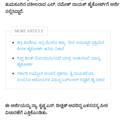
ತುಮಕೂರಿನ ವಕೀಲರಾದ ಎಲ್. ರಮೇಶ್ ನಾಯಕ್ ಹೈಕೋರ್ಟ್‌ಗೆ ಅರ್ಜಿ
ಸಲ್ಲಿಸಿದ್ದಾರೆ.
MORE ARTICLE
ಡಿಕ್ರಿ ತಪಶೀಲು ಆಸ್ತಿ ಮೇಲಿನ ಹಕ್ಕು: ನೇರ ಅಮಲ್ಜಾರಿ ಪ್ರಕ್ರಿಯೆಗೆ
ಕೇರಳ ಹೈಕೋರ್ಟ್ ಹಸಿರು ನಿಶಾನೆ
ಗಿಫ್ಟ್‌ ಡೀಡ್ ನೋಂದಾಯಿಸಿದರೆ ಮಾತ್ರ 'ಉಡುಗೊರೆ' ಮಾನ್ಯ:
ಹೈಕೋರ್ಟ್‌
ಸರ್ಕಾರಿ ಉದ್ಯೋಗ ವಂಚನೆ ಪ್ರಕರಣ: ಕೈ ನಾಯಕರೆಂದು
ಬಿಂಬಿಸಿದ ಆರೋಪಿಗಳ ವಿರುದ್ಧ ಎಫ್‌ಐಆರ್ ರದ್ದತಿಗೆ ಹೈ ನಕಾರ
ಈ ಅರ್ಜಿಯನ್ನು ನ್ಯಾ. ಕೃಷ್ಣ ಎಸ್. ದೀಕ್ಷಿತ್ ಅವರಿದ್ದ ಏಕಸದಸ್ಯ ಪೀಠ
ವಿಚಾರಣೆಗೆ ಎತ್ತಿಕೊಂಡಿತು.