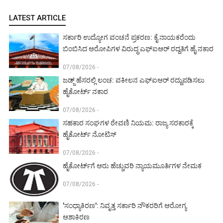
LATEST ARTICLE
ಸರ್ಕಾರಿ ಉದ್ಯೋಗ ವಂಚನೆ ಪ್ರಕರಣ: ಕೈ ನಾಯಕರೆಂದು
ಬಿಂಬಿಸಿದ ಆರೋಪಿಗಳ ವಿರುದ್ಧ ಎಫ್‌ಐಆರ್ ರದ್ದತಿಗೆ ಹೈ ನಕಾರ
07/08/2026 -
ಜಡ್ಜ್ ಹೆಸರಲ್ಲಿ ಲಂಚ: ವಕೀಲನ ಎಫ್‌ಐಆರ್ ರದ್ದುಪಡಿಸಲು
ಹೈಕೋರ್ಟ್ ನಕಾರ
07/08/2026 -
ಸಹಕಾರ ಸಂಘಗಳ ಠೇವಣಿ ನಿಯಮ: ರಾಜ್ಯ ಸರಕಾರಕ್ಕೆ
ಹೈಕೋರ್ಟ್ ನೋಟಿಸ್
07/08/2026 -
ಹೈಕೋರ್ಟ್‌ಗೆ ಆರು ಹೆಚ್ಚುವರಿ ನ್ಯಾಯಮೂರ್ತಿಗಳ ನೇಮಕ
07/08/2026 -
'ಸಂಧ್ಯಾಕಿರಣ': ನಿವೃತ್ತ ಸರ್ಕಾರಿ ನೌಕರರಿಗೆ ಆರೋಗ್ಯ
ಆಶಾಕಿರಣ