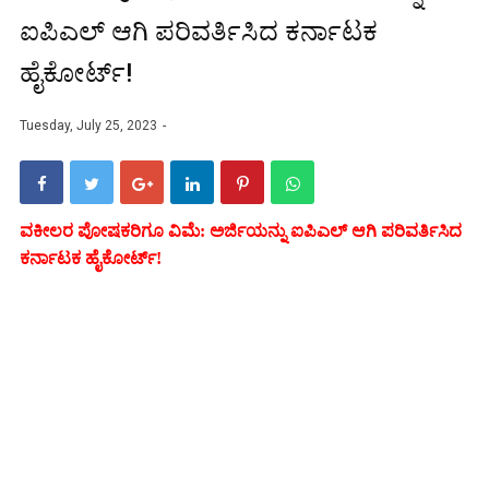
ಐಪಿಎಲ್‌ ಆಗಿ ಪರಿವರ್ತಿಸಿದ ಕರ್ನಾಟಕ
ಹೈಕೋರ್ಟ್‌!
Tuesday, July 25, 2023
ವಕೀಲರ ಪೋಷಕರಿಗೂ ವಿಮೆ: ಅರ್ಜಿಯನ್ನು ಐಪಿಎಲ್‌ ಆಗಿ ಪರಿವರ್ತಿಸಿದ
ಕರ್ನಾಟಕ ಹೈಕೋರ್ಟ್‌!