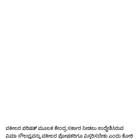
ವಕೀಲರ ಪರಿಷತ್ ಮೂಲಕ ಕೇಂದ್ರ ಸರ್ಕಾರ ನೀಡಲು ಉದ್ದೇಶಿಸಿರುವ
ವಿಮಾ ಸೌಲಭ್ಯವನ್ನು ವಕೀಲರ ಪೋಷಕರಿಗೂ ವಿಸ್ತರಿಸಬೇಕು ಎಂದು ಕೋರಿ