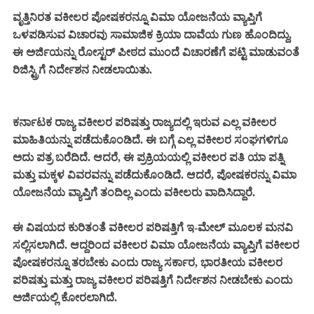
ವೃತ್ತಿನಿರತ ವಕೀಲರ ಪೋಷಕರನ್ನೂ ವಿಮಾ ಯೋಜನೆಯ ವ್ಯಾಪ್ತಿಗೆ
ಒಳಪಡಿಸುವ ವಿಚಾರವು ಸಾಮಾಜಿಕ ಕ್ರಿಯಾ ದಾವೆಯ ಗುಣ ಹೊಂದಿದ್ದು,
ಈ ಅರ್ಜಿಯನ್ನು ರೋಸ್ಟರ್‌ ಪೀಠದ ಮುಂದೆ ವಿಚಾರಣೆಗೆ ಪಟ್ಟಿ ಮಾಡುವಂತೆ
ರಿಜಿಸ್ಟ್ರಿಗೆ ನಿರ್ದೇಶನ ನೀಡಲಾಯಿತು.
ಕರ್ನಾಟಕ ರಾಜ್ಯ ವಕೀಲರ ಪರಿಷತ್ತು ರಾಜ್ಯದಲ್ಲಿ ಇರುವ ಎಲ್ಲ ವಕೀಲರ
ಮಾಹಿತಿಯನ್ನು ಪಡೆದುಕೊಂಡಿದೆ. ಈ ಬಗ್ಗೆ ಎಲ್ಲ ವಕೀಲರ ಸಂಘಗಳಿಗೂ
ಅದು ಪತ್ರ ಬರೆದಿದೆ. ಆದರೆ, ಈ ಪ್ರಕ್ರಿಯಯಲ್ಲಿ ವಕೀಲರ ಪತಿ ಯಾ ಪತ್ನಿ
ಮತ್ತು ಮಕ್ಕಳ ವಿವರವನ್ನು ಪಡೆದುಕೊಂಡಿದೆ. ಆದರೆ, ಪೋಷಕರನ್ನು ವಿಮಾ
ಯೋಜನೆಯ ವ್ಯಾಪ್ತಿಗೆ ತಂದಿಲ್ಲ ಎಂದು ವಕೀಲರು ವಾದಿಸಿದ್ದಾರೆ.
ಈ ವಿಷಯದ ಕುರಿತಂತೆ ವಕೀಲರ ಪರಿಷತ್ತಿಗೆ ಇ-ಮೇಲ್ ಮೂಲಕ ಮನವಿ
ಸಲ್ಲಿಸಲಾಗಿದೆ. ಆದ್ದರಿಂದ ವಕೀಲರ ವಿಮಾ ಯೋಜನೆಯ ವ್ಯಾಪ್ತಿಗೆ ವಕೀಲರ
ಪೋಷಕರನ್ನೂ ತರಬೇಕು ಎಂದು ರಾಜ್ಯ ಸರ್ಕಾರ, ಭಾರತೀಯ ವಕೀಲರ
ಪರಿಷತ್ತು ಮತ್ತು ರಾಜ್ಯ ವಕೀಲರ ಪರಿಷತ್ತಿಗೆ ನಿರ್ದೇಶನ ನೀಡಬೇಕು ಎಂದು
ಅರ್ಜಿಯಲ್ಲಿ ಕೋರಲಾಗಿದೆ.