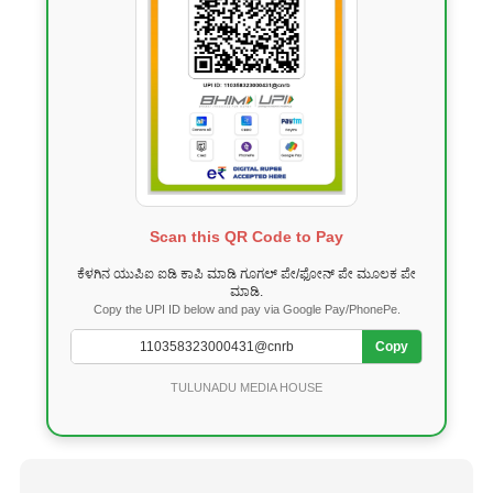
Scan this QR Code to Pay
ಕೆಳಗಿನ ಯುಪಿಐ ಐಡಿ ಕಾಪಿ ಮಾಡಿ ಗೂಗಲ್ ಪೇ/ಫೋನ್ ಪೇ ಮೂಲಕ ಪೇ
ಮಾಡಿ.
Copy the UPI ID below and pay via Google Pay/PhonePe.
Copy
TULUNADU MEDIA HOUSE