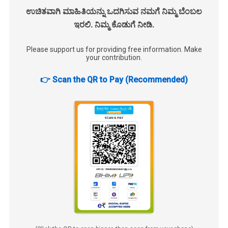
ಉಚಿತವಾಗಿ ಮಾಹಿತಿಯನ್ನು ಒದಗಿಸುವ ನಮಗೆ ನಿಮ್ಮ ಬೆಂಬಲ
ಇರಲಿ. ನಿಮ್ಮ ಕೊಡುಗೆ ನೀಡಿ.
Please support us for providing free information. Make
your contribution.
👉 Scan the QR to Pay (Recommended)