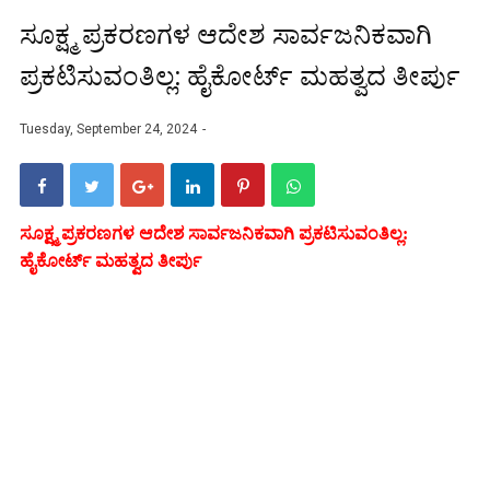
ಸೂಕ್ಷ್ಮ ಪ್ರಕರಣಗಳ ಆದೇಶ ಸಾರ್ವಜನಿಕವಾಗಿ
ಪ್ರಕಟಿಸುವಂತಿಲ್ಲ: ಹೈಕೋರ್ಟ್‌ ಮಹತ್ವದ ತೀರ್ಪು
Tuesday, September 24, 2024
ಸೂಕ್ಷ್ಮ ಪ್ರಕರಣಗಳ ಆದೇಶ ಸಾರ್ವಜನಿಕವಾಗಿ ಪ್ರಕಟಿಸುವಂತಿಲ್ಲ:
ಹೈಕೋರ್ಟ್‌ ಮಹತ್ವದ ತೀರ್ಪು