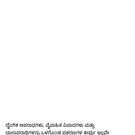
ಲೈಂಗಿಕ ಅಪರಾಧಗಳು, ವೈವಾಹಿಕ ವಿವಾದಗಳು ಮತ್ತು
ಬಾಲಾಪರಾಧಿಗಳನ್ನು ಒಳಗೊಂಡ ಪ್ರಕರಣಗಳ ತೀರ್ಪು ಇಲ್ಲವೇ