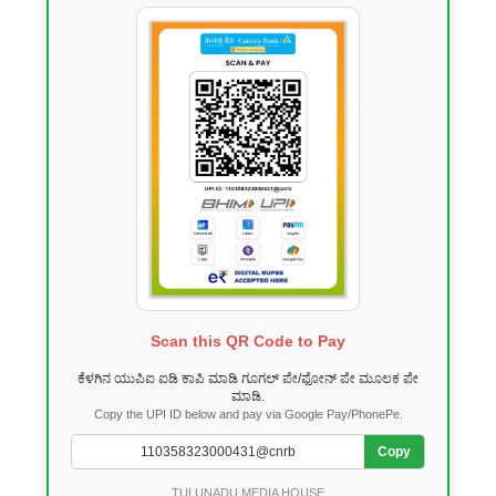
Scan this QR Code to Pay
ಕೆಳಗಿನ ಯುಪಿಐ ಐಡಿ ಕಾಪಿ ಮಾಡಿ ಗೂಗಲ್ ಪೇ/ಫೋನ್ ಪೇ ಮೂಲಕ ಪೇ
ಮಾಡಿ.
Copy the UPI ID below and pay via Google Pay/PhonePe.
Copy
TULUNADU MEDIA HOUSE