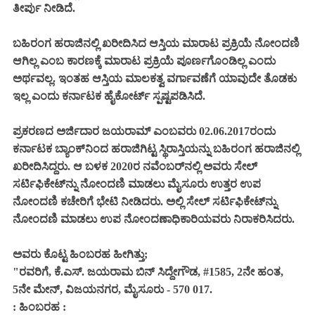
ತೀರ್ಪು ನೀಡಿದೆ.
ಬಹಿರಂಗ ಹರಾಜಿನಲ್ಲಿ ಖರೀದಿಸಿದ ಆಸ್ತಿಯ ಮಾರಾಟ ಪ್ರಕ್ರಿಯೆ ನೋಂದಣಿ
ಆಗಿಲ್ಲ ಎಂಬ ಕಾರಣಕ್ಕೆ ಮಾರಾಟ ಪ್ರಕ್ರಿಯೆ ಪೂರ್ಣಗೊಂಡಿಲ್ಲ ಎಂದು
ಅರ್ಥವಲ್ಲ. ಇಂತಹ ಆಸ್ತಿಯ ಮಾಲಕತ್ವ ವರ್ಗಾವಣೆಗೆ ಯಾವುದೇ ತೊಡಕು
ಇಲ್ಲ ಎಂದು ಕರ್ನಾಟಕ ಹೈಕೋರ್ಟ್ ಸ್ಪಷ್ಟಪಡಿಸಿದೆ.
ಪ್ರಕರಣದ ಅರ್ಜಿದಾರ ಜಯರಾಮ್ ಎಂಬವರು 02.06.2017ರಂದು
ಕರ್ನಾಟಕ ಬ್ಯಾಂಕ್‌ನಿಂದ ಹರಾಜಿಗಿಟ್ಟ ಸ್ಥಿರಾಸ್ತಿಯನ್ನು ಬಹಿರಂಗ ಹರಾಜಿನಲ್ಲಿ
ಖರೀದಿಸಿದ್ದರು. ಆ ಬಳಕ 2020ರ ನವೆಂಬರ್‌ನಲ್ಲಿ ಅವರು ಸೇಲ್
ಸರ್ಟಿಫಿಕೇಟ್‌ನ್ನು ನೋಂದಣಿ ಮಾಡಲು ಮೈಸೂರು ಉತ್ತರ ಉಪ
ನೋಂದಣಿ ಕಚೇರಿಗೆ ಭೇಟಿ ನೀಡಿದರು. ಅಲ್ಲಿ ಸೇಲ್ ಸರ್ಟಿಫಿಕೇಟ್‌ನ್ನು
ನೋಂದಣಿ ಮಾಡಲು ಉಪ ನೋಂದಣಾಧಿಕಾರಿಯವರು ನಿರಾಕರಿಸಿದರು.
ಅವರು ಕೊಟ್ಟ ಹಿಂಬರಹ ಹೀಗಿತ್ತು;
"ರವರಿಗೆ, ಕೆ.ಎಸ್. ಜಯರಾಮ ಬಿನ್ ಸಿದ್ದೇಗೌಡ, #1585, 2ನೇ ಹಂತ,
5ನೇ ಮೇನ್, ವಿಜಯನಗರ, ಮೈಸೂರು - 570 017.
: ಹಿಂಬರಹ :