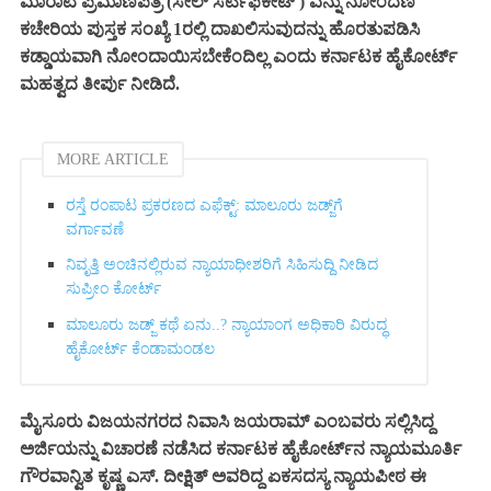
ಮಾರಾಟ ಪ್ರಮಾಣಪತ್ರ (ಸೇಲ್ ಸರ್ಟಿಫಿಕೇಟ್‌ ) ವನ್ನು ನೋಂದಣಿ
ಕಚೇರಿಯ ಪುಸ್ತಕ ಸಂಖ್ಯೆ 1ರಲ್ಲಿ ದಾಖಲಿಸುವುದನ್ನು ಹೊರತುಪಡಿಸಿ
ಕಡ್ಡಾಯವಾಗಿ ನೋಂದಾಯಿಸಬೇಕೆಂದಿಲ್ಲ ಎಂದು ಕರ್ನಾಟಕ ಹೈಕೋರ್ಟ್
ಮಹತ್ವದ ತೀರ್ಪು ನೀಡಿದೆ.
MORE ARTICLE
ರಸ್ತೆ ರಂಪಾಟ ಪ್ರಕರಣದ ಎಫೆಕ್ಟ್‌: ಮಾಲೂರು ಜಡ್ಜ್‌ಗೆ
ವರ್ಗಾವಣೆ
ನಿವೃತ್ತಿ ಅಂಚಿನಲ್ಲಿರುವ ನ್ಯಾಯಾಧೀಶರಿಗೆ ಸಿಹಿಸುದ್ದಿ ನೀಡಿದ
ಸುಪ್ರೀಂ ಕೋರ್ಟ್‌
ಮಾಲೂರು ಜಡ್ಜ್‌ ಕಥೆ ಏನು..? ನ್ಯಾಯಾಂಗ ಅಧಿಕಾರಿ ವಿರುದ್ಧ
ಹೈಕೋರ್ಟ್ ಕೆಂಡಾಮಂಡಲ
ಮೈಸೂರು ವಿಜಯನಗರದ ನಿವಾಸಿ ಜಯರಾಮ್ ಎಂಬವರು ಸಲ್ಲಿಸಿದ್ದ
ಅರ್ಜಿಯನ್ನು ವಿಚಾರಣೆ ನಡೆಸಿದ ಕರ್ನಾಟಕ ಹೈಕೋರ್ಟ್‌ನ ನ್ಯಾಯಮೂರ್ತಿ
ಗೌರವಾನ್ವಿತ ಕೃಷ್ಣ ಎಸ್. ದೀಕ್ಷಿತ್ ಅವರಿದ್ದ ಏಕಸದಸ್ಯ ನ್ಯಾಯಪೀಠ ಈ