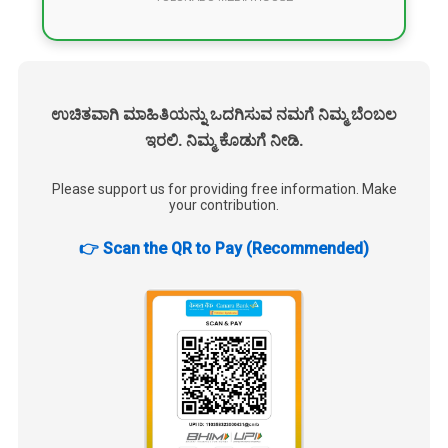
ಉಚಿತವಾಗಿ ಮಾಹಿತಿಯನ್ನು ಒದಗಿಸುವ ನಮಗೆ ನಿಮ್ಮ ಬೆಂಬಲ
ಇರಲಿ. ನಿಮ್ಮ ಕೊಡುಗೆ ನೀಡಿ.
Please support us for providing free information. Make
your contribution.
👉 Scan the QR to Pay (Recommended)