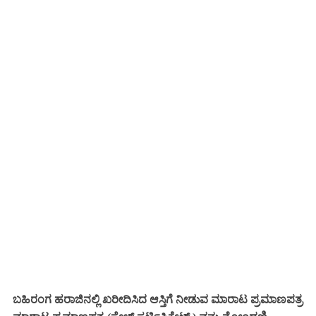
ಬಹಿರಂಗ ಹರಾಜಿನಲ್ಲಿ ಖರೀದಿಸಿದ ಆಸ್ತಿಗೆ ನೀಡುವ ಮಾರಾಟ ಪ್ರಮಾಣಪತ್ರ