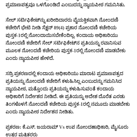
ಪ್ರಮಾಣಪತ್ರವೂ ಒಳಗೊಂಡಿದೆ ಎಂಬುದನ್ನು ನ್ಯಾಯಪೀಠ ಗಮನಿಸಿತು.
ಸೇಲ್ ಸರ್ಟಿಫಿಕೇಟ್‌ನ್ನು ಖರೀದಿದಾರರು ವೈಯಕ್ತಿಕವಾಗಿ ನೋಂದಣಿ
ಕಚೇರಿಗೆ ಭೇಟಿ ನೀಡಿ ಸೆಕ್ಷನ್ 89(4) ಪ್ರಕಾರ ನೋಂದಣಿ ಕಚೇರಿಯ
ಪುಸ್ತಕ-1ರಲ್ಲಿ ನೋಂದಾಯಿಸಬೇಕೆಂದಿಲ್ಲ. ಕಂದಾಯ ಅಧಿಕಾರಿಯು
ನೋಂದಣಿ ಕಚೇರಿಗೆ ಸೇಲ್ ಸರ್ಟಿಫಿಕೇಟ್‌ನ ಪ್ರತಿಯನ್ನು ರವಾನಿಸುವ
ಮೂಲಕ ನೋಂದಣಿ ಕಚೇರಿಯ ಪುಸ್ತಕ-1ರಲ್ಲಿ ನೋಂದಣಿ ಮಾಡಬೇಕು
ಎಂದು ನ್ಯಾಯಪೀಠ ಹೇಳಿದೆ.
ಸದ್ರಿ ಪ್ರಕರಣದಲ್ಲಿ ಕಂದಾಯ ಅಧಿಕಾರಿಯು ಮಾರಾಟ ಪ್ರಮಾಣಪತ್ರದ
ಪ್ರತಿಯನ್ನು ನೋಂದಣಿ ಕಚೇರಿಗೆ ಕಳುಹಿಸಿಲ್ಲ ಎಂಬುದನ್ನು ಗಮನಿಸಿದ
ನ್ಯಾಯಪೀಠ, ಮತ್ತೊಂದು ಪ್ರತಿಯನ್ನು ಕಳುಹಿಸುವಂತೆ ಕಂದಾಯ
ಅಧಿಕಾರಿಗೆ ನಿರ್ದೇಶನ ನೀಡಿದೆ. ಈ ಪ್ರತಿಯನ್ನು ಆದೇಶ ದೊರೆತ ಎರಡು
ತಿಂಗಳೊಳಗೆ ನೋಂದಣಿ ಕಚೇರಿಯ ಪುಸ್ತಕ-1ರಲ್ಲಿ ನಮೂದು ಮಾಡಬೇಕು
ಎಂದು ನ್ಯಾಯಪೀಠ ನಿರ್ದೇಶನ ನೀಡಿತು.
ಪ್ರಕರಣ: ಕೆ.ಎಸ್. ಜಯರಾಮ್ Vs ಉಪ ನೋಂದಣಾಧಿಕಾರಿ, ಮೈಸೂರು
ಉತ್ತರ ಮತ್ತಿತರರು