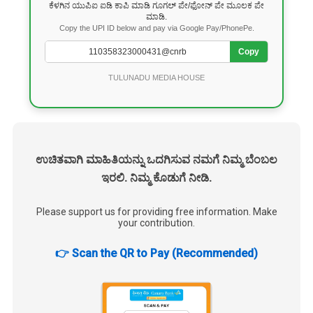
ಕೆಳಗಿನ ಯುಪಿಐ ಐಡಿ ಕಾಪಿ ಮಾಡಿ ಗೂಗಲ್ ಪೇ/ಫೋನ್ ಪೇ ಮೂಲಕ ಪೇ
ಮಾಡಿ.
Copy the UPI ID below and pay via Google Pay/PhonePe.
Copy
TULUNADU MEDIA HOUSE
ಉಚಿತವಾಗಿ ಮಾಹಿತಿಯನ್ನು ಒದಗಿಸುವ ನಮಗೆ ನಿಮ್ಮ ಬೆಂಬಲ
ಇರಲಿ. ನಿಮ್ಮ ಕೊಡುಗೆ ನೀಡಿ.
Please support us for providing free information. Make
your contribution.
👉 Scan the QR to Pay (Recommended)