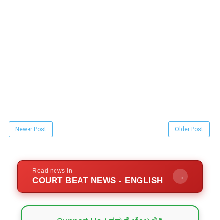
Newer Post
Older Post
Read news in
→
COURT BEAT NEWS - ENGLISH