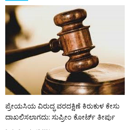
ಪ್ರೇಯಸಿಯ ವಿರುದ್ಧ ವರದಕ್ಷಿಣೆ ಕಿರುಕುಳ ಕೇಸು
ದಾಖಲಿಸಲಾಗದು: ಸುಪ್ರೀಂ ಕೋರ್ಟ್ ತೀರ್ಪು