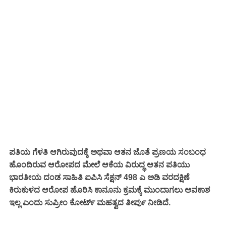
ಪತಿಯ ಗೆಳತಿ ಆಗಿರುವುದಕ್ಕೆ ಅಥವಾ ಆತನ ಜೊತೆ ಪ್ರಣಯ ಸಂಬಂಧ
ಹೊಂದಿರುವ
ಆರೋಪದ ಮೇಲೆ ಆಕೆಯ
ವಿರುದ್ಧ ಆತನ ಪತಿಯು
ಭಾರತೀಯ ದಂಡ ಸಾಹಿತಿ ಐಪಿಸಿ ಸೆಕ್ಷನ್ 498 ಎ ಅಡಿ ವರದಕ್ಷಿಣೆ
ಕಿರುಕುಳದ ಆರೋಪ ಹೊರಿಸಿ ಕಾನೂನು ಕ್ರಮಕ್ಕೆ ಮುಂದಾಗಲು ಅವಕಾಶ
ಇಲ್ಲ ಎಂದು ಸುಪ್ರೀಂ ಕೋರ್ಟ್ ಮಹತ್ವದ ತೀರ್ಪು ನೀಡಿದೆ.