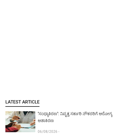
LATEST ARTICLE
'ಸಂಧ್ಯಾಕಿರಣ': ನಿವೃತ್ತ ಸರ್ಕಾರಿ ನೌಕರರಿಗೆ ಆರೋಗ್ಯ
ಆಶಾಕಿರಣ
06/08/2026 -