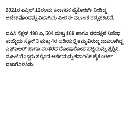
2021ರ ಏಪ್ರಿಲ್ 12ರಂದು ಕರ್ನಾಟಕ ಹೈಕೋರ್ಟ್ ನೀಡಿದ್ದ
ಆದೇಶವೊಂದನ್ನು ವಿಭಾಗಿಯ ಪೀಠ ಈ ಮೂಲಕ ರದ್ದುಪಡಿಸಿದೆ.
ಐಪಿಸಿ ಸೆಕ್ಷನ್ 498 ಎ, 504 ಮತ್ತು 109 ಹಾಗೂ ವರದಕ್ಷಿಣೆ ನಿಷೇಧ
ಕಾಯ್ದೆಯ ಸೆಕ್ಷನ್ 3 ಮತ್ತು 4ರ ಅಡಿಯಲ್ಲಿ ತಮ್ಮ ವಿರುದ್ಧ ದಾಖಲಾಗಿದ್ದ
ಎಫ್ಐಆರ್ ಹಾಗೂ ನಂತರದ ದೋಷಾರೋಪ ಪಟ್ಟಿಯನ್ನು ಪ್ರಶ್ನಿಸಿ,
ಮಹಿಳೆಯೊಬ್ಬರು ಸಲ್ಲಿಸಿದ ಅರ್ಜಿಯನ್ನು
ಕರ್ನಾಟಕ
ಹೈಕೋರ್ಟ್
ವಜಾಗೊಳಿಸಿತು.