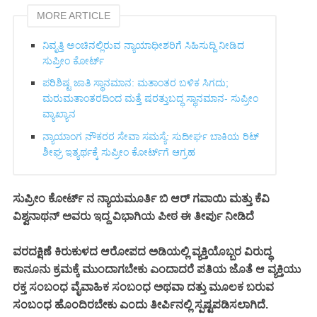
MORE ARTICLE
ನಿವೃತ್ತಿ ಅಂಚಿನಲ್ಲಿರುವ ನ್ಯಾಯಾಧೀಶರಿಗೆ ಸಿಹಿಸುದ್ದಿ ನೀಡಿದ
ಸುಪ್ರೀಂ ಕೋರ್ಟ್‌
ಪರಿಶಿಷ್ಟ ಜಾತಿ ಸ್ಥಾನಮಾನ: ಮತಾಂತರ ಬಳಿಕ ಸಿಗದು;
ಮರುಮತಾಂತರದಿಂದ ಮತ್ತೆ ಷರತ್ತುಬದ್ಧ ಸ್ಥಾನಮಾನ- ಸುಪ್ರೀಂ
ವ್ಯಾಖ್ಯಾನ
ನ್ಯಾಯಾಂಗ ನೌಕರರ ಸೇವಾ ಸಮಸ್ಯೆ: ಸುದೀರ್ಘ ಬಾಕಿಯ ರಿಟ್
ಶೀಘ್ರ ಇತ್ಯರ್ಥಕ್ಕೆ ಸುಪ್ರೀಂ ಕೋರ್ಟ್‌ಗೆ ಆಗ್ರಹ
ಸುಪ್ರೀಂ ಕೋರ್ಟ್ ನ ನ್ಯಾಯಮೂರ್ತಿ ಬಿ ಆರ್ ಗವಾಯಿ ಮತ್ತು ಕೆವಿ
ವಿಶ್ವನಾಥನ್ ಅವರು ಇದ್ದ ವಿಭಾಗಿಯ ಪೀಠ ಈ ತೀರ್ಪು ನೀಡಿದೆ
ವರದಕ್ಷಿಣೆ ಕಿರುಕುಳದ ಆರೋಪದ ಅಡಿಯಲ್ಲಿ ವ್ಯಕ್ತಿಯೊಬ್ಬರ ವಿರುದ್ಧ
ಕಾನೂನು ಕ್ರಮಕ್ಕೆ ಮುಂದಾಗಬೇಕು ಎಂದಾದರೆ ಪತಿಯ ಜೊತೆ ಆ ವ್ಯಕ್ತಿಯು
ರಕ್ತ ಸಂಬಂಧ ವೈವಾಹಿಕ ಸಂಬಂಧ ಅಥವಾ ದತ್ತು ಮೂಲಕ ಬರುವ
ಸಂಬಂಧ ಹೊಂದಿರಬೇಕು ಎಂದು ತೀರ್ಪಿನಲ್ಲಿ ಸ್ಪಷ್ಟಪಡಿಸಲಾಗಿದೆ.