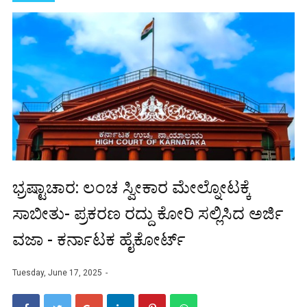
ಭ್ರಷ್ಟಾಚಾರ: ಲಂಚ ಸ್ವೀಕಾರ ಮೇಲ್ನೋಟಕ್ಕೆ
ಸಾಬೀತು- ಪ್ರಕರಣ ರದ್ದು ಕೋರಿ ಸಲ್ಲಿಸಿದ ಅರ್ಜಿ
ವಜಾ - ಕರ್ನಾಟಕ ಹೈಕೋರ್ಟ್‌
Tuesday, June 17, 2025