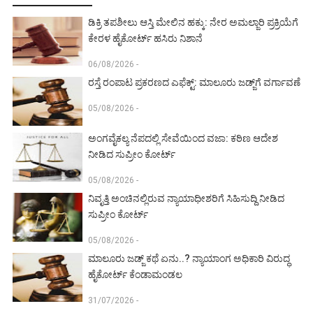
ಡಿಕ್ರಿ ತಪಶೀಲು ಆಸ್ತಿ ಮೇಲಿನ ಹಕ್ಕು: ನೇರ ಅಮಲ್ಜಾರಿ ಪ್ರಕ್ರಿಯೆಗೆ
ಕೇರಳ ಹೈಕೋರ್ಟ್ ಹಸಿರು ನಿಶಾನೆ
06/08/2026 -
ರಸ್ತೆ ರಂಪಾಟ ಪ್ರಕರಣದ ಎಫೆಕ್ಟ್‌: ಮಾಲೂರು ಜಡ್ಜ್‌ಗೆ ವರ್ಗಾವಣೆ
05/08/2026 -
ಅಂಗವೈಕಲ್ಯ ನೆಪದಲ್ಲಿ ಸೇವೆಯಿಂದ ವಜಾ: ಕಠಿಣ ಆದೇಶ
ನೀಡಿದ ಸುಪ್ರೀಂ ಕೋರ್ಟ್‌
05/08/2026 -
ನಿವೃತ್ತಿ ಅಂಚಿನಲ್ಲಿರುವ ನ್ಯಾಯಾಧೀಶರಿಗೆ ಸಿಹಿಸುದ್ದಿ ನೀಡಿದ
ಸುಪ್ರೀಂ ಕೋರ್ಟ್‌
05/08/2026 -
ಮಾಲೂರು ಜಡ್ಜ್‌ ಕಥೆ ಏನು..? ನ್ಯಾಯಾಂಗ ಅಧಿಕಾರಿ ವಿರುದ್ಧ
ಹೈಕೋರ್ಟ್ ಕೆಂಡಾಮಂಡಲ
31/07/2026 -