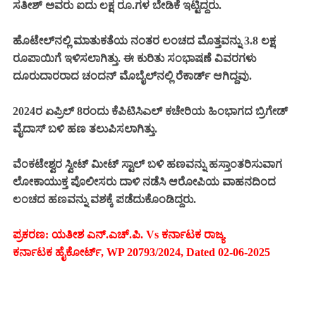
ಸತೀಶ್ ಅವರು ಐದು ಲಕ್ಷ ರೂ.ಗಳ ಬೇಡಿಕೆ ಇಟ್ಟಿದ್ದರು.
ಹೊಟೇಲ್‌ನಲ್ಲಿ ಮಾತುಕತೆಯ ನಂತರ ಲಂಚದ ಮೊತ್ತವನ್ನು 3.8 ಲಕ್ಷ
ರೂಪಾಯಿಗೆ ಇಳಿಸಲಾಗಿತ್ತು. ಈ ಕುರಿತು ಸಂಭಾಷಣೆ ವಿವರಗಳು
ದೂರುದಾರರಾದ ಚಂದನ್ ಮೊಬೈಲ್‌ನಲ್ಲಿ ರೆಕಾರ್ಡ್ ಆಗಿದ್ದವು.
2024ರ ಏಪ್ರಿಲ್‌ 8ರಂದು ಕೆಪಿಟಿಸಿಎಲ್ ಕಚೇರಿಯ ಹಿಂಭಾಗದ ಬ್ರಿಗೇಡ್
ವೈದಾಸ್ ಬಳಿ ಹಣ ತಲುಪಿಸಲಾಗಿತ್ತು.
ವೆಂಕಟೇಶ್ವರ ಸ್ವೀಟ್ ಮೀಟ್ ಸ್ಟಾಲ್ ಬಳಿ ಹಣವನ್ನು ಹಸ್ತಾಂತರಿಸುವಾಗ
ಲೋಕಾಯುಕ್ತ ಪೊಲೀಸರು ದಾಳಿ ನಡೆಸಿ ಆರೋಪಿಯ ವಾಹನದಿಂದ
ಲಂಚದ ಹಣವನ್ನು ವಶಕ್ಕೆ ಪಡೆದುಕೊಂಡಿದ್ದರು.
ಪ್ರಕರಣ: ಯತೀಶ ಎನ್.ಎಚ್‌.ಪಿ. Vs ಕರ್ನಾಟಕ ರಾಜ್ಯ
ಕರ್ನಾಟಕ ಹೈಕೋರ್ಟ್, WP 20793/2024, Dated 02-06-2025