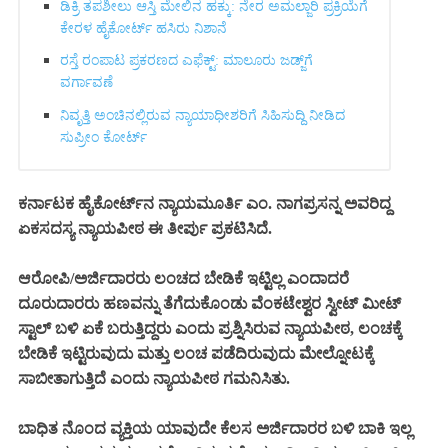
ಡಿಕ್ರಿ ತಪಶೀಲು ಆಸ್ತಿ ಮೇಲಿನ ಹಕ್ಕು: ನೇರ ಅಮಲ್ಜಾರಿ ಪ್ರಕ್ರಿಯೆಗೆ
ಕೇರಳ ಹೈಕೋರ್ಟ್ ಹಸಿರು ನಿಶಾನೆ
ರಸ್ತೆ ರಂಪಾಟ ಪ್ರಕರಣದ ಎಫೆಕ್ಟ್‌: ಮಾಲೂರು ಜಡ್ಜ್‌ಗೆ
ವರ್ಗಾವಣೆ
ನಿವೃತ್ತಿ ಅಂಚಿನಲ್ಲಿರುವ ನ್ಯಾಯಾಧೀಶರಿಗೆ ಸಿಹಿಸುದ್ದಿ ನೀಡಿದ
ಸುಪ್ರೀಂ ಕೋರ್ಟ್‌
ಕರ್ನಾಟಕ ಹೈಕೋರ್ಟ್‌ನ ನ್ಯಾಯಮೂರ್ತಿ ಎಂ. ನಾಗಪ್ರಸನ್ನ ಅವರಿದ್ದ
ಏಕಸದಸ್ಯ ನ್ಯಾಯಪೀಠ ಈ ತೀರ್ಪು ಪ್ರಕಟಿಸಿದೆ.
ಆರೋಪಿ/ಅರ್ಜಿದಾರರು ಲಂಚದ ಬೇಡಿಕೆ ಇಟ್ಟಿಲ್ಲ ಎಂದಾದರೆ
ದೂರುದಾರರು ಹಣವನ್ನು ತೆಗೆದುಕೊಂಡು ವೆಂಕಟೇಶ್ವರ ಸ್ವೀಟ್ ಮೀಟ್
ಸ್ಟಾಲ್ ಬಳಿ ಏಕೆ ಬರುತ್ತಿದ್ದರು ಎಂದು ಪ್ರಶ್ನಿಸಿರುವ ನ್ಯಾಯಪೀಠ, ಲಂಚಕ್ಕೆ
ಬೇಡಿಕೆ ಇಟ್ಟಿರುವುದು ಮತ್ತು ಲಂಚ ಪಡೆದಿರುವುದು ಮೇಲ್ನೋಟಕ್ಕೆ
ಸಾಬೀತಾಗುತ್ತಿದೆ ಎಂದು ನ್ಯಾಯಪೀಠ ಗಮನಿಸಿತು.
ಬಾಧಿತ ನೊಂದ ವ್ಯಕ್ತಿಯ ಯಾವುದೇ ಕೆಲಸ ಅರ್ಜಿದಾರರ ಬಳಿ ಬಾಕಿ ಇಲ್ಲ