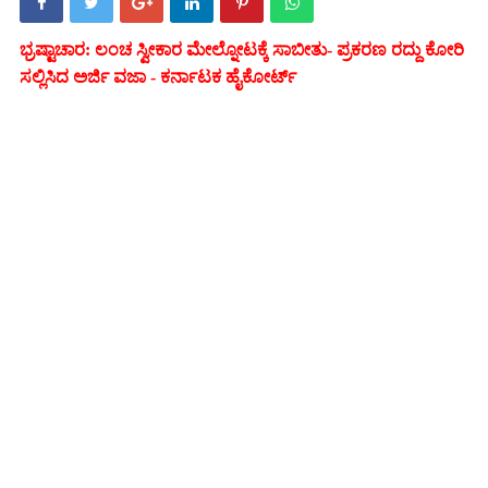
ಭ್ರಷ್ಟಾಚಾರ: ಲಂಚ ಸ್ವೀಕಾರ ಮೇಲ್ನೋಟಕ್ಕೆ ಸಾಬೀತು- ಪ್ರಕರಣ ರದ್ದು ಕೋರಿ
ಸಲ್ಲಿಸಿದ ಅರ್ಜಿ ವಜಾ - ಕರ್ನಾಟಕ ಹೈಕೋರ್ಟ್‌