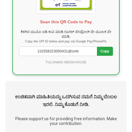
Scan this QR Code to Pay
ಕೆಳಗಿನ ಯುಪಿಐ ಐಡಿ ಕಾಪಿ ಮಾಡಿ ಗೂಗಲ್ ಪೇ/ಫೋನ್ ಪೇ ಮೂಲಕ ಪೇ
ಮಾಡಿ.
Copy the UPI ID below and pay via Google Pay/PhonePe.
Copy
TULUNADU MEDIA HOUSE
ಉಚಿತವಾಗಿ ಮಾಹಿತಿಯನ್ನು ಒದಗಿಸುವ ನಮಗೆ ನಿಮ್ಮ ಬೆಂಬಲ
ಇರಲಿ. ನಿಮ್ಮ ಕೊಡುಗೆ ನೀಡಿ.
Please support us for providing free information. Make
your contribution.