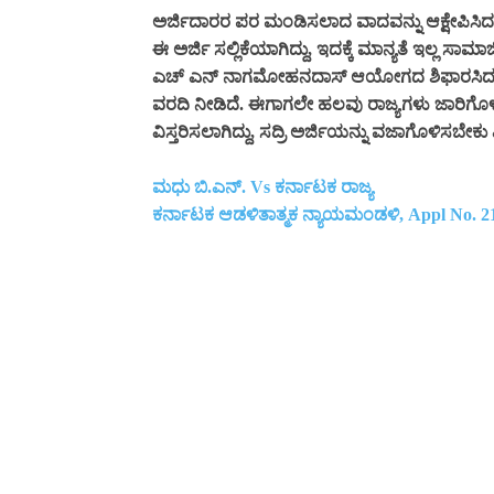
ಅರ್ಜಿದಾರರ ಪರ ಮಂಡಿಸಲಾದ ವಾದವನ್ನು ಆಕ್ಷೇಪಿಸಿದ ಸ
ಈ ಅರ್ಜಿ ಸಲ್ಲಿಕೆಯಾಗಿದ್ದು, ಇದಕ್ಕೆ ಮಾನ್ಯತೆ ಇಲ್ಲ ಸಾ
ಎಚ್ ಎನ್ ನಾಗಮೋಹನದಾಸ್ ಆಯೋಗದ ಶಿಫಾರಸಿದಂತೆ ಮ
ವರದಿ ನೀಡಿದೆ. ಈಗಾಗಲೇ ಹಲವು ರಾಜ್ಯಗಳು ಜಾರಿಗೊಳ
ವಿಸ್ತರಿಸಲಾಗಿದ್ದು, ಸದ್ರಿ ಅರ್ಜಿಯನ್ನು ವಜಾಗೊಳಿಸಬೇ
ಮಧು ಬಿ.ಎನ್. Vs ಕರ್ನಾಟಕ ರಾಜ್ಯ
ಕರ್ನಾಟಕ ಆಡಳಿತಾತ್ಮಕ ನ್ಯಾಯಮಂಡಳಿ, Appl No. 2