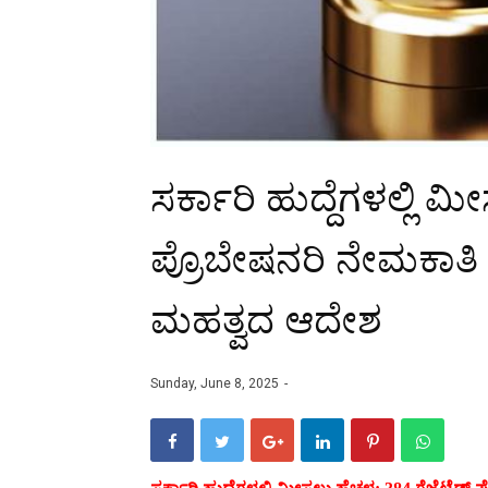
ಸರ್ಕಾರಿ ಹುದ್ದೆಗಳಲ್ಲಿ ಮ
ಪ್ರೊಬೇಷನರಿ ನೇಮಕಾತಿ 
ಮಹತ್ವದ ಆದೇಶ
Sunday, June 8, 2025