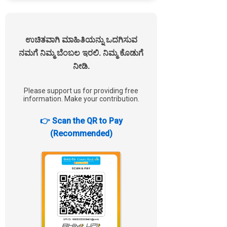
ಉಚಿತವಾಗಿ ಮಾಹಿತಿಯನ್ನು ಒದಗಿಸುವ
ನಮಗೆ ನಿಮ್ಮ ಬೆಂಬಲ ಇರಲಿ. ನಿಮ್ಮ ಕೊಡುಗೆ
ನೀಡಿ.
Please support us for providing free
information. Make your contribution.
👉 Scan the QR to Pay
(Recommended)