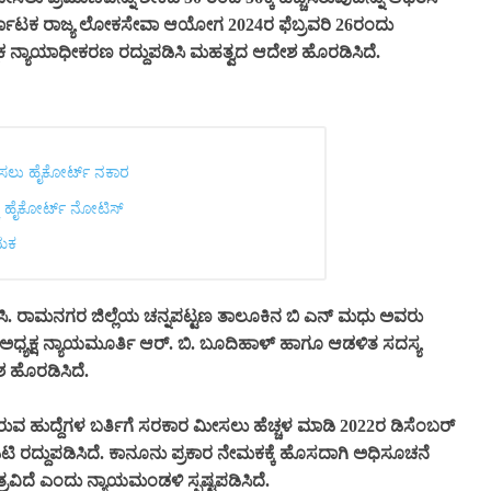
 ಕರ್ನಾಟಕ ರಾಜ್ಯ ಲೋಕಸೇವಾ ಆಯೋಗ 2024ರ ಫೆಬ್ರವರಿ 26ರಂದು
ಮಕ ನ್ಯಾಯಾಧೀಕರಣ ರದ್ದುಪಡಿಸಿ ಮಹತ್ವದ ಆದೇಶ ಹೊರಡಿಸಿದೆ.
ಡಿಸಲು ಹೈಕೋರ್ಟ್ ನಕಾರ
ೆ ಹೈಕೋರ್ಟ್ ನೋಟಿಸ್
ೇಮಕ
. ರಾಮನಗರ ಜಿಲ್ಲೆಯ ಚನ್ನಪಟ್ಟಣ ತಾಲೂಕಿನ ಬಿ ಎನ್ ಮಧು ಅವರು
 ಅಧ್ಯಕ್ಷ ನ್ಯಾಯಮೂರ್ತಿ ಆರ್. ಬಿ. ಬೂದಿಹಾಳ್ ಹಾಗೂ ಆಡಳಿತ ಸದಸ್ಯ
 ಹೊರಡಿಸಿದೆ.
ುವ ಹುದ್ದೆಗಳ ಬರ್ತಿಗೆ ಸರಕಾರ ಮೀಸಲು ಹೆಚ್ಚಳ ಮಾಡಿ 2022ರ ಡಿಸೆಂಬರ್
ಟಿ ರದ್ದುಪಡಿಸಿದೆ. ಕಾನೂನು ಪ್ರಕಾರ ನೇಮಕಕ್ಕೆ ಹೊಸದಾಗಿ ಅಧಿಸೂಚನೆ
ದೆ ಎಂದು ನ್ಯಾಯಮಂಡಳಿ ಸ್ಪಷ್ಟಪಡಿಸಿದೆ.