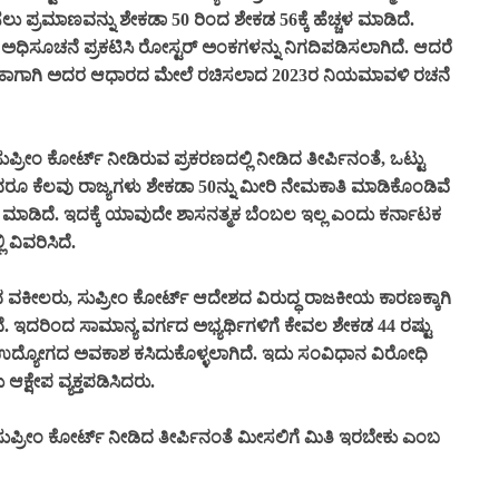
ೀಸಲು ಪ್ರಮಾಣವನ್ನು ಶೇಕಡಾ 50 ರಿಂದ ಶೇಕಡ 56ಕ್ಕೆ ಹೆಚ್ಚಳ ಮಾಡಿದೆ.
ಅಧಿಸೂಚನೆ ಪ್ರಕಟಿಸಿ ರೋಸ್ಟರ್ ಅಂಕಗಳನ್ನು ನಿಗದಿಪಡಿಸಲಾಗಿದೆ. ಆದರೆ
್ಲ. ಹಾಗಾಗಿ ಅದರ ಆಧಾರದ ಮೇಲೆ ರಚಿಸಲಾದ 2023ರ ನಿಯಮಾವಳಿ ರಚನೆ
್ರೀಂ ಕೋರ್ಟ್‌ ನೀಡಿರುವ ಪ್ರಕರಣದಲ್ಲಿ ನೀಡಿದ ತೀರ್ಪಿನಂತೆ, ಒಟ್ಟು
ರೂ ಕೆಲವು ರಾಜ್ಯಗಳು ಶೇಕಡಾ 50ನ್ನು ಮೀರಿ ನೇಮಕಾತಿ ಮಾಡಿಕೊಂಡಿವೆ
 ಮಾಡಿದೆ. ಇದಕ್ಕೆ ಯಾವುದೇ ಶಾಸನತ್ಮಕ ಬೆಂಬಲ ಇಲ್ಲ ಎಂದು ಕರ್ನಾಟಕ
 ವಿವರಿಸಿದೆ.
 ವಕೀಲರು, ಸುಪ್ರೀಂ ಕೋರ್ಟ್ ಆದೇಶದ ವಿರುದ್ಧ ರಾಜಕೀಯ ಕಾರಣಕ್ಕಾಗಿ
ದೆ. ಇದರಿಂದ ಸಾಮಾನ್ಯ ವರ್ಗದ ಅಭ್ಯರ್ಥಿಗಳಿಗೆ ಕೇವಲ ಶೇಕಡ 44 ರಷ್ಟು
 ಉದ್ಯೋಗದ ಅವಕಾಶ ಕಸಿದುಕೊಳ್ಳಲಾಗಿದೆ. ಇದು ಸಂವಿಧಾನ ವಿರೋಧಿ
ಕ್ಷೇಪ ವ್ಯಕ್ತಪಡಿಸಿದರು.
ಸುಪ್ರೀಂ ಕೋರ್ಟ್‌ ನೀಡಿದ ತೀರ್ಪಿನಂತೆ ಮೀಸಲಿಗೆ ಮಿತಿ ಇರಬೇಕು ಎಂಬ