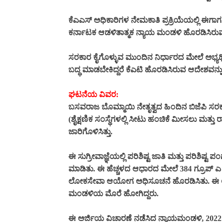
ಕೆಎಎಸ್ ಅಧಿಕಾರಿಗಳ ನೇಮಕಾತಿ ಪ್ರಕ್ರಿಯೆಯಲ್ಲಿ ಈಗಾಗಲ
ಕರ್ನಾಟಕ ಆಡಳಿತಾತ್ಮಕ ನ್ಯಾಯ ಮಂಡಳಿ ಹೊರಡಿಸಿರುವ ಆ
ಸರಕಾರ ಕೈಗೊಳ್ಳುವ ಮುಂದಿನ ನಿರ್ಧಾರದ ಮೇಲೆ ಅಭ್ಯರ್
ಬದ್ಧ ಮಾಡಬೇಕಿದ್ದರೆ ಕೆಎಟಿ ಹೊರಡಿಸಿರುವ ಆದೇಶವನ್ನು ಪ್
ಘಟನೆಯ ವಿವರ:
ಬಸವರಾಜ ಬೊಮ್ಮಾಯಿ ನೇತೃತ್ವದ ಹಿಂದಿನ ಬಿಜೆಪಿ ಸರಕಾರ
(ಶೈಕ್ಷಣಿಕ ಸಂಸ್ಥೆಗಳಲ್ಲಿ ಸೀಟು ಹಂಚಿಕೆ ಮೀಸಲು ಮತ್ತು ರ
ಜಾರಿಗೊಳಿಸಿತ್ತು.
ಈ ಸುಗ್ರೀವಾಜ್ಞೆಯಲ್ಲಿ ಪರಿಶಿಷ್ಟ ಜಾತಿ ಮತ್ತು ಪರಿಶಿಷ್
ಮಾಡಿತು. ಈ ಹೆಚ್ಚಳದ ಆಧಾರದ ಮೇಲೆ 384 ಗ್ರೂಪ್ ಎ ಮ
ಲೋಕಸೇವಾ ಆಯೋಗ ಅಧಿಸೂಚನೆ ಹೊರಡಿಸಿತು. ಈ ಅಧಿಸೂ
ಮಂಡಳಿಯ ಮೊರೆ ಹೋಗಿದ್ದರು.
ಈ ಅರ್ಜಿಯ ವಿಚಾರಣೆ ನಡೆಸಿದ ನ್ಯಾಯಮಂಡಳಿ, 202