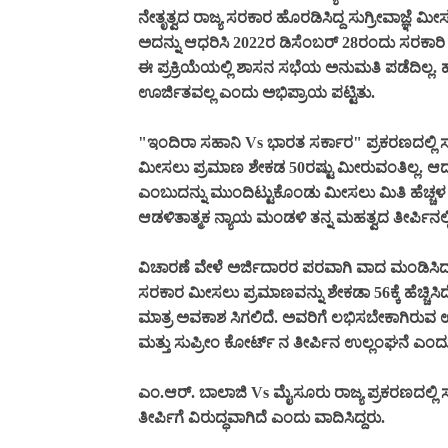
ನೇತೃತ್ವದ ರಾಜ್ಯ ಸರಕಾರ ಹೊರಡಿಸಿದ್ದ ಸುಗ್ರೀವಾಜ್ಞೆ ಮ
ಅದನ್ನು ಆಧರಿಸಿ 2022ರ ಡಿಸೆಂಬರ್ 28ರಂದು ಸರಕಾರಿ 
ಈ ಪ್ರಕ್ರಿಯೆಯಲ್ಲಿ ಶಾಸನ ಸಭೆಯ ಅನುಮತಿ ಪಡೆದಿಲ
ಊರ್ಜಿತವಲ್ಲ ಎಂದು ಅಭಿಪ್ರಾಯ ಪಟ್ಟಿತು.
"ಇಂದಿರಾ ಸಹಾನಿ Vs ಭಾರತ ಸರ್ಕಾರ" ಪ್ರಕರಣದಲ್ಲಿ ಸುಪ
ಮೀಸಲು ಪ್ರಮಾಣ ಶೇಕಡ 50ರಷ್ಟು ಮೀರುವಂತಿಲ್ಲ. ಆದ
ಎಂಬುದನ್ನು ಮುಂದಿಟ್ಟುಕೊಂಡು ಮೀಸಲು ಮಿತಿ ಹೆಚ್ಚಳ
ಆಡಳಿತಾತ್ಮಕ ನ್ಯಾಯ ಮಂಡಳಿ ತನ್ನ ಮಹತ್ವದ ತೀರ್ಪಿನಲ್ಲಿ
ವಿಚಾರಣೆ ವೇಳೆ ಅರ್ಜಿದಾರರ ಪರವಾಗಿ ವಾದ ಮಂಡಿಸಿದ
ಸರಕಾರ ಮೀಸಲು ಪ್ರಮಾಣವನ್ನು ಶೇಕಡಾ 56ಕ್ಕೆ ಹೆಚ್ಚಿಸಿ
ಮಾತ್ರ ಅವಕಾಶ ಸಿಗಲಿದೆ. ಅವರಿಗೆ ಲಭಿಸಬೇಕಾಗಿರುವ
ಮತ್ತು ಸುಪ್ರೀಂ ಕೋರ್ಟ್ ನ ತೀರ್ಪಿನ ಉಲ್ಲಂಘನೆ ಎಂದು ಆ
ಎಂ.ಆರ್. ಬಾಲಾಜಿ Vs ಮೈಸೂರು ರಾಜ್ಯ ಪ್ರಕರಣದಲ್ಲಿ 
ತೀರ್ಪಿಗೆ ವಿರುದ್ಧವಾಗಿದೆ ಎಂದು ವಾದಿಸಿದ್ದರು.