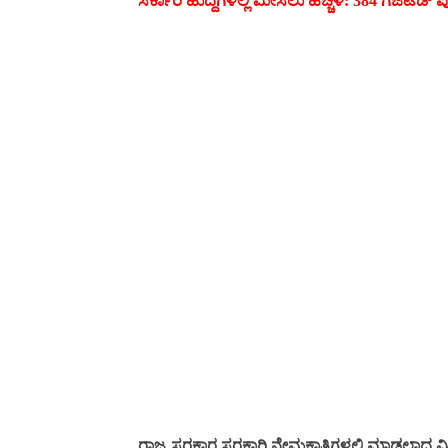
ಸರ್ಕಾರಿ ಹುದ್ದೆಗಳಲ್ಲಿ ಮೀಸಲು ಹೆಚ್ಚಳ: 384 ಗೆಜೆಟೆ
ರಾಜ್ಯ ಸರಕಾರ ಸರಕಾರಿ ನೇಮಕಾತಿಗಳಲ್ಲಿ ಮಾಡಲಾದ ಮೀಸಲ