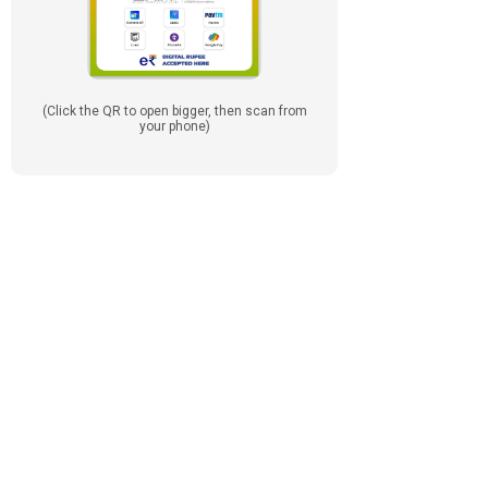
(Click the QR to open bigger, then scan from
your phone)