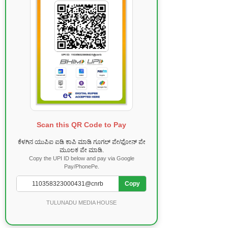
Scan this QR Code to Pay
ಕೆಳಗಿನ ಯುಪಿಐ ಐಡಿ ಕಾಪಿ ಮಾಡಿ ಗೂಗಲ್ ಪೇ/ಫೋನ್ ಪೇ
ಮೂಲಕ ಪೇ ಮಾಡಿ.
Copy the UPI ID below and pay via Google
Pay/PhonePe.
Copy
TULUNADU MEDIA HOUSE