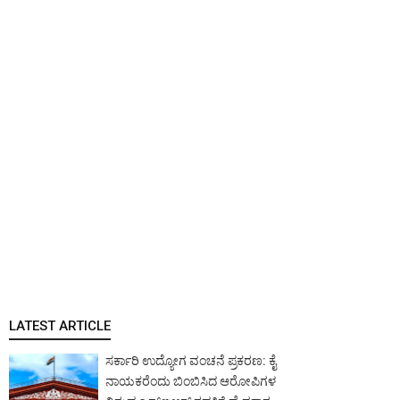
LATEST ARTICLE
ಸರ್ಕಾರಿ ಉದ್ಯೋಗ ವಂಚನೆ ಪ್ರಕರಣ: ಕೈ
ನಾಯಕರೆಂದು ಬಿಂಬಿಸಿದ ಆರೋಪಿಗಳ