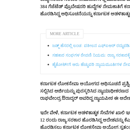
384 ಗೆಜೆಟೆಡ್ ಪ್ರೊಬೇಷನರಿ ಹುದ್ದೆಗಳ ನೇಮಕಾತಿಗೆ
ಹೊರಡಿಸಿದ್ದ ಅಧಿಸೂಚನೆಯನ್ನು ಕರ್ನಾಟಕ ಆಡಳಿತಾತ್
MORE ARTICLE
ಜಡ್ಜ್ ಹೆಸರಲ್ಲಿ ಲಂಚ: ವಕೀಲನ ಎಫ್‌ಐಆರ್ ರದ್ದುಪ
ಸಹಕಾರ ಸಂಘಗಳ ಠೇವಣಿ ನಿಯಮ: ರಾಜ್ಯ ಸರಕಾರಕ್ಕ
ಹೈಕೋರ್ಟ್‌ಗೆ ಆರು ಹೆಚ್ಚುವರಿ ನ್ಯಾಯಮೂರ್ತಿಗಳ ನ
ಕರ್ನಾಟಕ ಲೋಕಸೇವಾ ಆಯೋಗದ ಅಧಿಸೂಚನೆ ಪ್ರಶ್ನಿಸಿ
ಸಲ್ಲಿಸಿದ ಅರ್ಜಿಯನ್ನು ಪುರಸ್ಕರಿಸಿದ ನ್ಯಾಯಾಧೀಕರಣದ
ರಾಘವೇಂದ್ರ ಔರಾದ್ಕರ್ ಅವರಿದ್ದ ನ್ಯಾಯಪೀಠ ಈ ಆದೇಶ
ಇದೇ ವೇಳೆ, ಕರ್ನಾಟಕ ಆಡಳಿತಾತ್ಮಕ ಸೇವೆಗಳ ಖಾಲಿ ಇರ
12 ರಂದು ರಾಜ್ಯ ಸರಕಾರ ಹೊರಡಿಸಿದ್ದ ಆದೇಶವನ್ನು ಕೆಎ
ಹೊರಡಿಸಲು ಕರ್ನಾಟಕ ಲೋಕಸೇವಾ ಆಯೋಗ ಸ್ವತಂತ್ರವಿ