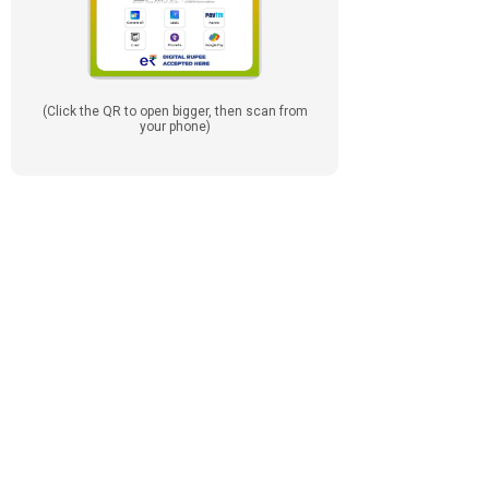
(Click the QR to open bigger, then scan from
your phone)