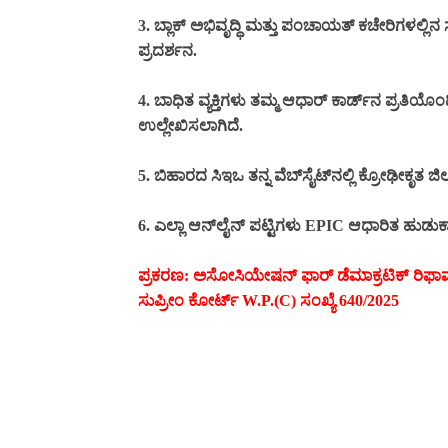
3. ಬ್ಲಾಕ್ ಅಭಿವೃದ್ಧಿ ಮತ್ತು ಪಂಚಾಯತ್ ಕಚೇರಿಗಳಲ್ಲ
ಪ್ರದರ್ಶನ.
4. ಬಾಧಿತ ವ್ಯಕ್ತಿಗಳು ತಮ್ಮ ಆಧಾರ್ ಕಾರ್ಡ್‌ನ ಪ್ರತಿಯೊಂ
ಉಲ್ಲೇಖಿಸಲಾಗಿದೆ.
5. ಬಿಹಾರದ ಸಿಇಒ ತನ್ನ ವೆಬ್‌ಸೈಟ್‌ನಲ್ಲಿ ಕ್ರೋಢೀಕೃತ 
6. ಎಲ್ಲಾ ಆನ್‌ಲೈನ್ ಪಟ್ಟಿಗಳು EPIC ಆಧಾರಿತ ಹುಡುಕಾ
ಪ್ರಕರಣ: ಅಸೋಸಿಯೇಷನ್ ಫಾರ್ ಡೆಮಾಕ್ರಟಿಕ್ ರಿಫಾರ
ಸುಪ್ರೀಂ ಕೋರ್ಟ್‌ W.P.(C) ಸಂಖ್ಯೆ 640/2025