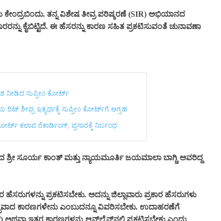
ದ್ರಬಿಂದು. ತನ್ನ ವಿಶೇಷ ತೀವ್ರ ಪರಿಷ್ಕರಣೆ (SIR) ಅಭಿಯಾನದ
ರರನ್ನು ಕೈಬಿಟ್ಟಿದೆ. ಈ ಹೆಸರನ್ನು ಕಾರಣ ಸಹಿತ ಪ್ರಕಟಿಸುವಂತೆ ಚುನಾವಣಾ
 ನೀಡಿದ ಸುಪ್ರೀಂ ಕೋರ್ಟ್‌
ಟ್ ಶೀಘ್ರ ಇತ್ಯರ್ಥಕ್ಕೆ ಸುಪ್ರೀಂ ಕೋರ್ಟ್‌ಗೆ ಆಗ್ರಹ
್ಟ್ ಕಲಾಪ ರೆಕಾರ್ಡಿಂಗ್, ಪ್ರಸಾರಕ್ಕೆ ನಿರ್ಬಂಧ
ದ ಶ್ರೀ ಸೂರ್ಯ ಕಾಂತ್ ಮತ್ತು ನ್ಯಾಯಮೂರ್ತಿ ಜಯಮಾಲಾ ಬಾಗ್ಚಿ ಅವರಿದ್ದ
ೆಸರುಗಳನ್ನು ಪ್ರಕಟಿಸಬೇಕು. ಅದನ್ನು ಜಿಲ್ಲಾವಾರು ಪ್ರಕಾರ ಹೆಸರುಗಳು
ದ್ಭವಾದ ಕಾರಣಗಳೇನು ಎಂಬುದನ್ನೂ ವಿವರಿಸಬೇಕು. ಉದಾಹರಣೆಗೆ
 ಅಥವಾ ಇತರ ಕಾರಣಗಳನ್ನು ಆನ್‌ಲೈನ್‌ನಲ್ಲಿ ಪ್ರಕಟಿಸಬೇಕು ಎಂದು