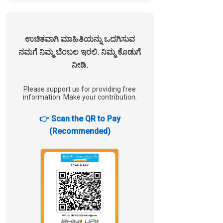
ಉಚಿತವಾಗಿ ಮಾಹಿತಿಯನ್ನು ಒದಗಿಸುವ
ನಮಗೆ ನಿಮ್ಮ ಬೆಂಬಲ ಇರಲಿ. ನಿಮ್ಮ ಕೊಡುಗೆ
ನೀಡಿ.
Please support us for providing free
information. Make your contribution.
👉 Scan the QR to Pay
(Recommended)