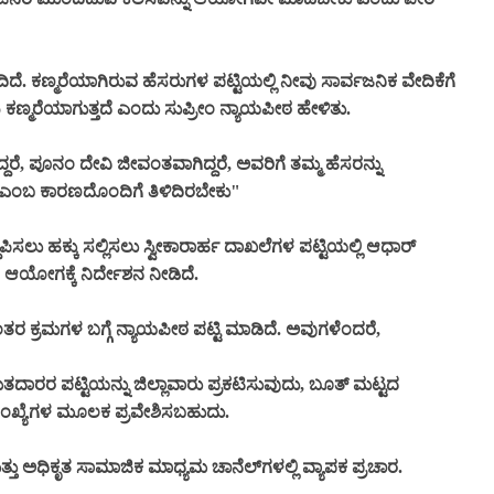
್ಮರೆಯಾಗಿರುವ ಹೆಸರುಗಳ ಪಟ್ಟಿಯಲ್ಲಿ ನೀವು ಸಾರ್ವಜನಿಕ ವೇದಿಕೆಗೆ
 ಕಣ್ಮರೆಯಾಗುತ್ತದೆ ಎಂದು ಸುಪ್ರೀಂ ನ್ಯಾಯಪೀಠ ಹೇಳಿತು.
ದರೆ, ಪೂನಂ ದೇವಿ ಜೀವಂತವಾಗಿದ್ದರೆ, ಅವರಿಗೆ ತಮ್ಮ ಹೆಸರನ್ನು
 ಎಂಬ ಕಾರಣದೊಂದಿಗೆ ತಿಳಿದಿರಬೇಕು"
ಿಸಲು ಹಕ್ಕು ಸಲ್ಲಿಸಲು ಸ್ವೀಕಾರಾರ್ಹ ದಾಖಲೆಗಳ ಪಟ್ಟಿಯಲ್ಲಿ ಆಧಾರ್
ಯ ಆಯೋಗಕ್ಕೆ ನಿರ್ದೇಶನ ನೀಡಿದೆ.
 ಕ್ರಮಗಳ ಬಗ್ಗೆ ನ್ಯಾಯಪೀಠ ಪಟ್ಟಿ ಮಾಡಿದೆ. ಅವುಗಳೆಂದರೆ,
ಮತದಾರರ ಪಟ್ಟಿಯನ್ನು ಜಿಲ್ಲಾವಾರು ಪ್ರಕಟಿಸುವುದು, ಬೂತ್ ಮಟ್ಟದ
 ಸಂಖ್ಯೆಗಳ ಮೂಲಕ ಪ್ರವೇಶಿಸಬಹುದು.
ತು ಅಧಿಕೃತ ಸಾಮಾಜಿಕ ಮಾಧ್ಯಮ ಚಾನೆಲ್‌ಗಳಲ್ಲಿ ವ್ಯಾಪಕ ಪ್ರಚಾರ.