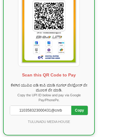
Scan this QR Code to Pay
ಕೆಳಗಿನ ಯುಪಿಐ ಐಡಿ ಕಾಪಿ ಮಾಡಿ ಗೂಗಲ್ ಪೇ/ಫೋನ್ ಪೇ
ಮೂಲಕ ಪೇ ಮಾಡಿ.
Copy the UPI ID below and pay via Google
Pay/PhonePe.
Copy
TULUNADU MEDIA HOUSE