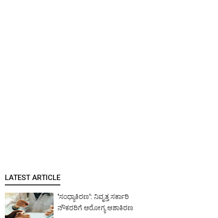
LATEST ARTICLE
'ಸಂಧ್ಯಾಕಿರಣ': ನಿವೃತ್ತ ಸರ್ಕಾರಿ
ನೌಕರರಿಗೆ ಆರೋಗ್ಯ ಆಶಾಕಿರಣ