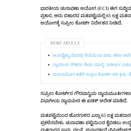
ಭಾರತೀಯ ಚುನಾವಣಾ ಆಯೋಗ (ECI) ಈಗ ಸುದ್ದಿಯ ಕೇಂ
ಪ್ರಕಾರ, ಅದು ಬಿಹಾರದ ಮತಪಟ್ಟಿಯಲ್ಲಿ 65 ಲಕ್ಷ ಮತದಾ
ಆಯೋಗಕ್ಕೆ ಸುಪ್ರೀಂ ಕೋರ್ಟ್ ನಿರ್ದೇಶನ ನೀಡಿದೆ.
MORE ARTICLE
ಅಂಗವೈಕಲ್ಯ ನೆಪದಲ್ಲಿ ಸೇವೆಯಿಂದ ವಜಾ: ಕಠಿಣ ಆದೇಶ
ನ್ಯಾಯಾಂಗ ನೌಕರರ ಸೇವಾ ಸಮಸ್ಯೆ: ಸುದೀರ್ಘ ಬಾಕಿಯ ರಿ
ದುರುಪಯೋಗ ತಡೆಗೆ ಸುಪ್ರೀಂ ಕೋರ್ಟ್‌ ಬಿಗಿ ಕ್ರಮ: ಕೋರ
ಸುಪ್ರೀಂ ಕೋರ್ಟ್‌ನ ಗೌರವಾನ್ವಿಯ ನ್ಯಾಯಮೂರ್ತಿಗಳಾ
ವಿಭಾಗೀಯ ನ್ಯಾಯಪೀಠ ಈ ಖಡಕ್ ಆದೇಶ ಮಾಡಿದೆ.
ಮತಪಟ್ಟಿಯಿಂದ ಹೊರಗುಳಿದ ಎಲ್ಲಾ 65 ಲಕ್ಷ ಮತದಾರರ ಹ
ಪ್ರಕಟಿಸಬೇಕು. ಚುನಾವಣಾ ಪಟ್ಟಿಯಿಂದ ಕೈಬಿಡಲು ಉ
ಮತದಾರನ ಸಾವು, ವಲಸೆ, ಪುನಾವರ್ತನೆ (ರಿಪೀಟೇಷನ್)