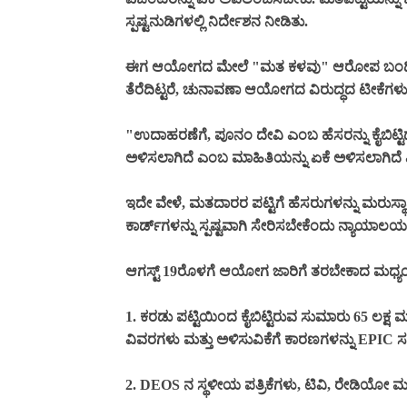
ಸ್ಪಷ್ಟನುಡಿಗಳಲ್ಲಿ ನಿರ್ದೇಶನ ನೀಡಿತು.
ಈಗ ಆಯೋಗದ ಮೇಲೆ "ಮತ ಕಳವು" ಆರೋಪ ಬಂದಿದೆ. ಕಣ
ತೆರೆದಿಟ್ಟರೆ, ಚುನಾವಣಾ ಆಯೋಗದ ವಿರುದ್ಧದ ಟೀಕೆಗಳು
"ಉದಾಹರಣೆಗೆ, ಪೂನಂ ದೇವಿ ಎಂಬ ಹೆಸರನ್ನು ಕೈಬಿಟ್ಟಿದ್
ಅಳಿಸಲಾಗಿದೆ ಎಂಬ ಮಾಹಿತಿಯನ್ನು ಏಕೆ ಅಳಿಸಲಾಗಿದೆ
ಇದೇ ವೇಳೆ, ಮತದಾರರ ಪಟ್ಟಿಗೆ ಹೆಸರುಗಳನ್ನು ಮರುಸ್ಥಾಪ
ಕಾರ್ಡ್‌ಗಳನ್ನು ಸ್ಪಷ್ಟವಾಗಿ ಸೇರಿಸಬೇಕೆಂದು ನ್ಯಾಯಾಲ
ಆಗಸ್ಟ್ 19ರೊಳಗೆ ಆಯೋಗ ಜಾರಿಗೆ ತರಬೇಕಾದ ಮಧ್ಯಂತರ
1. ಕರಡು ಪಟ್ಟಿಯಿಂದ ಕೈಬಿಟ್ಟಿರುವ ಸುಮಾರು 65 ಲಕ್ಷ 
ವಿವರಗಳು ಮತ್ತು ಅಳಿಸುವಿಕೆಗೆ ಕಾರಣಗಳನ್ನು EPIC
2. DEOS ನ ಸ್ಥಳೀಯ ಪತ್ರಿಕೆಗಳು, ಟಿವಿ, ರೇಡಿಯೋ ಮತ್