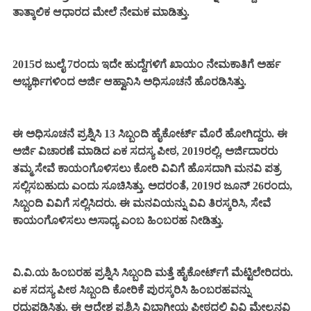
ತಾತ್ಕಾಲಿಕ ಆಧಾರದ ಮೇಲೆ ನೇಮಕ ಮಾಡಿತ್ತು.
2015ರ ಜುಲೈ 7ರಂದು ಇದೇ ಹುದ್ದೆಗಳಿಗೆ ಖಾಯಂ ನೇಮಕಾತಿಗೆ ಅರ್ಹ
ಅಭ್ಯರ್ಥಿಗಳಿಂದ ಅರ್ಜಿ ಆಹ್ವಾನಿಸಿ ಅಧಿಸೂಚನೆ ಹೊರಡಿಸಿತ್ತು.
ಈ ಅಧಿಸೂಚನೆ ಪ್ರಶ್ನಿಸಿ 13 ಸಿಬ್ಬಂದಿ ಹೈಕೋರ್ಟ್‌ ಮೊರೆ ಹೋಗಿದ್ದರು. ಈ
ಅರ್ಜಿ ವಿಚಾರಣೆ ಮಾಡಿದ ಏಕ ಸದಸ್ಯ ಪೀಠ, 2019ರಲ್ಲಿ, ಅರ್ಜಿದಾರರು
ತಮ್ಮ ಸೇವೆ ಕಾಯಂಗೊಳಿಸಲು ಕೋರಿ ವಿವಿಗೆ ಹೊಸದಾಗಿ ಮನವಿ ಪತ್ರ
ಸಲ್ಲಿಸಬಹುದು ಎಂದು ಸೂಚಿಸಿತ್ತು. ಅದರಂತೆ, 2019ರ ಜೂನ್ 26ರಂದು,
ಸಿಬ್ಬಂದಿ ವಿವಿಗೆ ಸಲ್ಲಿಸಿದರು. ಈ ಮನವಿಯನ್ನು ವಿವಿ ತಿರಸ್ಕರಿಸಿ, ಸೇವೆ
ಕಾಯಂಗೊಳಿಸಲು ಅಸಾಧ್ಯ ಎಂಬ ಹಿಂಬರಹ ನೀಡಿತ್ತು.
ವಿ.ವಿ.ಯ ಹಿಂಬರಹ ಪ್ರಶ್ನಿಸಿ ಸಿಬ್ಬಂದಿ ಮತ್ತೆ ಹೈಕೋರ್ಟ್‌ಗೆ ಮೆಟ್ಟಿಲೇರಿದರು.
ಏಕ ಸದಸ್ಯ ಪೀಠ ಸಿಬ್ಬಂದಿ ಕೋರಿಕೆ ಪುರಸ್ಕರಿಸಿ ಹಿಂಬರಹವನ್ನು
ರದ್ದುಪಡಿಸಿತ್ತು. ಈ ಆದೇಶ ಪ್ರಶ್ನಿಸಿ ವಿಭಾಗೀಯ ಪೀಠದಲ್ಲಿ ವಿವಿ ಮೇಲ್ಮನವಿ