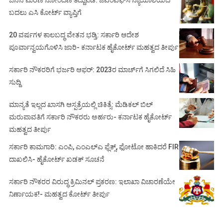
ಬದಲು ಎಸಿ ಕೋರ್ಟ್‌ ವ್ಯಾಪ್ತಿಗೆ
20 ವರ್ಷಗಳ ಕಾಲಬದ್ಧ ವೇತನ ಭಡ್ತಿ: ಸರ್ಕಾರಿ ಆದೇಶ
ಪೂರ್ವಾನ್ವಯಗೊಳಿಸಿ ಜಾರಿ- ಕರ್ನಾಟಕ ಹೈಕೋರ್ಟ್ ಮಹತ್ವದ ತೀರ್ಪು
ಸರ್ಕಾರಿ ನೌಕರರಿಗೆ ಭರ್ಜರಿ ಆಫರ್: 2023ರ ಮಾರ್ಚ್‌ಗೆ ಸಿಗಲಿದೆ ಸಿಹಿ
ಸುದ್ದಿ
ಮಾನ್ಯತೆ ಇಲ್ಲದ ಖಾಸಗಿ ಆಸ್ಪತ್ರೆಯಲ್ಲಿ ಚಿಕಿತ್ಸೆ: ಮೆಡಿಕಲ್ ಬಿಲ್
ಮರುಪಾವತಿಗೆ ಸರ್ಕಾರಿ ನೌಕರರು ಅರ್ಹರು- ಕರ್ನಾಟಕ ಹೈಕೋರ್ಟ್
ಮಹತ್ವದ ತೀರ್ಪು
ಸರ್ಕಾರಿ ಕಾಮಗಾರಿ: ಎಂಪಿ, ಎಂಎಲ್‌ಎ ಫ್ಲೆಕ್ಸ್‌, ಫೋಟೋ ಹಾಕಿದರೆ FIR
ದಾಖಲಿಸಿ- ಹೈಕೋರ್ಟ್‌ ಖಡಕ್ ಸೂಚನೆ
ಸರ್ಕಾರಿ ನೌಕರರ ವಿರುದ್ಧ ಕ್ರಿಮಿನಲ್ ಪ್ರಕರಣ: ಇಲಾಖಾ ವಿಚಾರಣೆಯೇ
ನಿರ್ಣಾಯಕ!- ಮಹತ್ವದ ಕೋರ್ಟ್ ತೀರ್ಪು