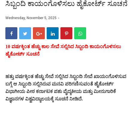
ಸಿಬ್ಬಂದಿ ಕಾಯಂಗೊಳಿಸಲು ಹೈಕೋರ್ಟ್ ಸೂಚನೆ
Wednesday, November 5, 2025
10 ವರ್ಷಕ್ಕಿಂತ ಹೆಚ್ಚು ಕಾಲ ಸೇವೆ ಸಲ್ಲಿಸಿದ ಸಿಬ್ಬಂದಿ ಕಾಯಂಗೊಳಿಸಲು
ಹೈಕೋರ್ಟ್ ಸೂಚನೆ
ಹತ್ತು ವರ್ಷಕ್ಕಿಂತ ಹೆಚ್ಚು ಸೇವೆ ಸಲ್ಲಿಸಿದ ಸಿಬ್ಬಂದಿ ಸೇವೆ ಖಾಯಂಗೊಳಿಸುವ
ಬಗ್ಗೆ ಆ ಸಿಬ್ಬಂದಿ ಸಲ್ಲಿಸಿರುವ ಮನವಿ ಪರಿಗಣಿಸುವಂತೆ ಹೈಕೋರ್ಟ್
ವಿಭಾಗೀಯ ಪೀಠ ಕರ್ನಾಟಕ ಪಶು ವೈದ್ಯಕೀಯ ಮತ್ತು ಮೀನುಗಾರಿಕೆ
ವಿಜ್ಞಾನಗಳ ವಿಶ್ವವಿದ್ಯಾಲಯಕ್ಕೆ ಸೂಚನೆ ನೀಡಿದೆ.