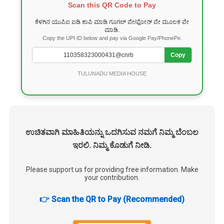
Scan this QR Code to Pay
ಕೆಳಗಿನ ಯುಪಿಐ ಐಡಿ ಕಾಪಿ ಮಾಡಿ ಗೂಗಲ್ ಪೇ/ಫೋನ್ ಪೇ ಮೂಲಕ ಪೇ
ಮಾಡಿ.
Copy the UPI ID below and pay via Google Pay/PhonePe.
Copy
TULUNADU MEDIA HOUSE
ಉಚಿತವಾಗಿ ಮಾಹಿತಿಯನ್ನು ಒದಗಿಸುವ ನಮಗೆ ನಿಮ್ಮ ಬೆಂಬಲ
ಇರಲಿ. ನಿಮ್ಮ ಕೊಡುಗೆ ನೀಡಿ.
Please support us for providing free information. Make
your contribution.
👉 Scan the QR to Pay (Recommended)