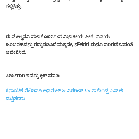
ಸಲ್ಲಿಸಿತ್ತು.
ಈ ಮೇಲ್ಮನವಿ ವಜಾಗೊಳಿಸಿರುವ ವಿಭಾಗೀಯ ಪೀಠ, ವಿವಿಯ
ಹಿಂಬರಹವನ್ನು ರದ್ದುಪಡಿಸಿದೆಯಲ್ಲದೇ, ನೌಕರರ ಮನವಿ ಪರಿಗಣಿಸುವಂತೆ
ಆದೇಶಿಸಿದೆ.
ತೀರ್ಪಿಗಾಗಿ ಇದನ್ನು ಕ್ಲಿಕ್ ಮಾಡಿ:
ಕರ್ನಾಟಕ ವೆಟರಿನರಿ ಆನಿಮಲ್ & ಫಿಶರೀಸ್ Vs ನಾಗೇಂದ್ರ ಎಸ್.ಜಿ.
ಮತ್ತಿತರರು