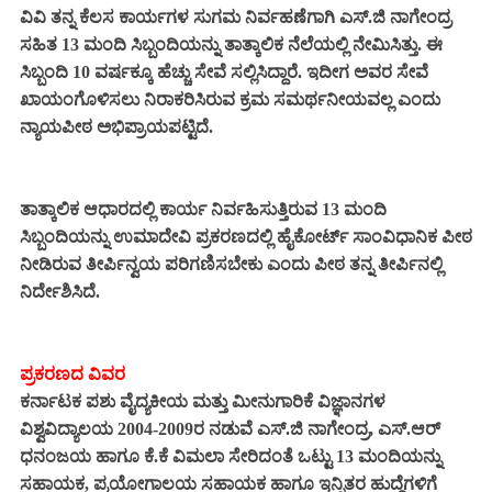
ವಿವಿ ತನ್ನ ಕೆಲಸ ಕಾರ್ಯಗಳ ಸುಗಮ ನಿರ್ವಹಣೆಗಾಗಿ ಎಸ್.ಜಿ ನಾಗೇಂದ್ರ
ಸಹಿತ 13 ಮಂದಿ ಸಿಬ್ಬಂದಿಯನ್ನು ತಾತ್ಕಾಲಿಕ ನೆಲೆಯಲ್ಲಿ ನೇಮಿಸಿತ್ತು. ಈ
ಸಿಬ್ಬಂದಿ 10 ವರ್ಷಕ್ಕೂ ಹೆಚ್ಚು ಸೇವೆ ಸಲ್ಲಿಸಿದ್ದಾರೆ. ಇದೀಗ ಅವರ ಸೇವೆ
ಖಾಯಂಗೊಳಿಸಲು ನಿರಾಕರಿಸಿರುವ ಕ್ರಮ ಸಮರ್ಥನೀಯವಲ್ಲ ಎಂದು
ನ್ಯಾಯಪೀಠ ಅಭಿಪ್ರಾಯಪಟ್ಟಿದೆ.
ತಾತ್ಕಾಲಿಕ ಆಧಾರದಲ್ಲಿ ಕಾರ್ಯ ನಿರ್ವಹಿಸುತ್ತಿರುವ 13 ಮಂದಿ
ಸಿಬ್ಬಂದಿಯನ್ನು ಉಮಾದೇವಿ ಪ್ರಕರಣದಲ್ಲಿ ಹೈಕೋರ್ಟ್ ಸಾಂವಿಧಾನಿಕ ಪೀಠ
ನೀಡಿರುವ ತೀರ್ಪಿನ್ವಯ ಪರಿಗಣಿಸಬೇಕು ಎಂದು ಪೀಠ ತನ್ನ ತೀರ್ಪಿನಲ್ಲಿ
ನಿರ್ದೇಶಿಸಿದೆ.
ಪ್ರಕರಣದ ವಿವರ
ಕರ್ನಾಟಕ ಪಶು ವೈದ್ಯಕೀಯ ಮತ್ತು ಮೀನುಗಾರಿಕೆ ವಿಜ್ಞಾನಗಳ
ವಿಶ್ವವಿದ್ಯಾಲಯ 2004-2009ರ ನಡುವೆ ಎಸ್.ಜಿ ನಾಗೇಂದ್ರ, ಎಸ್.ಆರ್
ಧನಂಜಯ ಹಾಗೂ ಕೆ.ಕೆ ವಿಮಲಾ ಸೇರಿದಂತೆ ಒಟ್ಟು 13 ಮಂದಿಯನ್ನು
ಸಹಾಯಕ, ಪ್ರಯೋಗಾಲಯ ಸಹಾಯಕ ಹಾಗೂ ಇನ್ನಿತರ ಹುದ್ದೆಗಳಿಗೆ