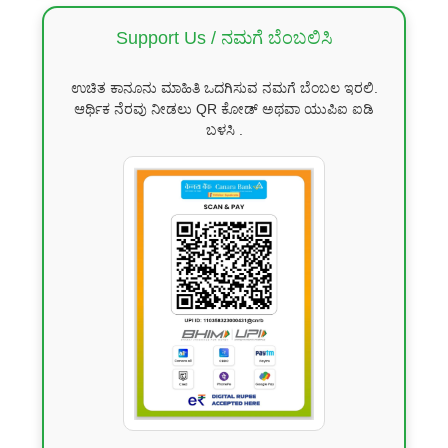
Support Us / ನಮಗೆ ಬೆಂಬಲಿಸಿ
ಉಚಿತ ಕಾನೂನು ಮಾಹಿತಿ ಒದಗಿಸುವ ನಮಗೆ ಬೆಂಬಲ ಇರಲಿ.
ಆರ್ಥಿಕ ನೆರವು ನೀಡಲು QR ಕೋಡ್ ಅಥವಾ ಯುಪಿಐ ಐಡಿ
ಬಳಸಿ .