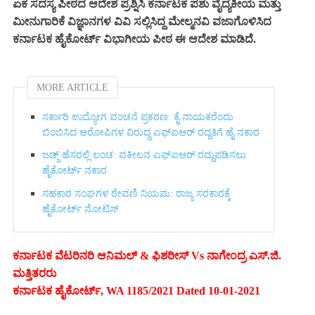
ಏಕ ಸದಸ್ಯ ಪೀಠದ ಆದೇಶ ಪ್ರಶ್ನಿಸಿ ಕರ್ನಾಟಕ ಪಶು ವೈದ್ಯಕೀಯ ಮತ್ತು
ಮೀನುಗಾರಿಕೆ ವಿಜ್ಞಾನಗಳ ವಿವಿ ಸಲ್ಲಿಸಿದ್ದ ಮೇಲ್ಮನವಿ ವಜಾಗೊಳಿಸಿದ
ಕರ್ನಾಟಕ ಹೈಕೋರ್ಟ್‌ ವಿಭಾಗೀಯ ಪೀಠ ಈ ಆದೇಶ ಮಾಡಿದೆ.
MORE ARTICLE
ಸರ್ಕಾರಿ ಉದ್ಯೋಗ ವಂಚನೆ ಪ್ರಕರಣ: ಕೈ ನಾಯಕರೆಂದು
ಬಿಂಬಿಸಿದ ಆರೋಪಿಗಳ ವಿರುದ್ಧ ಎಫ್‌ಐಆರ್ ರದ್ದತಿಗೆ ಹೈ ನಕಾರ
ಜಡ್ಜ್ ಹೆಸರಲ್ಲಿ ಲಂಚ: ವಕೀಲನ ಎಫ್‌ಐಆರ್ ರದ್ದುಪಡಿಸಲು
ಹೈಕೋರ್ಟ್ ನಕಾರ
ಸಹಕಾರ ಸಂಘಗಳ ಠೇವಣಿ ನಿಯಮ: ರಾಜ್ಯ ಸರಕಾರಕ್ಕೆ
ಹೈಕೋರ್ಟ್ ನೋಟಿಸ್
ಕರ್ನಾಟಕ ವೆಟರಿನರಿ ಆನಿಮಲ್ & ಫಿಶರೀಸ್ Vs ನಾಗೇಂದ್ರ ಎಸ್.ಜಿ.
ಮತ್ತಿತರರು
ಕರ್ನಾಟಕ ಹೈಕೋರ್ಟ್, WA 1185/2021 Dated 10-01-2021