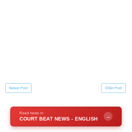
Newer Post
Older Post
Read news in
→
COURT BEAT NEWS - ENGLISH