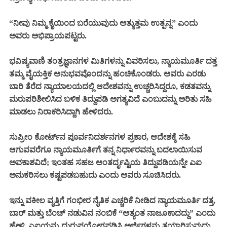
“ನೀವು ನಿಮ್ಮ ಕೈಯಿಂದ ಬರೆಯುವುದು ಅತ್ಯುತ್ತಮ ಉತ್ಪನ್ನ” ಎಂದು
ಅವರು ಅಭಿಪ್ರಾಯಪಟ್ಟರು.
ಭವಿಷ್ಯವಾಣಿ ತಂತ್ರಜ್ಞಾನಗಳ ಮಿತಿಗಳನ್ನು ವಿವರಿಸಲು, ನ್ಯಾಯಮೂರ್ತಿ ದತ್ತ
ತಮ್ಮ ವೈಯಕ್ತಿಕ ಅನುಭವವೊಂದನ್ನು ಹಂಚಿಕೊಂಡರು. ಅವರು ಎರಡು
ಬಾರಿ ತೆರೆದ ನ್ಯಾಯಾಲಯದಲ್ಲಿ ಆದೇಶವನ್ನು ಉಚ್ಚರಿಸಿದ್ದರೂ, ಕಡತವನ್ನು
ಮರುಪರಿಶೀಲಿಸಿದ ಬಳಿಕ ತಿದ್ದುಪಡಿ ಅಗತ್ಯವಿದೆ ಎಂಬುದನ್ನು ಅರಿತು ಸಹಿ
ಮಾಡಲು ನಿರಾಕರಿಸಿದ್ದಾಗಿ ಹೇಳಿದರು.
ಸುಪ್ರೀಂ ಕೋರ್ಟ್‌ನ ಪೂರ್ವನಿದರ್ಶನಗಳ ಪ್ರಕಾರ, ಆದೇಶಕ್ಕೆ ಸಹಿ
ಆಗುವವರೆಗೂ ನ್ಯಾಯಮೂರ್ತಿಗೆ ತನ್ನ ನಿರ್ಧಾರವನ್ನು ಬದಲಾಯಿಸುವ
ಅವಕಾಶವಿದೆ; ಇಂತಹ ಸಹಜ ಅಂತರ್ದೃಷ್ಟಿಯ ತಿದ್ದುಪಡಿಯನ್ನೇ ಎಐ
ಅನುಕರಿಸಲು ಕಷ್ಟಪಡಬಹುದು ಎಂದು ಅವರು ಸೂಚಿಸಿದರು.
ಇನ್ನು ವಕೀಲ ವೃತ್ತಿಗೆ ಗಂಭೀರ ನೈತಿಕ ಎಚ್ಚರಿಕೆ ನೀಡಿದ ನ್ಯಾಯಮೂರ್ತಿ ದತ್ತ,
ಬಾರ್ ಮತ್ತು ಬೆಂಚ್ ನಡುವಿನ ನಂಬಿಕೆ “ಅತ್ಯಂತ ನಾಜೂಕಾದದ್ದು” ಎಂದು
ಹೇಳಿ, ಎಐಯನ್ನು ದುರುಪಯೋಗಪಡಿಸಿ ಅರ್ಜಿಗಳನ್ನು ತಯಾರಿಸುವುದು