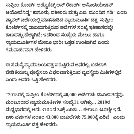
ಸುಪ್ರೀಂ ಕೋರ್ಟ್ ಅಡ್ವೊಕೆಟ್ಸ್ ಆನ್ ರೆಕಾರ್ಡ್ ಅಸೋಸಿಯೇಷನ್
ಆಯೋಜಿಸಿದ್ದ “ಕಾನೂನು, ವಕೀಲರು ಮತ್ತು ಎಐ: ಮುಂದಿನ ಗಡಿ” ಎಂಬ
ಪ್ಯಾನಲ್ ಚರ್ಚೆಯಲ್ಲಿ ಮಾತನಾಡಿದ ನ್ಯಾಯಮೂರ್ತಿ ದತ್ತ, ಸುಪ್ರೀಂ
ಕೋರ್ಟ್‌ನಲ್ಲಿ ದಾಖಲಾಗುತ್ತಿರುವ ಅರ್ಜಿಗಳ ಸಂಖ್ಯೆ ಇತಿಹಾಸದಲ್ಲೇ
ಕಾಣದಷ್ಟು ಹೆಚ್ಚಾಗಿದೆ; ಇದರಿಂದ ಸಂಸ್ಥೆಯ ಮೇಲೂ ಹಾಗೂ
ನ್ಯಾಯಮೂರ್ತಿಗಳ ಮೇಲೂ ಭಾರೀ ಒತ್ತಡ ಉಂಟಾಗಿದೆ ಎಂದು
ಗಮನಾರ್ಹವಾಗಿ ಹೇಳಿದರು.
ಈ ಸಮಸ್ಯೆ ನ್ಯಾಯಾಲಯದತ್ತ ಬರುತ್ತಿರುವ ಜನರಲ್ಲ, ಬದಲಾಗಿ
ಬೇಡಿಕೆಯನ್ನು ಪೂರೈಸಲು ವಿಫಲವಾಗುತ್ತಿರುವ ವ್ಯವಸ್ಥೆಯ ಮಿತಿಗಳಲ್ಲಿದೆ
ಎಂದು ಅವರು ಒತ್ತಿ ಹೇಳಿದರು.
"2018ರಲ್ಲಿ ಸುಪ್ರೀಂ ಕೋರ್ಟ್‌ನಲ್ಲಿ 40,000 ಅರ್ಜಿಗಳು ದಾಖಲಾಗಿದ್ದವು.
ಮಂಜೂರಾದ ನ್ಯಾಯಮೂರ್ತಿಗಳ ಸಂಖ್ಯೆ 31 ಆಗಿತ್ತು… 2019ರ
ಮಧ್ಯಭಾಗದಲ್ಲಿ ಅದು 31ರಿಂದ 34ಕ್ಕೆ ಏರಿತು… ಈಗಲೂ 34ರಲ್ಲೇ ಇದೆ.
ಏಳು ವರ್ಷಗಳ ನಂತರ 43,000 ದಾಖಲೆಗಳು 75,000ಕ್ಕೆ ಏರಿವೆ" ಎಂದು
ನ್ಯಾಯಮೂರ್ತಿ ದತ್ತ ಹೇಳಿದರು.