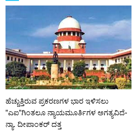
ಹೆಚ್ಚುತ್ತಿರುವ ಪ್ರಕರಣಗಳ ಭಾರ ಇಳಿಸಲು
"ಎಐ"ಗಿಂತಲೂ ನ್ಯಾಯಮೂರ್ತಿಗಳ ಅಗತ್ಯವಿದೆ-
ನ್ಯಾ. ದೀಪಾಂಕರ್ ದತ್ತ