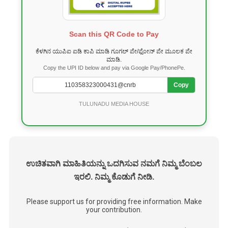
Scan this QR Code to Pay
ಕೆಳಗಿನ ಯುಪಿಐ ಐಡಿ ಕಾಪಿ ಮಾಡಿ ಗೂಗಲ್ ಪೇ/ಫೋನ್ ಪೇ ಮೂಲಕ ಪೇ
ಮಾಡಿ.
Copy the UPI ID below and pay via Google Pay/PhonePe.
Copy
TULUNADU MEDIA HOUSE
ಉಚಿತವಾಗಿ ಮಾಹಿತಿಯನ್ನು ಒದಗಿಸುವ ನಮಗೆ ನಿಮ್ಮ ಬೆಂಬಲ
ಇರಲಿ. ನಿಮ್ಮ ಕೊಡುಗೆ ನೀಡಿ.
Please support us for providing free information. Make
your contribution.