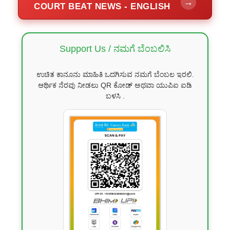
→
COURT BEAT NEWS - ENGLISH
Support Us / ನಮಗೆ ಬೆಂಬಲಿಸಿ
ಉಚಿತ ಕಾನೂನು ಮಾಹಿತಿ ಒದಗಿಸುವ ನಮಗೆ ಬೆಂಬಲ ಇರಲಿ.
ಆರ್ಥಿಕ ನೆರವು ನೀಡಲು QR ಕೋಡ್ ಅಥವಾ ಯುಪಿಐ ಐಡಿ
ಬಳಸಿ .