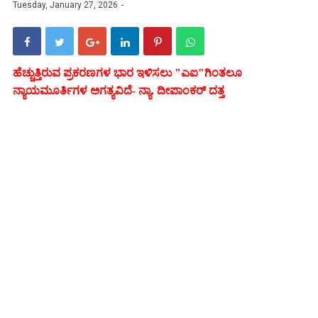
Tuesday, January 27, 2026
ಹೆಚ್ಚುತ್ತಿರುವ ಪ್ರಕರಣಗಳ ಭಾರ ಇಳಿಸಲು "ಎಐ"ಗಿಂತಲೂ
ನ್ಯಾಯಮೂರ್ತಿಗಳ ಅಗತ್ಯವಿದೆ- ನ್ಯಾ. ದೀಪಾಂಕರ್ ದತ್ತ