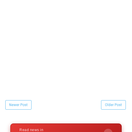
Newer Post
Older Post
Read news in