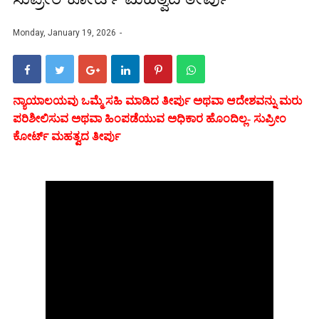
Monday, January 19, 2026
ನ್ಯಾಯಾಲಯವು ಒಮ್ಮೆ ಸಹಿ ಮಾಡಿದ ತೀರ್ಪು ಅಥವಾ ಆದೇಶವನ್ನು ಮರು
ಪರಿಶೀಲಿಸುವ ಅಥವಾ ಹಿಂಪಡೆಯುವ ಅಧಿಕಾರ ಹೊಂದಿಲ್ಲ- ಸುಪ್ರೀಂ
ಕೋರ್ಟ್ ಮಹತ್ವದ ತೀರ್ಪು