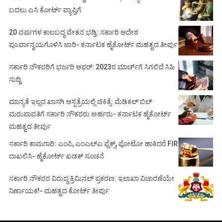
ಬದಲು ಎಸಿ ಕೋರ್ಟ್‌ ವ್ಯಾಪ್ತಿಗೆ
20 ವರ್ಷಗಳ ಕಾಲಬದ್ಧ ವೇತನ ಭಡ್ತಿ: ಸರ್ಕಾರಿ ಆದೇಶ
ಪೂರ್ವಾನ್ವಯಗೊಳಿಸಿ ಜಾರಿ- ಕರ್ನಾಟಕ ಹೈಕೋರ್ಟ್ ಮಹತ್ವದ ತೀರ್ಪು
ಸರ್ಕಾರಿ ನೌಕರರಿಗೆ ಭರ್ಜರಿ ಆಫರ್: 2023ರ ಮಾರ್ಚ್‌ಗೆ ಸಿಗಲಿದೆ ಸಿಹಿ
ಸುದ್ದಿ
ಮಾನ್ಯತೆ ಇಲ್ಲದ ಖಾಸಗಿ ಆಸ್ಪತ್ರೆಯಲ್ಲಿ ಚಿಕಿತ್ಸೆ: ಮೆಡಿಕಲ್ ಬಿಲ್
ಮರುಪಾವತಿಗೆ ಸರ್ಕಾರಿ ನೌಕರರು ಅರ್ಹರು- ಕರ್ನಾಟಕ ಹೈಕೋರ್ಟ್
ಮಹತ್ವದ ತೀರ್ಪು
ಸರ್ಕಾರಿ ಕಾಮಗಾರಿ: ಎಂಪಿ, ಎಂಎಲ್‌ಎ ಫ್ಲೆಕ್ಸ್‌, ಫೋಟೋ ಹಾಕಿದರೆ FIR
ದಾಖಲಿಸಿ- ಹೈಕೋರ್ಟ್‌ ಖಡಕ್ ಸೂಚನೆ
ಸರ್ಕಾರಿ ನೌಕರರ ವಿರುದ್ಧ ಕ್ರಿಮಿನಲ್ ಪ್ರಕರಣ: ಇಲಾಖಾ ವಿಚಾರಣೆಯೇ
ನಿರ್ಣಾಯಕ!- ಮಹತ್ವದ ಕೋರ್ಟ್ ತೀರ್ಪು