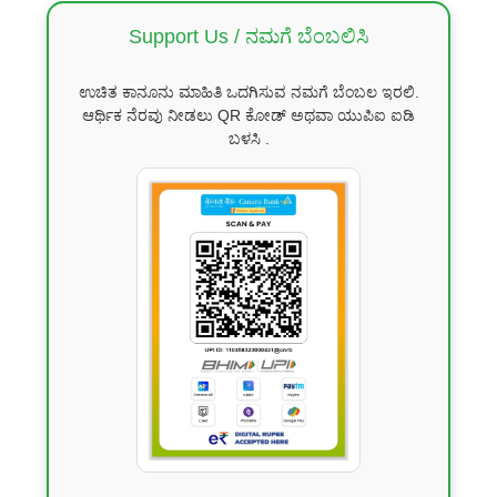
Support Us / ನಮಗೆ ಬೆಂಬಲಿಸಿ
ಉಚಿತ ಕಾನೂನು ಮಾಹಿತಿ ಒದಗಿಸುವ ನಮಗೆ ಬೆಂಬಲ ಇರಲಿ.
ಆರ್ಥಿಕ ನೆರವು ನೀಡಲು QR ಕೋಡ್ ಅಥವಾ ಯುಪಿಐ ಐಡಿ
ಬಳಸಿ .