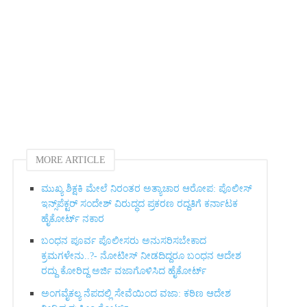
MORE ARTICLE
ಮುಖ್ಯ ಶಿಕ್ಷಕಿ ಮೇಲೆ ನಿರಂತರ ಅತ್ಯಾಚಾರ ಆರೋಪ: ಪೊಲೀಸ್
ಇನ್ಸ್‌ಪೆಕ್ಟರ್ ಸಂದೇಶ್ ವಿರುದ್ಧದ ಪ್ರಕರಣ ರದ್ದತಿಗೆ ಕರ್ನಾಟಕ
ಹೈಕೋರ್ಟ್ ನಕಾರ
ಬಂಧನ ಪೂರ್ವ ಪೊಲೀಸರು ಅನುಸರಿಸಬೇಕಾದ
ಕ್ರಮಗಳೇನು..?- ನೋಟೀಸ್ ನೀಡದಿದ್ದರೂ ಬಂಧನ ಆದೇಶ
ರದ್ದು ಕೋರಿದ್ದ ಅರ್ಜಿ ವಜಾಗೊಳಿಸಿದ ಹೈಕೋರ್ಟ್
ಅಂಗವೈಕಲ್ಯ ನೆಪದಲ್ಲಿ ಸೇವೆಯಿಂದ ವಜಾ: ಕಠಿಣ ಆದೇಶ