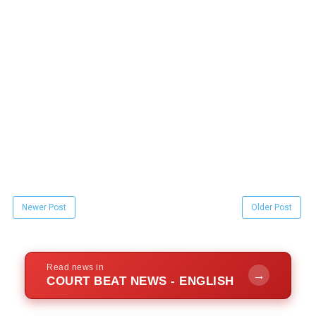
Newer Post
Older Post
Read news in
→
COURT BEAT NEWS - ENGLISH