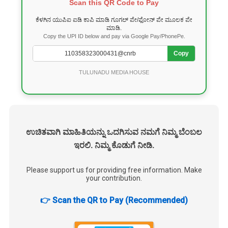
Scan this QR Code to Pay
ಕೆಳಗಿನ ಯುಪಿಐ ಐಡಿ ಕಾಪಿ ಮಾಡಿ ಗೂಗಲ್ ಪೇ/ಫೋನ್ ಪೇ ಮೂಲಕ ಪೇ
ಮಾಡಿ.
Copy the UPI ID below and pay via Google Pay/PhonePe.
Copy
TULUNADU MEDIA HOUSE
ಉಚಿತವಾಗಿ ಮಾಹಿತಿಯನ್ನು ಒದಗಿಸುವ ನಮಗೆ ನಿಮ್ಮ ಬೆಂಬಲ
ಇರಲಿ. ನಿಮ್ಮ ಕೊಡುಗೆ ನೀಡಿ.
Please support us for providing free information. Make
your contribution.
👉 Scan the QR to Pay (Recommended)