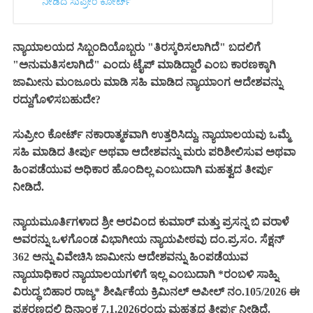
ನೀಡಿದ ಸುಪ್ರೀಂ ಕೋರ್ಟ್‌
ನ್ಯಾಯಾಲಯದ ಸಿಬ್ಬಂದಿಯೊಬ್ಬರು "ತಿರಸ್ಕರಿಸಲಾಗಿದೆ" ಬದಲಿಗೆ
"ಅನುಮತಿಸಲಾಗಿದೆ" ಎಂದು ಟೈಪ್ ಮಾಡಿದ್ದಾರೆ ಎಂಬ ಕಾರಣಕ್ಕಾಗಿ
ಜಾಮೀನು ಮಂಜೂರು ಮಾಡಿ ಸಹಿ ಮಾಡಿದ ನ್ಯಾಯಾಂಗ ಆದೇಶವನ್ನು
ರದ್ದುಗೊಳಿಸಬಹುದೇ?
ಸುಪ್ರೀಂ ಕೋರ್ಟ್ ನಕಾರಾತ್ಮಕವಾಗಿ ಉತ್ತರಿಸಿದ್ದು, ನ್ಯಾಯಾಲಯವು ಒಮ್ಮೆ
ಸಹಿ ಮಾಡಿದ ತೀರ್ಪು ಅಥವಾ ಆದೇಶವನ್ನು ಮರು ಪರಿಶೀಲಿಸುವ ಅಥವಾ
ಹಿಂಪಡೆಯುವ ಅಧಿಕಾರ ಹೊಂದಿಲ್ಲ ಎಂಬುದಾಗಿ ಮಹತ್ವದ ತೀರ್ಪು
ನೀಡಿದೆ.
ನ್ಯಾಯಮೂರ್ತಿಗಳಾದ ಶ್ರೀ ಅರವಿಂದ ಕುಮಾರ್ ಮತ್ತು ಪ್ರಸನ್ನ ಬಿ ವರಾಳೆ
ಅವರನ್ನು ಒಳಗೊಂಡ ವಿಭಾಗೀಯ ನ್ಯಾಯಪೀಠವು ದಂ.ಪ್ರ.ಸಂ. ಸೆಕ್ಷನ್
362 ಅನ್ನು ವಿವೇಚಿಸಿ ಜಾಮೀನು ಆದೇಶವನ್ನು ಹಿಂಪಡೆಯುವ
ನ್ಯಾಯಾಧಿಕಾರ ನ್ಯಾಯಾಲಯಗಳಿಗೆ ಇಲ್ಲ ಎಂಬುದಾಗಿ *ರಂಬಳಿ ಸಾಹ್ನಿ
ವಿರುದ್ಧ ಬಿಹಾರ ರಾಜ್ಯ* ಶೀರ್ಷಿಕೆಯ ಕ್ರಿಮಿನಲ್ ಅಪೀಲ್ ನಂ.105/2026 ಈ
ಪ್ರಕರಣದಲ್ಲಿ ದಿನಾಂಕ 7.1.2026ರಂದು ಮಹತ್ವದ ತೀರ್ಪು ನೀಡಿದೆ.