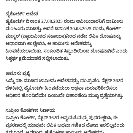
ಹೈಕೋರ್ಟ್ ಆದೇಶ
ಹೈಕೋರ್ಟ್ ದಿನಾಂಕ 27.08.2025 ರಂದು ಅಪೀಲುದಾರನಿಗೆ ಜಾಮೀನು
ಮಂಜೂರು ಮಾಡಿತ್ತು. ಆದರೆ ದಿನಾಂಕ 30.08.2025 ರಂದು, ಕೋರ್ಟ್
ಮಾಸ್ಟರ್‌ (ನ್ಯಾಯಪೀಠದ ಸಹಾಯಕ)ನಿಂದ ನಡೆದ ಲಿಪಿಕ ದೋಷವನ್ನು
ಆಧಾರವಾಗಿ ಉಲ್ಲೇಖಿಸಿ, ಆ ಜಾಮೀನು ಆದೇಶವನ್ನು
ಹಿಂಪಡೆಯಲಾಯಿತು. ಸಂಬಂಧಿತ ಸಿಬ್ಬಂದಿಯಿಂದ ದೋಷವಾಗಿದೆ ಎಂದು
ನಿಶ್ಶರ್ಥ ಕ್ಷಮೆಯಾಚನೆ ಸಲ್ಲಿಸಲಾಯಿತು.
ಕಾನೂನು ಪ್ರಶ್ನೆ
ಒಮ್ಮೆ ಸಹಿ ಮಾಡಿದ ಜಾಮೀನು ಆದೇಶವನ್ನು, ದಂ.ಪ್ರ.ಸಂ. ಸೆಕ್ಷನ್ 362ರ
ಬೆಳಕಿನಲ್ಲಿ, ಹೈಕೋರ್ಟ್ ಹಿಂಪಡೆಯಲು ಅಥವಾ ಮರುಪರಿಶೀಲಿಸಲು
ಅಧಿಕಾರ ಹೊಂದಿದೆಯೇ ಎಂಬುದೇ ವಿಚಾರಣೆಯ ಮುಖ್ಯ ಪ್ರಶ್ನೆಯಾಗಿತ್ತು.
ಸುಪ್ರೀಂ ಕೋರ್ಟ್‌ನ ನಿರ್ಣಯ
ಸುಪ್ರೀಂ ಕೋರ್ಟ್, ಸೆಕ್ಷನ್ 362ರ ಅನ್ವಯತೆಯನ್ನು ಪುನರುಚ್ಚರಿಸಿ, ಈ
ಪ್ರಕರಣದಲ್ಲಿ ಯಾವುದೇ ಲಿಪಿಕ ಅಥವಾ ಗಣಿತದ ದೋಷ ಇರಲಿಲ್ಲವೆಂದು
ಗಮನಿಸಿದೆ. ಆದ್ದರಿಂದ, ಹೈಕೋರ್ಟ್ ಜಾಮೀನು ಆದೇಶವನ್ನು