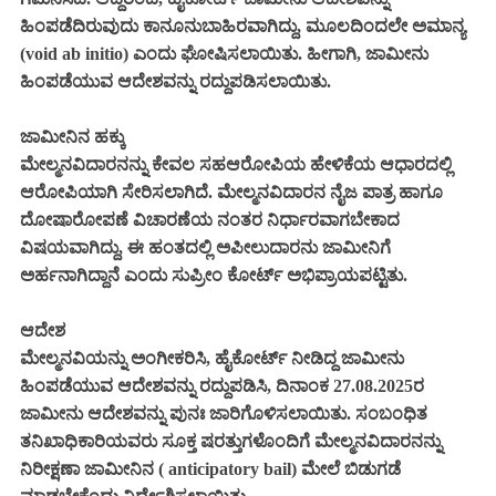
ಹಿಂಪಡೆದಿರುವುದು ಕಾನೂನುಬಾಹಿರವಾಗಿದ್ದು, ಮೂಲದಿಂದಲೇ ಅಮಾನ್ಯ
(void ab initio) ಎಂದು ಘೋಷಿಸಲಾಯಿತು. ಹೀಗಾಗಿ, ಜಾಮೀನು
ಹಿಂಪಡೆಯುವ ಆದೇಶವನ್ನು ರದ್ದುಪಡಿಸಲಾಯಿತು.
ಜಾಮೀನಿನ ಹಕ್ಕು
ಮೇಲ್ಮನವಿದಾರನನ್ನು ಕೇವಲ ಸಹಆರೋಪಿಯ ಹೇಳಿಕೆಯ ಆಧಾರದಲ್ಲಿ
ಆರೋಪಿಯಾಗಿ ಸೇರಿಸಲಾಗಿದೆ. ಮೇಲ್ಮನವಿದಾರನ ನೈಜ ಪಾತ್ರ ಹಾಗೂ
ದೋಷಾರೋಪಣೆ ವಿಚಾರಣೆಯ ನಂತರ ನಿರ್ಧಾರವಾಗಬೇಕಾದ
ವಿಷಯವಾಗಿದ್ದು, ಈ ಹಂತದಲ್ಲಿ ಅಪೀಲುದಾರನು ಜಾಮೀನಿಗೆ
ಅರ್ಹನಾಗಿದ್ದಾನೆ ಎಂದು ಸುಪ್ರೀಂ ಕೋರ್ಟ್ ಅಭಿಪ್ರಾಯಪಟ್ಟಿತು.
ಆದೇಶ
ಮೇಲ್ಮನವಿಯನ್ನು ಅಂಗೀಕರಿಸಿ, ಹೈಕೋರ್ಟ್ ನೀಡಿದ್ದ ಜಾಮೀನು
ಹಿಂಪಡೆಯುವ ಆದೇಶವನ್ನು ರದ್ದುಪಡಿಸಿ, ದಿನಾಂಕ 27.08.2025ರ
ಜಾಮೀನು ಆದೇಶವನ್ನು ಪುನಃ ಜಾರಿಗೊಳಿಸಲಾಯಿತು. ಸಂಬಂಧಿತ
ತನಿಖಾಧಿಕಾರಿಯವರು ಸೂಕ್ತ ಷರತ್ತುಗಳೊಂದಿಗೆ ಮೇಲ್ಮನವಿದಾರನನ್ನು
ನಿರೀಕ್ಷಣಾ ಜಾಮೀನಿನ ( anticipatory bail) ಮೇಲೆ ಬಿಡುಗಡೆ