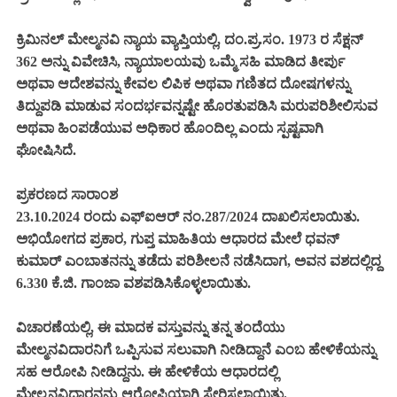
ಕ್ರಿಮಿನಲ್ ಮೇಲ್ಮನವಿ ನ್ಯಾಯ ವ್ಯಾಪ್ತಿಯಲ್ಲಿ, ದಂ.ಪ್ರ.ಸಂ. 1973 ರ ಸೆಕ್ಷನ್
362 ಅನ್ನು ವಿವೇಚಿಸಿ, ನ್ಯಾಯಾಲಯವು ಒಮ್ಮೆ ಸಹಿ ಮಾಡಿದ ತೀರ್ಪು
ಅಥವಾ ಆದೇಶವನ್ನು ಕೇವಲ ಲಿಪಿಕ ಅಥವಾ ಗಣಿತದ ದೋಷಗಳನ್ನು
ತಿದ್ದುಪಡಿ ಮಾಡುವ ಸಂದರ್ಭವನ್ನಷ್ಟೇ ಹೊರತುಪಡಿಸಿ ಮರುಪರಿಶೀಲಿಸುವ
ಅಥವಾ ಹಿಂಪಡೆಯುವ ಅಧಿಕಾರ ಹೊಂದಿಲ್ಲ ಎಂದು ಸ್ಪಷ್ಟವಾಗಿ
ಘೋಷಿಸಿದೆ.
ಪ್ರಕರಣದ ಸಾರಾಂಶ
23.10.2024 ರಂದು ಎಫ್‌ಐಆರ್ ನಂ.287/2024 ದಾಖಲಿಸಲಾಯಿತು.
ಅಭಿಯೋಗದ ಪ್ರಕಾರ, ಗುಪ್ತ ಮಾಹಿತಿಯ ಆಧಾರದ ಮೇಲೆ ಧವನ್
ಕುಮಾರ್ ಎಂಬಾತನನ್ನು ತಡೆದು ಪರಿಶೀಲನೆ ನಡೆಸಿದಾಗ, ಅವನ ವಶದಲ್ಲಿದ್ದ
6.330 ಕೆ.ಜಿ. ಗಾಂಜಾ ವಶಪಡಿಸಿಕೊಳ್ಳಲಾಯಿತು.
ವಿಚಾರಣೆಯಲ್ಲಿ, ಈ ಮಾದಕ ವಸ್ತುವನ್ನು ತನ್ನ ತಂದೆಯು
ಮೇಲ್ಮನವಿದಾರನಿಗೆ ಒಪ್ಪಿಸುವ ಸಲುವಾಗಿ ನೀಡಿದ್ದಾನೆ ಎಂಬ ಹೇಳಿಕೆಯನ್ನು
ಸಹ ಆರೋಪಿ ನೀಡಿದ್ದನು. ಈ ಹೇಳಿಕೆಯ ಆಧಾರದಲ್ಲಿ
ಮೇಲ್ಮನವಿದಾರನನ್ನು ಆರೋಪಿಯಾಗಿ ಸೇರಿಸಲಾಯಿತು.