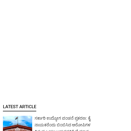
LATEST ARTICLE
ಸರ್ಕಾರಿ ಉದ್ಯೋಗ ವಂಚನೆ ಪ್ರಕರಣ: ಕೈ
ನಾಯಕರೆಂದು ಬಿಂಬಿಸಿದ ಆರೋಪಿಗಳ