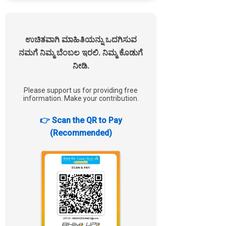
ಉಚಿತವಾಗಿ ಮಾಹಿತಿಯನ್ನು ಒದಗಿಸುವ
ನಮಗೆ ನಿಮ್ಮ ಬೆಂಬಲ ಇರಲಿ. ನಿಮ್ಮ ಕೊಡುಗೆ
ನೀಡಿ.
Please support us for providing free
information. Make your contribution.
👉 Scan the QR to Pay
(Recommended)