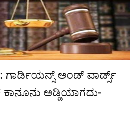
: ಗಾರ್ಡಿಯನ್ಸ್ ಅಂಡ್ ವಾರ್ಡ್ಸ್
್ತಿಕ ಕಾನೂನು ಅಡ್ಡಿಯಾಗದು-