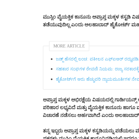
ಮುಸ್ಲಿಂ ವೈಯಕ್ತಿಕ ಕಾನೂನು ಅಪ್ರಾಪ್ತ ಮಕ್ಕಳ ಕಸ್ಟಡಿ ವಿಷ
ತಡೆಯುವುದಿಲ್ಲ ಎಂದು ಅಲಹಾಬಾದ್ ಹೈಕೋರ್ಟ್ ಮಹತ್
MORE ARTICLE
ಜಡ್ಜ್ ಹೆಸರಲ್ಲಿ ಲಂಚ: ವಕೀಲನ ಎಫ್‌ಐಆರ್ ರದ್ದುಪ
ಸಹಕಾರ ಸಂಘಗಳ ಠೇವಣಿ ನಿಯಮ: ರಾಜ್ಯ ಸರಕಾರಕ್ಕ
ಹೈಕೋರ್ಟ್‌ಗೆ ಆರು ಹೆಚ್ಚುವರಿ ನ್ಯಾಯಮೂರ್ತಿಗಳ ನ
ಅಪ್ರಾಪ್ತ ಮಕ್ಕಳ ಅಭಿರಕ್ಷೆಯ ವಿಷಯದಲ್ಲಿ ಗಾರ್ಡಿಯನ್ಸ್ 
ಪರಿಹಾರ ಲಭ್ಯವಿದೆ ಮತ್ತು ವೈಯಕ್ತಿಕ ಕಾನೂನು ಹಾಗ
ವಿಚಾರಣೆ ನಡೆಸಲು ಅರ್ಹವಾಗಿದೆ ಎಂದು ಅಲಹಾಬಾದ್ ಹ
ತನ್ನ ಇಬ್ಬರು ಅಪ್ರಾಪ್ತ ಮಕ್ಕಳ ಕಸ್ಟಡಿಯನ್ನು ಪಡೆಯಲು ಮ
ಪಕ್ಷಗಳು ಮುಸ್ಲಿಂ ವೈಯಕ್ತಿಕ ಕಾನೂನಿನಡಿಯಲ್ಲಿ ಇದ್ದರ