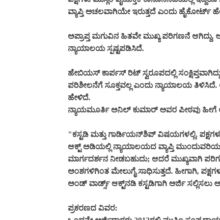
ವ್ಯಾಪ್ತಿ ಅಚಲವಾಗಿಯೇ ಇರುತ್ತದೆ ಎಂದು ಹೈಕೋರ್ಟ್ ಹೇ
ಅಪ್ರಾಪ್ತ ಮಗುವಿನ ಹಿತವೇ ಮುಖ್ಯ ಪರಿಗಣನೆ ಆಗಿದ್ದು
ನ್ಯಾಯಾಲಯ ಸ್ಪಷ್ಟಪಡಿಸಿದೆ.
ಹೇಬಿಯಸ್ ಕಾರ್ಪಸ್ ರಿಟ್ ಸ್ವರೂಪದಲ್ಲಿ ಸಂಕ್ಷಿಪ್ತವಾಗಿದ್
ಪರಿಶೀಲನೆಗೆ ಸೂಕ್ತವಲ್ಲ ಎಂದು ನ್ಯಾಯಾಲಯ ತಿಳಿಸಿದೆ
ಹೇಳಿದೆ.
ನ್ಯಾಯಮೂರ್ತಿ ಅನಿಲ್ ಕುಮಾರ್ ಅವರ ಪೀಠವು ಹೀಗೆ ಅ
"ಕಸ್ಟಡಿ ಮತ್ತು ಗಾರ್ಡಿಯನ್‌ಶಿಪ್ ವಿಷಯಗಳಲ್ಲಿ, ಪಕ್ಷಗಳ
ಆಕ್ಟ್ ಅಡಿಯಲ್ಲಿ ನ್ಯಾಯಾಲಯದ ವ್ಯಾಪ್ತಿ ಮುಂದುವರಿಯುತ್
ಮಾರ್ಗದರ್ಶನ ನೀಡಬಹುದು; ಆದರೆ ಮುಖ್ಯವಾಗಿ ಪರಿಗಣ
ಅಂಶಗಳಿಗಿಂತ ಮೇಲುಗೈ ಸಾಧಿಸುತ್ತದೆ. ಹೀಗಾಗಿ, ಪಕ್ಷಗಳ
ಅಂಡ್ ವಾರ್ಡ್ಸ್ ಆಕ್ಟ್‌ನಡಿ ಕಸ್ಟಡಿಗಾಗಿ ಅರ್ಜಿ ಸಲ್ಲಿಸಲ
ಪ್ರಕರಣದ ವಿವರ: