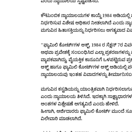
ಎಂದು ನ್ಯಾಯಾಲಯ ಸ್ಪಷ್ಟಪಡಿಸಿದೆ.
ಕೌಟುಂಬಿಕ ನ್ಯಾಯಾಲಯಗಳ ಕಾಯ್ದೆ 1984 ಅಡಿಯಲ್ಲಿ ಫ್ಯಾ
ನಿರ್ಧರಿಸುವ ವಿಶೇಷ ಅಧಿಕಾರ ನೀಡಲಾಗಿದೆ ಎಂದು ನ್ಯಾಯಾಲ
ಮಗುವಿನ ಹಿತಾಸಕ್ತಿಯನ್ನು ನಿರ್ಧರಿಸಲು ಅಗತ್ಯವಾದ ವ
"ಫ್ಯಾಮಿಲಿ ಕೋರ್ಟ್‌ಗಳ ಆಕ್ಟ್, 1984 ರ ಸೆಕ್ಷನ್ 7ರ ವಿವ
ಅಥವಾ ಪ್ರವೇಶಕ್ಕೆ ಸಂಬಂಧಿಸಿದ ಎಲ್ಲಾ ಪ್ರಕರಣಗಳನ್ನ
ವ್ಯಾಪಕವಾಗಿದ್ದು, ವೈಯಕ್ತಿಕ ಕಾನೂನಿಗೆ ಒಳಪಟ್ಟಿರುವ ಪ
ಆಕ್ಟ್ ಹಾಗೂ ಫ್ಯಾಮಿಲಿ ಕೋರ್ಟ್‌ಗಳ ಆಕ್ಟ್ ಅಡಿಯಲ್ಲಿ ಪ
ನ್ಯಾಯಾಲಯವು ಇಂತಹ ವಿವಾದಗಳನ್ನು ತೀರ್ಮಾನಿಸಬ
ಮಗುವಿನ ಕಸ್ಟಡಿಯನ್ನು ಯಾಂತ್ರಿಕವಾಗಿ ನಿರ್ಧರಿಸಲಾಗು
ಎಂದು ನ್ಯಾಯಾಲಯ ತಿಳಿಸಿದೆ. ಇದಕ್ಕಾಗಿ ಸಾಕ್ಷ್ಯಾಧಾ
ಅಂಶಗಳ ವಿಶ್ಲೇಷಣೆ ಅಗತ್ಯವಿದೆ ಎಂದು ಹೇಳಿದೆ.
ಹೀಗಾಗಿ, ಅರ್ಜಿದಾರರು ಫ್ಯಾಮಿಲಿ ಕೋರ್ಟ್ ಮುಂದೆ ಸೂ
ವಿಲೇವಾರಿ ಮಾಡಲಾಗಿದೆ.