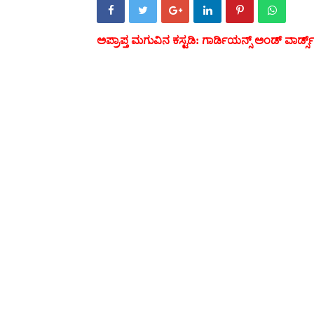
ಅಪ್ರಾಪ್ತ ಮಗುವಿನ ಕಸ್ಟಡಿ: ಗಾರ್ಡಿಯನ್ಸ್ ಅಂಡ್ ವಾರ್ಡ್ಸ