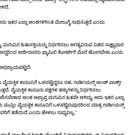
ಳಿದೆ.
, ಅದು ಇತರ ಎಲ್ಲಾ ಅಂಶಗಳಿಗಿಂತ ಮೇಲುಗೈ ಸಾಧಿಸುತ್ತದೆ ಎಂದು
ದು, ಮಗುವಿನ ಹಿತಾಸಕ್ತಿಯನ್ನು ನಿರ್ಧರಿಸಲು ಅಗತ್ಯವಿರುವ ವಿಶದ ಸಾಕ್ಷ್ಯಾಧಾರ
. ಆದ್ದರಿಂದ ಅರ್ಜಿದಾರರು ಫ್ಯಾಮಿಲಿ ಕೋರ್ಟ್‌ಗೆ ಮೊರೆ ಹೋಗಬೇಕು ಎಂದು
ಭಿಪ್ರಾಯಪಟ್ಟಿದೆ:
ು ವೈಯಕ್ತಿಕ ಕಾನೂನಿಗೆ ಒಳಪಟ್ಟಿದ್ದರೂ ಸಹ, ಗಾರ್ಡಿಯನ್ಸ್ ಅಂಡ್ ವಾರ್ಡ್ಸ್
ತದೆ. ವೈಯಕ್ತಿಕ ಕಾನೂನು ಪಕ್ಷಗಳ ಹಕ್ಕುಗಳನ್ನು ನಿರ್ಧರಿಸಲು
ಿಸಬೇಕಾದ ಅಂಶ ಅಪ್ರಾಪ್ತ ಮಗುವಿನ ಹಿತವೇ ಆಗಿದ್ದು, ಅದು ಇತರ ಎಲ್ಲಾ
ು ಮುಸ್ಲಿಂ ವೈಯಕ್ತಿಕ ಕಾನೂನಿಗೆ ಒಳಪಟ್ಟಿರುವುದರಿಂದ ಮಾತ್ರ ಗಾರ್ಡಿಯನ್ಸ್
ು ಅವರಿಗೆ ತಡೆಯಿದೆ ಎಂದು ಹೇಳಲು ಸಾಧ್ಯವಿಲ್ಲ."