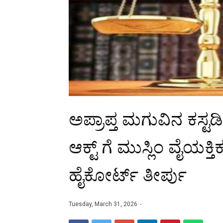
ಅಪ್ರಾಪ್ತ ಮಗುವಿನ ಕಸ್ಟಡಿ
ಆಕ್ಟ್ ಗೆ ಮುಸ್ಲಿಂ ವೈಯಕ
ಹೈಕೋರ್ಟ್‌ ತೀರ್ಪು
Tuesday, March 31, 2026