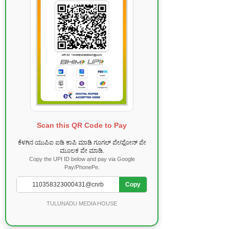
Scan this QR Code to Pay
ಕೆಳಗಿನ ಯುಪಿಐ ಐಡಿ ಕಾಪಿ ಮಾಡಿ ಗೂಗಲ್ ಪೇ/ಫೋನ್ ಪೇ
ಮೂಲಕ ಪೇ ಮಾಡಿ.
Copy the UPI ID below and pay via Google
Pay/PhonePe.
Copy
TULUNADU MEDIA HOUSE