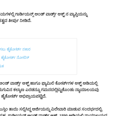
ಯಗಳಲ್ಲಿ ಗಾರ್ಡಿಯನ್ಸ್ ಅಂಡ್ ವಾರ್ಡ್ಸ್ ಆಕ್ಟ್ ನ ವ್ಯಾಪ್ತಿಯನ್ನು
ವದ ತೀರ್ಪು ನೀಡಿದೆ.
ಡಿಸಲು ಹೈಕೋರ್ಟ್ ನಕಾರ
ೆ ಹೈಕೋರ್ಟ್ ನೋಟಿಸ್
ೇಮಕ
ಅಂಡ್ ವಾರ್ಡ್ಸ್ ಆಕ್ಟ್ ಹಾಗೂ ಫ್ಯಾಮಿಲಿ ಕೋರ್ಟ್‌ಗಳ ಆಕ್ಟ್ ಅಡಿಯಲ್ಲಿ
ೂ ಮಗುವಿನ ಕಲ್ಯಾಣ ಎರಡನ್ನೂ ಗಮನದಲ್ಲಿಟ್ಟುಕೊಂಡು ನ್ಯಾಯಾಲಯವು
ೈಕೋರ್ಟ್ ಅಭಿಪ್ರಾಯಪಟ್ಟಿದೆ.
ುಸ್ಲಿಂ ತಾಯಿ ಸಲ್ಲಿಸಿದ್ದ ಅರ್ಜಿಯನ್ನು ವಿಲೇವಾರಿ ಮಾಡುವ ಸಂದರ್ಭದಲ್ಲಿ,
ೂ ಸಹ, ಗಾರ್ಡಿಯನ್ಸ್ ಅಂಡ್ ವಾರ್ಡ್ಸ್ ಆಕ್ಟ್, 1890 ಅಡಿಯಲ್ಲಿ ನ್ಯಾಯಾಲಯದ