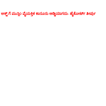
್ ಆಕ್ಟ್ ಗೆ ಮುಸ್ಲಿಂ ವೈಯಕ್ತಿಕ ಕಾನೂನು ಅಡ್ಡಿಯಾಗದು- ಹೈಕೋರ್ಟ್‌ ತೀರ್ಪು