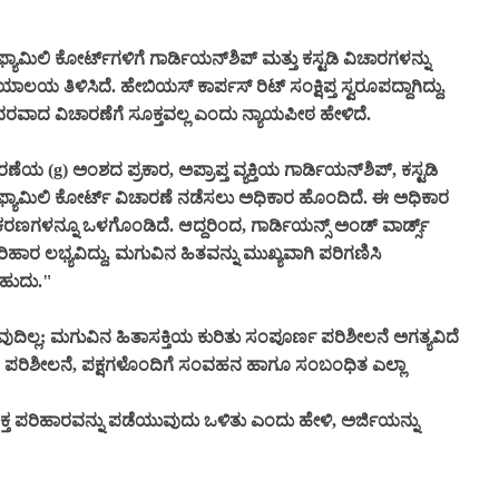
ಮಿಲಿ ಕೋರ್ಟ್‌ಗಳಿಗೆ ಗಾರ್ಡಿಯನ್‌ಶಿಪ್ ಮತ್ತು ಕಸ್ಟಡಿ ವಿಚಾರಗಳನ್ನು
ಯ ತಿಳಿಸಿದೆ. ಹೇಬಿಯಸ್ ಕಾರ್ಪಸ್ ರಿಟ್ ಸಂಕ್ಷಿಪ್ತ ಸ್ವರೂಪದ್ದಾಗಿದ್ದು,
ಿವರವಾದ ವಿಚಾರಣೆಗೆ ಸೂಕ್ತವಲ್ಲ ಎಂದು ನ್ಯಾಯಪೀಠ ಹೇಳಿದೆ.
ರಣೆಯ (g) ಅಂಶದ ಪ್ರಕಾರ, ಅಪ್ರಾಪ್ತ ವ್ಯಕ್ತಿಯ ಗಾರ್ಡಿಯನ್‌ಶಿಪ್, ಕಸ್ಟಡಿ
ು ಫ್ಯಾಮಿಲಿ ಕೋರ್ಟ್ ವಿಚಾರಣೆ ನಡೆಸಲು ಅಧಿಕಾರ ಹೊಂದಿದೆ. ಈ ಅಧಿಕಾರ
್ರಕರಣಗಳನ್ನೂ ಒಳಗೊಂಡಿದೆ. ಆದ್ದರಿಂದ, ಗಾರ್ಡಿಯನ್ಸ್ ಅಂಡ್ ವಾರ್ಡ್ಸ್
ರಿಹಾರ ಲಭ್ಯವಿದ್ದು, ಮಗುವಿನ ಹಿತವನ್ನು ಮುಖ್ಯವಾಗಿ ಪರಿಗಣಿಸಿ
ಹುದು."
ವುದಿಲ್ಲ; ಮಗುವಿನ ಹಿತಾಸಕ್ತಿಯ ಕುರಿತು ಸಂಪೂರ್ಣ ಪರಿಶೀಲನೆ ಅಗತ್ಯವಿದೆ
ರಗಳ ಪರಿಶೀಲನೆ, ಪಕ್ಷಗಳೊಂದಿಗೆ ಸಂವಹನ ಹಾಗೂ ಸಂಬಂಧಿತ ಎಲ್ಲಾ
ಕ್ತ ಪರಿಹಾರವನ್ನು ಪಡೆಯುವುದು ಒಳಿತು ಎಂದು ಹೇಳಿ, ಅರ್ಜಿಯನ್ನು