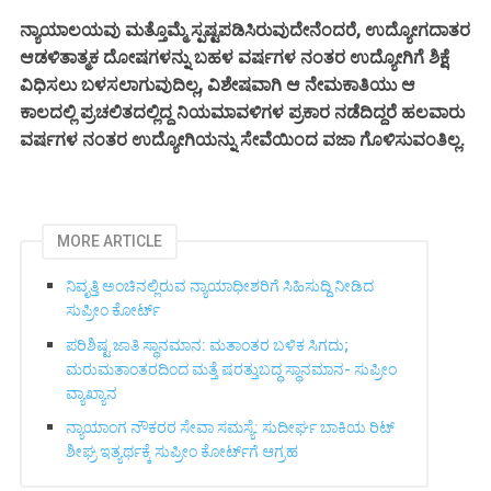
ನ್ಯಾಯಾಲಯವು ಮತ್ತೊಮ್ಮೆ ಸ್ಪಷ್ಟಪಡಿಸಿರುವುದೇನೆಂದರೆ, ಉದ್ಯೋಗದಾತರ
ಆಡಳಿತಾತ್ಮಕ ದೋಷಗಳನ್ನು ಬಹಳ ವರ್ಷಗಳ ನಂತರ ಉದ್ಯೋಗಿಗೆ ಶಿಕ್ಷೆ
ವಿಧಿಸಲು ಬಳಸಲಾಗುವುದಿಲ್ಲ, ವಿಶೇಷವಾಗಿ ಆ ನೇಮಕಾತಿಯು ಆ
ಕಾಲದಲ್ಲಿ ಪ್ರಚಲಿತದಲ್ಲಿದ್ದ ನಿಯಮಾವಳಿಗಳ ಪ್ರಕಾರ ನಡೆದಿದ್ದರೆ ಹಲವಾರು
ವರ್ಷಗಳ ನಂತರ ಉದ್ಯೋಗಿಯನ್ನು ಸೇವೆಯಿಂದ ವಜಾ ಗೊಳಿಸುವಂತಿಲ್ಲ.
MORE ARTICLE
ನಿವೃತ್ತಿ ಅಂಚಿನಲ್ಲಿರುವ ನ್ಯಾಯಾಧೀಶರಿಗೆ ಸಿಹಿಸುದ್ದಿ ನೀಡಿದ
ಸುಪ್ರೀಂ ಕೋರ್ಟ್‌
ಪರಿಶಿಷ್ಟ ಜಾತಿ ಸ್ಥಾನಮಾನ: ಮತಾಂತರ ಬಳಿಕ ಸಿಗದು;
ಮರುಮತಾಂತರದಿಂದ ಮತ್ತೆ ಷರತ್ತುಬದ್ಧ ಸ್ಥಾನಮಾನ- ಸುಪ್ರೀಂ
ವ್ಯಾಖ್ಯಾನ
ನ್ಯಾಯಾಂಗ ನೌಕರರ ಸೇವಾ ಸಮಸ್ಯೆ: ಸುದೀರ್ಘ ಬಾಕಿಯ ರಿಟ್
ಶೀಘ್ರ ಇತ್ಯರ್ಥಕ್ಕೆ ಸುಪ್ರೀಂ ಕೋರ್ಟ್‌ಗೆ ಆಗ್ರಹ