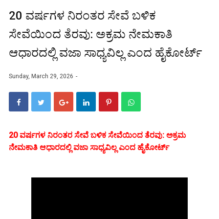
20 ವರ್ಷಗಳ ನಿರಂತರ ಸೇವೆ ಬಳಿಕ
ಸೇವೆಯಿಂದ ತೆರವು: ಅಕ್ರಮ ನೇಮಕಾತಿ
ಆಧಾರದಲ್ಲಿ ವಜಾ ಸಾಧ್ಯವಿಲ್ಲ ಎಂದ ಹೈಕೋರ್ಟ್
Sunday, March 29, 2026
20 ವರ್ಷಗಳ ನಿರಂತರ ಸೇವೆ ಬಳಿಕ ಸೇವೆಯಿಂದ ತೆರವು: ಅಕ್ರಮ
ನೇಮಕಾತಿ ಆಧಾರದಲ್ಲಿ ವಜಾ ಸಾಧ್ಯವಿಲ್ಲ ಎಂದ ಹೈಕೋರ್ಟ್