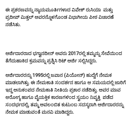
ಈ ಪ್ರಕರಣವನ್ನು ನ್ಯಾಯಮೂರ್ತಿಗಳಾದ ವಿವೇಕ್ ರುಸಿಯಾ ಮತ್ತು
ಪ್ರದೀಪ್ ಮಿತ್ತಲ್ ಅವರನ್ನೊಳಗೊಂಡ ವಿಭಾಗೀಯ ಪೀಠ ವಿಚಾರಣೆ
ನಡೆಸಿತು.
ಅರ್ಜಿದಾರರಾದ ಭಗ್ವಾನದೀನ್ ಅವರು 2017ರಲ್ಲಿ ತಮ್ಮನ್ನು ಸೇವೆಯಿಂದ
ತೆಗೆದುಹಾಕಿದ ಕ್ರಮವನ್ನು ಪ್ರಶ್ನಿಸಿ ರಿಟ್ ಅರ್ಜಿ ಸಲ್ಲಿಸಿದ್ದರು.
ಅರ್ಜಿದಾರರನ್ನು 1995ರಲ್ಲಿ ಜವಾನ (ಪಿಯೋನ್) ಹುದ್ದೆಗೆ ನೇಮಕ
ಮಾಡಲಾಗಿತ್ತು. ಈ ನೇಮಕಾತಿ ಸಂದರ್ಶನ ಹಾಗೂ ಆ ಸಮಯದಲ್ಲಿ ಜಾರಿಗೆ
ಇದ್ದ ಅನುಕಂಪದ ನೇಮಕಾತಿ ನೀತಿಯ ಪ್ರಕಾರ ನಡೆದಿತ್ತು. ಅವರ ಮಾವ
ಆರೋಗ್ಯ ಹಾಗೂ ವೈಯಕ್ತಿಕ ಕಾರಣಗಳಿಂದ ಸ್ವಯಂ ನಿವೃತ್ತಿ ಪಡೆದ
ಸಂದರ್ಭದಲ್ಲಿ, ತಮ್ಮ ಅವಲಂಬಿತ ಕುಟುಂಬ ಸದಸ್ಯರಾಗಿ ಅರ್ಜಿದಾರರನ್ನು
ನೇಮಕ ಮಾಡುವಂತೆ ಮನವಿ ಮಾಡಿದ್ದರು.