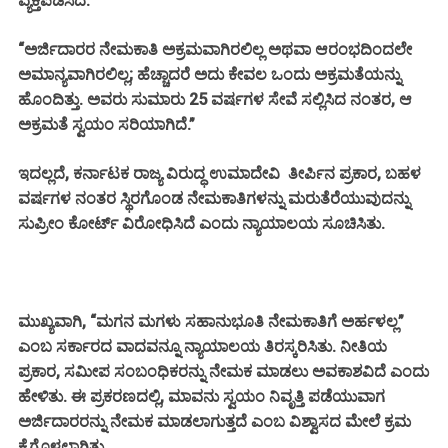
ವ್ಯಕ್ತಪಡಿಸಿದೆ.
“ಅರ್ಜಿದಾರರ ನೇಮಕಾತಿ ಅಕ್ರಮವಾಗಿರಲಿಲ್ಲ ಅಥವಾ ಆರಂಭದಿಂದಲೇ
ಅಮಾನ್ಯವಾಗಿರಲಿಲ್ಲ; ಹೆಚ್ಚಾದರೆ ಅದು ಕೇವಲ ಒಂದು ಅಕ್ರಮತೆಯನ್ನು
ಹೊಂದಿತ್ತು. ಅವರು ಸುಮಾರು 25 ವರ್ಷಗಳ ಸೇವೆ ಸಲ್ಲಿಸಿದ ನಂತರ, ಆ
ಅಕ್ರಮತೆ ಸ್ವಯಂ ಸರಿಯಾಗಿದೆ.”
ಇದಲ್ಲದೆ, ಕರ್ನಾಟಕ ರಾಜ್ಯ ವಿರುದ್ಧ ಉಮಾದೇವಿ ತೀರ್ಪಿನ ಪ್ರಕಾರ, ಬಹಳ
ವರ್ಷಗಳ ನಂತರ ಸ್ಥಿರಗೊಂಡ ನೇಮಕಾತಿಗಳನ್ನು ಮರುತೆರೆಯುವುದನ್ನು
ಸುಪ್ರೀಂ ಕೋರ್ಟ್ ವಿರೋಧಿಸಿದೆ ಎಂದು ನ್ಯಾಯಾಲಯ ಸೂಚಿಸಿತು.
ಮುಖ್ಯವಾಗಿ, “ಮಗನ ಮಗಳು ಸಹಾನುಭೂತಿ ನೇಮಕಾತಿಗೆ ಅರ್ಹಳಲ್ಲ”
ಎಂಬ ಸರ್ಕಾರದ ವಾದವನ್ನೂ ನ್ಯಾಯಾಲಯ ತಿರಸ್ಕರಿಸಿತು. ನೀತಿಯ
ಪ್ರಕಾರ, ಸಮೀಪ ಸಂಬಂಧಿಕರನ್ನು ನೇಮಕ ಮಾಡಲು ಅವಕಾಶವಿದೆ ಎಂದು
ಹೇಳಿತು. ಈ ಪ್ರಕರಣದಲ್ಲಿ, ಮಾವನು ಸ್ವಯಂ ನಿವೃತ್ತಿ ಪಡೆಯುವಾಗ
ಅರ್ಜಿದಾರರನ್ನು ನೇಮಕ ಮಾಡಲಾಗುತ್ತದೆ ಎಂಬ ವಿಶ್ವಾಸದ ಮೇಲೆ ಕ್ರಮ
ಕೈಗೊಳ್ಳಲಾಗಿತ್ತು.