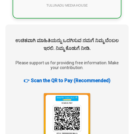
TULUNADU MEDIA HOUSE
ಉಚಿತವಾಗಿ ಮಾಹಿತಿಯನ್ನು ಒದಗಿಸುವ ನಮಗೆ ನಿಮ್ಮ ಬೆಂಬಲ
ಇರಲಿ. ನಿಮ್ಮ ಕೊಡುಗೆ ನೀಡಿ.
Please support us for providing free information. Make
your contribution.
👉 Scan the QR to Pay (Recommended)