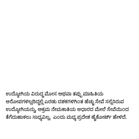
ಉದ್ಯೋಗಿಯ ವಿರುದ್ಧ ಮೋಸ ಅಥವಾ ತಪ್ಪು ಮಾಹಿತಿಯ
ಆರೋಪಗಳಿಲ್ಲದಿದ್ದಲ್ಲಿ ಎರಡು ದಶಕಗಳಿಗಿಂತ ಹೆಚ್ಚು ಸೇವೆ ಸಲ್ಲಿಸಿರುವ
ಉದ್ಯೋಗಿಯನ್ನು, ಅಕ್ರಮ ನೇಮಕಾತಿಯ ಆಧಾರದ ಮೇಲೆ ಸೇವೆಯಿಂದ
ತೆಗೆದುಹಾಕಲು ಸಾಧ್ಯವಿಲ್ಲ, ಎಂದು ಮಧ್ಯ ಪ್ರದೇಶ ಹೈಕೋರ್ಟ್ ಹೇಳಿದೆ.