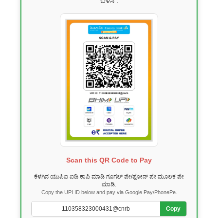
ಬಳಸಿ .
Scan this QR Code to Pay
ಕೆಳಗಿನ ಯುಪಿಐ ಐಡಿ ಕಾಪಿ ಮಾಡಿ ಗೂಗಲ್ ಪೇ/ಫೋನ್ ಪೇ ಮೂಲಕ ಪೇ
ಮಾಡಿ.
Copy the UPI ID below and pay via Google Pay/PhonePe.
Copy