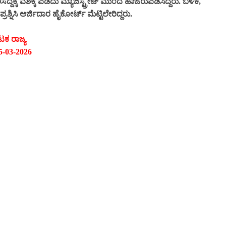
ಕ್ಕೆ ವಶಕ್ಕೆ ಪಡೆದು ಮ್ಯಾಜಿಸ್ಟ್ರೇಟ್ ಮುಂದೆ ಹಾಜರುಪಡಿಸಿದ್ದರು. ಬಳಿಕ,
ರಶ್ನಿಸಿ ಅರ್ಜಿದಾರ ಹೈಕೋರ್ಟ್ ಮೆಟ್ಟಿಲೇರಿದ್ದರು.
ಟಕ ರಾಜ್ಯ
5-03-2026