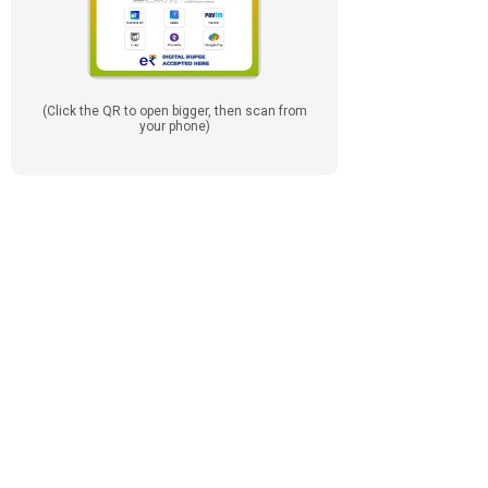
(Click the QR to open bigger, then scan from
your phone)