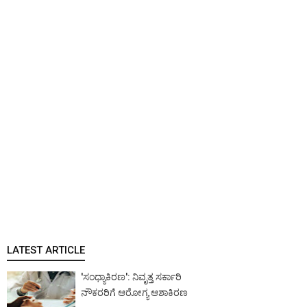
LATEST ARTICLE
'ಸಂಧ್ಯಾಕಿರಣ': ನಿವೃತ್ತ ಸರ್ಕಾರಿ
ನೌಕರರಿಗೆ ಆರೋಗ್ಯ ಆಶಾಕಿರಣ