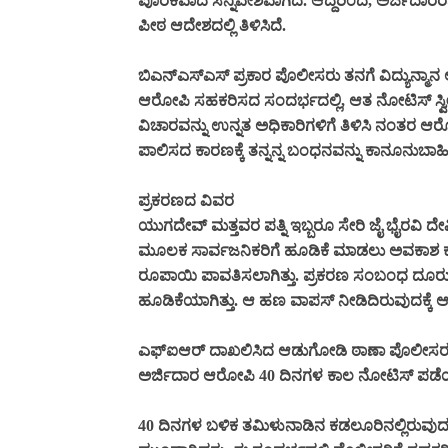
ಪೂರಕವಾದ ಸನ್ನಿವೇಶವಾಗಿದೆ. ಆದ್ದರಿಂದ, ಅರ್ಜಿದಾರರ
ಪೀಠ ಆದೇಶದಲ್ಲಿ ತಿಳಿಸಿದೆ.
ಬಿಎನ್‌ಎಸ್‌ಎಸ್‌ ಪ್ರಕಾರ ಪೊಲೀಸರು ತನಗೆ ವಿದ್ಯುನ್ಮಾನ
ಆರೋಪಿ ಸಹಕರಿಸದ ಸಂದರ್ಭದಲ್ಲಿ, ಆತ ನೋಟಿಸ್ ಸ್ವ
ವಿಚಾರವನ್ನು ಉನ್ನತ ಅಧಿಕಾರಿಗಳಿಗೆ ತಿಳಿಸಿ ನಂತರ ಆ
ಪಾಲಿಸದ ಕಾರಣಕ್ಕೆ ತನ್ನನ್ನ ಬಂಧನವನ್ನು ಕಾನೂನುಬ
ಪ್ರಕರಣದ ವಿವರ
ಯುಗದೇವ್ ಮತ್ತವರ ಪತ್ನಿ ಇಬ್ಬರೂ ಸೇರಿ ಜೈ ಭೈರವಿ ದೇವಿ
ಮೂಲಕ ಸಾರ್ವಜನಿಕರಿಗೆ ಹೂಡಿಕೆ ಮಾಡಲು ಅವಕಾಶ ಕಲ್ಪಿ
ರೂಪಾಯಿ ಪಾವತಿಸಲಾಗಿತ್ತು. ಪ್ರಕರಣ ಸಂಬಂಧ ದೂ
ಹೂಡಿಕೆಯಾಗಿತ್ತು. ಆ ಹಣ ವಾಪಸ್ ನೀಡಿದಿರುವುದಕ್ಕೆ 
ಎಫ್‌ಐಆ‌ರ್ ದಾಖಲಿಸಿದ ಆಡುಗೋಡಿ ಠಾಣಾ ಪೊಲೀಸರು, 
ಅರ್ಜಿದಾರ ಆರೋಪಿ 40 ದಿನಗಳ ಕಾಲ ನೋಟಿಸ್ ಪಡೆಯದೆ ಪೊ
40 ದಿನಗಳ ಬಳಿಕ ತಮಿಳುನಾಡಿನ ಕಡಲೂರಿನಲ್ಲಿರುವು