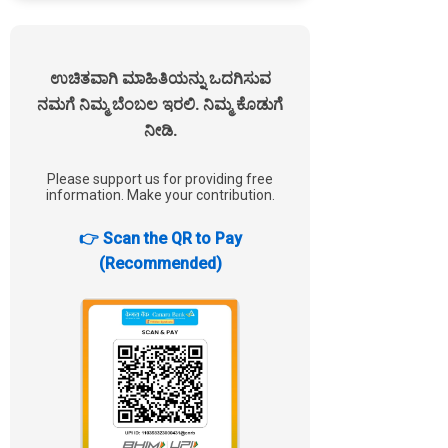
ಉಚಿತವಾಗಿ ಮಾಹಿತಿಯನ್ನು ಒದಗಿಸುವ
ನಮಗೆ ನಿಮ್ಮ ಬೆಂಬಲ ಇರಲಿ. ನಿಮ್ಮ ಕೊಡುಗೆ
ನೀಡಿ.
Please support us for providing free
information. Make your contribution.
👉 Scan the QR to Pay
(Recommended)