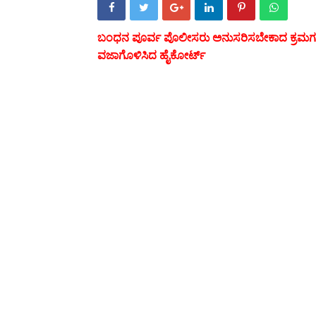
ಬಂಧನ ಪೂರ್ವ ಪೊಲೀಸರು ಅನುಸರಿಸಬೇಕಾದ ಕ್ರಮಗಳೇ
ವಜಾಗೊಳಿಸಿದ ಹೈಕೋರ್ಟ್