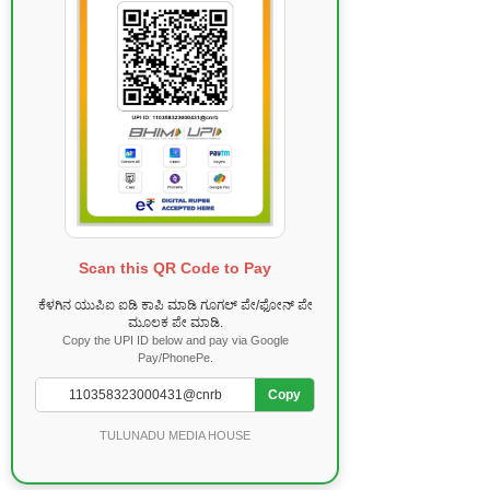
Scan this QR Code to Pay
ಕೆಳಗಿನ ಯುಪಿಐ ಐಡಿ ಕಾಪಿ ಮಾಡಿ ಗೂಗಲ್ ಪೇ/ಫೋನ್ ಪೇ
ಮೂಲಕ ಪೇ ಮಾಡಿ.
Copy the UPI ID below and pay via Google
Pay/PhonePe.
Copy
TULUNADU MEDIA HOUSE