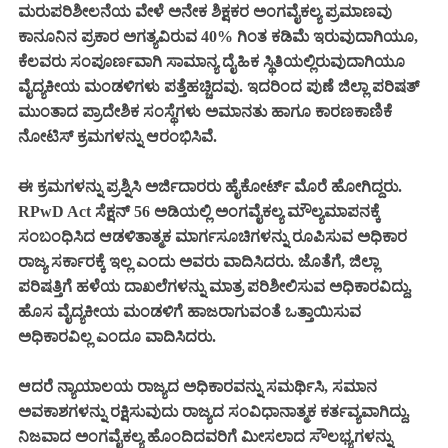
ಮರುಪರಿಶೀಲನೆಯ ವೇಳೆ ಅನೇಕ ಶಿಕ್ಷಕರ ಅಂಗವೈಕಲ್ಯ ಪ್ರಮಾಣವು
ಕಾನೂನಿನ ಪ್ರಕಾರ ಅಗತ್ಯವಿರುವ 40% ಗಿಂತ ಕಡಿಮೆ ಇರುವುದಾಗಿಯೂ,
ಕೆಲವರು ಸಂಪೂರ್ಣವಾಗಿ ಸಾಮಾನ್ಯ ದೈಹಿಕ ಸ್ಥಿತಿಯಲ್ಲಿರುವುದಾಗಿಯೂ
ವೈದ್ಯಕೀಯ ಮಂಡಳಿಗಳು ಪತ್ತೆಹಚ್ಚಿದವು. ಇದರಿಂದ ಪುಣೆ ಜಿಲ್ಲಾ ಪರಿಷತ್
ಮುಂತಾದ ಪ್ರಾದೇಶಿಕ ಸಂಸ್ಥೆಗಳು ಅಮಾನತು ಹಾಗೂ ಕಾರಣಕಾಣಿಕೆ
ನೋಟಿಸ್ ಕ್ರಮಗಳನ್ನು ಆರಂಭಿಸಿವೆ.
ಈ ಕ್ರಮಗಳನ್ನು ಪ್ರಶ್ನಿಸಿ ಅರ್ಜಿದಾರರು ಹೈಕೋರ್ಟ್ ಮೊರೆ ಹೋಗಿದ್ದರು.
RPwD Act ಸೆಕ್ಷನ್ 56 ಅಡಿಯಲ್ಲಿ ಅಂಗವೈಕಲ್ಯ ಮೌಲ್ಯಮಾಪನಕ್ಕೆ
ಸಂಬಂಧಿಸಿದ ಆಡಳಿತಾತ್ಮಕ ಮಾರ್ಗಸೂಚಿಗಳನ್ನು ರೂಪಿಸುವ ಅಧಿಕಾರ
ರಾಜ್ಯ ಸರ್ಕಾರಕ್ಕೆ ಇಲ್ಲ ಎಂದು ಅವರು ವಾದಿಸಿದರು. ಜೊತೆಗೆ, ಜಿಲ್ಲಾ
ಪರಿಷತ್ತಿಗೆ ಹಳೆಯ ದಾಖಲೆಗಳನ್ನು ಮಾತ್ರ ಪರಿಶೀಲಿಸುವ ಅಧಿಕಾರವಿದ್ದು,
ಹೊಸ ವೈದ್ಯಕೀಯ ಮಂಡಳಿಗೆ ಹಾಜರಾಗುವಂತೆ ಒತ್ತಾಯಿಸುವ
ಅಧಿಕಾರವಿಲ್ಲ ಎಂದೂ ವಾದಿಸಿದರು.
ಆದರೆ ನ್ಯಾಯಾಲಯ ರಾಜ್ಯದ ಅಧಿಕಾರವನ್ನು ಸಮರ್ಥಿಸಿ, ಸಮಾನ
ಅವಕಾಶಗಳನ್ನು ರಕ್ಷಿಸುವುದು ರಾಜ್ಯದ ಸಂವಿಧಾನಾತ್ಮಕ ಕರ್ತವ್ಯವಾಗಿದ್ದು,
ನಿಜವಾದ ಅಂಗವೈಕಲ್ಯ ಹೊಂದಿದವರಿಗೆ ಮೀಸಲಾದ ಸೌಲಭ್ಯಗಳನ್ನು