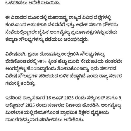
ಒಳಪಡಿಸಲು ಆದೇಶಿಸಲಾಯಿತು.
ಈ ವಿವಾದದ ಮೂಲದಲ್ಲಿ ಮಹಾರಾಷ್ಟ್ರ ರಾಜ್ಯದ ವಿವಿಧ ಜಿಲ್ಲೆಗಳಲ್ಲಿ
ಕಂಡುಬಂದ ಆತಂಕಕಾರಿ ಬೆಳವಣಿಗೆ ಇತ್ತು. ಅನೇಕ ಸರ್ಕಾರಿ ನೌಕರರು
ಸೇವೆಯಲ್ಲಿದ್ದಾಗಲೇ ದೈಹಿಕ ಅಂಗವೈಕಲ್ಯ ಪ್ರಮಾಣಪತ್ರಗಳನ್ನು ಪಡೆದು
ಕಲ್ಯಾಣ ಸೌಲಭ್ಯಗಳನ್ನು ಪಡೆಯಲು ಆರಂಭಿಸಿದ್ದರು.
ವಿಶೇಷವಾಗಿ, ಶ್ರವಣ ದೋಷವನ್ನು ಉಲ್ಲೇಖಿಸಿ ಸೌಲಭ್ಯಗಳನ್ನು
ಬೇಡಿಕೊಂಡವರಲ್ಲಿ 90% ಕ್ಕಿಂತ ಹೆಚ್ಚು ಮಂದಿ ನೇಮಕಾತಿಯ ನಂತರವೇ
ಅಂಗವೈಕಲ್ಯ ಹೊಂದಿದ್ದಾರೆಂದು ತೋರಿಸಿಕೊಂಡಿದ್ದು, ಇದು ಸರ್ಕಾರದ
ವಿಶೇಷ ಸೌಲಭ್ಯಗಳ ಪರಿಚಯದ ಬಳಿಕ ಹೆಚ್ಚಾಗಿದೆ ಎಂದು ರಾಜ್ಯ ಸರ್ಕಾರ
ಗಮನಕ್ಕೆ ತಂದಿತ್ತು.
ಇದರಿಂದ ರಾಜ್ಯ ಸರ್ಕಾರ 16 ಜೂನ್ 2025 ರಂದು ಸರ್ಕ್ಯುಲರ್ ಹಾಗೂ 9
ಅಕ್ಟೋಬರ್ 2025 ರಂದು ಸರ್ಕಾರದ ನಿರ್ಣಯ ಹೊರಡಿಸಿ, ಅಂಗವೈಕಲ್ಯ
ಮೀಸಲಾತಿಯಲ್ಲಿ ನೇಮಕಗೊಂಡ ಪ್ರಾಥಮಿಕ ಶಿಕ್ಷಕರ ವೈದ್ಯಕೀಯ
ದಾಖಲೆಗಳನ್ನು ಮರುಪರಿಶೀಲಿಸಲು ಆದೇಶಿಸಿತು.