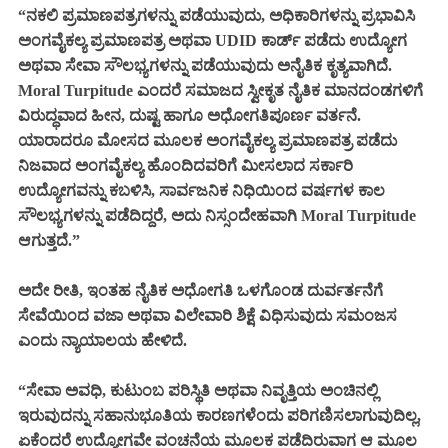
“ನಕಲಿ ಪ್ರಮಾಣಪತ್ರಗಳನ್ನು ಪಡೆಯುವುದು, ಅಧಿಕಾರಿಗಳನ್ನು ಪ್ರಭಾವಿಸಿ
ಅಂಗವೈಕಲ್ಯ ಪ್ರಮಾಣಪತ್ರ ಅಥವಾ UDID ಕಾರ್ಡ್ ಪಡೆದು ಉದ್ಯೋಗ
ಅಥವಾ ಸೇವಾ ಸೌಲಭ್ಯಗಳನ್ನು ಪಡೆಯುವುದು ಅನೈತಿಕ ಕೃತ್ಯವಾಗಿದೆ.
Moral Turpitude ಎಂದರೆ ಸಮಾಜದ ಸ್ವೀಕೃತ ನೈತಿಕ ಮಾನದಂಡಗಳಿಗೆ
ವಿರುದ್ಧವಾದ ಹೀನ, ದುಷ್ಟ ಹಾಗೂ ಅಧೋಗತಿಪೂರ್ಣ ವರ್ತನೆ.
ಯಾರಾದರೂ ಮೋಸದ ಮೂಲಕ ಅಂಗವೈಕಲ್ಯ ಪ್ರಮಾಣಪತ್ರ ಪಡೆದು
ನಿಜವಾದ ಅಂಗವೈಕಲ್ಯ ಹೊಂದಿದವರಿಗೆ ಮೀಸಲಾದ ಸರ್ಕಾರಿ
ಉದ್ಯೋಗವನ್ನು ಕಬಳಿಸಿ, ಸಾರ್ವಜನಿಕ ನಿಧಿಯಿಂದ ವರ್ಷಗಳ ಕಾಲ
ಸೌಲಭ್ಯಗಳನ್ನು ಪಡೆದಿದ್ದರೆ, ಅದು ನಿಸ್ಸಂದೇಹವಾಗಿ Moral Turpitude
ಆಗುತ್ತದೆ.”
ಅದೇ ರೀತಿ, ಇಂತಹ ನೈತಿಕ ಅಧೋಗತಿ ಒಳಗೊಂಡ ದುರ್ವರ್ತನೆಗೆ
ಸೇವೆಯಿಂದ ವಜಾ ಅಥವಾ ವಿಲೇವಾರಿ ಶಿಕ್ಷೆ ವಿಧಿಸುವುದು ಸಮಂಜಸ
ಎಂದು ನ್ಯಾಯಾಲಯ ಹೇಳಿದೆ.
“ಸೇವಾ ಅವಧಿ, ಕುಟುಂಬ ಪರಿಸ್ಥಿತಿ ಅಥವಾ ನಿವೃತ್ತಿಯ ಅಂಚಿನಲ್ಲಿ
ಇರುವುದನ್ನು ಸಹಾನುಭೂತಿಯ ಕಾರಣಗಳೆಂದು ಪರಿಗಣಿಸಲಾಗುವುದಿಲ್ಲ,
ಏಕೆಂದರೆ ಉದ್ಯೋಗವೇ ವಂಚನೆಯ ಮೂಲಕ ಪಡೆದಿರುವಾಗ ಆ ಮೂಲ