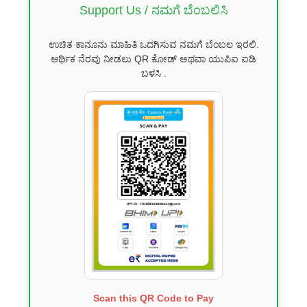
Support Us / ನಮಗೆ ಬೆಂಬಲಿಸಿ
ಉಚಿತ ಕಾನೂನು ಮಾಹಿತಿ ಒದಗಿಸುವ ನಮಗೆ ಬೆಂಬಲ ಇರಲಿ.
ಆರ್ಥಿಕ ನೆರವು ನೀಡಲು QR ಕೋಡ್ ಅಥವಾ ಯುಪಿಐ ಐಡಿ
ಬಳಸಿ .
Scan this QR Code to Pay