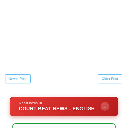
Newer Post
Older Post
Read news in
→
COURT BEAT NEWS - ENGLISH