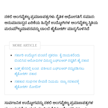
ನಕಲಿ ಅಂಗವೈಕಲ್ಯ ಪ್ರಮಾಣಪತ್ರಗಳು ನೈತಿಕ ಅಧೋಗತಿಗೆ ಸಮಾನ:
ಅನುಮಾನಾಸ್ಪದ ಏರಿಕೆಯ ಹಿನ್ನೆಲೆ ಉದ್ಯೋಗಿಗಳ ಅಂಗವೈಕಲ್ಯ ಸ್ಥಿತಿಯ
ಮರುಮೌಲ್ಯಮಾಪನವನ್ನು ಬಾಂಬೆ ಹೈಕೋರ್ಟ್ ಮಾನ್ಯಗೊಳಿಸಿದೆ
MORE ARTICLE
ಸರ್ಕಾರಿ ಉದ್ಯೋಗ ವಂಚನೆ ಪ್ರಕರಣ: ಕೈ ನಾಯಕರೆಂದು
ಬಿಂಬಿಸಿದ ಆರೋಪಿಗಳ ವಿರುದ್ಧ ಎಫ್‌ಐಆರ್ ರದ್ದತಿಗೆ ಹೈ ನಕಾರ
ಜಡ್ಜ್ ಹೆಸರಲ್ಲಿ ಲಂಚ: ವಕೀಲನ ಎಫ್‌ಐಆರ್ ರದ್ದುಪಡಿಸಲು
ಹೈಕೋರ್ಟ್ ನಕಾರ
ಸಹಕಾರ ಸಂಘಗಳ ಠೇವಣಿ ನಿಯಮ: ರಾಜ್ಯ ಸರಕಾರಕ್ಕೆ
ಹೈಕೋರ್ಟ್ ನೋಟಿಸ್
ಸಾರ್ವಜನಿಕ ಉದ್ಯೋಗವನ್ನು ನಕಲಿ ಅಂಗವೈಕಲ್ಯ ಪ್ರಮಾಣಪತ್ರಗಳ