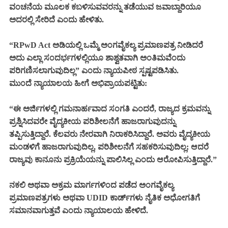
ವಂಚನೆಯ ಮೂಲಕ ಕಬಳಿಸುವವರನ್ನು ತಡೆಯುವ ಜವಾಬ್ದಾರಿಯೂ
ಅದರಲ್ಲಿ ಸೇರಿದೆ ಎಂದು ಹೇಳಿತು.
“RPwD Act ಅಡಿಯಲ್ಲಿ ಒಮ್ಮೆ ಅಂಗವೈಕಲ್ಯ ಪ್ರಮಾಣಪತ್ರ ನೀಡಿದರೆ
ಅದು ಎಲ್ಲಾ ಸಂದರ್ಭಗಳಲ್ಲಿಯೂ ಶಾಶ್ವತವಾಗಿ ಅಂತಿಮವೆಂದು
ಪರಿಗಣಿಸಲಾಗುವುದಿಲ್ಲ” ಎಂದು ನ್ಯಾಯಪೀಠ ಸ್ಪಷ್ಟಪಡಿಸಿತು.
ಮುಂದೆ ನ್ಯಾಯಾಲಯ ಹೀಗೆ ಅಭಿಪ್ರಾಯಪಟ್ಟಿತು:
“ಈ ಅರ್ಜಿಗಳಲ್ಲಿ ಗಮನಾರ್ಹವಾದ ಸಂಗತಿ ಎಂದರೆ, ರಾಜ್ಯದ ಕ್ರಮವನ್ನು
ಪ್ರಶ್ನಿಸಿದವರೇ ವೈದ್ಯಕೀಯ ಪರಿಶೀಲನೆಗೆ ಹಾಜರಾಗುವುದನ್ನು
ತಪ್ಪಿಸುತ್ತಿದ್ದಾರೆ. ಕೆಲವರು ನೇರವಾಗಿ ನಿರಾಕರಿಸಿದ್ದಾರೆ. ಅವರು ವೈದ್ಯಕೀಯ
ಮಂಡಳಿಗೆ ಹಾಜರಾಗುವುದಿಲ್ಲ, ಪರಿಶೀಲನೆಗೆ ಸಹಕರಿಸುವುದಿಲ್ಲ; ಆದರೆ
ರಾಜ್ಯವು ಕಾನೂನು ಪ್ರಕ್ರಿಯೆಯನ್ನು ಪಾಲಿಸಿಲ್ಲ ಎಂದು ಆರೋಪಿಸುತ್ತಿದ್ದಾರೆ.”
ನಕಲಿ ಅಥವಾ ಅಕ್ರಮ ಮಾರ್ಗಗಳಿಂದ ಪಡೆದ ಅಂಗವೈಕಲ್ಯ
ಪ್ರಮಾಣಪತ್ರಗಳು ಅಥವಾ UDID ಕಾರ್ಡ್‌ಗಳು ನೈತಿಕ ಅಧೋಗತಿಗೆ
ಸಮಾನವಾಗುತ್ತವೆ ಎಂದು ನ್ಯಾಯಾಲಯ ಹೇಳಿದೆ.