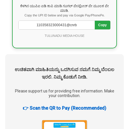
ಕೆಳಗಿನ ಯುಪಿಐ ಐಡಿ ಕಾಪಿ ಮಾಡಿ ಗೂಗಲ್ ಪೇ/ಫೋನ್ ಪೇ ಮೂಲಕ ಪೇ
ಮಾಡಿ.
Copy the UPI ID below and pay via Google Pay/PhonePe.
Copy
TULUNADU MEDIA HOUSE
ಉಚಿತವಾಗಿ ಮಾಹಿತಿಯನ್ನು ಒದಗಿಸುವ ನಮಗೆ ನಿಮ್ಮ ಬೆಂಬಲ
ಇರಲಿ. ನಿಮ್ಮ ಕೊಡುಗೆ ನೀಡಿ.
Please support us for providing free information. Make
your contribution.
👉 Scan the QR to Pay (Recommended)