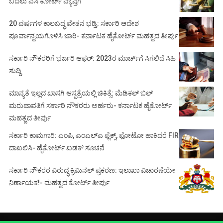
ಬದಲು ಎಸಿ ಕೋರ್ಟ್‌ ವ್ಯಾಪ್ತಿಗೆ
20 ವರ್ಷಗಳ ಕಾಲಬದ್ಧ ವೇತನ ಭಡ್ತಿ: ಸರ್ಕಾರಿ ಆದೇಶ
ಪೂರ್ವಾನ್ವಯಗೊಳಿಸಿ ಜಾರಿ- ಕರ್ನಾಟಕ ಹೈಕೋರ್ಟ್ ಮಹತ್ವದ ತೀರ್ಪು
ಸರ್ಕಾರಿ ನೌಕರರಿಗೆ ಭರ್ಜರಿ ಆಫರ್: 2023ರ ಮಾರ್ಚ್‌ಗೆ ಸಿಗಲಿದೆ ಸಿಹಿ
ಸುದ್ದಿ
ಮಾನ್ಯತೆ ಇಲ್ಲದ ಖಾಸಗಿ ಆಸ್ಪತ್ರೆಯಲ್ಲಿ ಚಿಕಿತ್ಸೆ: ಮೆಡಿಕಲ್ ಬಿಲ್
ಮರುಪಾವತಿಗೆ ಸರ್ಕಾರಿ ನೌಕರರು ಅರ್ಹರು- ಕರ್ನಾಟಕ ಹೈಕೋರ್ಟ್
ಮಹತ್ವದ ತೀರ್ಪು
ಸರ್ಕಾರಿ ಕಾಮಗಾರಿ: ಎಂಪಿ, ಎಂಎಲ್‌ಎ ಫ್ಲೆಕ್ಸ್‌, ಫೋಟೋ ಹಾಕಿದರೆ FIR
ದಾಖಲಿಸಿ- ಹೈಕೋರ್ಟ್‌ ಖಡಕ್ ಸೂಚನೆ
ಸರ್ಕಾರಿ ನೌಕರರ ವಿರುದ್ಧ ಕ್ರಿಮಿನಲ್ ಪ್ರಕರಣ: ಇಲಾಖಾ ವಿಚಾರಣೆಯೇ
ನಿರ್ಣಾಯಕ!- ಮಹತ್ವದ ಕೋರ್ಟ್ ತೀರ್ಪು