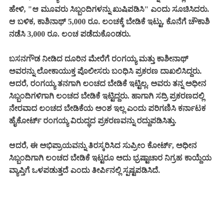
ಹೇಳಿ, "ಆ ಮೂವರು ಸಿಬ್ಬಂದಿಗಳನ್ನು ಖುಷಿಪಡಿಸಿ" ಎಂದು ಸೂಚಿಸಿದರು.
ಆ ಬಳಿಕ, ಕಾಶಿನಾಥ್ 5,000 ರೂ. ಲಂಚಕ್ಕೆ ಬೇಡಿಕೆ ಇಟ್ಟು, ಕೊನೆಗೆ ಚೌಕಾಶಿ
ನಡೆಸಿ 3,000 ರೂ. ಲಂಚ ಪಡೆದುಕೊಂಡರು.
ಬಸನಗೌಡ ನೀಡಿದ ದೂರಿನ ಮೇರೆಗೆ ರಂಗಯ್ಯ ಮತ್ತು ಕಾಶೀನಾಥ್
ಅವರನ್ನು ಲೋಕಾಯುಕ್ತ ಪೊಲೀಸರು ಬಂಧಿಸಿ ಪ್ರಕರಣ ದಾಖಲಿಸಿದ್ದರು.
ಆದರೆ, ರಂಗಯ್ಯ ತನಗಾಗಿ ಲಂಚದ ಬೇಡಿಕೆ ಇಟ್ಟಿಲ್ಲ. ಅವರು ತನ್ನ ಅಧೀನ
ಸಿಬ್ಬಂದಿಗಳಿಗಾಗಿ ಲಂಚದ ಬೇಡಿಕೆ ಇಟ್ಟಿದ್ದರು. ಹಾಗಾಗಿ ಸದ್ರಿ ಪ್ರಕರಣದಲ್ಲಿ
ನೇರವಾದ ಲಂಚದ ಬೇಡಿಕೆಯ ಅಂಶ ಇಲ್ಲ ಎಂದು ಪರಿಗಣಿಸಿ ಕರ್ನಾಟಕ
ಹೈಕೋರ್ಟ್‌ ರಂಗಯ್ಯ ವಿರುದ್ಧದ ಪ್ರಕರಣವನ್ನು ರದ್ದುಪಡಿಸಿತ್ತು.
ಆದರೆ, ಈ ಅಭಿಪ್ರಾಯವನ್ನು ತಿರಸ್ಕರಿಸಿದ ಸುಪ್ರೀಂ ಕೋರ್ಟ್, ಅಧೀನ
ಸಿಬ್ಬಂದಿಗಾಗಿ ಲಂಚದ ಬೇಡಿಕೆ ಇಟ್ಟರೂ ಅದು ಭ್ರಷ್ಟಾಚಾರ ನಿಗ್ರಹ ಕಾಯ್ದೆಯ
ವ್ಯಾಪ್ತಿಗೆ ಒಳಪಡುತ್ತದೆ ಎಂದು ತೀರ್ಪಿನಲ್ಲಿ ಸ್ಪಷ್ಟಪಡಿಸಿದೆ.