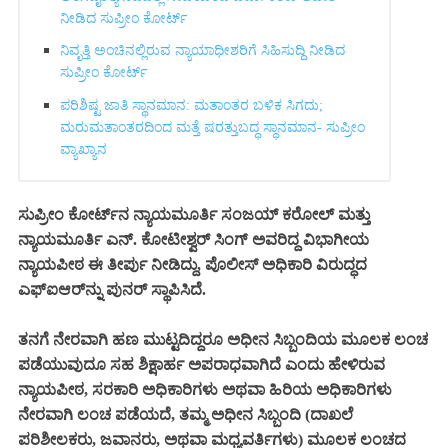
ನೀಡಿದ ಸುಪ್ರೀಂ ಕೋರ್ಟ್‌
ನಿವೃತ್ತಿ ಅಂಚಿನಲ್ಲಿರುವ ನ್ಯಾಯಾಧೀಶರಿಗೆ ಸಿಹಿಸುದ್ದಿ ನೀಡಿದ
ಸುಪ್ರೀಂ ಕೋರ್ಟ್‌
ಪರಿಶಿಷ್ಟ ಜಾತಿ ಸ್ಥಾನಮಾನ: ಮತಾಂತರ ಬಳಿಕ ಸಿಗದು;
ಮರುಮತಾಂತರದಿಂದ ಮತ್ತೆ ಷರತ್ತುಬದ್ಧ ಸ್ಥಾನಮಾನ- ಸುಪ್ರೀಂ
ವ್ಯಾಖ್ಯಾನ
ಸುಪ್ರೀಂ ಕೋರ್ಟ್‌ನ ನ್ಯಾಯಮೂರ್ತಿ ಸಂಜಯ್ ಕರೋಲ್ ಮತ್ತು
ನ್ಯಾಯಮೂರ್ತಿ ಎನ್. ಕೋಟೀಶ್ವರ್ ಸಿಂಗ್ ಅವರಿದ್ದ ವಿಭಾಗೀಯ
ನ್ಯಾಯಪೀಠ ಈ ತೀರ್ಪು ನೀಡಿದ್ದು, ಪೊಲೀಸ್ ಅಧಿಕಾರಿ ವಿರುದ್ಧದ
ಎಫ್‌ಐಆರ್‌ನ್ನು ಪುನರ್‌ ಸ್ಥಾಪಿಸಿದೆ.
ತನಗೆ ನೇರವಾಗಿ ಹಣ ಮುಟ್ಟದಿದ್ದರೂ ಅಧೀನ ಸಿಬ್ಬಂದಿಯ ಮೂಲಕ ಲಂಚ
ಪಡೆಯುವುದೂ ಸಹ ಶಿಕ್ಷಾರ್ಹ ಅಪರಾಧವಾಗಿದೆ ಎಂದು ಹೇಳಿರುವ
ನ್ಯಾಯಪೀಠ, ಸರಕಾರಿ ಅಧಿಕಾರಿಗಳು ಅಥವಾ ಹಿರಿಯ ಅಧಿಕಾರಿಗಳು
ನೇರವಾಗಿ ಲಂಚ ಪಡೆಯದೆ, ತಮ್ಮ ಅಧೀನ ಸಿಬ್ಬಂದಿ (ದಾಖಲೆ
ಪರಿಶೀಲಕರು, ಜವಾನರು, ಅಥವಾ ಮಧ್ಯವರ್ತಿಗಳು) ಮೂಲಕ ಲಂಚದ