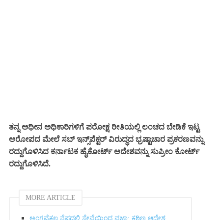
ತನ್ನ ಅಧೀನ ಅಧಿಕಾರಿಗಳಿಗೆ ಪರೋಕ್ಷ ರೀತಿಯಲ್ಲಿ ಲಂಚದ ಬೇಡಿಕೆ ಇಟ್ಟ
ಆರೋಪದ ಮೇಲೆ ಸಬ್ ಇನ್ಸ್‌ಪೆಕ್ಟರ್ ವಿರುದ್ಧದ ಭ್ರಷ್ಟಾಚಾರ ಪ್ರಕರಣವನ್ನು
ರದ್ದುಗೊಳಿಸಿದ ಕರ್ನಾಟಕ ಹೈಕೋರ್ಟ್ ಆದೇಶವನ್ನು ಸುಪ್ರೀಂ ಕೋರ್ಟ್
ರದ್ದುಗೊಳಿಸಿದೆ.
MORE ARTICLE
ಅಂಗವೈಕಲ್ಯ ನೆಪದಲ್ಲಿ ಸೇವೆಯಿಂದ ವಜಾ: ಕಠಿಣ ಆದೇಶ