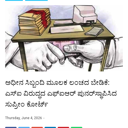
ಅಧೀನ ಸಿಬ್ಬಂದಿ ಮೂಲಕ ಲಂಚದ ಬೇಡಿಕೆ:
ಎಸ್‌ಐ ವಿರುದ್ಧದ ಎಫ್‌ಐಆರ್ ಪುನರ್‌ಸ್ಥಾಪಿಸಿದ
ಸುಪ್ರೀಂ ಕೋರ್ಟ್‌
Thursday, June 4, 2026