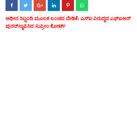
ಅಧೀನ ಸಿಬ್ಬಂದಿ ಮೂಲಕ ಲಂಚದ ಬೇಡಿಕೆ: ಎಸ್‌ಐ ವಿರುದ್ಧದ ಎಫ್‌ಐಆರ್
ಪುನರ್‌ಸ್ಥಾಪಿಸಿದ ಸುಪ್ರೀಂ ಕೋರ್ಟ್‌