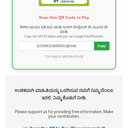
Scan this QR Code to Pay
ಕೆಳಗಿನ ಯುಪಿಐ ಐಡಿ ಕಾಪಿ ಮಾಡಿ ಗೂಗಲ್ ಪೇ/ಫೋನ್ ಪೇ ಮೂಲಕ ಪೇ
ಮಾಡಿ.
Copy the UPI ID below and pay via Google Pay/PhonePe.
Copy
TULUNADU MEDIA HOUSE
ಉಚಿತವಾಗಿ ಮಾಹಿತಿಯನ್ನು ಒದಗಿಸುವ ನಮಗೆ ನಿಮ್ಮ ಬೆಂಬಲ
ಇರಲಿ. ನಿಮ್ಮ ಕೊಡುಗೆ ನೀಡಿ.
Please support us for providing free information. Make
your contribution.