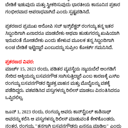
ಬೇಡಿಕೆ ಇಡುವುದು ಮತ್ತು ಸ್ವೀಕರಿಸುವುದು ಭಾರತೀಯ ಕಾನೂನಿನ ಪ್ರಕಾರ
ಗಂಭೀರವಾದ ಅಪರಾಧವಾಗಿದೆ ಎಂದು ಸ್ಪಷ್ಟಪಡಿಸಿದೆ.
ಪ್ರಕರಣದ ಪ್ರಮುಖ ಆರೋಪಿ ಸಬ್‌ ಇನ್ಸ್‌ಪೆಕ್ಟರ್ ರಂಗಯ್ಯ ತನ್ನ ಇತರ
ಸಿಬ್ಬಂದಿಗಾಗಿ ಏನಾದರೂ ಮಾಡಬೇಕು ಅಥವಾ ಹುಡುಗರನ್ನು ಖುಷಿಯಾಗಿ
ಇರುವಂತೆ ನೋಡಬೇಕು ಎಂದು ಹೇಳುವ ಮೂಲಕ ತನ್ನ ಸಿಬ್ಬಂದಿಗಾಗಿ
ಲಂಚ ಬೇಡಿಕೆ ಇಟ್ಟಿದ್ದಾರೆ ಎಂಬುದನ್ನು ಸುಪ್ರೀಂ ಕೋರ್ಟ್ ಗಮನಿಸಿದೆ.
ಪ್ರಕರಣದ ವಿವರ:
ಮಾರ್ಚ್ 15, 2023 ರಂದು, ಪಡಿತರ ವ್ಯವಸ್ಥೆಯ ನ್ಯಾಯಬೆಲೆ ಅಂಗಡಿಗೆ
ಸೇರಿದ ಅಕ್ಕಿಯನ್ನು ಬಸವನಗೌಡ ಸಾಗಿಸುತ್ತಿದ್ದಾರೆ ಎಂಬ ಕಾರಣಕ್ಕೆ ಎಸ್‌ಐ
ರಂಗಯ್ಯ ಬಸವನಗೌಡರ ದ್ವಿಚಕ್ರ ವಾಹನ ಮತ್ತು ಮೊಬೈಲನ್ನು ವಶಕ್ಕೆ
ಪಡೆದಿದ್ದರು. ವಶಪಡಿಸಿದ ವಸ್ತುಗಳನ್ನು ರಿಲೀಸ್ ಮಾಡಲು ವಿನಂತಿಸಿದರೂ
ಒಪ್ಪಿರಲಿಲ್ಲ.
ಜೂನ್ 1, 2023 ರಂದು, ರಂಗಯ್ಯ ಅವರು ಕಾನ್‌ಸ್ಟೆಬಲ್ ಕಾಶಿನಾಥ್
ಅವರನ್ನು ಕರೆಸಿ ಆ ವಸ್ತುಗಳನ್ನು ರಿಲೀಸ್ ಮಾಡುವಂತೆ ಕೇಳಿಕೊಂಡರು.
ನಂತರ, ರಂಗಯ್ಯ "ತನಗಾಗಿ
ಬಸವನಗೌಡರು
ಏನನ್ನೂ ಮಾಡಿಲ್ಲ" ಎಂದು