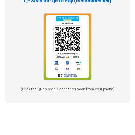
👉 Scan the QR to Pay (Recommended)
(Click the QR to open bigger, then scan from your phone)