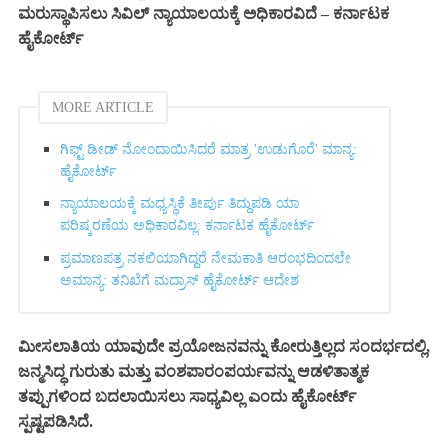
ಮರುಸ್ಥಾಪಿಸಲು ಸಿವಿಲ್ ನ್ಯಾಯಾಲಯಕ್ಕೆ ಅಧಿಕಾರವಿದೆ – ಕರ್ನಾಟಕ
ಹೈಕೋರ್ಟ್
MORE ARTICLE
ಗಿಫ್ಟ್‌ ಡೀಡ್ ನೋಂದಾಯಿಸಿದರೆ ಮಾತ್ರ 'ಉಡುಗೊರೆ' ಮಾನ್ಯ:
ಹೈಕೋರ್ಟ್‌
ನ್ಯಾಯಾಲಯಕ್ಕೆ ಮಧ್ಯಸ್ಥಿಕೆ ತೀರ್ಪು ತಿದ್ದುಪಡಿ ಯಾ
ಪರಿಷ್ಕರಣೆಯ ಅಧಿಕಾರವಿಲ್ಲ: ಕರ್ನಾಟಕ ಹೈಕೋರ್ಟ್‌
ಪ್ರಮಾಣಪತ್ರ ನಕಲಿಯಾಗಿದ್ದರೆ ನೇಮಕಾತಿ ಆರಂಭದಿಂದಲೇ
ಅಮಾನ್ಯ: ತನಿಖೆಗೆ ಮದ್ರಾಸ್ ಹೈಕೋರ್ಟ್ ಆದೇಶ
ಮೀಸಲಾತಿಯ ಯಾವುದೇ ಪ್ರಯೋಜನವನ್ನು ಕೋರುತ್ತಿಲ್ಲದ ಸಂದರ್ಭದಲ್ಲಿ,
ಜನ್ಮಸಿದ್ಧ ಗುರುತು ಮತ್ತು ವಂಶಪಾರಂಪರ್ಯವನ್ನು ಆಡಳಿತಾತ್ಮಕ
ತಪ್ಪುಗಳಿಂದ ಬದಲಾಯಿಸಲು ಸಾಧ್ಯವಿಲ್ಲ ಎಂದು ಹೈಕೋರ್ಟ್
ಸ್ಪಷ್ಟಪಡಿಸಿದೆ.