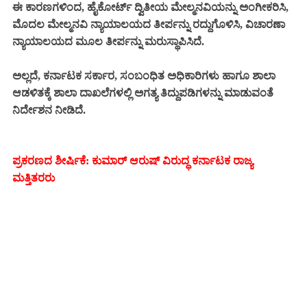
ಈ ಕಾರಣಗಳಿಂದ, ಹೈಕೋರ್ಟ್ ದ್ವಿತೀಯ ಮೇಲ್ಮನವಿಯನ್ನು ಅಂಗೀಕರಿಸಿ,
ಮೊದಲ ಮೇಲ್ಮನವಿ ನ್ಯಾಯಾಲಯದ ತೀರ್ಪನ್ನು ರದ್ದುಗೊಳಿಸಿ, ವಿಚಾರಣಾ
ನ್ಯಾಯಾಲಯದ ಮೂಲ ತೀರ್ಪನ್ನು ಮರುಸ್ಥಾಪಿಸಿದೆ.
ಅಲ್ಲದೆ, ಕರ್ನಾಟಕ ಸರ್ಕಾರ, ಸಂಬಂಧಿತ ಅಧಿಕಾರಿಗಳು ಹಾಗೂ ಶಾಲಾ
ಆಡಳಿತಕ್ಕೆ ಶಾಲಾ ದಾಖಲೆಗಳಲ್ಲಿ ಅಗತ್ಯ ತಿದ್ದುಪಡಿಗಳನ್ನು ಮಾಡುವಂತೆ
ನಿರ್ದೇಶನ ನೀಡಿದೆ.
ಪ್ರಕರಣದ ಶೀರ್ಷಿಕೆ: ಕುಮಾರ್ ಆರುಷ್ ವಿರುದ್ಧ ಕರ್ನಾಟಕ ರಾಜ್ಯ
ಮತ್ತಿತರರು