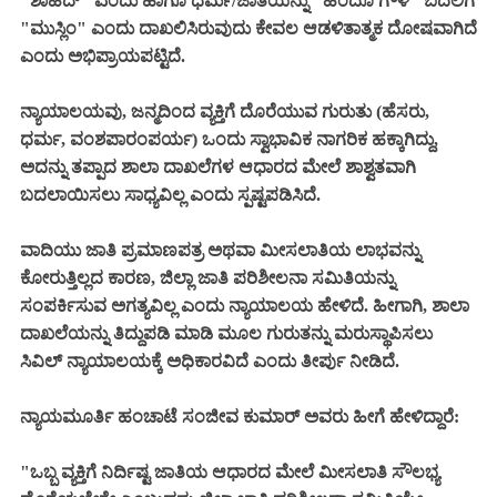
"ಶಾಹಿದ್" ಎಂದು ಹಾಗೂ ಧರ್ಮ/ಜಾತಿಯನ್ನು "ಹಿಂದೂ ಗೌಳಿ" ಬದಲಿಗೆ
"ಮುಸ್ಲಿಂ" ಎಂದು ದಾಖಲಿಸಿರುವುದು ಕೇವಲ ಆಡಳಿತಾತ್ಮಕ ದೋಷವಾಗಿದೆ
ಎಂದು ಅಭಿಪ್ರಾಯಪಟ್ಟಿದೆ.
ನ್ಯಾಯಾಲಯವು, ಜನ್ಮದಿಂದ ವ್ಯಕ್ತಿಗೆ ದೊರೆಯುವ ಗುರುತು (ಹೆಸರು,
ಧರ್ಮ, ವಂಶಪಾರಂಪರ್ಯ) ಒಂದು ಸ್ವಾಭಾವಿಕ ನಾಗರಿಕ ಹಕ್ಕಾಗಿದ್ದು,
ಅದನ್ನು ತಪ್ಪಾದ ಶಾಲಾ ದಾಖಲೆಗಳ ಆಧಾರದ ಮೇಲೆ ಶಾಶ್ವತವಾಗಿ
ಬದಲಾಯಿಸಲು ಸಾಧ್ಯವಿಲ್ಲ ಎಂದು ಸ್ಪಷ್ಟಪಡಿಸಿದೆ.
ವಾದಿಯು ಜಾತಿ ಪ್ರಮಾಣಪತ್ರ ಅಥವಾ ಮೀಸಲಾತಿಯ ಲಾಭವನ್ನು
ಕೋರುತ್ತಿಲ್ಲದ ಕಾರಣ, ಜಿಲ್ಲಾ ಜಾತಿ ಪರಿಶೀಲನಾ ಸಮಿತಿಯನ್ನು
ಸಂಪರ್ಕಿಸುವ ಅಗತ್ಯವಿಲ್ಲ ಎಂದು ನ್ಯಾಯಾಲಯ ಹೇಳಿದೆ. ಹೀಗಾಗಿ, ಶಾಲಾ
ದಾಖಲೆಯನ್ನು ತಿದ್ದುಪಡಿ ಮಾಡಿ ಮೂಲ ಗುರುತನ್ನು ಮರುಸ್ಥಾಪಿಸಲು
ಸಿವಿಲ್ ನ್ಯಾಯಾಲಯಕ್ಕೆ ಅಧಿಕಾರವಿದೆ ಎಂದು ತೀರ್ಪು ನೀಡಿದೆ.
ನ್ಯಾಯಮೂರ್ತಿ ಹಂಚಾಟೆ ಸಂಜೀವ ಕುಮಾರ್ ಅವರು ಹೀಗೆ ಹೇಳಿದ್ದಾರೆ:
"ಒಬ್ಬ ವ್ಯಕ್ತಿಗೆ ನಿರ್ದಿಷ್ಟ ಜಾತಿಯ ಆಧಾರದ ಮೇಲೆ ಮೀಸಲಾತಿ ಸೌಲಭ್ಯ