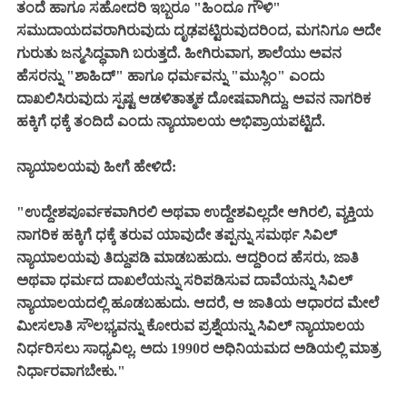
ತಂದೆ ಹಾಗೂ ಸಹೋದರಿ ಇಬ್ಬರೂ "ಹಿಂದೂ ಗೌಳಿ"
ಸಮುದಾಯದವರಾಗಿರುವುದು ದೃಢಪಟ್ಟಿರುವುದರಿಂದ, ಮಗನಿಗೂ ಅದೇ
ಗುರುತು ಜನ್ಮಸಿದ್ಧವಾಗಿ ಬರುತ್ತದೆ. ಹೀಗಿರುವಾಗ, ಶಾಲೆಯು ಅವನ
ಹೆಸರನ್ನು "ಶಾಹಿದ್" ಹಾಗೂ ಧರ್ಮವನ್ನು "ಮುಸ್ಲಿಂ" ಎಂದು
ದಾಖಲಿಸಿರುವುದು ಸ್ಪಷ್ಟ ಆಡಳಿತಾತ್ಮಕ ದೋಷವಾಗಿದ್ದು, ಅವನ ನಾಗರಿಕ
ಹಕ್ಕಿಗೆ ಧಕ್ಕೆ ತಂದಿದೆ ಎಂದು ನ್ಯಾಯಾಲಯ ಅಭಿಪ್ರಾಯಪಟ್ಟಿದೆ.
ನ್ಯಾಯಾಲಯವು ಹೀಗೆ ಹೇಳಿದೆ:
"ಉದ್ದೇಶಪೂರ್ವಕವಾಗಿರಲಿ ಅಥವಾ ಉದ್ದೇಶವಿಲ್ಲದೇ ಆಗಿರಲಿ, ವ್ಯಕ್ತಿಯ
ನಾಗರಿಕ ಹಕ್ಕಿಗೆ ಧಕ್ಕೆ ತರುವ ಯಾವುದೇ ತಪ್ಪನ್ನು ಸಮರ್ಥ ಸಿವಿಲ್
ನ್ಯಾಯಾಲಯವು ತಿದ್ದುಪಡಿ ಮಾಡಬಹುದು. ಆದ್ದರಿಂದ ಹೆಸರು, ಜಾತಿ
ಅಥವಾ ಧರ್ಮದ ದಾಖಲೆಯನ್ನು ಸರಿಪಡಿಸುವ ದಾವೆಯನ್ನು ಸಿವಿಲ್
ನ್ಯಾಯಾಲಯದಲ್ಲಿ ಹೂಡಬಹುದು. ಆದರೆ, ಆ ಜಾತಿಯ ಆಧಾರದ ಮೇಲೆ
ಮೀಸಲಾತಿ ಸೌಲಭ್ಯವನ್ನು ಕೋರುವ ಪ್ರಶ್ನೆಯನ್ನು ಸಿವಿಲ್ ನ್ಯಾಯಾಲಯ
ನಿರ್ಧರಿಸಲು ಸಾಧ್ಯವಿಲ್ಲ. ಅದು 1990ರ ಅಧಿನಿಯಮದ ಅಡಿಯಲ್ಲಿ ಮಾತ್ರ
ನಿರ್ಧಾರವಾಗಬೇಕು."