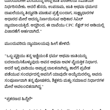
ದೊರೆಯಬೇಕೇ ಎಂಬುದನ್ನು ಜಿಲ್ಲಾ ಜಾತಿ ಪರಿಶೀಲನಾ ಸಮಿತಿಯೇ
ನಿರ್ಧರಿಸಬೇಕು. ಆದರೆ ಹೆಸರು, ಉಪನಾಮ, ಜಾತಿ ಅಥವಾ ಧರ್ಮದ
ದಾಖಲೆಯನ್ನು ತಿದ್ದುಪಡಿ ಮಾಡುವ ಪ್ರಶ್ನೆ ಬಂದಾಗ, ಸಾಕ್ಷ್ಯಾಧಾರಗಳ
ಆಧಾರದ ಮೇಲೆ ಅದನ್ನು ನಿರ್ಣಯಿಸುವ ಅಧಿಕಾರ ಸಿವಿಲ್
ನ್ಯಾಯಾಲಯಕ್ಕಿದೆ. ಆದ್ದರಿಂದ, ಈ ದಾವೆಯು CPC ಸೆಕ್ಷನ್ 9ರ ಅಡಿಯಲ್ಲಿ
ವಿಚಾರಣೆಗೆ ಅರ್ಹವಾಗಿದೆ."
ಮುಂದುವರಿದು ನ್ಯಾಯಾಲಯವು ಹೀಗೆ ಹೇಳಿದೆ:
"ಒಬ್ಬ ವ್ಯಕ್ತಿಯು ತನ್ನ ಇಚ್ಛೆಯಂತೆ ಧರ್ಮ ಅಥವಾ ಜಾತಿಯನ್ನು
ಬದಲಾಯಿಸಿಕೊಳ್ಳುವುದು ಅವನ ಅಥವಾ ಅವಳ ವೈಯಕ್ತಿಕ ನಿರ್ಧಾರ.
ಆದರೆ ಇಲ್ಲಿ ವಾದಿಯು ಅಪ್ರಾಪ್ತ ಬಾಲಕನಾಗಿದ್ದು, ಶಾಲೆಗೆ ಪ್ರವೇಶ
ಪಡೆಯುವ ಸಂದರ್ಭದಲ್ಲಿ ಅವನಿಗೆ ಯಾವುದೇ ಆಯ್ಕೆಯಿರಲಿಲ್ಲ. ಅವನು
ಸಂಪೂರ್ಣವಾಗಿ ತನ್ನ ಪೋಷಕರು, ಶಿಕ್ಷಕರು ಮತ್ತು ಸಮಾಜದ ನಿರ್ಧಾರಗಳ
ಮೇಲೆ ಅವಲಂಬಿತನಾಗಿದ್ದ."
*ಪ್ರಕರಣದ ಹಿನ್ನೆಲೆ*