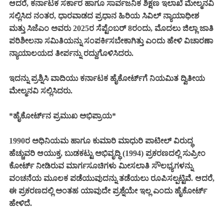
ಆದರೆ, ಕರ್ನಾಟಕ ಸರ್ಕಾರ ಹಾಗೂ ಸಾರ್ವಜನಿಕ ಶಿಕ್ಷಣ ಇಲಾಖೆ ಮೇಲ್ಮನವಿ
ಸಲ್ಲಿಸಿದ ನಂತರ, ಧಾರವಾಡದ ಪ್ರಧಾನ ಹಿರಿಯ ಸಿವಿಲ್ ನ್ಯಾಯಾಧೀಶ
ಮತ್ತು ಸಿಜೆಎಂ ಅವರು 2025ರ ಸೆಪ್ಟೆಂಬರ್ 8ರಂದು, ಮೊದಲು ಜಿಲ್ಲಾ ಜಾತಿ
ಪರಿಶೀಲನಾ ಸಮಿತಿಯನ್ನು ಸಂಪರ್ಕಿಸಬೇಕಾಗಿತ್ತು ಎಂದು ಹೇಳಿ ವಿಚಾರಣಾ
ನ್ಯಾಯಾಲಯದ ತೀರ್ಪನ್ನು ರದ್ದುಗೊಳಿಸಿದರು.
ಇದನ್ನು ಪ್ರಶ್ನಿಸಿ ವಾದಿಯು ಕರ್ನಾಟಕ ಹೈಕೋರ್ಟ್‌ಗೆ ನಿಯಮಿತ ದ್ವಿತೀಯ
ಮೇಲ್ಮನವಿ ಸಲ್ಲಿಸಿದರು.
*ಹೈಕೋರ್ಟ್‌ನ ಪ್ರಮುಖ ಅಭಿಪ್ರಾಯ*
1990ರ ಅಧಿನಿಯಮ ಹಾಗೂ ಕುಮಾರಿ ಮಾಧುರಿ ಪಾಟೀಲ್ ವಿರುದ್ಧ
ಹೆಚ್ಚುವರಿ ಆಯುಕ್ತ, ಬುಡಕಟ್ಟು ಅಭಿವೃದ್ಧಿ (1994) ಪ್ರಕರಣದಲ್ಲಿ ಸುಪ್ರೀಂ
ಕೋರ್ಟ್ ನೀಡಿರುವ ಮಾರ್ಗಸೂಚಿಗಳು ಮೀಸಲಾತಿ ಸೌಲಭ್ಯಗಳನ್ನು
ವಂಚನೆಯ ಮೂಲಕ ಪಡೆಯುವುದನ್ನು ತಡೆಯಲು ರೂಪಿಸಲ್ಪಟ್ಟಿವೆ. ಆದರೆ,
ಈ ಪ್ರಕರಣದಲ್ಲಿ ಅಂತಹ ಯಾವುದೇ ಪ್ರಶ್ನೆಯೇ ಇಲ್ಲ ಎಂದು ಹೈಕೋರ್ಟ್
ಹೇಳಿದೆ.