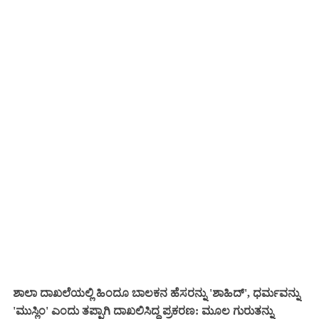
ಶಾಲಾ ದಾಖಲೆಯಲ್ಲಿ ಹಿಂದೂ ಬಾಲಕನ ಹೆಸರನ್ನು 'ಶಾಹಿದ್', ಧರ್ಮವನ್ನು
'ಮುಸ್ಲಿಂ' ಎಂದು ತಪ್ಪಾಗಿ ದಾಖಲಿಸಿದ್ದ ಪ್ರಕರಣ: ಮೂಲ ಗುರುತನ್ನು