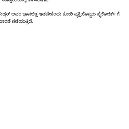
ಡ್ಕರ್
ಅವರ
ಭಾವಚಿತ್ರ
ಇಡಬೇಕೆಂದು
ಕೋರಿ
ವ್ಯಕ್ತಿಯೊಬ್ಬರು
ಹೈಕೋರ್ಟ್
ಗೆ
.
ಚಾರಣೆ
ನಡೆಯುತ್ತಿದೆ