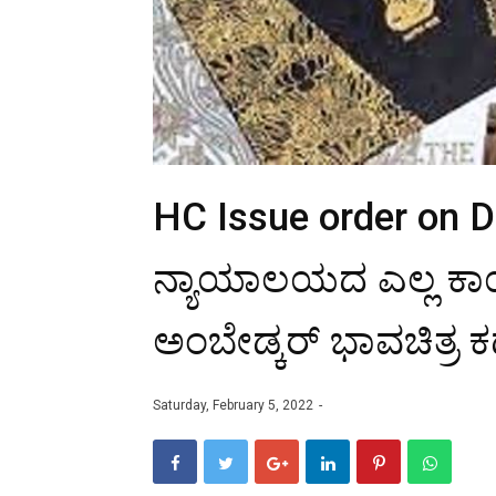
HC Issue order on 
ನ್ಯಾಯಾಲಯದ ಎಲ್ಲ ಕಾರ್
ಅಂಬೇಡ್ಕರ್ ಭಾವಚಿತ್ರ 
Saturday, February 5, 2022