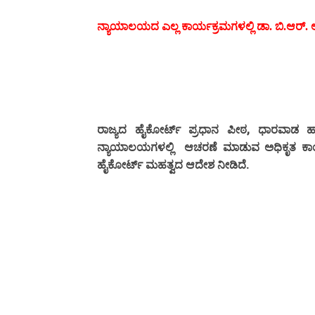
ನ್ಯಾಯಾಲಯದ ಎಲ್ಲ ಕಾರ್ಯಕ್ರಮಗಳಲ್ಲಿ ಡಾ. ಬಿ.ಆರ್. 
,
ರಾಜ್ಯದ
ಹೈಕೋರ್ಟ್
ಪ್ರಧಾನ
ಪೀಠ
ಧಾರವಾಡ
ಹ
ನ್ಯಾಯಾಲಯಗಳಲ್ಲಿ
ಆಚರಣೆ
ಮಾಡುವ
ಅಧಿಕೃತ ಕಾ
.
ಹೈಕೋರ್ಟ್
ಮಹತ್ವದ ಆದೇಶ
ನೀಡಿದೆ