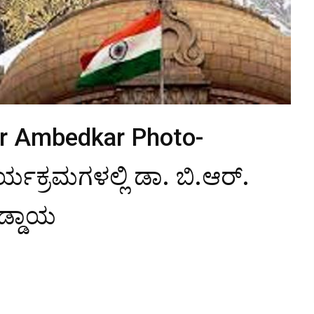
Dr Ambedkar Photo-
ಯಕ್ರಮಗಳಲ್ಲಿ ಡಾ. ಬಿ.ಆರ್.
ಕಡ್ಡಾಯ