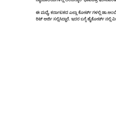
.
ಈ ಮಧ್ಯೆ,
ಕರ್ನಾಟಕದ
ಎಲ್ಲಾ
ಕೋರ್ಟ್
ಗಳಲ್ಲಿ
ಡಾ
ಅಂಬೇ
.
ರಿಟ್
ಅರ್ಜಿ
ಸಲ್ಲಿಸಿದ್ದಾರೆ
ಇದರ
ಬಗ್ಗೆ
ಹೈಕೋರ್ಟ್
ನಲ್ಲಿ
ವಿ