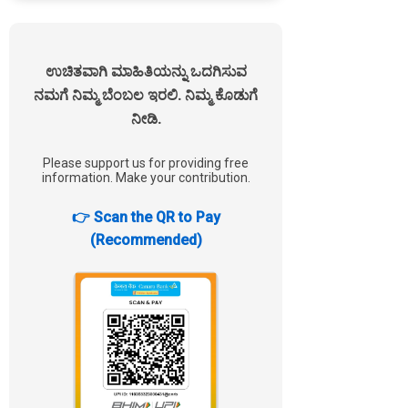
ಉಚಿತವಾಗಿ ಮಾಹಿತಿಯನ್ನು ಒದಗಿಸುವ
ನಮಗೆ ನಿಮ್ಮ ಬೆಂಬಲ ಇರಲಿ. ನಿಮ್ಮ ಕೊಡುಗೆ
ನೀಡಿ.
Please support us for providing free
information. Make your contribution.
👉 Scan the QR to Pay
(Recommended)