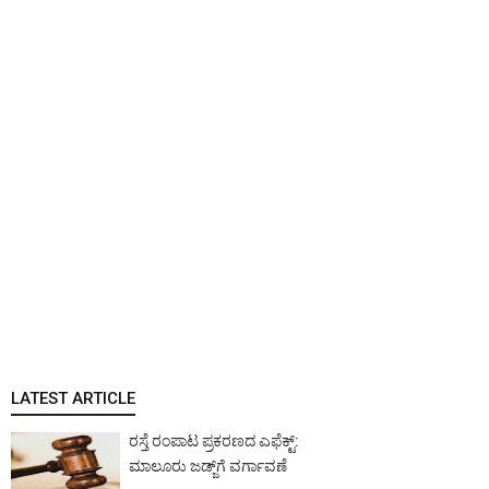
LATEST ARTICLE
ರಸ್ತೆ ರಂಪಾಟ ಪ್ರಕರಣದ ಎಫೆಕ್ಟ್‌:
ಮಾಲೂರು ಜಡ್ಜ್‌ಗೆ ವರ್ಗಾವಣೆ