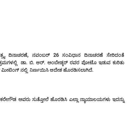
,
26
್ರ್ಯ
ದಿನಾಚರಣೆ
ನವಂಬರ್
ಸಂವಿಧಾನ
ದಿನಾಚರಣೆ ಸೇರಿದಂತೆ
.
.
.
ರಮಗಳಲ್ಲಿ
ಡಾ
ಬಿ
ಆರ್
ಅಂಬೇಡ್ಕರ್
ರವರ
ಪೋಟೊ
ಇಡುವ
ಕುರಿತು
.
ಮೀಟಿಂಗ್
ನಲ್ಲಿ
ನಿರ್ಣಯಿಸಿ
ಆದೇಶ
ಹೊರಡಿಸಲಾಗಿದೆ
ಂಕರೇಗೌಡ
ಅವರು
ಸುತ್ತೋಲೆ
ಹೊರಡಿಸಿ
ಎಲ್ಲಾ
ನ್ಯಾಯಾಲಯಗಳು
ಇದನ್ನು