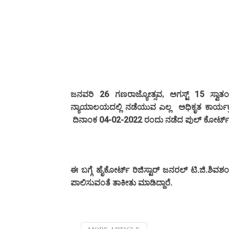
26
15
ಜನವರಿ
ಗಣರಾಜ್ಯೋತ್ಸವ, ಅಗಸ್ಟ್
ಸ್ವಾತಂತ
ನ್ಯಾಯಾಲಯದಲ್ಲಿ ನಡೆಯುವ ಎಲ್ಲ
ಅಧಿಕೃತ ಕಾರ್ಯಕ್
04-02-2022
ದಿನಾಂಕ
ರಂದು
ನಡೆದ
ಪುಲ್
ಕೋರ್ಟ್
.
.
ಈ
ಬಗ್ಗೆ
ಹೈಕೋರ್ಟ್
ರಿಜಿಸ್ಟಾರ್
ಜನರಲ್
ಟಿ
ಜಿ
ಶಿವಶ
.
ಪಾಲಿಸುವಂತೆ
ತಾಕೀತು
ಮಾಡಿದ್ದಾರೆ