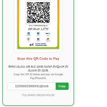
Scan this QR Code to Pay
ಕೆಳಗಿನ ಯುಪಿಐ ಐಡಿ ಕಾಪಿ ಮಾಡಿ ಗೂಗಲ್ ಪೇ/ಫೋನ್ ಪೇ
ಮೂಲಕ ಪೇ ಮಾಡಿ.
Copy the UPI ID below and pay via Google
Pay/PhonePe.
Copy
TULUNADU MEDIA HOUSE